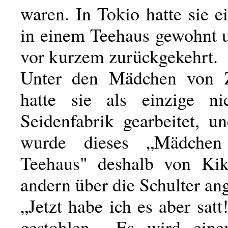
waren. In Tokio hatte sie e
in einem Teehaus gewohnt u
vor kurzem zurückgekehrt.
Unter den Mädchen von 
hatte sie als einzige ni
Seidenfabrik gearbeitet, un
wurde dieses „Mädche
Teehaus" deshalb von Ki
andern über die Schulter an
„Jetzt habe ich es aber satt
gestohlen... Es wird ein