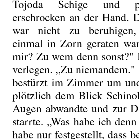
Tojoda Schige und p
erschrocken an der Hand. 
war nicht zu beruhigen
einmal in Zorn geraten war
mir? Zu wem denn sonst?"
verlegen. „Zu niemandem." 
bestürzt im Zimmer um un
plötzlich dem Blick Schino
Augen abwandte und zur D
starrte. „Was habe ich denn
habe nur festgestellt, dass b