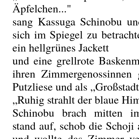
Äpfelchen..."
sang Kassuga Schinobu und
sich im Spiegel zu betracht
ein hellgrünes Jackett
und eine grellrote Baskenm
ihren Zimmergenossinnen g
Putzliese und als „Großstadt
„Ruhig strahlt der blaue Hi
Schinobu brach mitten i
stand auf, schob die Schoji
und wollte das Zimmer ver