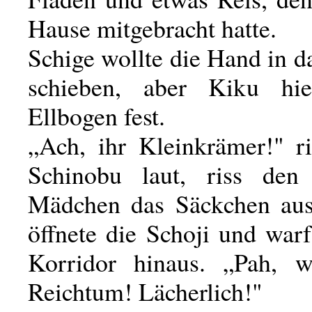
Hause mitgebracht hatte.
Schige wollte die Hand in 
schieben, aber Kiku hi
Ellbogen fest.
„Ach, ihr Kleinkrämer!" r
Schinobu laut, riss den 
Mädchen das Säckchen aus
öffnete die Schoji und war
Korridor hinaus. „Pah, w
Reichtum! Lächerlich!"