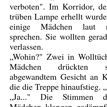
verboten". Im Korridor, de
trüben Lampe erhellt wurde
einige Mädchen laut m
sprechen. Sie wollten gera
verlassen.
„Wohin?" Zwei in Wolltüch
Mädchen drückten 
abgewandtem Gesicht an K
die die Treppe hinaufstieg. 
„Ja..." Die Stimmen d
Mädchen klangen gedämpft