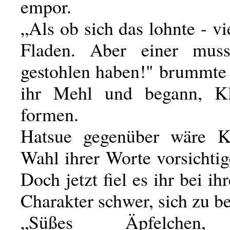
empor.
„Als ob sich das lohnte - vi
Fladen. Aber einer mus
gestohlen haben!" brummte 
ihr Mehl und begann, K
formen.
Hatsue gegenüber wäre K
Wahl ihrer Worte vorsichti
Doch jetzt fiel es ihr bei ih
Charakter schwer, sich zu b
„Süßes Äpfelchen,