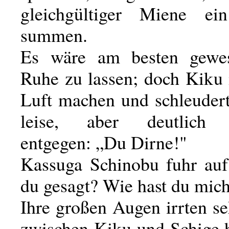
gleichgültiger Miene e
summen.
Es wäre am besten gewes
Ruhe zu lassen; doch Kiku 
Luft machen und schleuder
leise, aber deutli
entgegen: „Du Dirne!"
Kassuga Schinobu fuhr auf
du gesagt? Wie hast du mic
Ihre großen Augen irrten s
zwischen Kiku und Schige h