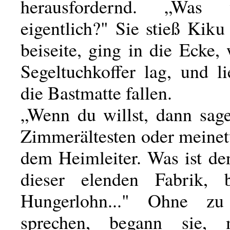
herausfordernd. „Was 
eigentlich?" Sie stieß Kik
beiseite, ging in die Ecke, 
Segeltuchkoffer lag, und l
die Bastmatte fallen.
„Wenn du willst, dann sage
Zimmerältesten oder meine
dem Heimleiter. Was ist de
dieser elenden Fabrik, 
Hungerlohn..." Ohne z
sprechen, begann sie, 