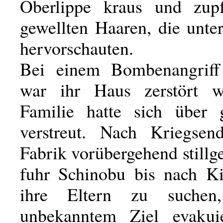
Oberlippe kraus und zup
gewellten Haaren, die unte
hervorschauten.
Bei einem Bombenangriff
war ihr Haus zerstört w
Familie hatte sich über 
verstreut. Nach Kriegsen
Fabrik vorübergehend stillg
fuhr Schinobu bis nach K
ihre Eltern zu suchen
unbekanntem Ziel evakui