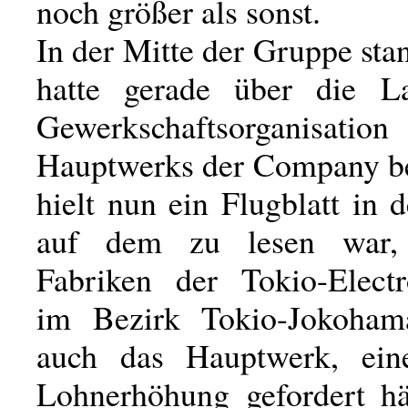
noch größer als sonst.
In der Mitte der Gruppe sta
hatte gerade über die L
Gewerkschaftsorganis
Hauptwerks der Company be
hielt nun ein Flugblatt in
auf dem zu lesen war,
Fabriken der Tokio-Elect
im Bezirk Tokio-Jokohama
auch das Hauptwerk, eine
Lohnerhöhung gefordert hä