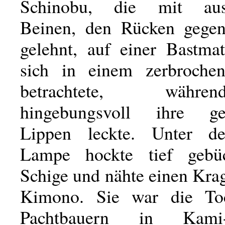
Schinobu, die mit ausg
Beinen, den Rücken gege
gelehnt, auf einer Bastma
sich in einem zerbrochen
betrachtete, währ
hingebungsvoll ihre ge
Lippen leckte. Unter de
Lampe hockte tief gebü
Schige und nähte einen Kra
Kimono. Sie war die Toc
Pachtbauern in Kami