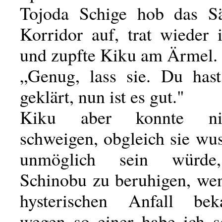
Tojoda Schige hob das S
Korridor auf, trat wieder
und zupfte Kiku am Ärmel.
„Genug, lass sie. Du has
geklärt, nun ist es gut."
Kiku aber konnte ni
schweigen, obgleich sie wus
unmöglich sein würde
Schinobu zu beruhigen, wen
hysterischen Anfall b
wegen so einer habe ich s