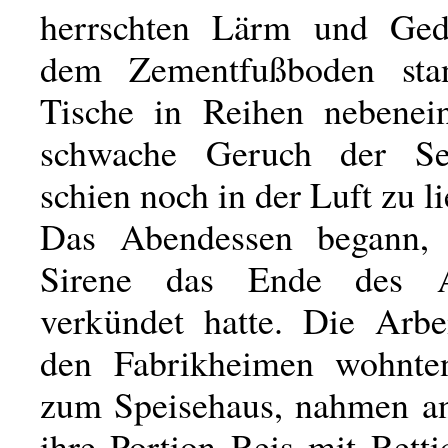
herrschten Lärm und Ged
dem Zementfußboden sta
Tische in Reihen nebenei
schwache Geruch der Se
schien noch in der Luft zu l
Das Abendessen begann, 
Sirene das Ende des Ar
verkündet hatte. Die Arbei
den Fabrikheimen wohnten
zum Speisehaus, nahmen a
ihre Portion Reis mit Rett