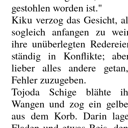
gestohlen worden ist."
Kiku verzog das Gesicht, al
sogleich anfangen zu wei
ihre unüberlegten Redereie
ständig in Konflikte; abe
lieber alles andere getan
Fehler zuzugeben.
Tojoda Schige blähte ih
Wangen und zog ein gelbe
aus dem Korb. Darin lage
Fladen und etwas Reis, den