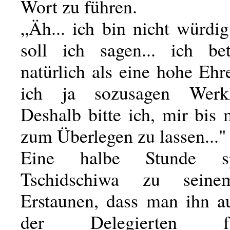
Wort zu führen.
„Äh... ich bin nicht würdig.
soll ich sagen... ich be
natürlich als eine hohe Ehr
ich ja sozusagen Werkhal
Deshalb bitte ich, mir bis
zum Überlegen zu lassen..."
Eine halbe Stunde s
Tschidschiwa zu seine
Erstaunen, dass man ihn au
der Delegierten 