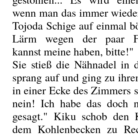
wenn man das immer wieder 
Tojoda Schige auf einmal b
Lärm wegen der paar F
kannst meine haben, bitte!"
Sie stieß die Nähnadel in 
sprang auf und ging zu ihr
in einer Ecke des Zimmers 
nein! Ich habe das doch n
gesagt." Kiku schob den 
dem Kohlenbecken zu Rech