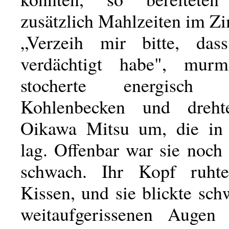
zusätzlich Mahlzeiten im Z
„Verzeih mir bitte, das
verdächtigt habe", murm
stocherte energisc
Kohlenbecken und dreh
Oikawa Mitsu um, die in 
lag. Offenbar war sie noch
schwach. Ihr Kopf ruh
Kissen, und sie blickte sc
weitaufgerissenen Augen