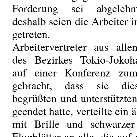
Forderung sei abgeleh
deshalb seien die Arbeiter i
getreten.
Arbeitervertreter aus alle
des Bezirkes Tokio-Jokoh
auf einer Konferenz zu
gebracht, dass sie die
begrüßten und unterstützte
geendet hatte, verteilte ein 
mit Brille und schwarzer
Flugblätter an alle, die au