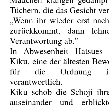
Tüchern, die das Gesicht ve
„Wenn ihr wieder erst nach
zurückkommt, dann lehn
Verantwortung ab."
In Abwesenheit Hatsues f
Kiku, eine der ältesten Be
für die Ordnung 
verantwortlich.
Kiku schob die Schoji ih
auseinander und erblick