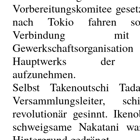
Vorbereitungskomitee gesetz
nach Tokio fahren so
Verbindung m
Gewerkschaftsorganis
Hauptwerks der 
aufzunehmen.
Selbst Takenoutschi Tada
Versammlungsleiter, sc
revolutionär gesinnt. Iken
schweigsame Nakatani wa
Hintergrund gedrängt.