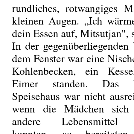
rundliches, rotwangiges 
kleinen Augen. „Ich wärme
dein Essen auf, Mitsutjan", 
In der gegenüberliegenden
dem Fenster war eine Nische
Kohlenbecken, ein Kess
Eimer standen. Das 
Speisehaus war nicht ausre
wenn die Mädchen sich
andere Lebensmittel b
konnten, so bereitete