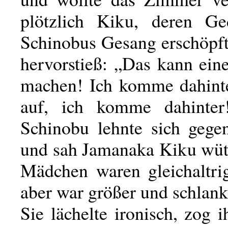
plötzlich Kiku, deren Ge
Schinobus Gesang erschöpft
hervorstieß: „Das kann ein
machen! Ich komme dahinte
auf, ich komme dahinter
Schinobu lehnte sich geg
und sah Jamanaka Kiku wüt
Mädchen waren gleichaltri
aber war größer und schlank
Sie lächelte ironisch, zog 