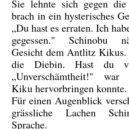
Sie lehnte sich gegen di
brach in ein hysterisches Ge
„Du hast es erraten. Ich hab
gegessen." Schinobu n
Gesicht dem Antlitz Kikus. 
die Diebin. Hast du ve
„Unverschämtheit!" war 
Kiku hervorbringen konnte.
Für einen Augenblick versc
grässliche Lachen Sch
Sprache.