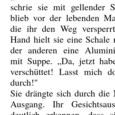
schrie sie mit gellender
blieb vor der lebenden Ma
die ihr den Weg versperrt
Hand hielt sie eine Schale 
der anderen eine Alumini
mit Suppe. „Da, jetzt hab
verschüttet! Lasst mich d
durch!"
Sie drängte sich durch di
Ausgang. Ihr Gesichtsaus
deutlich erkennen, dass s