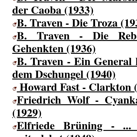
der Caoba (1933)
B. Traven - Die Troza (19
B. Traven - Die Rebe
Gehenkten (1936)
B. Traven - Ein General
dem Dschungel (1940)
Howard Fast - Clarkton 
Friedrich Wolf - Cyanka
(1929)
Elfriede Brüning - ..