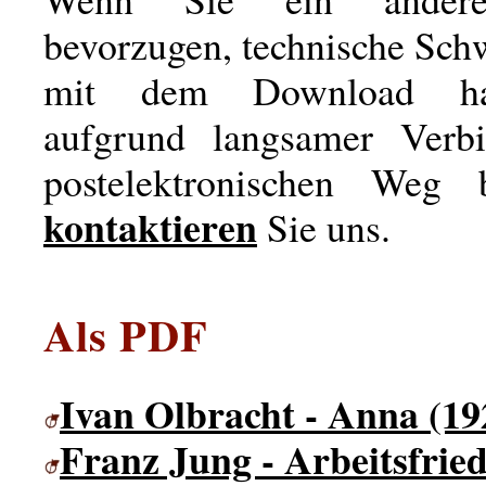
bevorzugen, technische Sch
mit dem Download ha
aufgrund langsamer Verb
postelektronischen Weg b
kontaktieren
Sie uns.
Als PDF
Ivan Olbracht - Anna (19
Franz Jung - Arbeitsfried