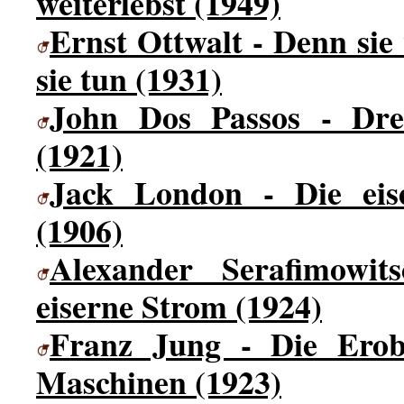
weiterlebst (1949)
Ernst Ottwalt - Denn sie
sie tun (1931)
John Dos Passos - Dre
(1921)
Jack London - Die eis
(1906)
Alexander Serafimowit
eiserne Strom (1924)
Franz Jung - Die Erob
Maschinen (1923)