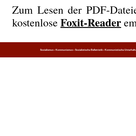
Zum Lesen der PDF-Dateie
Foxit-Reader
kostenlose
em
Sozialismus • Kommunismus • Sozialistische Belletristik • Kommunistische Unterhaltung