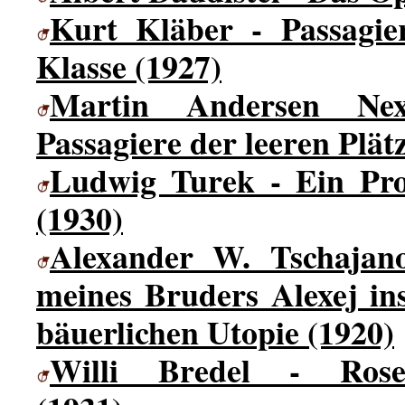
Kurt Kläber - Passagier
Klasse (1927)
Martin Andersen Ne
Passagiere der leeren Plät
Ludwig Turek - Ein Prol
(1930)
Alexander W. Tschajan
meines Bruders Alexej in
bäuerlichen Utopie (1920)
Willi Bredel - Rosen