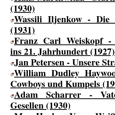
(1930)
Wassili Iljenkow - Die 
(1931)
Franz Carl Weiskopf -
ins 21. Jahrhundert (1927)
Jan Petersen - Unsere Str
William Dudley Haywoo
Cowboys und Kumpels (19
Adam Scharrer - Vater
Gesellen (1930)