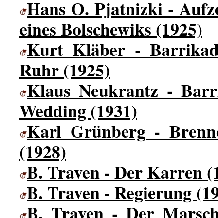
Hans O. Pjatnizki - Auf
eines Bolschewiks (1925)
Kurt Kläber - Barrika
Ruhr (1925)
Klaus Neukrantz - Bar
Wedding (1931)
Karl Grünberg - Brenn
(1928)
B. Traven - Der Karren (
B. Traven - Regierung (1
B. Traven - Der Marsch