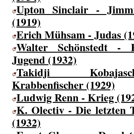
Upton Sinclair - Jimm
(1919)
Erich Mühsam - Judas (1
Walter Schönstedt - 
Jugend (1932)
Takidji Kobaja
Krabbenfischer (1929)
Ludwig Renn - Krieg (19
K. Olectiv - Die letzten 
(1932)