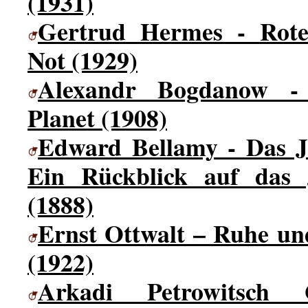
(1931)
Gertrud Hermes - Rote
Not (1929)
Alexandr Bogdanow -
Planet (1908)
Edward Bellamy - Das J
Ein Rückblick auf das
(1888)
Ernst Ottwalt – Ruhe u
(1922)
Arkadi Petrowitsch