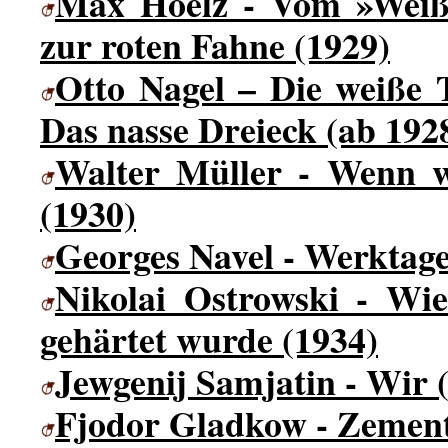
Max Hoelz - Vom »Weiß
zur roten Fahne (1929)
Otto Nagel – Die weiße 
Das nasse Dreieck (ab 192
Walter Müller - Wenn wi
(1930)
Georges Navel - Werktage
Nikolai Ostrowski - Wie
gehärtet wurde (1934)
Jewgenij Samjatin - Wir 
Fjodor Gladkow - Zement