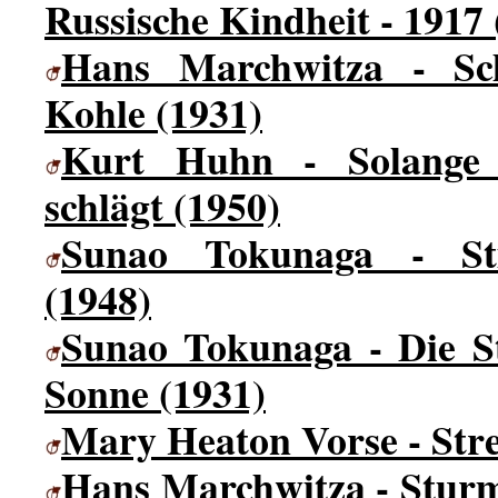
Russische Kindheit - 1917 
Hans Marchwitza - Sch
Kohle (1931)
Kurt Huhn - Solange
schlägt
(1950)
Sunao Tokunaga - Sti
(1948)
Sunao Tokunaga - Die S
Sonne (1931)
Mary Heaton Vorse - Stre
Hans Marchwitza - Sturm