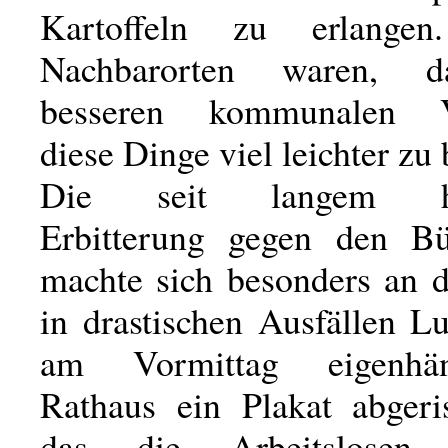
Kartoffeln zu erlange
Nachbarorten waren, d
besseren kommunalen V
diese Dinge viel leichter z
Die seit langem her
Erbitterung gegen den Bü
machte sich besonders an 
in drastischen Ausfällen Lu
am Vormittag eigenh
Rathaus ein Plakat abgeri
das die Arbeitslosen