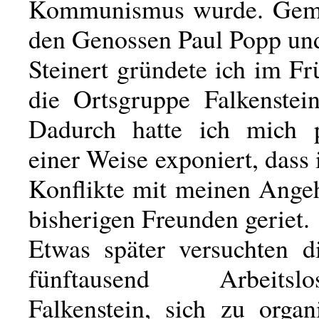
Kommunismus wurde. Gem
den Genossen Paul Popp un
Steinert gründete ich im F
die Ortsgruppe Falkenste
Dadurch hatte ich mich p
einer Weise exponiert, dass 
Konflikte mit meinen Ange
bisherigen Freunden geriet.
Etwas später versuchten di
fünftausend Arbeits
Falkenstein, sich zu organ