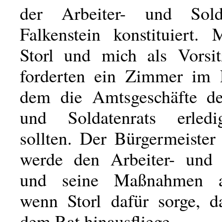
der Arbeiter- und Sold
Falkenstein konstituiert.
Storl und mich als Vorsi
forderten ein Zimmer im 
dem die Amtsgeschäfte de
und Soldatenrats erled
sollten. Der Bürgermeister 
werde den Arbeiter- und 
und seine Maßnahmen a
wenn Storl dafür sorge, d
dem Rat hinausfliege.