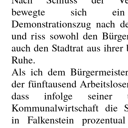
bewegte sich ein
Demonstrationszug nach d
und riss sowohl den Bürger
auch den Stadtrat aus ihrer
Ruhe.
Als ich dem Bürgermeister
der fünftausend Arbeitslos
dass infolge seiner u
Kommunalwirtschaft die St
in Falkenstein prozentua