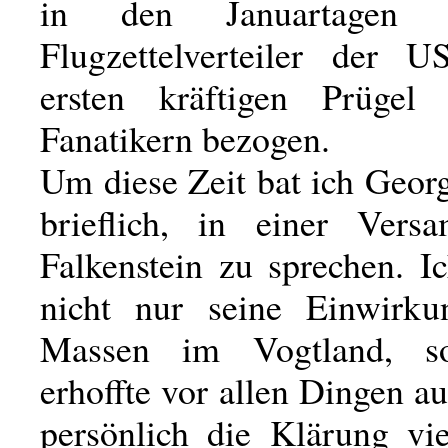
in den Januartagen 
Flugzettelverteiler der 
ersten kräftigen Prüge
Fanatikern bezogen.
Um diese Zeit bat ich Geo
brieflich, in einer Vers
Falkenstein zu sprechen. I
nicht nur seine Einwirku
Massen im Vogtland, s
erhoffte vor allen Dingen a
persönlich die Klärung vie