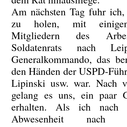
Am nächsten Tag fuhr ich
zu holen, mit einige
Mitgliedern des Arbe
Soldatenrats nach Le
Generalkommando, das bere
den Händen der USPD-Führe
Lipinski usw. war. Nach 
gelang es uns, ein paar 
erhalten. Als ich nach z
Abwesenheit nach Fa