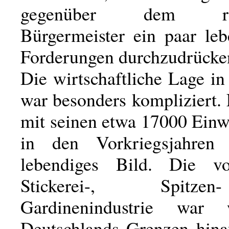
gegenüber dem reak
Bürgermeister ein paar leb
Forderungen durchzudrücke
Die wirtschaftliche Lage in
war besonders kompliziert. 
mit seinen etwa 17000 Einw
in den Vorkriegsjahren 
lebendiges Bild. Die vog
Stickerei-, Spitz
Gardinenindustrie war
Deutschlands Grenzen hina