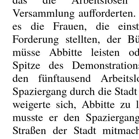
Versammlung aufforderten. 
es die Frauen, die eins
Forderung stellten, der Bü
müsse Abbitte leisten o
Spitze des Demonstration
den fünftausend Arbeitsl
Spaziergang durch die Stad
weigerte sich, Abbitte zu l
musste er den Spaziergan
Straßen der Stadt mitmac