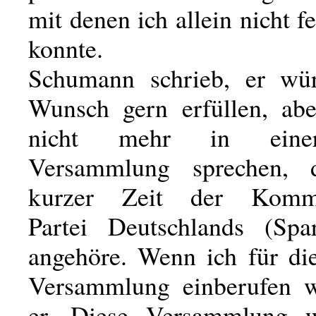
mit denen ich allein nicht f
konnte.
Schumann schrieb, er wü
Wunsch gern erfüllen, ab
nicht mehr in ein
Versammlung sprechen, 
kurzer Zeit der Kommu
Partei Deutschlands (Spa
angehöre. Wenn ich für d
Versammlung einberufen w
er. Diese Versammlung 