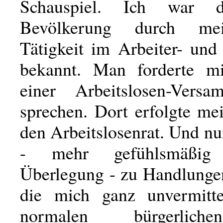
Schauspiel. Ich war 
Bevölkerung durch me
Tätigkeit im Arbeiter- und
bekannt. Man forderte mi
einer Arbeitslosen-Vers
sprechen. Dort erfolgte me
den Arbeitslosenrat. Und n
- mehr gefühlsmäßig
Überlegung - zu Handlungen
die mich ganz unvermitte
normalen bürgerlic