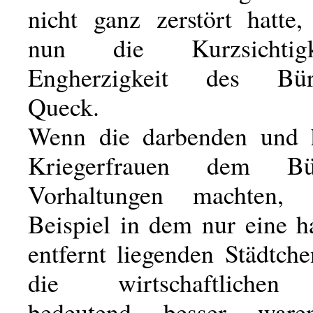
nicht ganz zerstört hatte,
nun die Kurzsichtig
Engherzigkeit des Bürg
Queck.
Wenn die darbenden und 
Kriegerfrauen dem Bür
Vorhaltungen machten,
Beispiel in dem nur eine h
entfernt liegenden Städtch
die wirtschaftlichen
bedeutend besser war