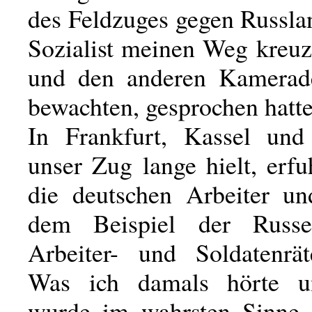
des Feldzuges gegen Russlan
Sozialist meinen Weg kreuz
und den anderen Kamerade
bewachten, gesprochen hatte
In Frankfurt, Kassel und
unser Zug lange hielt, erfu
die deutschen Arbeiter un
dem Beispiel der Russe
Arbeiter- und Soldatenrät
Was ich damals hörte un
wurde im wahrsten Sinne 