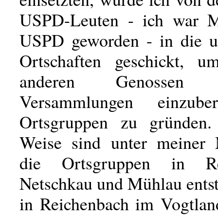
USPD-Leuten - ich war Mi
USPD geworden - in die u
Ortschaften geschickt, u
anderen Genossen 
Versammlungen einzube
Ortsgruppen zu gründen.
Weise sind unter meiner 
die Ortsgruppen in Re
Netschkau und Mühlau ents
in Reichenbach im Vogtlan