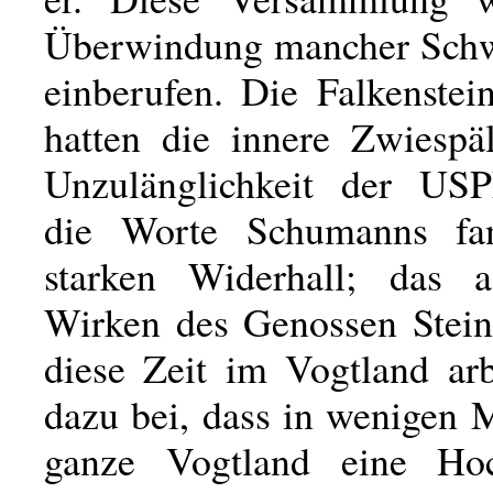
Überwindung mancher Schw
einberufen. Die Falkenstei
hatten die innere Zwiespäl
Unzulänglichkeit der USP
die Worte Schumanns fa
starken Widerhall; das ag
Wirken des Genossen Stein
diese Zeit im Vogtland arb
dazu bei, dass in wenigen 
ganze Vogtland eine Ho