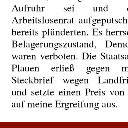
Aufruhr sei und 
Arbeitslosenrat aufgeputsc
bereits plünderten. Es herr
Belagerungszustand, Demo
waren verboten. Die Staats
Plauen erließ gegen m
Steckbrief wegen Landfri
und setzte einen Preis vo
auf meine Ergreifung aus.