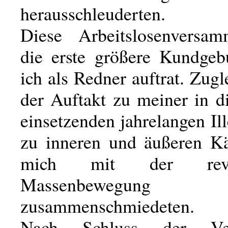
herausschleuderten.
Diese Arbeitslosenversa
die erste größere Kundgeb
ich als Redner auftrat. Zugl
der Auftakt zu meiner in d
einsetzenden jahrelangen Ill
zu inneren und äußeren K
mich mit der revolu
Massenbewegung
zusammenschmiedeten.
Nach Schluss der Ve