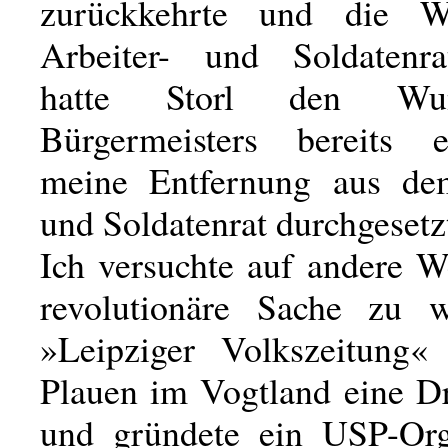
zurückkehrte und die 
Arbeiter- und Soldatenra
hatte Storl den Wu
Bürgermeisters bereits e
meine Entfernung aus dem
und Soldatenrat durchgesetz
Ich versuchte auf andere W
revolutionäre Sache zu w
»Leipziger Volkszeitung« 
Plauen im Vogtland eine Dr
und gründete ein USP-Org