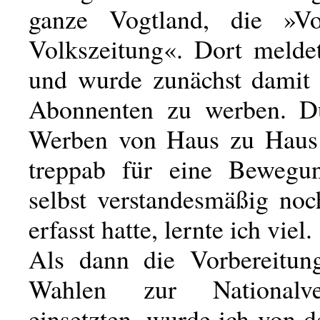
ganze Vogtland, die »Vog
Volkszeitung«. Dort melde
und wurde zunächst damit b
Abonnenten zu werben. Du
Werben von Haus zu Haus 
treppab für eine Bewegun
selbst verstandesmäßig noc
erfasst hatte, lernte ich viel.
Als dann die Vorbereitun
Wahlen zur Nationalve
einsetzten, wurde ich von 