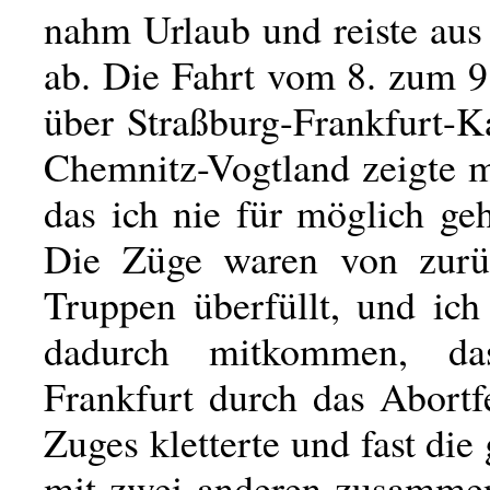
nahm Urlaub und reiste aus
ab. Die Fahrt vom 8. zum 
über Straßburg-Frankfurt-K
Chemnitz-Vogtland zeigte m
das ich nie für möglich geh
Die Züge waren von zurüc
Truppen überfüllt, und ich
dadurch mitkommen, da
Frankfurt durch das Abortf
Zuges kletterte und fast die
mit zwei anderen zusamme