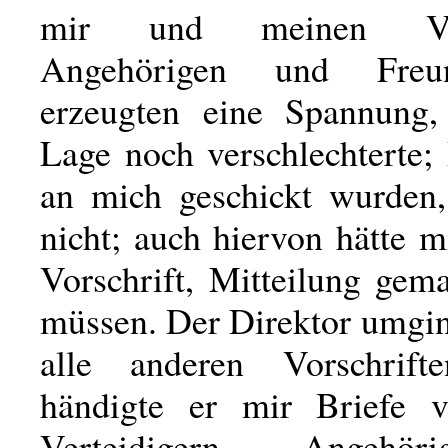
mir und meinen Vert
Angehörigen und Fre
erzeugten eine Spannung,
Lage noch verschlechterte;
an mich geschickt wurden, 
nicht; auch hiervon hätte m
Vorschrift, Mitteilung gem
müssen. Der Direktor umgin
alle anderen Vorschrift
händigte er mir Briefe 
Verteidigern, Angehö