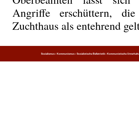
Angriffe erschüttern, di
Zuchthaus als entehrend gel
Sozialismus • Kommunismus • Sozialistische Belletristik • Kommunistische Unterhaltung