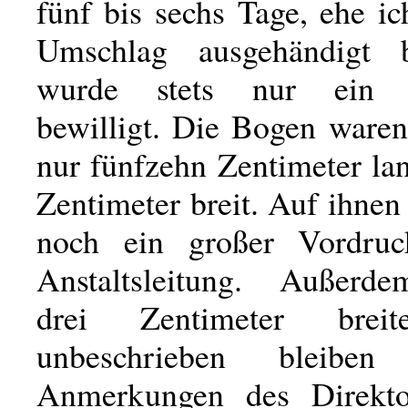
fünf bis sechs Tage, ehe i
Umschlag ausgehändigt
wurde stets nur ein B
bewilligt. Die Bogen waren
nur fünfzehn Zentimeter la
Zentimeter breit. Auf ihnen
noch ein großer Vordru
Anstaltsleitung. Außerd
drei Zentimeter brei
unbeschrieben bleibe
Anmerkungen des Direkto