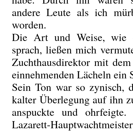
andere Leute als ich mür
worden.
Die Art und Weise, wie 
sprach, ließen mich vermut
Zuchthausdirektor mit dem 
einnehmenden Lächeln ein Sa
Sein Ton war so zynisch, d
kalter Überlegung auf ihn zu
anspuckte und ohrfeigte.
Lazarett-Hauptwachtmeist