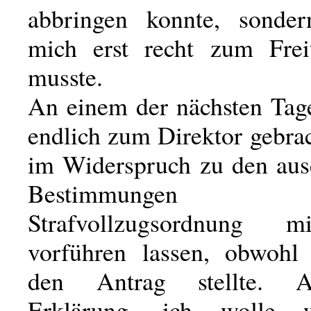
abbringen konnte, sonder
mich erst recht zum Frei
musste.
An einem der nächsten Tag
endlich zum Direktor gebrac
im Widerspruch zu den aus
Bestimmunge
Strafvollzugsordnung 
vorführen lassen, obwohl 
den Antrag stellte. 
Erklärung, ich wolle 