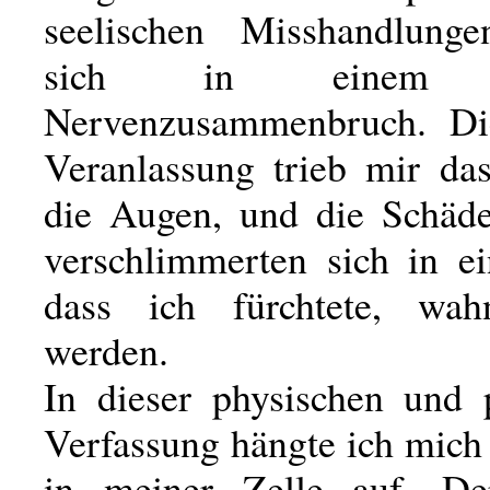
seelischen Misshandlunge
sich in einem s
Nervenzusammenbruch. Die
Veranlassung trieb mir da
die Augen, und die Schäd
verschlimmerten sich in 
dass ich fürchtete, wah
werden.
In dieser physischen und 
Verfassung hängte ich mich
in meiner Zelle auf. De