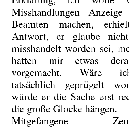
Misshandlungen Anzeige
Beamten machen, erhie
Antwort, er glaube nicht
misshandelt worden sei, m
hätten mir etwas dera
vorgemacht. Wäre ic
tatsächlich geprügelt wo
würde er die Sache erst re
die große Glocke hängen.
Mitgefangene - Ze