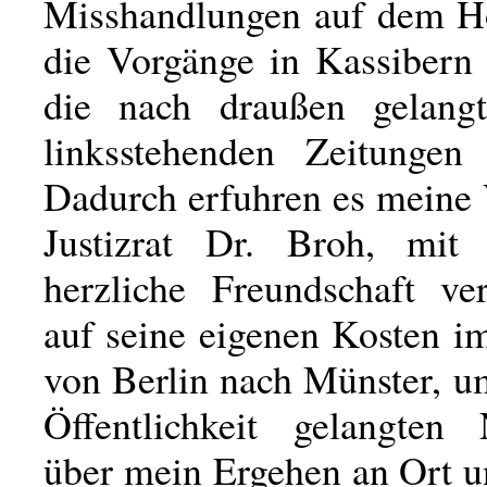
Misshandlungen auf dem Ho
die Vorgänge in Kassibern 
die nach draußen gelang
linksstehenden Zeitungen 
Dadurch erfuhren es meine 
Justizrat Dr. Broh, mi
herzliche Freundschaft v
auf seine eigenen Kosten i
von Berlin nach Münster, u
Öffentlichkeit gelangten 
über mein Ergehen an Ort u