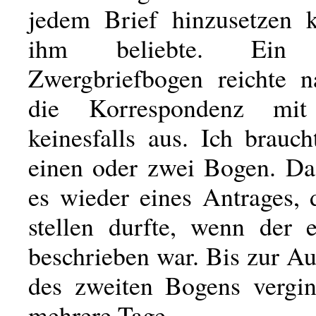
jedem Brief hinzusetzen 
ihm beliebte. Ein d
Zwergbriefbogen reichte na
die Korrespondenz mit
keinesfalls aus. Ich brauc
einen oder zwei Bogen. Da
es wieder eines Antrages, 
stellen durfte, wenn der 
beschrieben war. Bis zur A
des zweiten Bogens vergi
mehrere Tage.