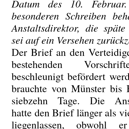
Datum des 10. Februar
besonderen Schreiben beh
Anstaltsdirektor, die spät
sei auf ein Versehen zurück
Der Brief an den Verteidig
bestehenden Vorschrif
beschleunigt befördert wer
brauchte von Münster bis B
siebzehn Tage. Die Ansta
hatte den Brief länger als v
liegenlassen, obwohl 