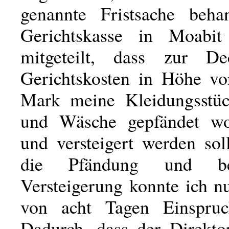
genannte Fristsache beha
Gerichtskasse in Moabit
mitgeteilt, dass zur D
Gerichtskosten in Höhe v
Mark meine Kleidungsstüc
und Wäsche gepfändet wo
und versteigert werden sol
die Pfändung und beab
Versteigerung konnte ich n
von acht Tagen Einspruc
Dadurch, dass der Direkto