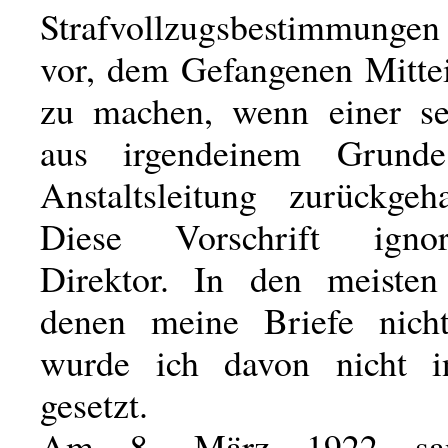
Strafvollzugsbestimmunge
vor, dem Gefangenen Mitte
zu machen, wenn einer se
aus irgendeinem Grund
Anstaltsleitung zurückgeh
Diese Vorschrift igno
Direktor. In den meisten
denen meine Briefe nicht
wurde ich davon nicht i
gesetzt.
Am 8. März 1922 san