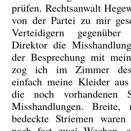
prüfen. Rechtsanwalt Hege
von der Partei zu mir ges
Verteidigern gegenüber 
Direktor die Misshandlun
der Besprechung mit mei
zog ich im Zimmer des
einfach meine Kleider aus
die noch vorhandenen 
Misshandlungen. Breite, 
bedeckte Striemen waren 
nach fast zwei Wochen, 