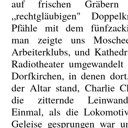
auf frischen Gräbern 
„rechtgläubigen" Doppelk
Pfähle mit dem fünfzacki
man zeigte uns Mosche
Arbeiterklubs, und Kathedr
Radiotheater umgewandelt
Dorfkirchen, in denen dort
der Altar stand, Charlie C
die zitternde Leinwand 
Einmal, als die Lokomoti
Geleise gesprungen war u