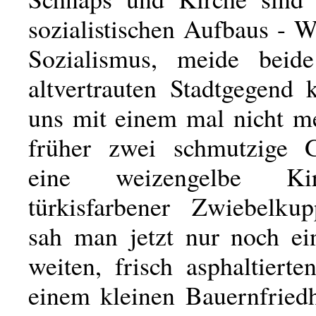
sozialistischen Aufbaus - W
Sozialismus, meide beide
altvertrauten Stadtgegend 
uns mit einem mal nicht m
früher zwei schmutzige 
eine weizengelbe Ki
türkisfarbener Zwiebelku
sah man jetzt nur noch ein
weiten, frisch asphaltierte
einem kleinen Bauernfriedh