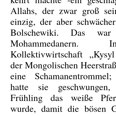
Allahs, der zwar groß se
einzig, der aber schwächer
Bolschewiki. Das wa
Mohammedanern.
Kollektivwirtschaft „Kysy
der Mongolischen Heerstraß
eine Schamanentrommel
hatte sie geschwungen
Frühling das weiße Pfer
wurde, damit die bösen G