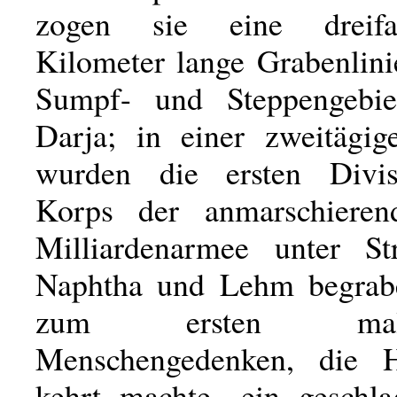
zogen sie eine dreifa
Kilometer lange Grabenlini
Sumpf- und Steppengebi
Darja; in einer zweitägig
wurden die ersten Divi
Korps der anmarschieren
Milliardenarmee unter S
Naphtha und Lehm begrabe
zum ersten ma
Menschengedenken, die H
kehrt machte -ein geschl