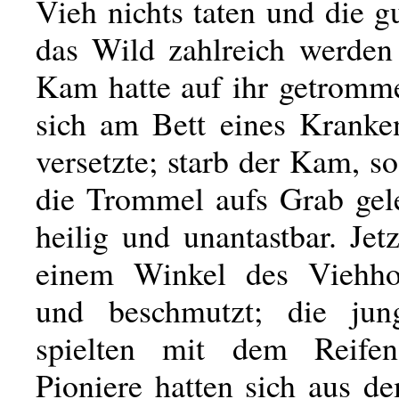
Vieh nichts taten und die g
das Wild zahlreich werden 
Kam hatte auf ihr getromme
sich am Bett eines Kranke
versetzte; starb der Kam, 
die Trommel aufs Grab gele
heilig und unantastbar. Jetz
einem Winkel des Viehhof
und beschmutzt; die ju
spielten mit dem Reife
Pioniere hatten sich aus d