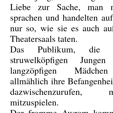
Liebe zur Sache, man m
sprachen und handelten au
nur so, wie sie es auch au
Theatersaals taten.
Das Publikum, die ba
struwelköpfigen Junge
langzöpfigen Mädchen
allmählich ihre Befangenhe
dazwischenzurufen, mi
mitzuspielen.
Der fromme Awrom kommt