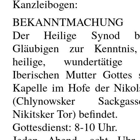
Kanzleibogen:
BEKANNTMACHUNG
Der Heilige Synod b
Gläubigen zur Kenntnis
heilige, wundertätige
Iberischen Mutter Gottes 
Kapelle im Hofe der Nikol
(Chlynowsker Sackga
Nikitsker Tor) befindet.
Gottesdienst: 8-10 Uhr.
Jeden Abend, acht Uhr, f