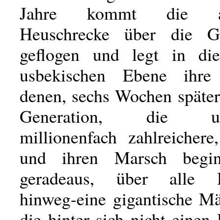
Jahre kommt die afg
Heuschrecke über die Gr
geflogen und legt in di
usbekischen Ebene ihre
denen, sechs Wochen später
Generation, die unge
millionenfach zahlreichere
und ihren Marsch begi
geradeaus, über alle H
hinweg-eine gigantische M
die hinter sich nicht einen