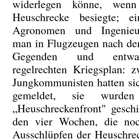
widerlegen könne, wen
Heuschrecke besiegte; e
Agronomen und Ingenieu
man in Flugzeugen nach de
Gegenden und entwa
regelrechten Kriegsplan: z
Jungkommunisten hatten sic
gemeldet, sie wurde
„Heuschreckenfront" geschi
den vier Wochen, die no
Ausschlüpfen der Heuschrec