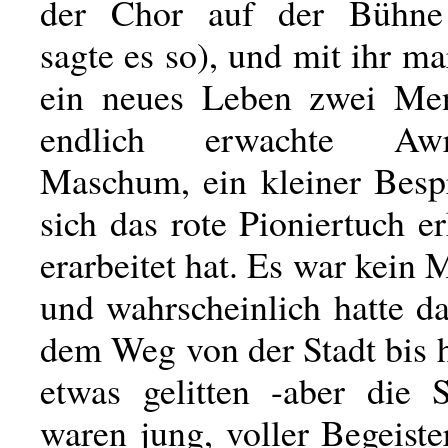
der Chor auf der Bühne
sagte es so), und mit ihr ma
ein neues Leben zwei Men
endlich erwachte A
Maschum, ein kleiner Bespr
sich das rote Pioniertuch 
erarbeitet hat. Es war kein 
und wahrscheinlich hatte d
dem Weg von der Stadt bis 
etwas gelitten -aber die S
waren jung, voller Begeiste