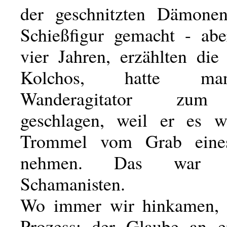
der geschnitzten Dämonen
Schießfigur gemacht - ab
vier Jahren, erzählten di
Kolchos, hatte ma
Wanderagitator zum
geschlagen, weil er es w
Trommel vom Grab ein
nehmen. Das war 
Schamanisten.
Wo immer wir hinkamen, d
Prozess: der Glaube an e