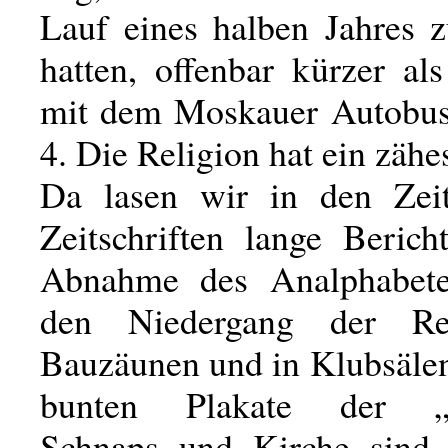
Lauf eines halben Jahres z
hatten, offenbar kürzer al
mit dem Moskauer Autobus
4. Die Religion hat ein zähe
Da lasen wir in den Zei
Zeitschriften lange Berich
Abnahme des Analphabet
den Niedergang der Re
Bauzäunen und in Klubsälen
bunten Plakate der „G
Schnaps und Kirche sind 