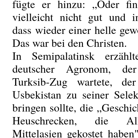
fügte er hinzu: „Oder fi
vielleicht nicht gut und 
dass wieder einer helle gew
Das war bei den Christen.
In Semipalatinsk erzähl
deutscher Agronom, de
Turksib-Zug wartete, de
Usbekistan zu seiner Selek
bringen sollte, die „Geschi
Heuschrecken, die A
Mittelasien gekostet haben