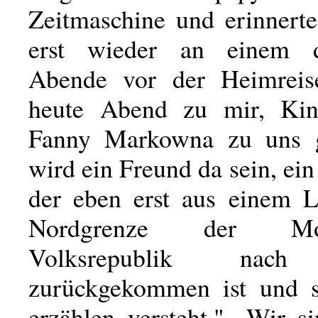
Zeitmaschine und erinnerte
erst wieder an einem d
Abende vor der Heimrei
heute Abend zu mir, Kind
Fanny Markowna zu uns g
wird ein Freund da sein, ein 
der eben erst aus einem 
Nordgrenze der Mong
Volksrepublik nac
zurückgekommen ist und s
erzählen versteht." „Wir s