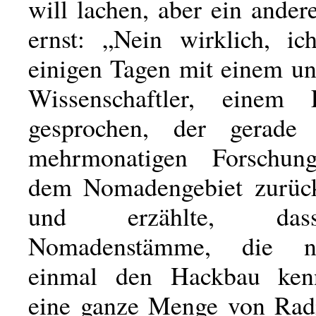
will lachen, aber ein ander
ernst: „Nein wirklich, i
einigen Tagen mit einem un
Wissenschaftler, einem E
gesprochen, der gerade
mehrmonatigen Forschung
dem Nomadengebiet zurück
und erzählte, das
Nomadenstämme, die n
einmal den Hackbau ken
eine ganze Menge von Rad