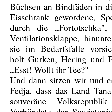
Büchsen an Bindfäden in d
Eisschrank gewordene, Sp
durch die „Fortotschka",
Ventilationsklappe, hinunt
sie im Bedarfsfalle vorsic
holt Gurken, Hering und B
„Esst! Wollt ihr Tee?"
Und dann sitzen wir und e
Fedja, dass das Land Tan
souveräne Volksrepublik
Verbündete der Sowjetuni