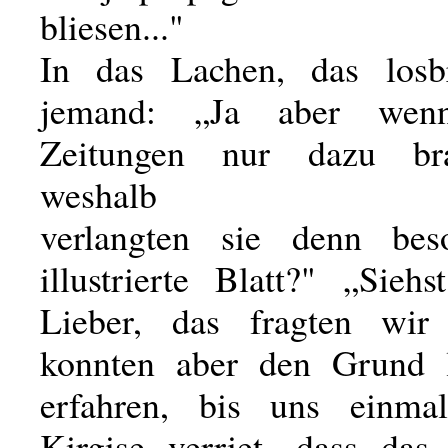
bliesen..."
In das Lachen, das losbr
jemand: „Ja aber wen
Zeitungen nur dazu br
weshalb
verlangten sie denn bes
illustrierte Blatt?" „Sieh
Lieber, das fragten wir
konnten aber den Grund l
erfahren, bis uns einmal
Kirgise verriet, dass das