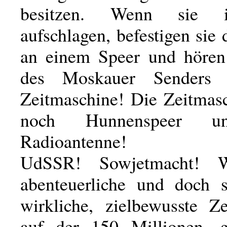
besitzen. Wenn sie 
aufschlagen, befestigen sie
an einem Speer und hören
des Moskauer Senders 
Zeitmaschine! Die Zeitmas
noch Hunnenspeer u
Radioantenne!
UdSSR! Sowjetmacht! W
abenteuerliche und doch 
wirkliche, zielbewusste Ze
auf der 150 Millionen, g