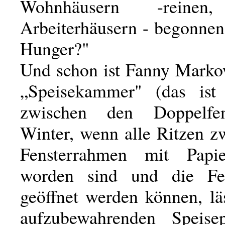
Wohnhäusern -reinen
Arbeiterhäusern - begonnen
Hunger?"
Und schon ist Fanny Marko
„Speisekammer" (das is
zwischen den Doppelfe
Winter, wenn alle Ritzen z
Fensterrahmen mit Papie
worden sind und die Fen
geöffnet werden können, lä
aufzubewahrenden Speise