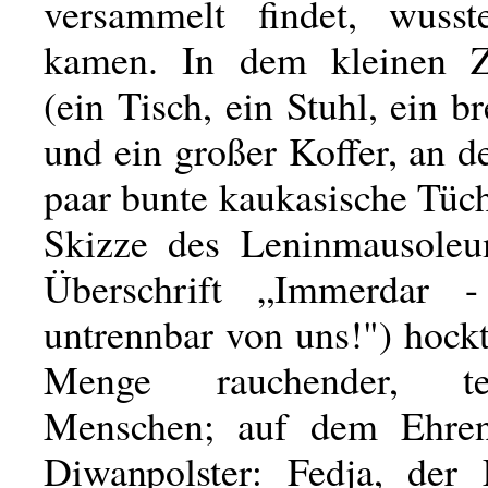
versammelt findet, wuss
kamen. In dem kleinen 
(ein Tisch, ein Stuhl, ein b
und ein großer Koffer, an 
paar bunte kaukasische Tüc
Skizze des Leninmausoleu
Überschrift „Immerdar -
untrennbar von uns!") hock
Menge rauchender, tee
Menschen; auf dem Ehren
Diwanpolster: Fedja, der