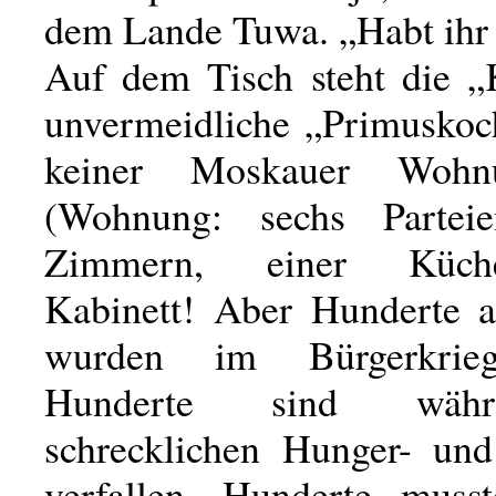
dem Lande Tuwa. „Habt ihr
Auf dem Tisch steht die „
unvermeidliche „Primuskoch
keiner Moskauer Wohnu
(Wohnung: sechs Partei
Zimmern, einer Küch
Kabinett! Aber Hunderte a
wurden im Bürgerkrieg
Hunderte sind wäh
schrecklichen Hunger- und
verfallen, Hunderte muss