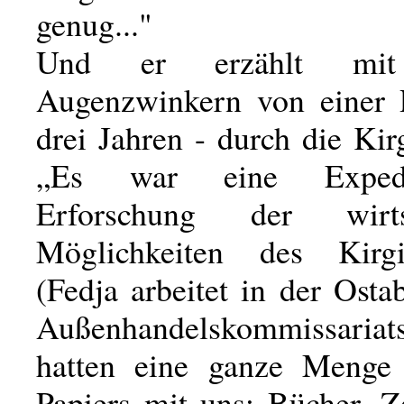
genug..."
Und er erzählt mit 
Augenzwinkern von einer 
drei Jahren - durch die Kir
„Es war eine Expedi
Erforschung der wirtsc
Möglichkeiten des Kirgis
(Fedja arbeitet in der Osta
Außenhandelskommissariat
hatten eine ganze Menge 
Papiers mit uns: Bücher, Ze