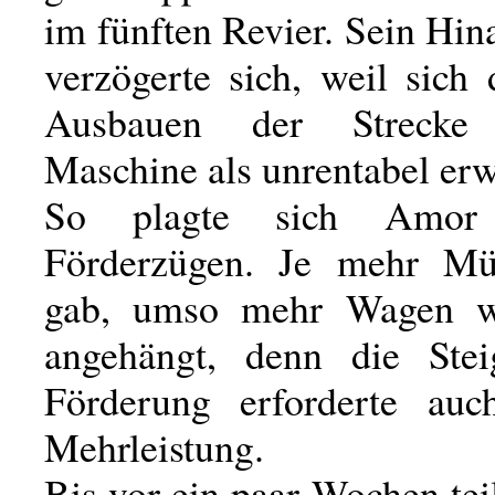
im fünften Revier. Sein Hin
verzögerte sich, weil sich 
Ausbauen der Strecke
Maschine als unrentabel erw
So plagte sich Amor
Förderzügen. Je mehr Mü
gab, umso mehr Wagen 
angehängt, denn die Stei
Förderung erforderte au
Mehrleistung.
Bis vor ein paar Wochen teil