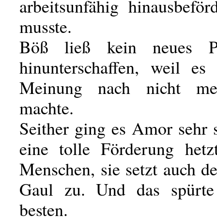
arbeitsunfähig hinausbeför
musste.
Böß ließ kein neues P
hinunterschaffen, weil es 
Meinung nach nicht me
machte.
Seither ging es Amor sehr 
eine tolle Förderung hetz
Menschen, sie setzt auch d
Gaul zu. Und das spür
besten.