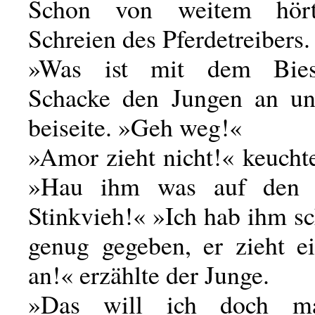
Schon von weitem hör
Schreien des Pferdetreibers.
»Was ist mit dem Bies
Schacke den Jungen an un
beiseite. »Geh weg!«
»Amor zieht nicht!« keucht
»Hau ihm was auf den 
Stinkvieh!« »Ich hab ihm s
genug gegeben, er zieht ei
an!« erzählte der Junge.
»Das will ich doch ma