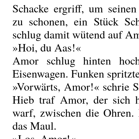
Schacke ergriff, um seinen
zu schonen, ein Stück Sc
schlug damit wütend auf Am
»Hoi, du Aas!«
Amor schlug hinten hoch
Eisenwagen. Funken spritzt
»Vorwärts, Amor!« schrie S
Hieb traf Amor, der sich 
warf, zwischen die Ohren. 
das Maul.
»Los, Amor!«