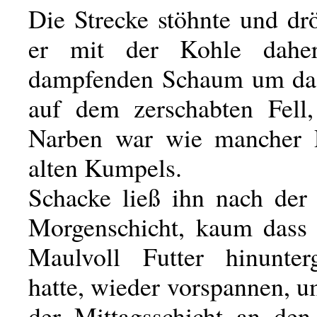
Die Strecke stöhnte und dr
er mit der Kohle daher
dampfenden Schaum um da
auf dem zerschabten Fell,
Narben war wie mancher 
alten Kumpels.
Schacke ließ ihn nach der
Morgenschicht, kaum dass 
Maulvoll Futter hinunter
hatte, wieder vorspannen, 
der Mittagsschicht an de