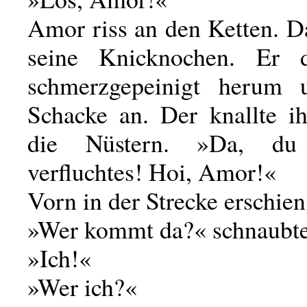
Amor riss an den Ketten. D
seine Knicknochen. Er d
schmerzgepeinigt herum 
Schacke an. Der knallte i
die Nüstern. »Da, d
verfluchtes! Hoi, Amor!«
Vorn in der Strecke erschien
»Wer kommt da?« schnaubte
»Ich!«
»Wer ich?«