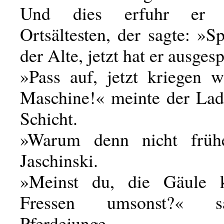
Und dies erfuhr er
Ortsältesten, der sagte: »S
der Alte, jetzt hat er ausges
»Pass auf, jetzt kriegen w
Maschine!« meinte der Lad
Schicht.
»Warum denn nicht frühe
Jaschinski.
»Meinst du, die Gäule k
Fressen umsonst?« s
Pferdejunge.