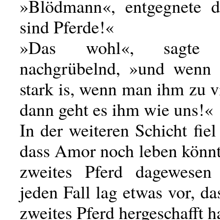
»Blödmann«, entgegnete d
sind Pferde!«
»Das wohl«, sagte J
nachgrübelnd, »und wenn 
stark is, wenn man ihm zu v
dann geht es ihm wie uns!«
In der weiteren Schicht fiel
dass Amor noch leben könnt
zweites Pferd dagewesen
jeden Fall lag etwas vor, d
zweites Pferd hergeschafft ha