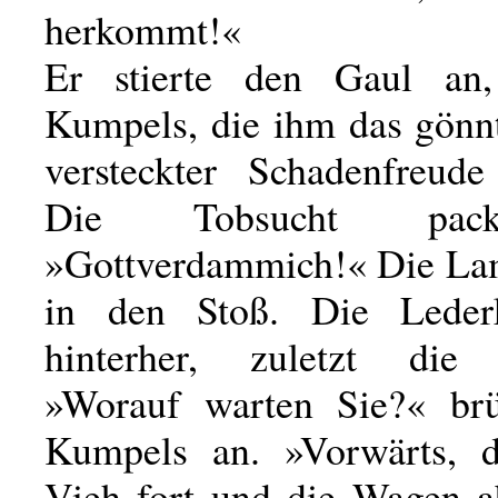
herkommt!«
Er stierte den Gaul an
Kumpels, die ihm das gönn
versteckter Schadenfreude
Die Tobsucht pack
»Gottverdammich!« Die La
in den Stoß. Die Leder
hinterher, zuletzt die M
»Worauf warten Sie?« brü
Kumpels an. »Vorwärts, d
Vieh fort und die Wagen a