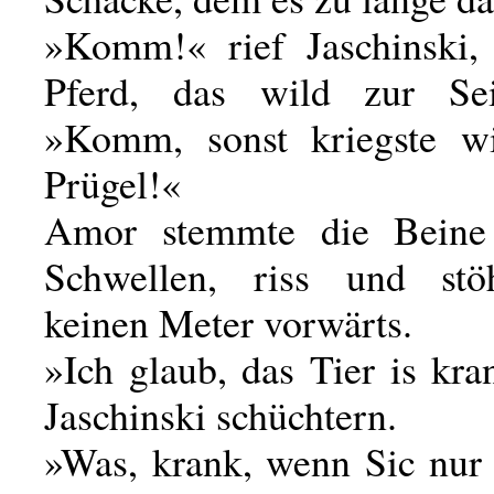
»Komm!« rief Jaschinski,
Pferd, das wild zur Sei
»Komm, sonst kriegste wi
Prügel!«
Amor stemmte die Beine
Schwellen, riss und st
keinen Meter vorwärts.
»Ich glaub, das Tier is kr
Jaschinski schüchtern.
»Was, krank, wenn Sic nur 