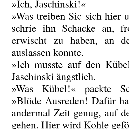
»Ich, Jaschinski!«
»Was treiben Sic sich hier
schrie ihn Schacke an, f
erwischt zu haben, an d
auslassen konnte.
»Ich musste auf den Kübel!
Jaschinski ängstlich.
»Was Kübel!« packte Sc
»Blöde Ausreden! Dafür ha
andermal Zeit genug, auf d
gehen. Hier wird Kohle gefö