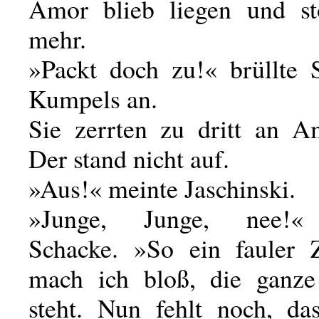
Amor blieb liegen und st
mehr.
»Packt doch zu!« brüllte 
Kumpels an.
Sie zerrten zu dritt an 
Der stand nicht auf.
»Aus!« meinte Jaschinski.
»Junge, Junge, nee!«
Schacke. »So ein fauler 
mach ich bloß, die ganze
steht. Nun fehlt noch, da