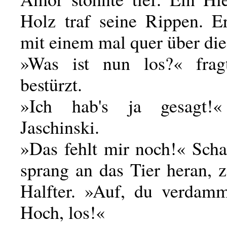
Holz traf seine Rippen. Er
mit einem mal quer über die
»Was ist nun los?« frag
bestürzt.
»Ich hab's ja gesagt!«
Jaschinski.
»Das fehlt mir noch!« Scha
sprang an das Tier heran, 
Halfter. »Auf, du verdam
Hoch, los!«