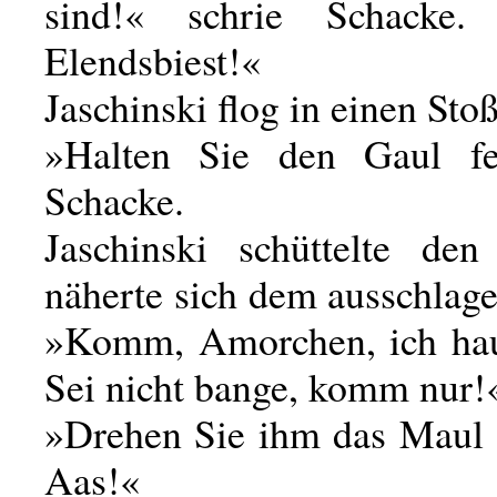
sind!« schrie Schacke
Elendsbiest!«
Jaschinski flog in einen Stoß
»Halten Sie den Gaul fes
Schacke.
Jaschinski schüttelte de
näherte sich dem ausschlag
»Komm, Amorchen, ich hau
Sei nicht bange, komm nur!
»Drehen Sie ihm das Maul 
Aas!«