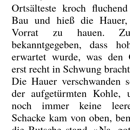
Ortsälteste kroch fluchen
Bau und hieß die Hauer,
Vorrat zu hauen. Z
bekanntgegeben, dass ho
erwartet wurde, was den O
erst recht in Schwung bracht
Die Hauer verschwanden s
der aufgetürmten Kohle, 
noch immer keine leer
Schacke kam von oben, bem
die Rutsche stand. »Na, go