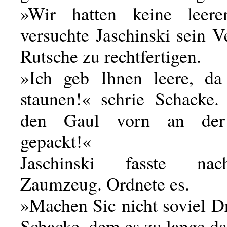
»Wir hatten keine leer
versuchte Jaschinski sein V
Rutsche zu rechtfertigen.
»Ich geb Ihnen leere, da
staunen!« schrie Schacke. 
den Gaul vorn an der
gepackt!«
Jaschinski fasste n
Zaumzeug. Ordnete es.
»Machen Sic nicht soviel D
Schacke, dem es zu lange da