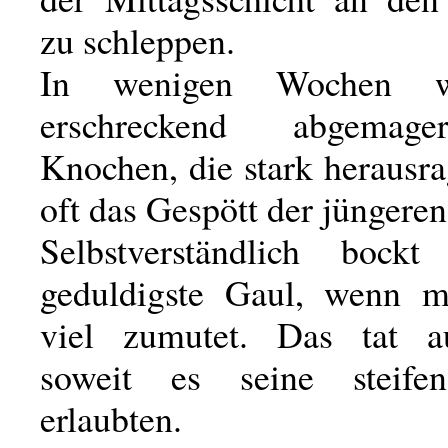
zu schleppen.
In wenigen Wochen 
erschreckend abgemage
Knochen, die stark herausr
oft das Gespött der jüngere
Selbstverständlich bock
geduldigste Gaul, wenn 
viel zumutet. Das tat 
soweit es seine steif
erlaubten.