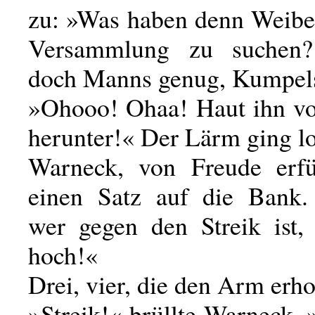
zu: »Was haben denn Weiber
Versammlung zu suchen
doch Manns genug, Kumpel
»Ohooo! Ohaa! Haut ihn v
herunter!« Der Lärm ging lo
Warneck, von Freude erfü
einen Satz auf die Bank.
wer gegen den Streik ist
hoch!«
Drei, vier, die den Arm erh
»Streik!« brüllte Warneck.