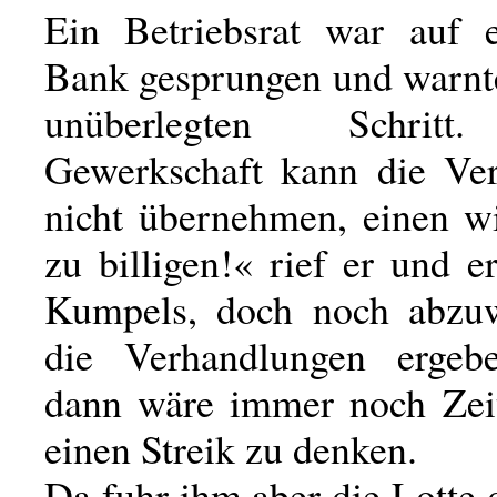
Ein Betriebsrat war auf 
Bank gesprungen und warnt
unüberlegten Schrit
Gewerkschaft kann die Ve
nicht übernehmen, einen wi
zu billigen!« rief er und 
Kumpels, doch noch abzuw
die Verhandlungen ergeb
dann wäre immer noch Zei
einen Streik zu denken.
Da fuhr ihm aber die Lotte