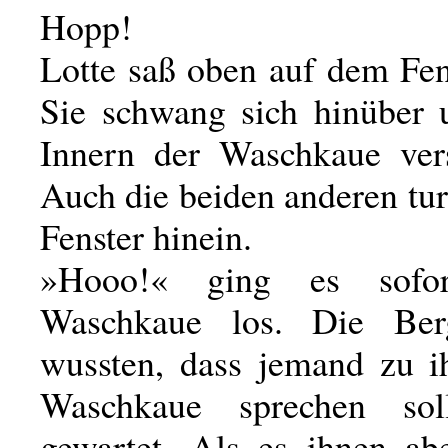
Hopp!
Lotte saß oben auf dem Fen
Sie schwang sich hinüber
Innern der Waschkaue ver
Auch die beiden anderen tu
Fenster hinein.
»Hooo!« ging es sofo
Waschkaue los. Die Berg
wussten, dass jemand zu i
Waschkaue sprechen soll
gewartet. Als es ihnen ab