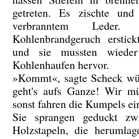
getreten. Es zischte und
verbranntem Leder. H
Kohlenbrandgeruch erstickt
und sie mussten wiede
Kohlenhaufen hervor.
»Kommt«, sagte Scheck wüt
geht's aufs Ganze! Wir mü
sonst fahren die Kumpels ei
Sie sprangen geduckt zw
Holzstapeln, die herumla