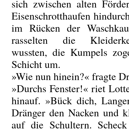
sich zwischen alten Förd
Eisenschrotthaufen hindurc
im Rücken der Waschkau
rasselten die Kleiderk
wussten, die Kumpels zog
Schicht um.
»Wie nun hinein?« fragte Dr
»Durchs Fenster!« riet Lott
hinauf. »Bück dich, Lange
Dränger den Nacken und kl
auf die Schultern. Scheck