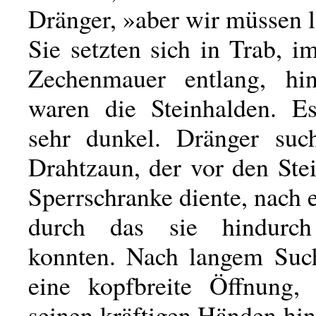
Dränger, »aber wir müssen 
Sie setzten sich in Trab, 
Zechenmauer entlang, hi
waren die Steinhalden. E
sehr dunkel. Dränger suc
Drahtzaun, der vor den Ste
Sperrschranke diente, nach
durch das sie hindurch
konnten. Nach langem Suc
eine kopfbreite Öffnung,
seinen kräftigen Händen hine