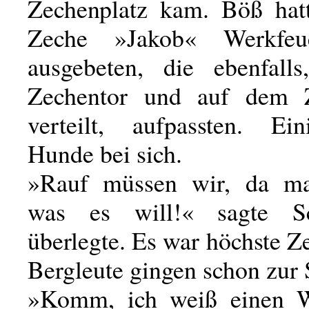
Zechenplatz kam. Böß hat
Zeche »Jakob« Werkfeue
ausgebeten, die ebenfall
Zechentor und auf dem Z
verteilt, aufpassten. Ei
Hunde bei sich.
»Rauf müssen wir, da mag
was es will!« sagte S
überlegte. Es war höchste Ze
Bergleute gingen schon zur 
»Komm, ich weiß einen W