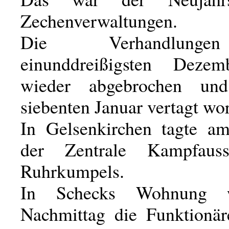
Zechenverwaltungen.
Die Verhandlun
einunddreißigsten Deze
wieder abgebrochen un
siebenten Januar vertagt wo
In Gelsenkirchen tagte a
der Zentrale Kampfaus
Ruhrkumpels.
In Schecks Wohnung 
Nachmittag die Funktionä