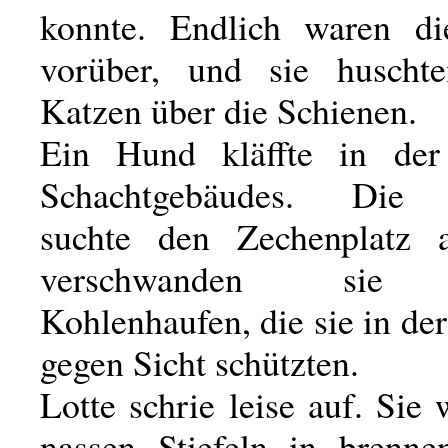
konnte. Endlich waren d
vorüber, und sie huscht
Katzen über die Schienen.
Ein Hund kläffte in de
Schachtgebäudes. Die 
suchte den Zechenplatz a
verschwanden sie 
Kohlenhaufen, die sie in de
gegen Sicht schützten.
Lotte schrie leise auf. Sie
nassen Stiefeln in brenn