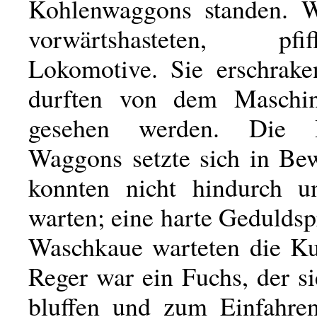
Kohlenwaggons standen. W
vorwärtshasteten, p
Lokomotive. Sie erschrake
durften von dem Maschini
gesehen werden. Die 
Waggons setzte sich in Be
konnten nicht hindurch u
warten; eine harte Geduldsp
Waschkaue warteten die K
Reger war ein Fuchs, der s
bluffen und zum Einfahre