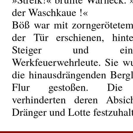
der Waschkaue !«
Böß war mit zorngerötetem
der Tür erschienen, hint
Steiger und ei
Werkfeuerwehrleute. Sie w
die hinausdrängenden Bergl
Flur gestoßen. Die 
verhinderten deren Absic
Dränger und Lotte festzuhal