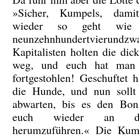
»Sicher, Kumpels, dam
wieder so geht wi
neunzehnhundertvierundzw
Kapitalisten holten die di
weg, und euch hat man
fortgestohlen! Geschuftet 
die Hunde, und nun sollt
abwarten, bis es den Bonz
euch wieder an d
herumzuführen.« Die Kum