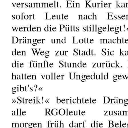
versammelt. Ein Kurier ka
sofort Leute nach Ess
werden die Pütts stillgelegt!
Dränger und Lotte machte
den Weg zur Stadt. Sic k
die fünfte Stunde zurück.
hatten voller Ungeduld gew
gibt's?«
»Streik!« berichtete Dräng
alle RGOleute zusamm
morgen früh darf die Bele