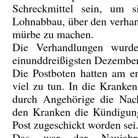
Schreckmittel sein, um s
Lohnabbau, über den verhan
mürbe zu machen.
Die Verhandlungen wurd
einunddreißigsten Dezember
Die Postboten hatten am er
viel zu tun. In die Kranke
durch Angehörige die Nach
den Kranken die Kündigun
Post zugeschickt worden sei
Das war der Neujahr