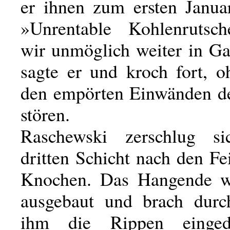
er ihnen zum ersten Janua
»Unrentable Kohlenrutsc
wir unmöglich weiter in Ga
sagte er und kroch fort, o
den empörten Einwänden d
stören.
Raschewski zerschlug s
dritten Schicht nach den Fe
Knochen. Das Hangende wa
ausgebaut und brach durc
ihm die Rippen einged