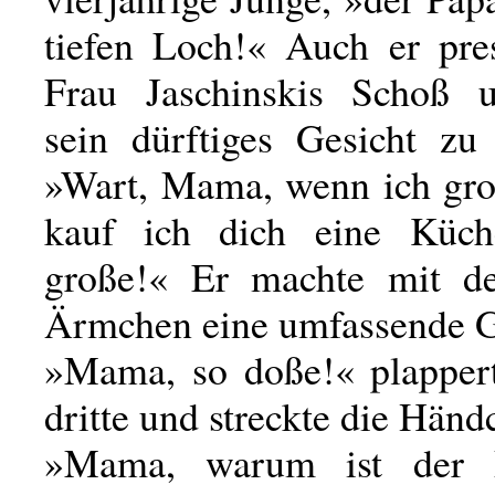
tiefen Loch!« Auch er pres
Frau Jaschinskis Schoß 
sein dürftiges Gesicht zu 
»Wart, Mama, wenn ich gro
kauf ich dich eine Küch
große!« Er machte mit d
Ärmchen eine umfassende G
»Mama, so doße!« plapper
dritte und streckte die Händ
»Mama, warum ist der 