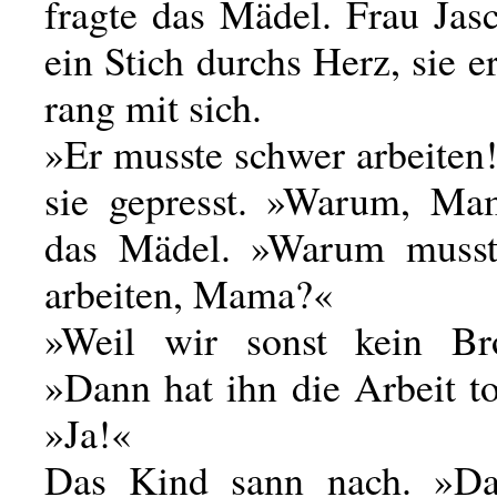
fragte das Mädel. Frau Jas
ein Stich durchs Herz, sie er
rang mit sich.
»Er musste schwer arbeiten
sie gepresst. »Warum, Ma
das Mädel. »Warum musste
arbeiten, Mama?«
»Weil wir sonst kein Bro
»Dann hat ihn die Arbeit t
»Ja!«
Das Kind sann nach. »D