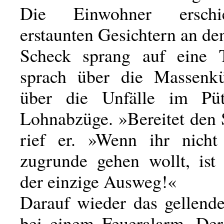
Die Einwohner ersch
erstaunten Gesichtern an de
Scheck sprang auf eine 
sprach über die Massenkü
über die Unfälle im Pü
Lohnabzüge. »Bereitet den 
rief er. »Wenn ihr nicht
zugrunde gehen wollt, is
der einzige Ausweg!«
Darauf wieder das gellend
bei einem Feueralarm. Der