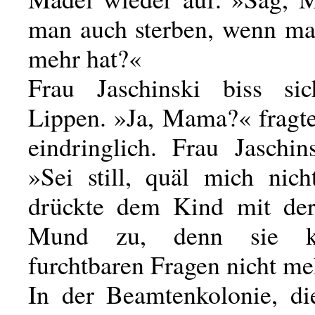
man auch sterben, wenn ma
mehr hat?«
Frau Jaschinski biss si
Lippen. »Ja, Mama?« fragt
eindringlich. Frau Jaschin
»Sei still, quäl mich nich
drückte dem Kind mit de
Mund zu, denn sie k
furchtbaren Fragen nicht me
In der Beamtenkolonie, di