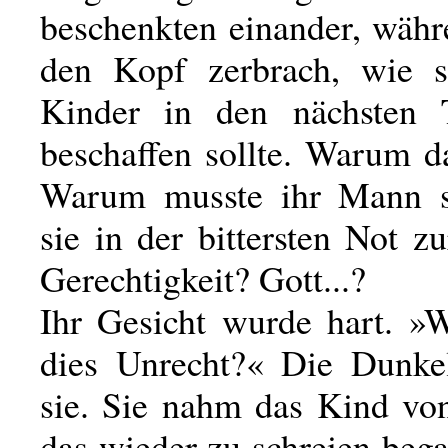
beschenkten einander, währ
den Kopf zerbrach, wie s
Kinder in den nächsten 
beschaffen sollte. Warum d
Warum musste ihr Mann s
sie in der bittersten Not z
Gerechtigkeit? Gott...?
Ihr Gesicht wurde hart. 
dies Unrecht?« Die Dunkel
sie. Sie nahm das Kind von
das wieder zu schreien bega