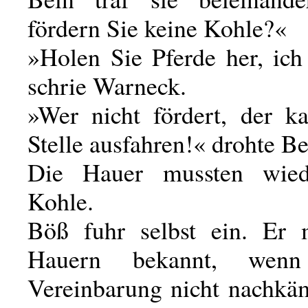
fördern Sie keine Kohle?«
»Holen Sie Pferde her, ich 
schrie Warneck.
»Wer nicht fördert, der k
Stelle ausfahren!« drohte Be
Die Hauer mussten wie
Kohle.
Böß fuhr selbst ein. Er 
Hauern bekannt, wen
Vereinbarung nicht nachkä