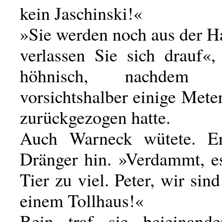
kein Jaschinski!«
»Sie werden noch aus der H
verlassen Sie sich drauf«,
höhnisch, nachdem
vorsichtshalber einige Mete
zurückgezogen hatte.
Auch Warneck wütete. E
Dränger hin. »Verdammt, es
Tier zu viel. Peter, wir sind
einem Tollhaus!«
Bein traf sie beieinand