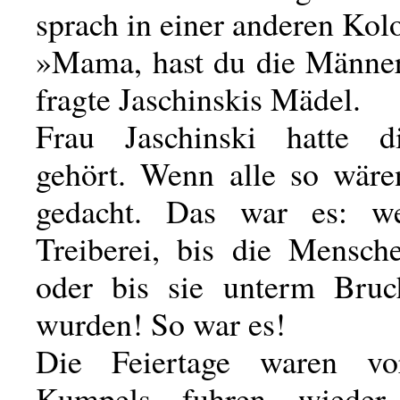
sprach in einer anderen Kol
»Mama, hast du die Männe
fragte Jaschinskis Mädel.
Frau Jaschinski hatte 
gehört. Wenn alle so wären
gedacht. Das war es: w
Treiberei, bis die Mensch
oder bis sie unterm Bruc
wurden! So war es!
Die Feiertage waren vo
Kumpels fuhren wieder