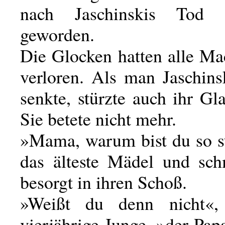
nach Jaschinskis Tod 
geworden.
Die Glocken hatten alle Ma
verloren. Als man Jaschins
senkte, stürzte auch ihr Gl
Sie betete nicht mehr.
»Mama, warum bist du so st
das älteste Mädel und sch
besorgt in ihren Schoß.
»Weißt du denn nicht«,
vierjährige Junge, »der Papa