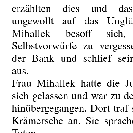
erzählten dies und da
ungewollt auf das Ungl
Mihallek besoff sic
Selbstvorwürfe zu vergess
der Bank und schlief sei
aus.
Frau Mihallek hatte die J
sich gelassen und war zu d
hinübergegangen. Dort traf 
Krämersche an. Sie sprac
Toten.