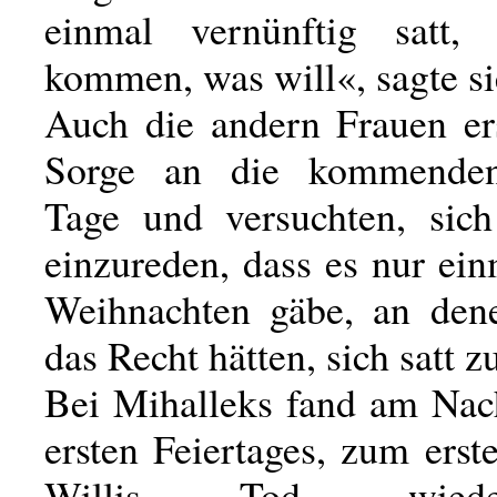
einmal vernünftig satt
kommen, was will«, sagte si
Auch die andern Frauen ers
Sorge an die kommenden
Tage und versuchten, sic
einzureden, dass es nur ei
Weihnachten gäbe, an den
das Recht hätten, sich satt z
Bei Mihalleks fand am Nac
ersten Feiertages, zum ers
Willis Tod, wied