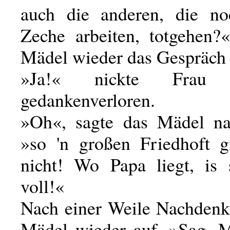
auch die anderen, die no
Zeche arbeiten, totgehen
Mädel wieder das Gespräch 
»Ja!« nickte Frau J
gedankenverloren.
»Oh«, sagte das Mädel na
»so 'n großen Friedhoft gi
nicht! Wo Papa liegt, is 
voll!«
Nach einer Weile Nachdenk
Mädel wieder auf. »Sag, 