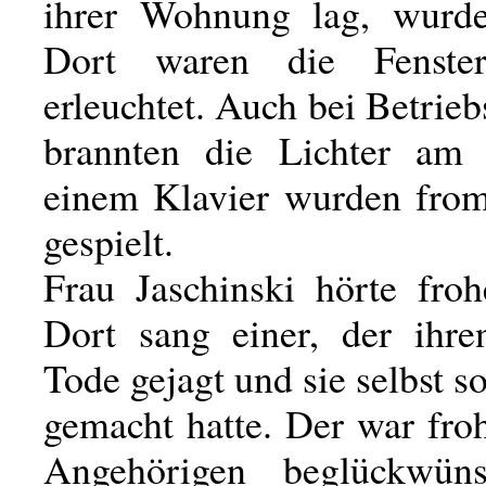
ihrer Wohnung lag, wurde
Dort waren die Fenster
erleuchtet. Auch bei Betrie
brannten die Lichter am
einem Klavier wurden fro
gespielt.
Frau Jaschinski hörte fro
Dort sang einer, der ihr
Tode gejagt und sie selbst s
gemacht hatte. Der war fro
Angehörigen beglückwün