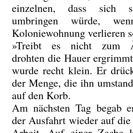
einzelnen, dass sich 
umbringen würde, we
Koloniewohnung verlieren so
»Treibt es nicht zum Ä
drohten die Hauer ergrimmt
wurde recht klein. Er drüc
der Menge, die ihn umstand
auf den Korb.
Am nächsten Tag begab er
der Ausfahrt wieder auf di
Arbeit. Auf einer Zeche 