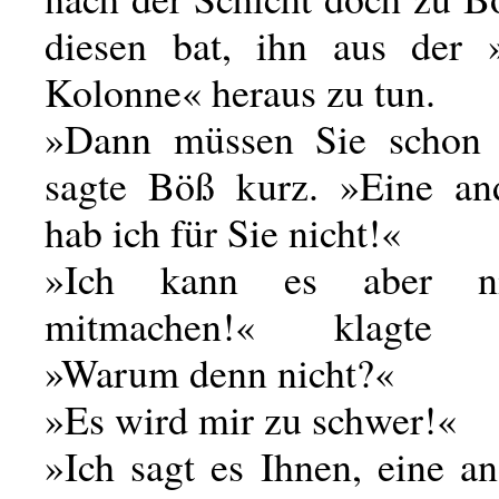
diesen bat, ihn aus der 
Kolonne« heraus zu tun.
»Dann müssen Sie schon 
sagte Böß kurz. »Eine an
hab ich für Sie nicht!«
»Ich kann es aber n
mitmachen!« klagte Ja
»Warum denn nicht?«
»Es wird mir zu schwer!«
»Ich sagt es Ihnen, eine a