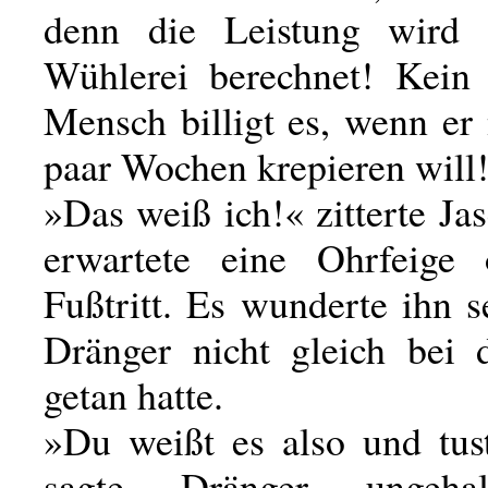
denn die Leistung wird 
Wühlerei berechnet! Kein 
Mensch billigt es, wenn er 
paar Wochen krepieren will
»Das weiß ich!« zitterte Ja
erwartete eine Ohrfeige 
Fußtritt. Es wunderte ihn s
Dränger nicht gleich bei
getan hatte.
»Du weißt es also und tus
sagte Dränger ungeha