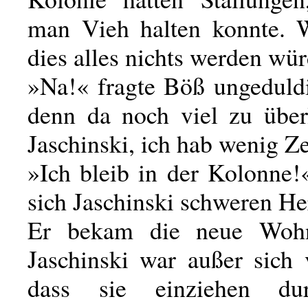
man Vieh halten konnte. 
dies alles nichts werden wü
»Na!« fragte Böß ungeduldi
denn da noch viel zu über
Jaschinski, ich hab wenig Ze
»Ich bleib in der Kolonne!
sich Jaschinski schweren He
Er bekam die neue Woh
Jaschinski war außer sich 
dass sie einziehen du