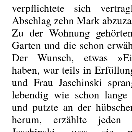
verpflichtete sich vertrag
Abschlag zehn Mark abzuza
Zu der Wohnung gehörten
Garten und die schon erwäh
Der Wunsch, etwas »Ei
haben, war teils in Erfüllu
und Frau Jaschinski spra
lebendig wie schon lange
und putzte an der hübsch
herum, erzählte jeden 
Jaschinski, was sie n