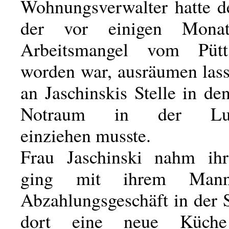
Wohnungsverwalter hatte d
der vor einigen Mona
Arbeitsmangel vom Pütt
worden war, ausräumen lass
an Jaschinskis Stelle in de
Notraum in der Ludw
einziehen musste.
Frau Jaschinski nahm ihr
ging mit ihrem Man
Abzahlungsgeschäft in der S
dort eine neue Küch