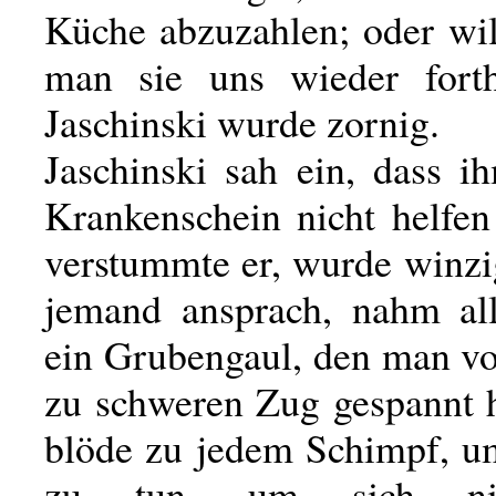
Küche abzuzahlen; oder wil
man sie uns wieder forth
Jaschinski wurde zornig.
Jaschinski sah ein, dass i
Krankenschein nicht helfen
verstummte er, wurde winzi
jemand ansprach, nahm al
ein Grubengaul, den man vo
zu schweren Zug gespannt h
blöde zu jedem Schimpf, u
zu tun, um sich ni