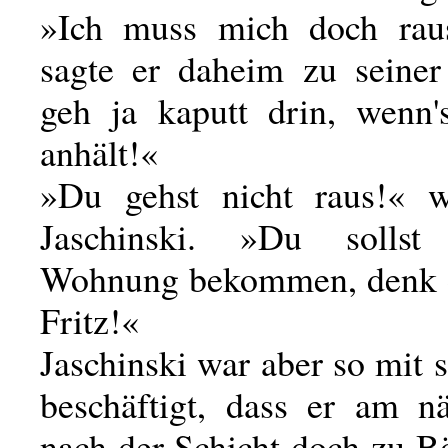
»Ich muss mich doch rau
sagte er daheim zu seiner
geh ja kaputt drin, wenn'
anhält!«
»Du gehst nicht raus!« w
Jaschinski. »Du sollst
Wohnung bekommen, denk d
Fritz!«
Jaschinski war aber so mit 
beschäftigt, dass er am n
nach der Schicht doch zu B