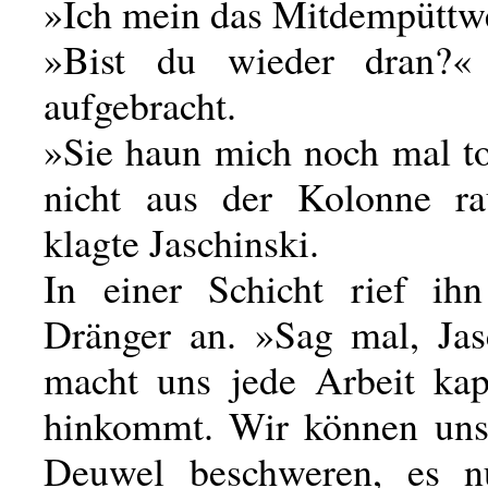
»Ich mein das Mitdempüttw
»Bist du wieder dran?« 
aufgebracht.
»Sie haun mich noch mal to
nicht aus der Kolonne r
klagte Jaschinski.
In einer Schicht rief ih
Dränger an. »Sag mal, Jasc
macht uns jede Arbeit kap
hinkommt. Wir können uns
Deuwel beschweren, es nu