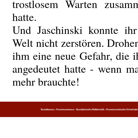
trostlosem Warten zusamm
hatte.
Und Jaschinski konnte ihr
Welt nicht zerstören. Drohe
ihm eine neue Gefahr, die 
angedeutet hatte - wenn ma
mehr brauchte!
Sozialismus • Kommunismus • Sozialistische Belletristik • Kommunistische Unterhaltung