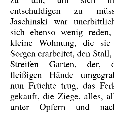
entschuldigen zu müs
Jaschinski war unerbittlic
sich ebenso wenig reden, 
kleine Wohnung, die sie 
Sorgen erarbeitet, den Stall,
Streifen Garten, der, 
fleißigen Hände umgegrab
nun Früchte trug, das Ferk
gekauft, die Ziege, alles, al
unter Opfern und nac