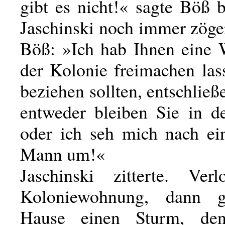
gibt es nicht!« sagte Böß 
Jaschinski noch immer zöger
Böß: »Ich hab Ihnen eine
der Kolonie freimachen las
beziehen sollten, entschließe
entweder bleiben Sie in d
oder ich seh mich nach e
Mann um!«
Jaschinski zitterte. Ver
Koloniewohnung, dann 
Hause einen Sturm, de