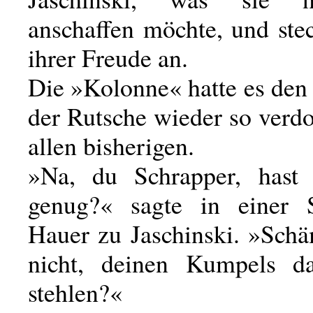
anschaffen möchte, und ste
ihrer Freude an.
Die »Kolonne« hatte es den
der Rutsche wieder so verd
allen bisherigen.
»Na, du Schrapper, hast 
genug?« sagte in einer S
Hauer zu Jaschinski. »Schä
nicht, deinen Kumpels d
stehlen?«