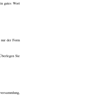
in gutes Wort
t nur der Form
 Überlegen Sie
sversammlung,