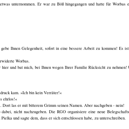
, etwas unternommen. Er war zu Böß hingegangen und hatte für Worbas e
 gebe Ihnen Gelegenheit, sofort in eine bessere Arbeit zu kommen! Es is
erwiderte Worbas.
r hier und bat mich, bei Ihnen wegen Ihrer Familie Rücksicht zu nehmen!
druck kam. »Ich bin kein Verräter!«
s ehrlos!«
 Dort las er mit bitterem Grimm seinen Namen. Aber nachgeben - nein!
 dabei, nicht nachzugeben. Die RGO organisiere eine neue Belegschaft
 Pielka und sagte dem, dass er sich entschlossen habe, zu unterschreiben.