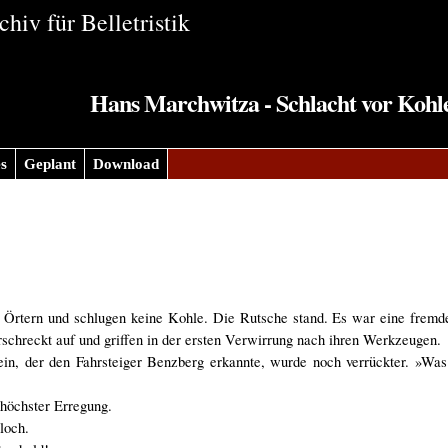
hiv für Belletristik
Hans Marchwitza - Schlacht vor Kohle
s
Geplant
Download
 Örtern und schlugen keine Kohle. Die Rutsche stand. Es war eine fremde 
rschreckt auf und griffen in der ersten Verwirrung nach ihren Werkzeugen.
in, der den Fahrsteiger Benzberg erkannte, wurde noch verrückter. »Was 
 höchster Erregung.
loch.