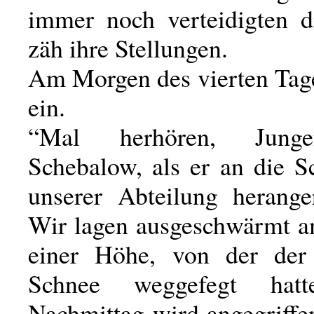
immer noch verteidigten 
zäh ihre Stellungen.
Am Morgen des vierten Tages
ein.
“Mal herhören, Junge
Schebalow, als er an die S
unserer Abteilung herange
Wir lagen ausgeschwärmt a
einer Höhe, von der de
Schnee weggefegt hatt
Nachmittag wird angegriff