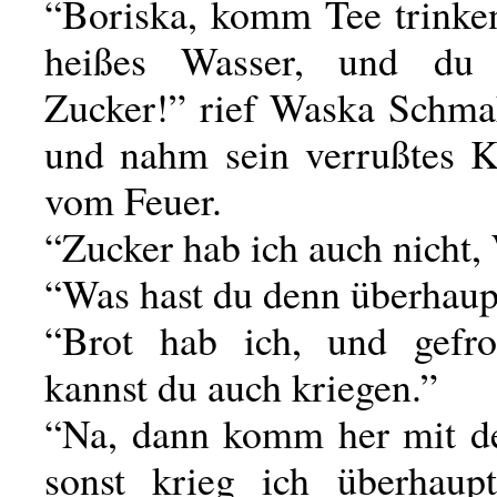
“Boriska, komm Tee trink
heißes Wasser, und du
Zucker!” rief Waska Schm
und nahm sein verrußtes K
vom Feuer.
“Zucker hab ich auch nicht,
“Was hast du denn überhaup
“Brot hab ich, und gefro
kannst du auch kriegen.”
“Na, dann komm her mit d
sonst krieg ich überhaup