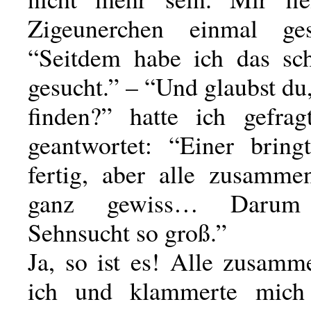
Zigeunerchen einmal ges
“Seitdem habe ich das sc
gesucht.” – “Und glaubst du,
finden?” hatte ich gefrag
geantwortet: “Einer bring
fertig, aber alle zusamme
ganz gewiss… Darum 
Sehnsucht so groß.”
Ja, so ist es! Alle zusamme
ich und klammerte mich