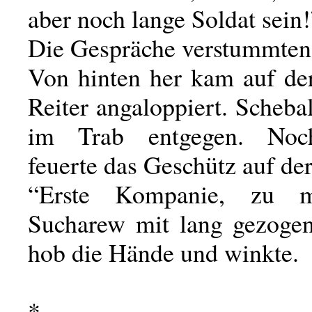
aber noch lange Soldat sein!
Die Gespräche verstummten
Von hinten her kam auf der
Reiter angaloppiert. Scheba
im Trab entgegen. Noc
feuerte das Geschütz auf d
“Erste Kompanie, zu mi
Sucharew mit lang gezoge
hob die Hände und winkte.
*