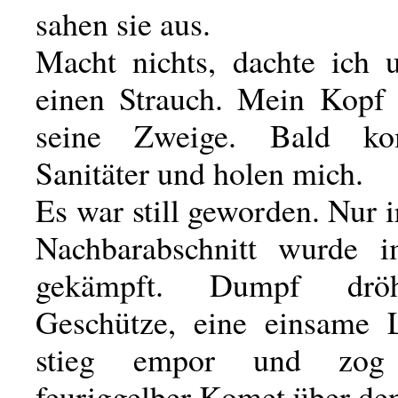
sahen sie aus.
Macht nichts, dachte ich u
einen Strauch. Mein Kopf
seine Zweige. Bald k
Sanitäter und holen mich.
Es war still geworden. Nur
Nachbarabschnitt wurde 
gekämpft. Dumpf drö
Geschütze, eine einsame 
stieg empor und zog
feuriggelber Komet über d