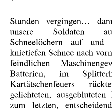
Stunden vergingen… dan
unsere Soldaten a
Schneelöchern auf und
knietiefen Schnee nach vor
feindlichen Maschineng
Batterien, im Splitte
Kartätschenfeuers rück
gelichteten, ausgebluteten
zum letzten, entscheiden