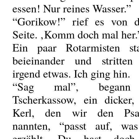
essen! Nur reines Wasser.”
“Gorikow!” rief es von d
Seite. ‚Komm doch mal her.
Ein paar Rotarmisten st
beieinander und stritten
irgend etwas. Ich ging hin.
“Sag mal”, begann 
Tscherkassow, ein dicker, 
Kerl, den wir den Psa
nannten, “passt auf, wa
erzählt. Du hast doch