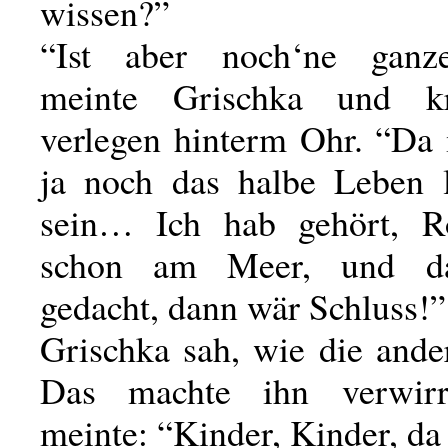
wissen?”
“Ist aber noch‘ne gan
meinte Grischka und kr
verlegen hinterm Ohr. “Da
ja noch das halbe Leben 
sein… Ich hab gehört, Ro
schon am Meer, und d
gedacht, dann wär Schluss!”
Grischka sah, wie die ande
Das machte ihn verwir
meinte: “Kinder, Kinder, d