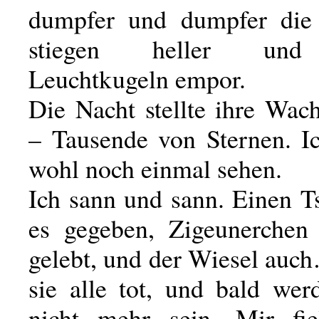
dumpfer und dumpfer die 
stiegen heller und 
Leuchtkugeln empor.
Die Nacht stellte ihre Wac
– Tausende von Sternen. Ic
wohl noch einmal sehen.
Ich sann und sann. Einen T
es gegeben, Zigeunerchen
gelebt, und der Wiesel auc
sie alle tot, und bald wer
nicht mehr sein. Mir fie