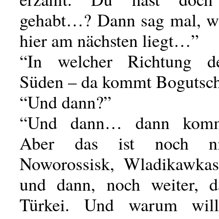
gehabt…? Dann sag mal, wa
hier am nächsten liegt…”
“In welcher Richtung 
Süden – da kommt Bogutsch
“Und dann?”
“Und dann… dann komm
Aber das ist noch nic
Noworossisk, Wladikawkas, 
und dann, noch weiter, d
Türkei. Und warum wil