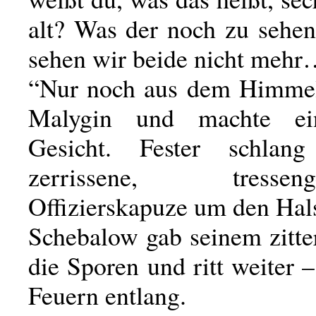
alt? Was der noch zu sehen
sehen wir beide nicht meh
“Nur noch aus dem Himmel
Malygin und machte ein
Gesicht. Fester schlan
zerrissene, tressenge
Offizierskapuze um den Hal
Schebalow gab seinem zitte
die Sporen und ritt weiter 
Feuern entlang.