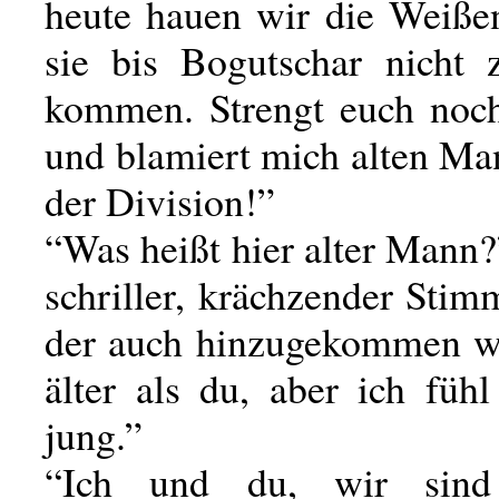
heute hauen wir die Weißen
sie bis Bogutschar nicht
kommen. Strengt euch noc
und blamiert mich alten Ma
der Division!”
“Was heißt hier alter Mann?
schriller, krächzender Sti
der auch hinzugekommen wa
älter als du, aber ich füh
jung.”
“Ich und du, wir sind