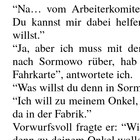
“Na… vom Arbeiterkomitee
Du kannst mir dabei helf
willst.”
“Ja, aber ich muss mit d
nach Sormowo rüber, hab 
Fahrkarte”, antwortete ich.
“Was willst du denn in So
“Ich will zu meinem Onkel, 
da in der Fabrik.”
Vorwurfsvoll fragte er: “W
denn zu deinem Onkel woll