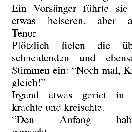
Ein Vorsänger führte sie
etwas heiseren, aber 
Tenor.
Plötzlich fielen die ü
schneidenden und ebens
Stimmen ein: “Noch mal, Ki
gleich!”
Irgend etwas geriet in
krachte und kreischte.
“Den Anfang ha
gemacht,