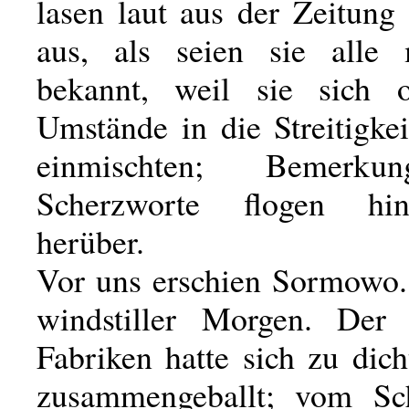
lasen laut aus der Zeitung
aus, als seien sie alle 
bekannt, weil sie sich 
Umstände in die Streitigke
einmischten; Bemerk
Scherzworte flogen hi
herüber.
Vor uns erschien Sormowo.
windstiller Morgen. Der
Fabriken hatte sich zu dic
zusammengeballt; vom Sch