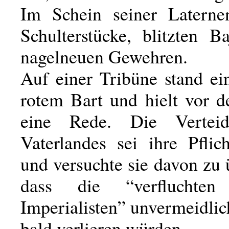
Im Schein seiner Laterne
Schulterstücke, blitzten B
nagelneuen Gewehren.
Auf einer Tribüne stand e
rotem Bart und hielt vor d
eine Rede. Die Vertei
Vaterlandes sei ihre Pflic
und versuchte sie davon zu
dass die “verfluchten
Imperialisten” unvermeidli
bald verlieren würden.