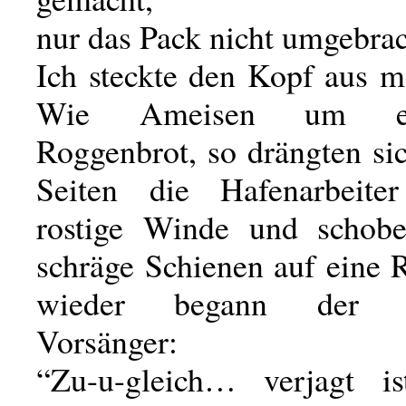
nur das Pack nicht umgebrac
Ich steckte den Kopf aus m
Wie Ameisen um ei
Roggenbrot, so drängten si
Seiten die Hafenarbeit
rostige Winde und schobe
schräge Schienen auf eine
wieder begann der un
Vorsänger:
“Zu-u-gleich… verjagt i