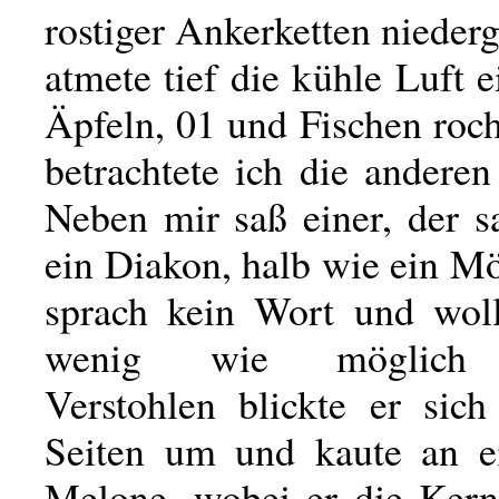
rostiger Ankerketten nieder
atmete tief die kühle Luft e
Äpfeln, 01 und Fischen roc
betrachtete ich die anderen
Neben mir saß einer, der s
ein Diakon, halb wie ein M
sprach kein Wort und wol
wenig wie möglich a
Verstohlen blickte er sich
Seiten um und kaute an e
Melone, wobei er die Kerne