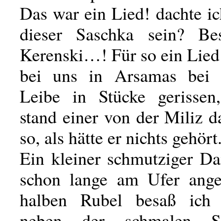
Das war ein Lied! dachte i
dieser Saschka sein? Be
Kerenski…! Für so ein Lie
bei uns in Arsamas bei 
Leibe in Stücke gerissen
stand einer von der Miliz d
so, als hätte er nichts gehört
Ein kleiner schmutziger Da
schon lange am Ufer ange
halben Rubel besaß ich 
neben der schmalen Sch