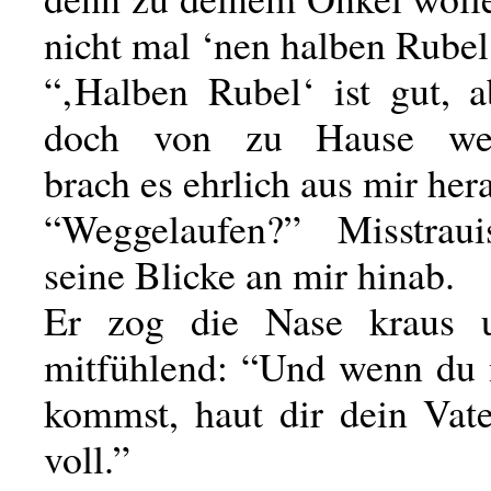
nicht mal ‘nen halben Rubel
“‚Halben Rubel‘ ist gut, a
doch von zu Hause weg
brach es ehrlich aus mir her
“Weggelaufen?” Misstraui
seine Blicke an mir hinab.
Er zog die Nase kraus 
mitfühlend: “Und wenn du
kommst, haut dir dein Vate
voll.”