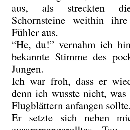
aus, als streckten di
Schornsteine weithin ihr
Fühler aus.
“He, du!” vernahm ich hin
bekannte Stimme des pock
Jungen.
Ich war froh, dass er wie
denn ich wusste nicht, was
Flugblättern anfangen sollte
Er setzte sich neben mi
zusammengerolltes Tau,