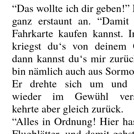
“Das wollte ich dir geben!”
ganz erstaunt an. “Damit
Fahrkarte kaufen kannst.
kriegst du‘s von deinem 
dann kannst du‘s mir zurüc
bin nämlich auch aus Sorm
Er drehte sich um und
wieder im Gewühl vers
kehrte aber gleich zurück.
“Alles in Ordnung! Hier ha
Flugblätter, und damit gehs