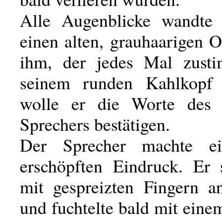
Alle Augenblicke wandte 
einen alten, grauhaarigen 
ihm, der jedes Mal zust
seinem runden Kahlkopf n
wolle er die Worte des r
Sprechers bestätigen.
Der Sprecher machte ei
erschöpften Eindruck. Er 
mit gespreizten Fingern a
und fuchtelte bald mit ein