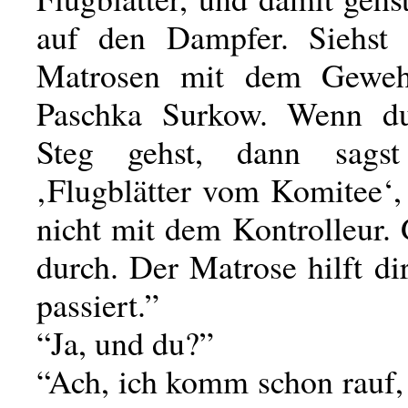
auf den Dampfer. Siehst
Matrosen mit dem Geweh
Paschka Surkow. Wenn d
Steg gehst, dann sags
‚Flugblätter vom Komitee‘,
nicht mit dem Kontrolleur.
durch. Der Matrose hilft d
passiert.”
“Ja, und du?”
“Ach, ich komm schon rauf, 