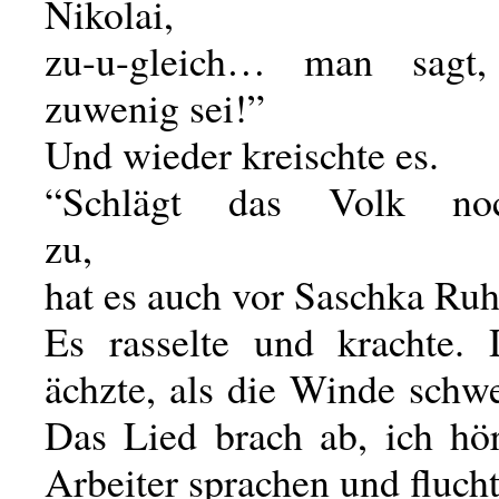
Nikolai,
zu-u-gleich… man sagt
zuwenig sei!”
Und wieder kreischte es.
“Schlägt das Volk no
zu,
hat es auch vor Saschka Ruh
Es rasselte und krachte.
ächzte, als die Winde schwe
Das Lied brach ab, ich hör
Arbeiter sprachen und fluch