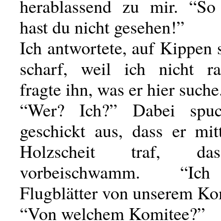
herablassend zu mir. “So
hast du nicht gesehen!”
Ich antwortete, auf Kippen s
scharf, weil ich nicht r
fragte ihn, was er hier suche
“Wer? Ich?” Dabei spu
geschickt aus, dass er mit
Holzscheit traf, da
vorbeischwamm. “Ich
Flugblätter von unserem Ko
“Von welchem Komitee?”