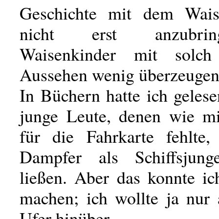
Geschichte mit dem Wais
nicht erst anzubri
Waisenkinder mit solc
Aussehen wenig überzeugen
In Büchern hatte ich gelese
junge Leute, denen wie m
für die Fahrkarte fehlte
Dampfer als Schiffsjunge
ließen. Aber das konnte ic
machen; ich wollte ja nur 
Ufer hinüber.