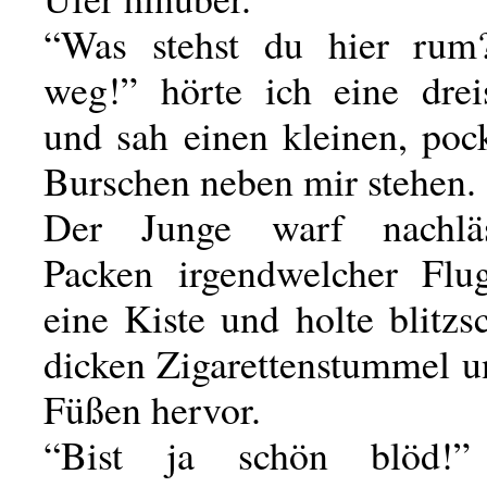
“Was stehst du hier ru
weg!” hörte ich eine dre
und sah einen kleinen, poc
Burschen neben mir stehen.
Der Junge warf nachlä
Packen irgendwelcher Flug
eine Kiste und holte blitzs
dicken Zigarettenstummel u
Füßen hervor.
“Bist ja schön blöd!”