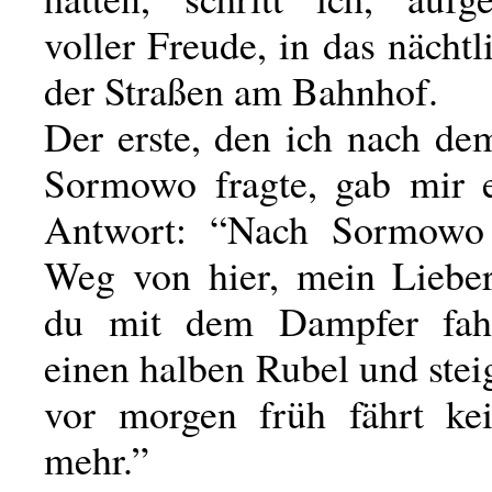
voller Freude, in das nächt
der Straßen am Bahnhof.
Der erste, den ich nach d
Sormowo fragte, gab mir e
Antwort: “Nach Sormowo 
Weg von hier, mein Liebe
du mit dem Dampfer fahr
einen halben Rubel und steig
vor morgen früh fährt ke
mehr.”