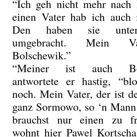
“Ich geh nicht mehr nach
einen Vater hab ich auch 
Den haben sie unte
umgebracht. Mein V
Bolschewik.”
“Meiner ist auch Bol
antwortete er hastig, “bl
noch. Mein Vater, der ist d
ganz Sormowo, so ‘n Mann 
brauchst nur einen zu f
wohnt hier Pawel Kortscha