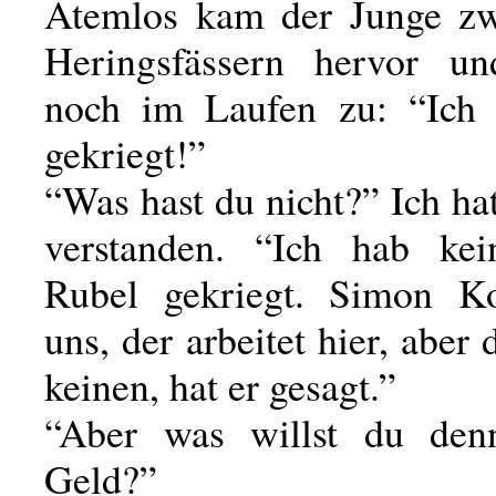
Atemlos kam der Junge zw
Heringsfässern hervor un
noch im Laufen zu: “Ich 
gekriegt!”
“Was hast du nicht?” Ich hat
verstanden. “Ich hab kei
Rubel gekriegt. Simon Ko
uns, der arbeitet hier, aber 
keinen, hat er gesagt.”
“Aber was willst du de
Geld?”