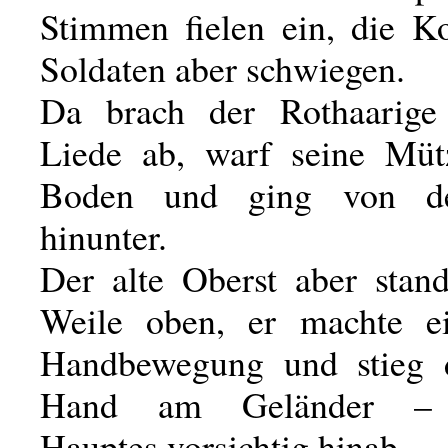
Stimmen fielen ein, die K
Soldaten aber schwiegen.
Da brach der Rothaarige
Liede ab, warf seine Müt
Boden und ging von de
hinunter.
Der alte Oberst aber stan
Weile oben, er machte ei
Handbewegung und stieg 
Hand am Geländer – 
Hauptes vorsichtig hinab.