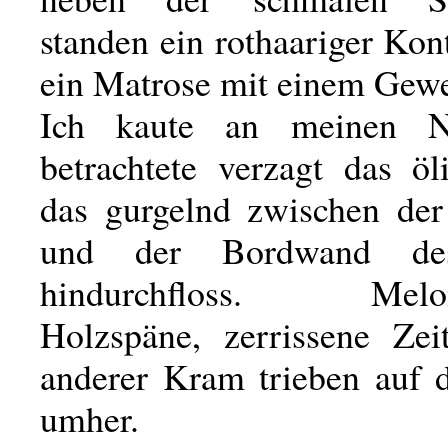
standen ein rothaariger Kon
ein Matrose mit einem Gewe
Ich kaute an meinen N
betrachtete verzagt das öl
das gurgelnd zwischen de
und der Bordwand des
hindurchfloss. Melone
Holzspäne, zerrissene Ze
anderer Kram trieben auf
umher.