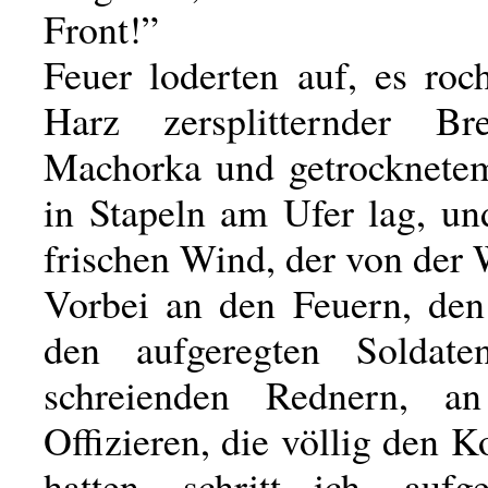
Front!”
Feuer loderten auf, es ro
Harz zersplitternder Bre
Machorka und getrocknetem
in Stapeln am Ufer lag, u
frischen Wind, der von der
Vorbei an den Feuern, de
den aufgeregten Soldate
schreienden Rednern, a
Offizieren, die völlig den K
hatten, schritt ich, auf