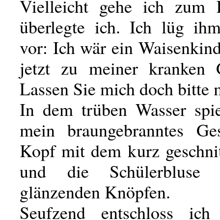
Vielleicht gehe ich zum K
überlegte ich. Ich lüg ih
vor: Ich wär ein Waisenkin
jetzt zu meiner kranken 
Lassen Sie mich doch bitte 
In dem trüben Wasser spie
mein braungebranntes Ges
Kopf mit dem kurz geschni
und die Schülerbluse 
glänzenden Knöpfen.
Seufzend entschloss ich