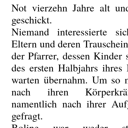
Not vierzehn Jahre alt un
geschickt.
Niemand interessierte si
Eltern und deren Trauschein
der Pfarrer, dessen Kinder
des ersten Halbjahrs ihres
warten übernahm. Um so 
nach ihren Körperkr
namentlich nach ihrer Auf
gefragt.
Boline war weder st