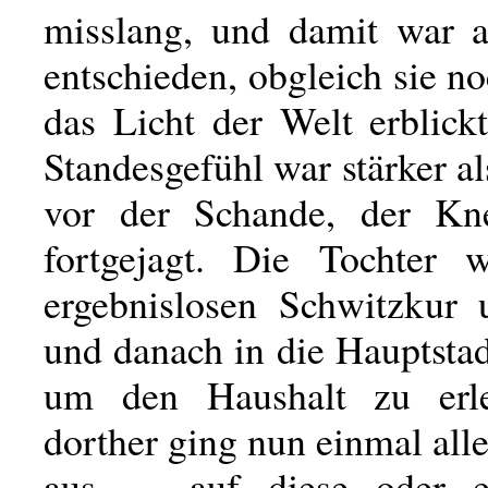
misslang, und damit war al
entschieden, obgleich sie no
das Licht der Welt erblick
Standesgefühl war stärker al
vor der Schande, der Kn
fortgejagt. Die Tochter 
ergebnislosen Schwitzkur 
und danach in die Hauptstad
um den Haushalt zu erl
dorther ging nun einmal all
aus — auf diese oder e