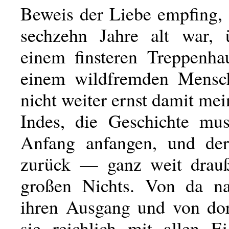
Beweis der Liebe empfing, 
sechzehn Jahre alt war, 
einem finsteren Treppenh
einem wildfremden Mensch
nicht weiter ernst damit mei
Indes, die Geschichte mu
Anfang anfangen, und der
zurück — ganz weit drau
großen Nichts. Von da n
ihren Ausgang und von do
sie reichlich mit allen Ei