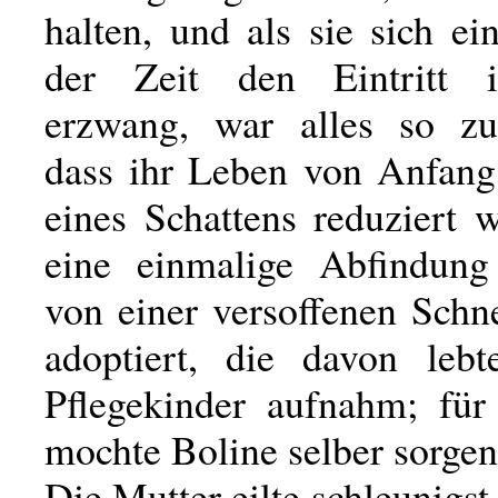
halten, und als sie sich e
der Zeit den Eintritt 
erzwang, war alles so zur
dass ihr Leben von Anfang
eines Schattens reduziert 
eine einmalige Abfindung
von einer versoffenen Schn
adoptiert, die davon lebt
Pflegekinder aufnahm; für
mochte Boline selber sorgen
Die Mutter eilte schleunigs