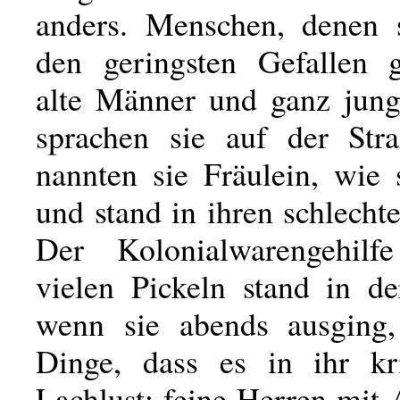
anders. Menschen, denen 
den geringsten Gefallen g
alte Männer und ganz jung
sprachen sie auf der Str
nannten sie Fräulein, wie 
und stand in ihren schlecht
Der Kolonialwarengehil
vielen Pickeln stand in de
wenn sie abends ausging,
Dinge, dass es in ihr kr
Lachlust; feine Herren mit