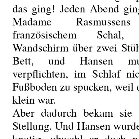
das ging! Jeden Abend ging
Madame Rasmussens
französischem Schal
Wandschirm über zwei Stüh
Bett, und Hansen mu
verpflichten, im Schlaf ni
Fußboden zu spucken, weil 
klein war.
Aber dadurch bekam sie 
Stellung. Und Hansen wurde
knotig, obwohl er doch n