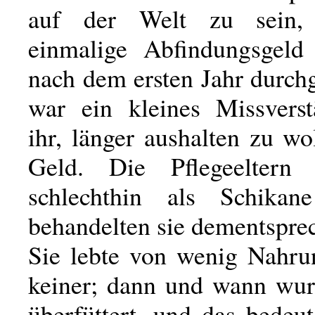
auf der Welt zu sein,
einmalige Abfindungsgeld
nach dem ersten Jahr durch
war ein kleines Missvers
ihr, länger aushalten zu wo
Geld. Die Pflegeeltern 
schlechthin als Schika
behandelten sie dementspre
Sie lebte von wenig Nahru
keiner; dann und wann wur
überfüttert, und das bedeu