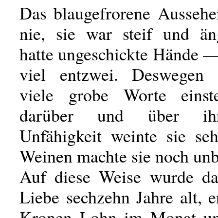
Das blaugefrorene Aussehen
nie, sie war steif und än
hatte ungeschickte Hände —
viel entzwei. Deswegen 
viele grobe Worte einst
darüber und über ih
Unfähigkeit weinte sie se
Weinen machte sie noch unb
Auf diese Weise wurde da
Liebe sechzehn Jahre alt, e
Kronen Lohn im Monat un