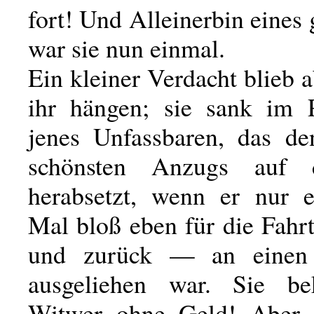
fort! Und Alleinerbin eines
war sie nun einmal.
Ein kleiner Verdacht blieb 
ihr hängen; sie sank im P
jenes Unfassbaren, das d
schönsten Anzugs auf 
herabsetzt, wenn er nur e
Mal bloß eben für die Fahr
und zurück — an einen
ausgeliehen war. Sie b
Witwer ohne Geld! Aber 