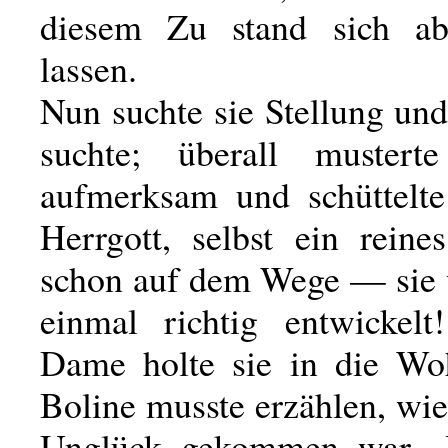
diesem Zu stand sich ab
lassen.
Nun suchte sie Stellung un
suchte; überall muster
aufmerksam und schüttelt
Herrgott, selbst ein rein
schon auf dem Wege — sie w
einmal richtig entwickelt
Dame holte sie in die Wo
Boline musste erzählen, wi
Unglück gekommen war. ,