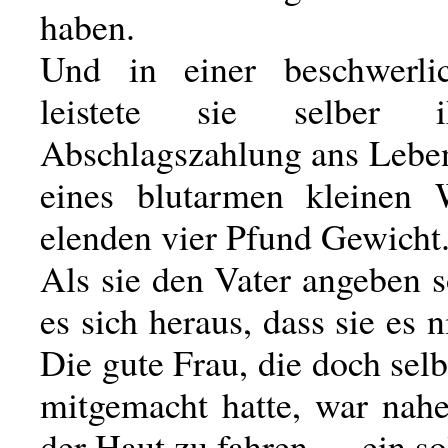
haben.
Und in einer beschwerli
leistete sie selber i
Abschlagszahlung ans Leben
eines blutarmen kleinen
elenden vier Pfund Gewicht
Als sie den Vater angeben sol
es sich heraus, dass sie es n
Die gute Frau, die doch selb
mitgemacht hatte, war nahe
der Haut zu fahren — ein so