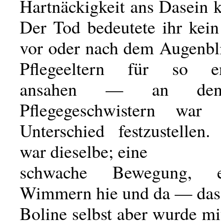
Hartnäckigkeit ans Dasein 
Der Tod bedeutete ihr kein
vor oder nach dem Augenbli
Pflegeeltern für so en
ansahen — an den 
Pflegegeschwistern wa
Unterschied festzustellen
war dieselbe; eine
schwache Bewegung, e
Wimmern hie und da — das 
Boline selbst aber wurde m