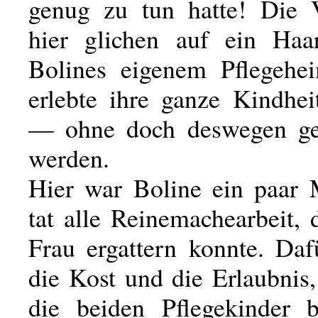
genug zu tun hatte! Die V
hier glichen auf ein Haa
Bolines eigenem Pflegehe
erlebte ihre ganze Kindhei
— ohne doch deswegen gef
werden.
Hier war Boline ein paar
tat alle Reinemachearbeit, 
Frau ergattern konnte. Daf
die Kost und die Erlaubnis
die beiden Pflegekinder 