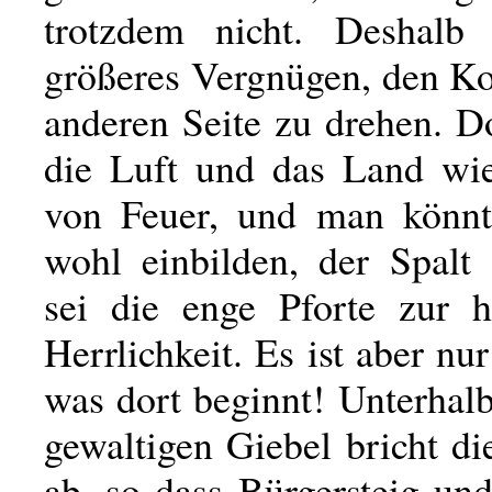
trotzdem nicht. Deshalb 
größeres Vergnügen, den Ko
anderen Seite zu drehen. D
die Luft und das Land wie
von Feuer, und man könnt
wohl einbilden, der Spalt
sei die enge Pforte zur 
Herrlichkeit. Es ist aber nu
was dort beginnt! Unterhal
gewaltigen Giebel bricht di
ab, so dass Bürgersteig un