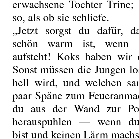
erwachsene Tochter Trine; 
so, als ob sie schliefe.
„Jetzt sorgst du dafür, d
schön warm ist, wenn 
aufsteht! Koks haben wir
Sonst müssen die Jungen lo
hell wird, und welchen s
paar Späne zum Feueranma
du aus der Wand zur Po
herauspuhlen — wenn du 
bist und keinen Lärm machs