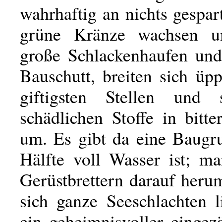
wahrhaftig an nichts gespa
grüne Kränze wachsen u
große Schlackenhaufen un
Bauschutt, breiten sich üp
giftigsten Stellen und 
schädlichen Stoffe in bitt
um. Es gibt da eine Baugru
Hälfte voll Wasser ist; m
Gerüstbrettern darauf heru
sich ganze Seeschlachten l
ein geheimnisvoller eingez