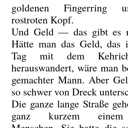
goldenen Fingerring 
rostroten Kopf.
Und Geld — das gibt es m
Hätte man das Geld, das 
Tag mit dem Kehrich
herauswandert, wäre man b
gemachter Mann. Aber Geld
so schwer von Dreck unters
Die ganze lange Straße geh
ganz kurzem einem 
Menschen. Sie hatte die sc