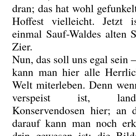
dran; das hat wohl gefunkel
Hoffest vielleicht. Jetzt 
einmal Sauf-Waldes alten S
Zier.
Nun, das soll uns egal sein 
kann man hier alle Herrlic
Welt miterleben. Denn wenn
verspeist ist, la
Konservendosen hier; an 
darauf kann man noch erk
drin gewesen ist: die Bil