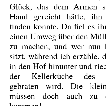
Glück, das dem Armen s
Hand gereicht hätte, ihn
finden konnte. Da fiel es i
einen Umweg über den Müll
zu machen, und wer nun h
sitzt, während ich erzähle, 
in den Hof hinunter und rie
der Kellerküche des R
gebraten wird. Die kle
müssen doch auch zu 
kommen!