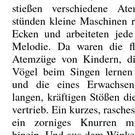
stießen verschiedene Ate
stünden kleine Maschinen r
Ecken und arbeiteten jede
Melodie. Da waren die fl
Atemzüge von Kindern, di
Vögel beim Singen lernen 
und die eines Erwachsen
langen, kräftigen Stößen d
vertrieb. Ein kurzes, rasch
ein zorniges Knurren mi
hinein. Und aus dem Winke