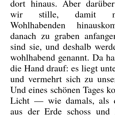
dort hinaus. Aber darübe
wir stille, damit n
Wohlhabenden hinausk
danach zu graben anfange
sind sie, und deshalb werd
wohlhabend genannt. Da ha
die Hand drauf: es liegt un
und vermehrt sich zu unse
Und eines schönen Tages k
Licht — wie damals, als 
aus der Erde schoss und 