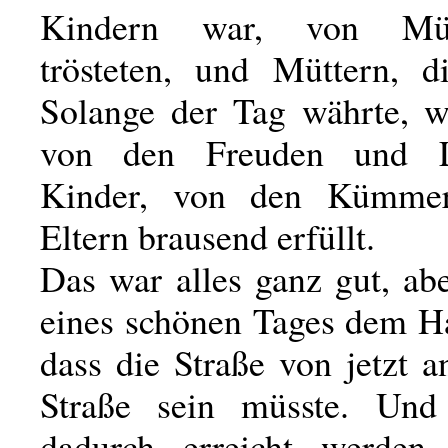
Kindern war, von Müt
trösteten, und Müttern, di
Solange der Tag währte, w
von den Freuden und L
Kinder, von den Kümmer
Eltern brausend erfüllt.
Das war alles ganz gut, abe
eines schönen Tages dem Ha
dass die Straße von jetzt a
Straße sein müsste. Und 
dadurch erreicht werden