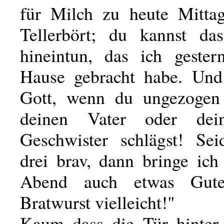
für Milch zu heute Mitta
Tellerbört; du kannst da
hineintun, das ich geste
Hause gebracht habe. Und
Gott, wenn du ungezogen 
deinen Vater oder dei
Geschwister schlägst! Sei
drei brav, dann bringe ich
Abend auch etwas Gu
Bratwurst vielleicht!"
Kaum dass die Tür hinter