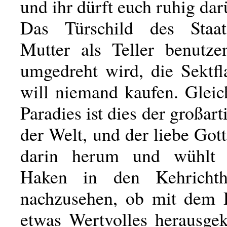
und ihr dürft euch ruhig dar
Das Türschild des Staat
Mutter als Teller benutz
umgedreht wird, die Sektfl
will niemand kaufen. Glei
Paradies ist dies der großart
der Welt, und der liebe Gott
darin herum und wühlt
Haken in den Kehricht
nachzusehen, ob mit dem 
etwas Wertvolles herausge