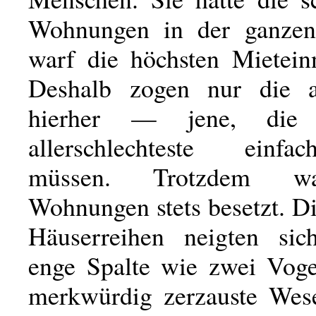
Wohnungen in der ganzen
warf die höchsten Mietei
Deshalb zogen nur die al
hierher — jene, die
allerschlechteste einfa
müssen. Trotzdem wa
Wohnungen stets besetzt. Di
Häuserreihen neigten sic
enge Spalte wie zwei Voge
merkwürdig zerzauste Wes