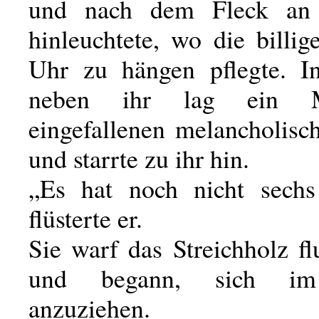
und nach dem Fleck an
hinleuchtete, wo die billi
Uhr zu hängen pflegte. I
neben ihr lag ein 
eingefallenen melancholis
und starrte zu ihr hin.
„Es hat noch nicht sechs 
flüsterte er.
Sie warf das Streichholz f
und begann, sich im
anzuziehen.