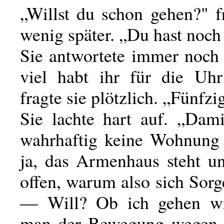
„Willst du schon gehen?" f
wenig später. „Du hast noch 
Sie antwortete immer noch 
viel habt ihr für die Uhr
fragte sie plötzlich. „Fünfzi
Sie lachte hart auf. „Dami
wahrhaftig keine Wohnung
ja, das Armenhaus steht u
offen, warum also sich Sor
— Will? Ob ich gehen wi
man der Bewegung wegen 