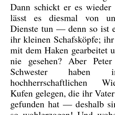
Dann schickt er es wieder
lässt es diesmal von un
Dienste tun — denn so ist er
ihr kleinen Schafsköpfe; ihr
mit dem Haken gearbeitet u
nie gesehen? Aber Peter
Schwester haben i
hochherrschaftlichen 
Kufen gelegen, die ihr Vate
gefunden hat — deshalb si
so wohlerzogen! Und wohe