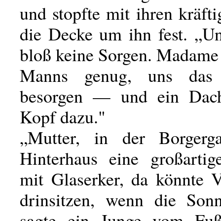
und stopfte mit ihren kräf
die Decke um ihn fest. „U
bloß keine Sorgen. Madame 
Manns genug, uns das
besorgen — und ein Dac
Kopf dazu."
„Mutter, in der Borgerg
Hinterhaus eine großarti
mit Glaserker, da könnte 
drinsitzen, wenn die Sonn
sagte ein Junge vom Fuß