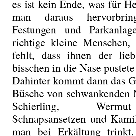
es ist kein Ende, was für He
man daraus hervorbrin
Festungen und Parkanl
richtige kleine Menschen,
fehlt, dass ihnen der lie
bisschen in die Nase pustete
Dahinter kommt dann das G
Büsche von schwankenden 
Schierling, Wer
Schnapsansetzen und Kamil
man bei Erkältung trinkt