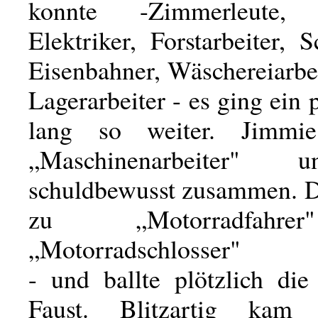
konnte -Zimmerleute, 
Elektriker, Forstarbeiter, S
Eisenbahner, Wäschereiarbe
Lagerarbeiter - es ging ein 
lang so weiter. Jimm
„Maschinenarbeiter"
schuldbewusst zusammen. 
zu „Motorradfahr
„Motorradschlosser"
- und ballte plötzlich di
Faust. Blitzartig kam