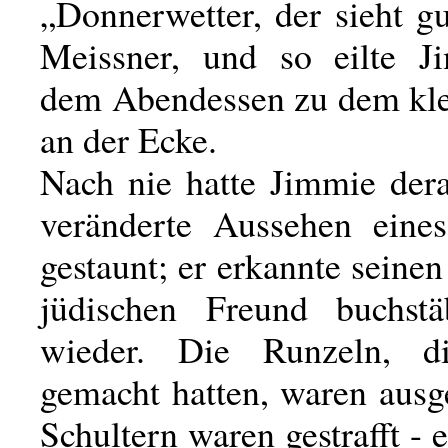
„Donnerwetter, der sieht gu
Meissner, und so eilte J
dem Abendessen zu dem kl
an der Ecke.
Nach nie hatte Jimmie dera
veränderte Aussehen eine
gestaunt; er erkannte seine
jüdischen Freund buchstä
wieder. Die Runzeln, d
gemacht hatten, waren ausge
Schultern waren gestrafft - e