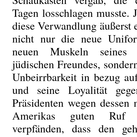
Tagen losschlagen musste. 
diese Verwandlung äußerst e
nicht nur die neue Unifo
neuen Muskeln seines 
jüdischen Freundes, sonder
Unbeirrbarkeit in bezug au
und seine Loyalität geg
Präsidenten wegen dessen m
Amerikas guten Ruf 
verpfänden, dass den geh