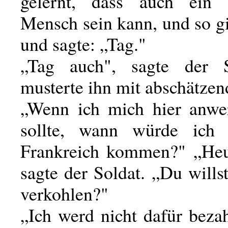
gelernt, dass auch ein 
Mensch sein kann, und so g
und sagte: „Tag."
„Tag auch", sagte der 
musterte ihn mit abschätzen
„Wenn ich mich hier anwe
sollte, wann würde ich
Frankreich kommen?" „Heu
sagte der Soldat. „Du will
verkohlen?"
„Ich werd nicht dafür bezah