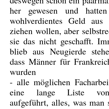
deswegen schon ein paarmal
her gewesen und hatte
wohlverdientes Geld aus 
ziehen wollen, aber selbstr
sie das nicht geschafft. I
blieb aus Neugierde steh
dass Männer für Frankreic
wurden
- alle möglichen Facharbei
eine lange Liste vo
aufgeführt, alles, was man