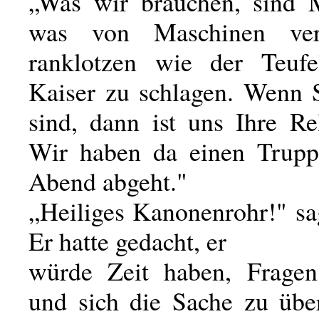
„Was wir brauchen, sind 
was von Maschinen ver
ranklotzen wie der Teuf
Kaiser zu schlagen. Wenn S
sind, dann ist uns Ihre Re
Wir haben da einen Trupp
Abend abgeht."
„Heiliges Kanonenrohr!" sa
Er hatte gedacht, er
würde Zeit haben, Fragen
und sich die Sache zu über