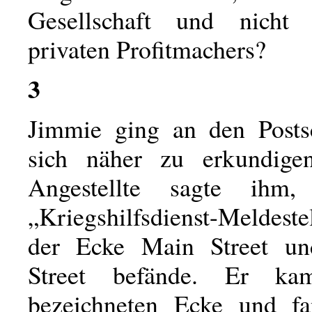
Gesellschaft und nicht i
privaten Profitmachers?
3
Jimmie ging an den Posts
sich näher zu erkundige
Angestellte sagte ihm
„Kriegshilfsdienst-Meldeste
der Ecke Main Street und
Street befände. Er k
bezeichneten Ecke und fa