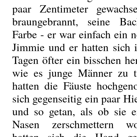
paar Zentimeter gewachs
braungebrannt, seine Bac
Farbe - er war einfach ein
Jimmie und er hatten sich 
Tagen öfter ein bisschen h
wie es junge Männer zu t
hatten die Fäuste hochge
sich gegenseitig ein paar Hi
und so getan, als ob sie e
Nasen zerschmettern wo
hatten sich die Hand g