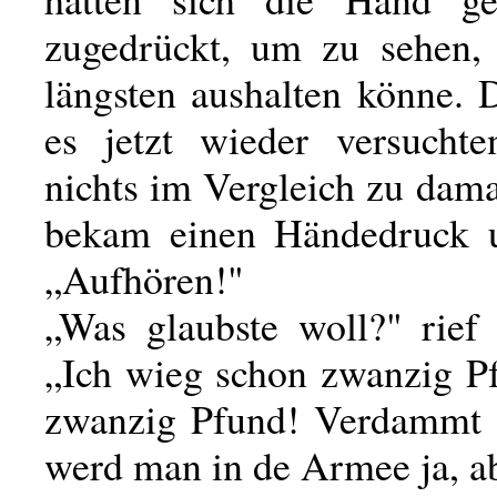
zugedrückt, um zu sehen,
längsten aushalten könne. 
es jetzt wieder versucht
nichts im Vergleich zu dam
bekam einen Händedruck u
„Aufhören!"
„Was glaubste woll?" rief 
„Ich wieg schon zwanzig P
zwanzig Pfund! Verdammt 
werd man in de Armee ja, a