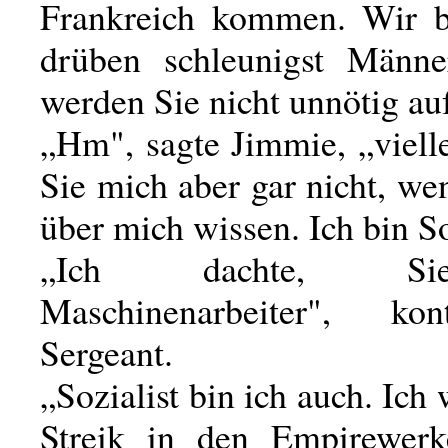
Frankreich kommen. Wir b
drüben schleunigst Männe
werden Sie nicht unnötig au
„Hm", sagte Jimmie, „viell
Sie mich aber gar nicht, w
über mich wissen. Ich bin So
„Ich dachte, S
Maschinenarbeiter", ko
Sergeant.
„Sozialist bin ich auch. Ich
Streik in den Empirewerk