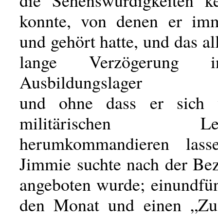
die Sehenswürdigkeiten k
konnte, von denen er imm
und gehört hatte, und das al
lange Verzögerung 
Ausbildungslager
und ohne dass er sich
militärischen Leute
herumkommandieren lass
Jimmie suchte nach der Bez
angeboten wurde; einundfün
den Monat und einen „Zus