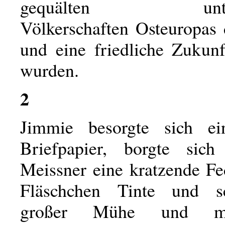
gequälten unterw
Völkerschaften Osteuropas 
und eine friedliche Zukunf
wurden.
2
Jimmie besorgte sich e
Briefpapier, borgte sic
Meissner eine kratzende Fe
Fläschchen Tinte und s
großer Mühe und man