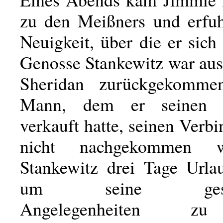
zu den Meißners und erfuh
Neuigkeit, über die er sich 
Genosse Stankewitz war a
Sheridan zurückgekomm
Mann, dem er seinen T
verkauft hatte, seinen Verbi
nicht nachgekommen w
Stankewitz drei Tage Urlau
um seine geschäf
Angelegenheiten zu