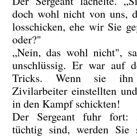
Der Sergeant lächelte. „S
doch wohl nicht von uns, d
losschicken, ehe wir Sie g
oder?"
„Nein, das wohl nicht", s
unschlüssig. Er war auf 
Tricks. Wenn sie ih
Zivilarbeiter einstellten u
in den Kampf schickten!
Der Sergeant fuhr fort:
tüchtig sind, werden Sie