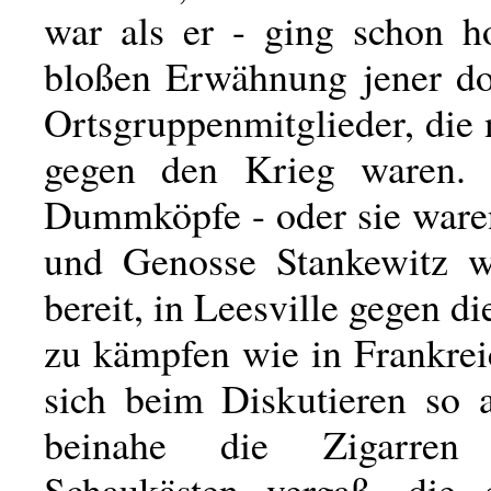
war als er - ging schon h
bloßen Erwähnung jener d
Ortsgruppenmitglieder, die
gegen den Krieg waren.
Dummköpfe - oder sie ware
und Genosse Stankewitz w
bereit, in Leesville gegen d
zu kämpfen wie in Frankrei
sich beim Diskutieren so a
beinahe die Zigarre
Schaukästen vergaß, die 