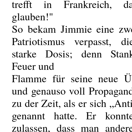
trefft in Frankreich, d
glauben!"
So bekam Jimmie eine zwe
Patriotismus verpasst, d
starke Dosis; denn Stan
Feuer und
Flamme für seine neue Ü
und genauso voll Propagan
zu der Zeit, als er sich „Ant
genannt hatte. Er konnt
zulassen, dass man ander