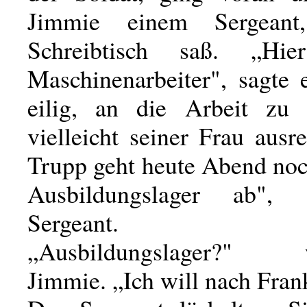
Jimmie einem Sergean
Schreibtisch saß. „Hi
Maschinenarbeiter", sagte e
eilig, an die Arbeit zu 
vielleicht seiner Frau ausr
Trupp geht heute Abend no
Ausbildungslager ab",
Sergeant.
„Ausbildungslager?" w
Jimmie. „Ich will nach Fran