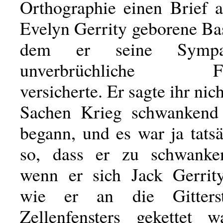
Orthographie einen Brief 
Evelyn Gerrity geborene Bas
dem er seine Sympa
unverbrüchliche Fre
versicherte. Er sagte ihr nich
Sachen Krieg schwankend
begann, und es war ja tats
so, dass er zu schwanken
wenn er sich Jack Gerrity 
wie er an die Gitters
Zellenfensters gekettet 