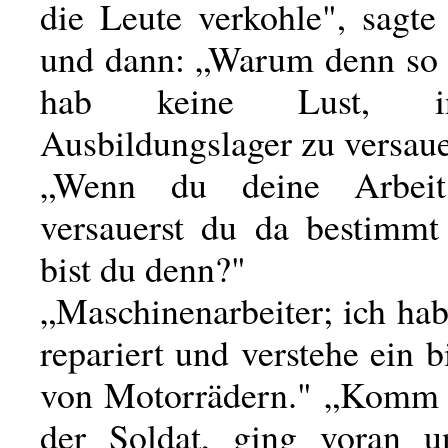
die Leute verkohle", sagte
und dann: „Warum denn so e
hab keine Lust, i
Ausbildungslager zu versaue
„Wenn du deine Arbeit 
versauerst du da bestimmt
bist du denn?"
„Maschinenarbeiter; ich ha
repariert und verstehe ein 
von Motorrädern." „Komm r
der Soldat, ging voran u