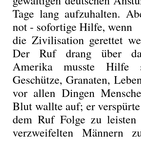
gewaltigen deutschen Anstu
Tage lang aufzuhalten. Abe
not - sofortige Hilfe, wenn
die Zivilisation gerettet we
Der Ruf drang über d
Amerika musste Hilfe 
Geschütze, Granaten, Leben
vor allen Dingen Mensche
Blut wallte auf; er verspürt
dem Ruf Folge zu leisten
verzweifelten Männern z