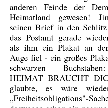
anderen Feinde der Dem
Heimatland gewesen! J
seinen Brief in den Schlit
das Postamt gerade wieder
als ihm ein Plakat an de
Auge fiel - ein großes Plaka
schwarzen Buchstabe
HEIMAT BRAUCHT DICH
glaubte, es wäre wied
„Freiheitsobligations"-Sach