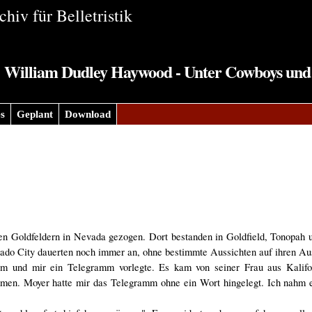
hiv für Belletristik
William Dudley Haywood - Unter Cowboys und
s
Geplant
Download
n Goldfeldern in Nevada gezogen. Dort bestanden in Goldfield, Tonopah 
orado City dauerten noch immer an, ohne bestimmte Aussichten auf ihren Au
m und mir ein Telegramm vorlegte. Es kam von seiner Frau aus Kalifor
kommen. Moyer hatte mir das Telegramm ohne ein Wort hingelegt. Ich nahm e