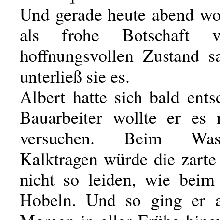
Und gerade heute abend wol
als frohe Botschaft 
hoffnungsvollen Zustand 
unterließ sie es.
Albert hatte sich bald ents
Bauarbeiter wollte er es
versuchen. Beim Was
Kalktragen würde die zarte
nicht so leiden, wie bei
Hobeln. Und so ging er 
Morgen in aller Frühe hina