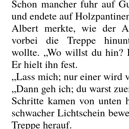
Schon mancher fuhr auf G
und endete auf Holzpantine
Albert merkte, wie der A
vorbei die Treppe hinunt
wollte. „Wo willst du hin? 
Er hielt ihn fest.
„Lass mich; nur einer wird v
„Dann geh ich; du warst zuer
Schritte kamen von unten h
schwacher Lichtschein bewe
Treppe herauf.