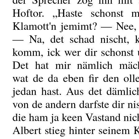
Hoftor. „Haste schonst 
Klamott'n jemimt? — Nee, 
— Na, det schad nischt,
komm, ick wer dir schonst 
Det hat mir nämlich mächt
wat de da eben fir den oll
jedan hast. Aus det dämlic
von de andern darfste dir ni
die ham ja keen Vastand nic
Albert stieg hinter seinem 