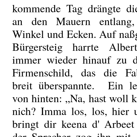
kommende Tag drängte die
an den Mauern entlang,
Winkel und Ecken. Auf na
Bürgersteig harrte Albe
immer wieder hinauf zu 
Firmenschild, das die Fab
breit überspannte. Ein le
von hinten: „Na, hast woll 
nich? Imma los, los, hier
bringt dir keena d' Arbeet
der Sprecher zog ihn mit 