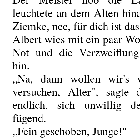
leuchtete an dem Alten hi
Ziemke, nee, für dich ist das
Albert wies mit ein paar Wo
Not und die Verzweiflung
hin.
„Na, dann wollen wir's 
versuchen, Alter", sagte 
endlich, sich unwillig d
fügend.
„Fein geschoben, Junge!"