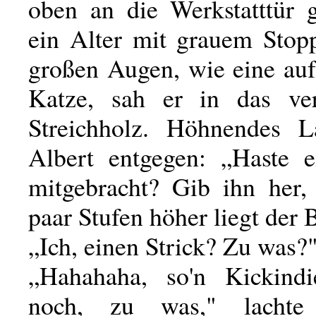
oben an die Werkstatttür g
ein Alter mit grauem Stopp
großen Augen, wie eine auf
Katze, sah er in das ve
Streichholz. Höhnendes 
Albert entgegen: „Haste e
mitgebracht? Gib ihn her
paar Stufen höher liegt der 
„Ich, einen Strick? Zu was?
„Hahahaha, so'n Kickindi
noch, zu was," lachte