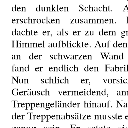
den dunklen Schacht. A
erschrocken zusammen. 
dachte er, als er zu dem g
Himmel aufblickte. Auf den
an der schwarzen Wand h
fand er endlich den Fabr
Nun schlich er, vorsic
Geräusch vermeidend, am
Treppengeländer hinauf. Na
der Treppenabsätze musste e
genug sein. Er setzte si