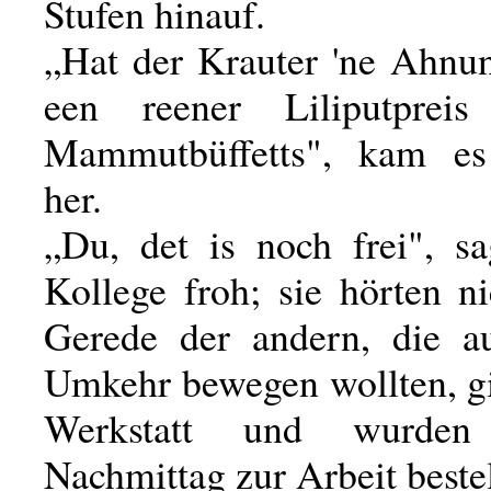
Stufen hinauf.
„Hat der Krauter 'ne Ahnun
een reener Liliputprei
Mammutbüffetts", kam e
her.
„Du, det is noch frei", sa
Kollege froh; sie hörten n
Gerede der andern, die a
Umkehr bewegen wollten, gi
Werkstatt und wurde
Nachmittag zur Arbeit bestel