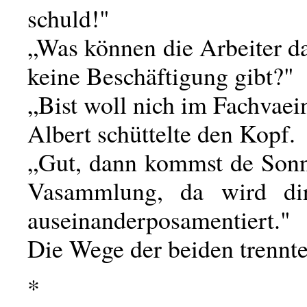
schuld!"
„Was können die Arbeiter da
keine Beschäftigung gibt?"
„Bist woll nich im Fachvaei
Albert schüttelte den Kopf.
„Gut, dann kommst de Sonn
Vasammlung, da wird dir
auseinanderposamentiert."
Die Wege der beiden trennte
*