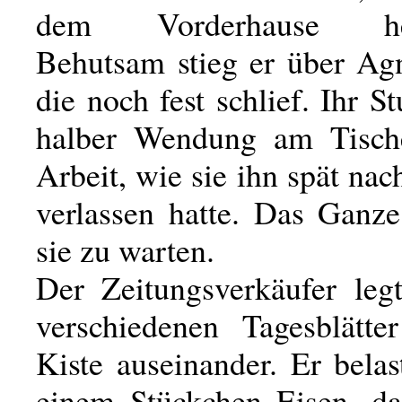
dem Vorderhause herü
Behutsam stieg er über Ag
die noch fest schlief. Ihr St
halber Wendung am Tische
Arbeit, wie sie ihn spät nach
verlassen hatte. Das Ganze
sie zu warten.
Der Zeitungsverkäufer leg
verschiedenen Tagesblätte
Kiste auseinander. Er belas
einem Stückchen Eisen, da