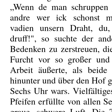
„Wenn de man schruppen k
andre wer ick schonst m
vadien unsern Draht, du,
druff!", so suchte der and
Bedenken zu zerstreuen, di
Furcht vor so großer und
Arbeit äußerte, als beide
hinunter und über den Hof g
Sechs Uhr wars. Vielfältig
Pfeifen erfüllte von allen Se
graue, schwere Luft. Die 