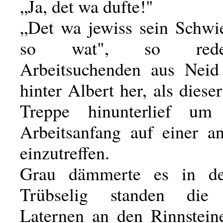
„Ja, det wa dufte!"
„Det wa jewiss sein Schwie
so wat", so rede
Arbeitsuchenden aus Neid
hinter Albert her, als dieser
Treppe hinunterlief u
Arbeitsanfang auf einer an
einzutreffen.
Grau dämmerte es in de
Trübselig standen die l
Laternen an den Rinnstein