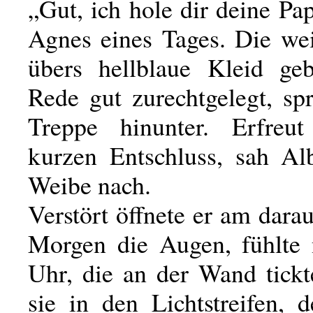
„Gut, ich hole dir deine Pap
Agnes eines Tages. Die we
übers hellblaue Kleid ge
Rede gut zurechtgelegt, sp
Treppe hinunter. Erfreu
kurzen Entschluss, sah Al
Weibe nach.
Verstört öffnete er am dara
Morgen die Augen, fühlte 
Uhr, die an der Wand tickt
sie in den Lichtstreifen, 