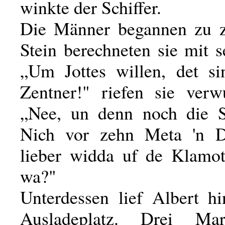
winkte der Schiffer.
Die Männer begannen zu z
Stein berechneten sie mit 
„Um Jottes willen, det si
Zentner!" riefen sie verw
„Nee, un denn noch die S
Nich vor zehn Meta 'n 
lieber widda uf de Klamot
wa?"
Unterdessen lief Albert h
Ausladeplatz. Drei Ma