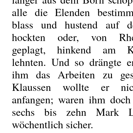
alle die Elenden bestimm
blass und hustend auf 
hockten oder, von Rhe
geplagt, hinkend am Ka
lehnten. Und so drängte e
ihm das Arbeiten zu gest
Klaussen wollte er ni
anfangen; waren ihm doch
sechs bis zehn Mark 
wöchentlich sicher.