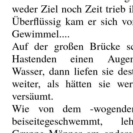
weder Ziel noch Zeit trieb i
Überflüssig kam er sich vo
Gewimmel....
Auf der großen Brücke sc
Hastenden einen Augen
Wasser, dann liefen sie des
weiter, als hätten sie w
versäumt.
Wie von dem -wogenden
beiseitegeschwemmt, l
Gruppe Männer am andere