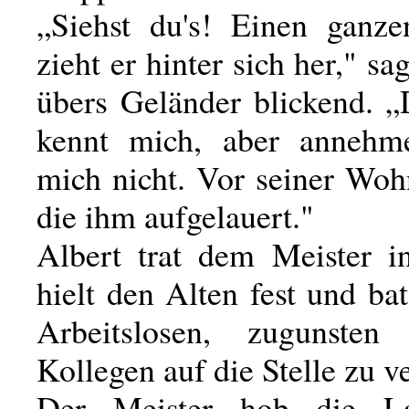
„Siehst du's! Einen ganz
zieht er hinter sich her," sa
übers Geländer blickend. „
kennt mich, aber annehm
mich nicht. Vor seiner Wo
die ihm aufgelauert."
Albert trat dem Meister 
hielt den Alten fest und ba
Arbeitslosen, zugunsten
Kollegen auf die Stelle zu v
Der Meister hob die L