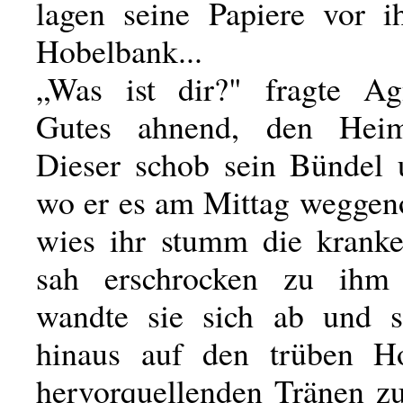
lagen seine Papiere vor 
Hobelbank...
„Was ist dir?" fragte Ag
Gutes ahnend, den Heim
Dieser schob sein Bündel u
wo er es am Mittag wegge
wies ihr stumm die krank
sah erschrocken zu ihm
wandte sie sich ab und sc
hinaus auf den trüben H
hervorquellenden Tränen zu