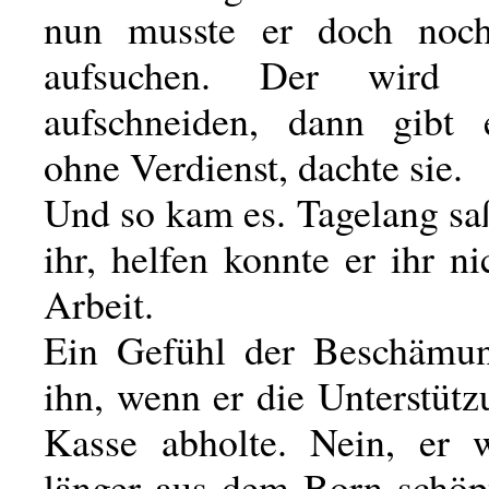
nun musste er doch noc
aufsuchen. Der wird
aufschneiden, dann gibt
ohne Verdienst, dachte sie.
Und so kam es. Tagelang sa
ihr, helfen konnte er ihr ni
Arbeit.
Ein Gefühl der Beschämu
ihn, wenn er die Unterstüt
Kasse abholte. Nein, er w
länger aus dem Born schöpf