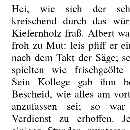
Hei, wie sich der sch
kreischend durch das wür
Kiefernholz fraß. Albert wa
froh zu Mut: leis pfiff er 
nach dem Takt der Säge; se
spielten wie frischgeölte 
Sein Kollege gab ihm ber
Bescheid, wie alles am vort
anzufassen sei; so war
Verdienst zu erhoffen. J
einigen Stunden munterer 