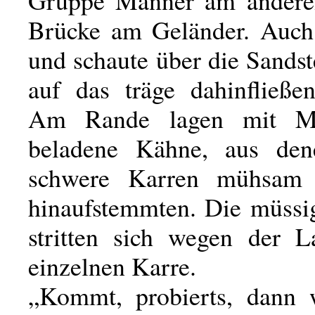
Brücke am Geländer. Auch 
und schaute über die Sands
auf das träge dahinfließe
Am Rande lagen mit Ma
beladene Kähne, aus dene
schwere Karren mühsam
hinaufstemmten. Die müss
stritten sich wegen der L
einzelnen Karre.
„Kommt, probierts, dann w