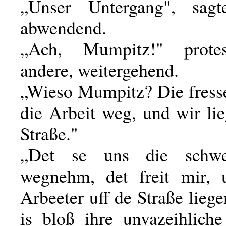
„Unser Untergang", sagt
abwendend.
„Ach, Mumpitz!" protes
andere, weitergehend.
„Wieso Mumpitz? Die fress
die Arbeit weg, und wir li
Straße."
„Det se uns die schwe
wegnehm, det freit mir, 
Arbeeter uff de Straße liege
is bloß ihre unvazeihlic