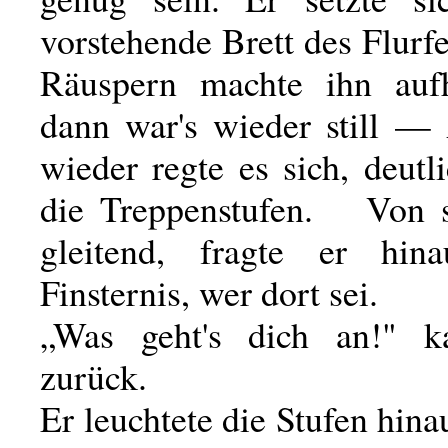
vorstehende Brett des Flurf
Räuspern machte ihn au
dann war's wieder still —
wieder regte es sich, deutl
die Treppenstufen. Von s
gleitend, fragte er hin
Finsternis, wer dort sei.
„Was geht's dich an!" 
zurück.
Er leuchtete die Stufen hina