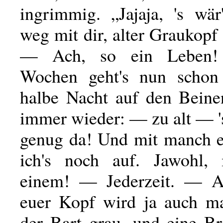
ingrimmig. „Jajaja, 's wä
weg mit dir, alter Graukop
— Ach, so ein Leben
Wochen geht's nun scho
halbe Nacht auf den Bein
immer wieder: — zu alt — '
genug da! Und mit manch 
ich's noch auf. Jawohl,
einem! — Jederzeit. — Ab
euer Kopf wird ja auch m
der Bart grau, und eine Bri