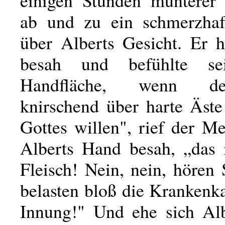
ab und zu ein schmerzhaf
über Alberts Gesicht. Er h
besah und befühlte se
Handfläche, wenn d
knirschend über harte Äst
Gottes willen", rief der Mei
Alberts Hand besah, „das i
Fleisch! Nein, nein, hören 
belasten bloß die Krankenk
Innung!" Und ehe sich Alb