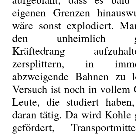
eigenen Grenzen hinauswu
wäre sonst explodiert. Ma
den unheimlich ge
Kräftedrang aufzuha
zersplittern, in im
abzweigende Bahnen zu l
Versuch ist noch in vollem
Leute, die studiert haben
daran tätig. Da wird Kohle
gefördert, Transportmit