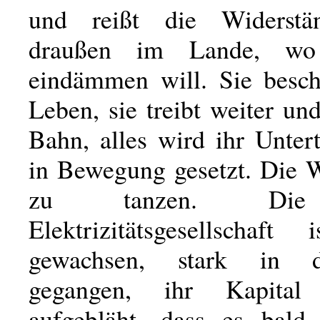
und reißt die Widerstä
draußen im Lande, w
eindämmen will. Sie besch
Leben, sie treibt weiter un
Bahn, alles wird ihr Unter
in Bewegung gesetzt. Die W
zu tanzen. Die
Elektrizitätsgesellschaft 
gewachsen, stark in d
gegangen, ihr Kapital
aufgebläht, dass es bald