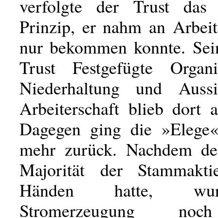
verfolgte der Trust das 
Prinzip, er nahm an Arbeit
nur bekommen konnte. Sei
Trust Festgefügte Organi
Niederhaltung und Auss
Arbeiterschaft blieb dort 
Dagegen ging die »Elege
mehr zurück. Nachdem der
Majorität der Stammakt
Händen hatte, wu
Stromerzeugung noc