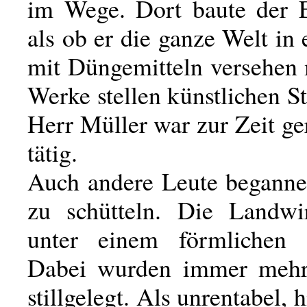
im Wege. Dort baute der El
als ob er die ganze Welt in
mit Düngemitteln versehen 
Werke stellen künstlichen Sti
Herr Müller war zur Zeit ge
tätig.
Auch andere Leute begann
zu schütteln. Die Landwirt
unter einem förmlichen K
Dabei wurden immer mehr
stillgelegt. Als unrentabel, 