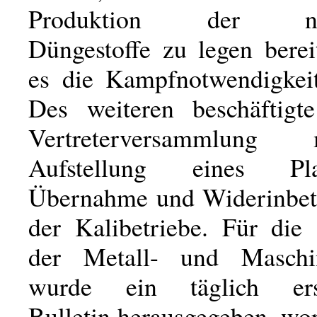
Produktion der not
Düngestoffe zu legen berei
es die Kampfnotwendigkeit
Des weiteren beschäftigt
Vertreterversammlun
Aufstellung eines P
Übernahme und Widerinbet
der Kalibetriebe. Für die
der Metall- und Maschin
wurde ein täglich ers
Bulletin herausgegeben, wo