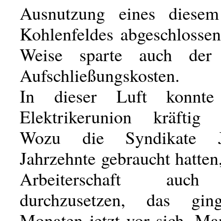
Ausnutzung eines diesem
Kohlenfeldes abgeschlossen
Weise sparte auch der
Aufschließungskosten.
In dieser Luft konnte
Elektrikerunion kräftig 
Wozu die Syndikate 
Jahrzehnte gebraucht hatten,
Arbeiterschaft auch
durchzusetzen, das gi
Monaten jetzt vor sich. Ma