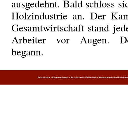
ausgedehnt. Bald schloss s
Holzindustrie an. Der Ka
Gesamtwirtschaft stand je
Arbeiter vor Augen. D
begann.
Sozialismus • Kommunismus • Sozialistische Belletristik • Kommunistische Unterhaltung