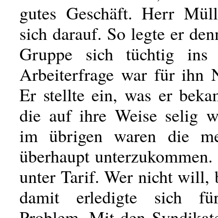
gutes Geschäft. Herr Müll
sich darauf. So legte er den
Gruppe sich tüchtig ins
Arbeiterfrage war für ihn 
Er stellte ein, was er bek
die auf ihre Weise selig 
im übrigen waren die mei
überhaupt unterzukommen. E
unter Tarif. Wer nicht will, 
damit erledigte sich f
Problem. Mit den Syndikate