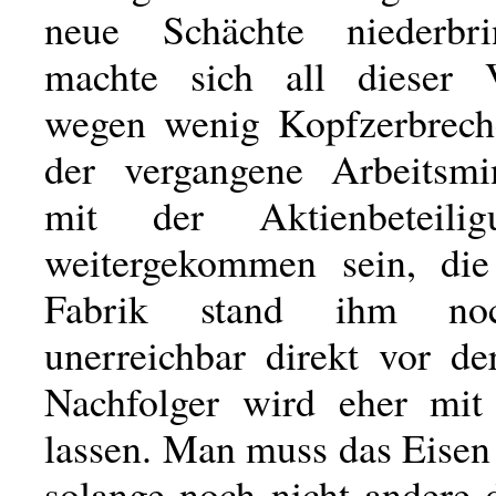
neue Schächte niederbri
machte sich all dieser V
wegen wenig Kopfzerbrech
der vergangene Arbeitsmi
mit der Aktienbeteili
weitergekommen sein, die
Fabrik stand ihm no
unerreichbar direkt vor de
Nachfolger wird eher mit
lassen. Man muss das Eisen
solange noch nicht andere 