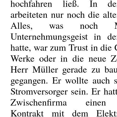
hochfahren ließ. In d
arbeiteten nur noch die al
Alles, was noch 
Unternehmungsgeist in d
hatte, war zum Trust in di
Werke oder in die neue Ze
Herr Müller gerade zu ba
gegangen. Er wollte auch s
Stromversorger sein. Er hat
Zwischenfirma einen 
Kontrakt mit dem Elektr