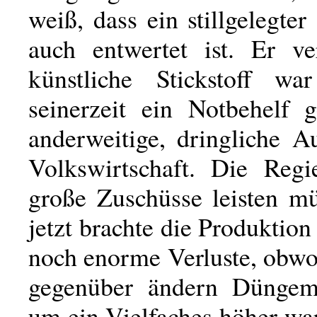
weiß, dass ein stillgelegter
auch entwertet ist. Er ve
künstliche Stickstoff war
seinerzeit ein Notbehelf 
anderweitige, dringliche A
Volkswirtschaft. Die Regi
große Zuschüsse leisten m
jetzt brachte die Produktion
noch enorme Verluste, obwo
gegenüber ändern Düngemi
um ein Vielfaches höher wa