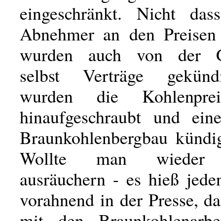
eingeschränkt. Nicht das
Abnehmer an den Preisen 
wurden auch von der Ge
selbst Verträge gekün
wurden die Kohlenprei
hinaufgeschraubt und ein
Braunkohlenbergbau kündig
Wollte man wieder 
ausräuchern - es hieß jede
vorahnend in der Presse, da
mit den Braunkohlenarbei