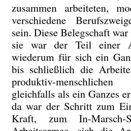
zusammen arbeiteten, mo
verschiedene Berufszweig
sein. Diese Belegschaft war
sie war der Teil einer 
wiederum für sich ein Ganz
bis schließlich die Arbeite
produktiv-menschliche
gleichfalls als ein Ganzes e
da war der Schritt zum Ein
Kraft, zum In-Marsch-
Arbeitsarmee, sich die A