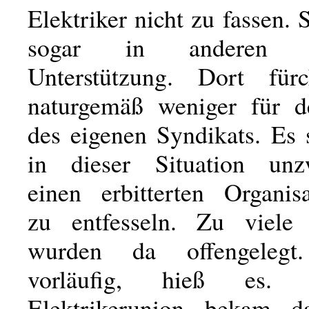
Elektriker nicht zu fassen. S
sogar in anderen Sy
Unterstützung. Dort für
naturgemäß weniger für d
des eigenen Syndikats. Es 
in dieser Situation unz
einen erbitterten Organis
zu entfesseln. Zu viele
wurden da offengeleg
vorläufig, hieß es.
Elektrikerunion bekam d