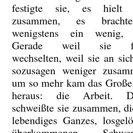
festigte sie, es hielt
zusammen, es brachte
wenigstens ein wenig, So
Gerade weil sie for
wechselten, weil sie an sic
sozusagen weniger zusamm
um so mehr kam das Große
heraus: die Arbeit. D
schweißte sie zusammen, di
lebendiges Ganzes, losgel
überkommenen Schwerfä