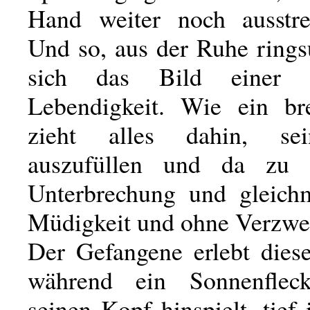
Hand weiter noch ausstre
Und so, aus der Ruhe rings
sich das Bild einer u
Lebendigkeit. Wie ein br
zieht alles dahin, se
auszufüllen und da zu 
Unterbrechung und gleich
Müdigkeit und ohne Verzwei
Der Gefangene erlebt die
während ein Sonnenflec
seinen Kopf hinspielt, tief