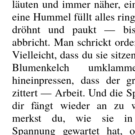
läuten und immer näher, e
eine Hummel füllt alles rin
dröhnt und paukt — bi
abbricht. Man schrickt orde
Vielleicht, dass du sie sitze
Blumenkelch umklamm
hineinpressen, dass der g
zittert — Arbeit. Und die 
dir fängt wieder an zu 
merkst du, wie sie in
Spannung gewartet hat, o