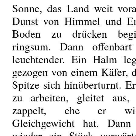
Sonne, das Land weit vor
Dunst von Himmel und Er
Boden zu drücken begi
ringsum. Dann offenbart 
leuchtender. Ein Halm le
gezogen von einem Käfer, d
Spitze sich hinüberturnt. E
zu arbeiten, gleitet aus
zappelt, ehe er wi
Gleichgewicht hat. Dan
wieder ein Stück vorwärt