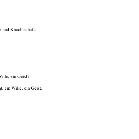
r und Knechtschaft.
Wille, ein Geist?
, ein Wille, ein Geist.