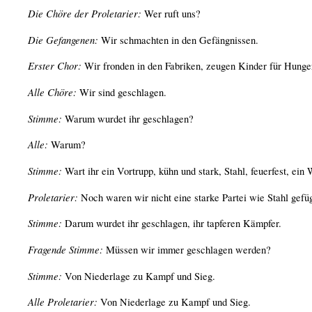
Die Chöre der Proletarier:
Wer ruft uns?
Die Gefangenen:
Wir schmachten in den Gefängnissen.
Erster Chor:
Wir fronden in den Fabriken, zeugen Kinder für Hunge
Alle Chöre:
Wir sind geschlagen.
Stimme:
Warum wurdet ihr geschlagen?
Alle:
Warum?
Stimme:
Wart ihr ein Vortrupp, kühn und stark, Stahl, feuerfest, ein 
Proletarier:
Noch waren wir nicht eine starke Partei wie Stahl gefügt
Stimme:
Darum wurdet ihr geschlagen, ihr tapferen Kämpfer.
Fragende Stimme:
Müssen wir immer geschlagen werden?
Stimme:
Von Niederlage zu Kampf und Sieg.
Alle Proletarier:
Von Niederlage zu Kampf und Sieg.