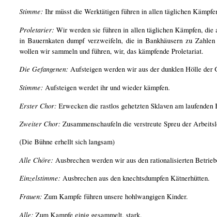
Stimme:
Ihr müsst die Werktätigen führen in allen täglichen Kämpfen
Proletarier:
Wir werden sie führen in allen täglichen Kämpfen, die 
in Bauernkaten dumpf verzweifeln, die in Bankhäusern zu Zahlen v
wollen wir sammeln und führen, wir, das kämpfende Proletariat.
Die Gefangenen:
Aufsteigen werden wir aus der dunklen Hölle der 
Stimme:
Aufsteigen werdet ihr und wieder kämpfen.
Erster Chor:
Erwecken die rastlos gehetzten Sklaven am laufenden B
Zweiter Chor:
Zusammenschaufeln die verstreute Spreu der Arbeitsl
(Die Bühne erhellt sich langsam)
Alle Chöre:
Ausbrechen werden wir aus den rationalisierten Betrieb
Einzelstimme:
Ausbrechen aus den knechtsdumpfen Kätnerhütten.
Frauen:
Zum Kampfe führen unsere hohlwangigen Kinder.
Alle:
Zum Kampfe einig gesammelt, stark.