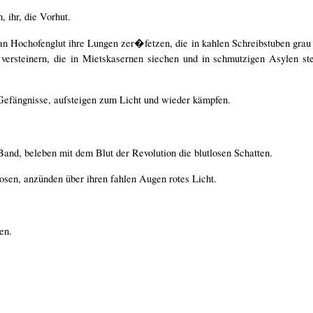
, ihr, die Vorhut.
an Hochofenglut ihre Lungen zer�fetzen, die in kahlen Schreibstuben grau 
ersteinern, die in Mietskasernen siechen und in schmutzigen Asylen ste
Gefängnisse, aufsteigen zum Licht und wieder kämpfen.
and, beleben mit dem Blut der Revolution die blutlosen Schatten.
osen, anzünden über ihren fahlen Augen rotes Licht.
en.