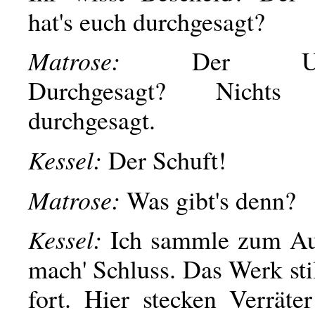
hat's euch durchgesagt?
Matrose:
Der Unte
Durchgesagt? Nicht
durchgesagt.
Kessel:
Der Schuft!
Matrose:
Was gibt's denn?
Kessel:
Ich sammle zum Au
mach' Schluss. Das Werk sti
fort. Hier stecken Verräte