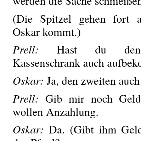
werden die Sache schmeißen
(Die Spitzel gehen fort a
Oskar kommt.)
Prell:
Hast du den
Kassenschrank auch aufbe
Oskar:
Ja, den zweiten auch
Prell:
Gib mir noch Geld!
wollen Anzahlung.
Oskar:
Da. (Gibt ihm Gel