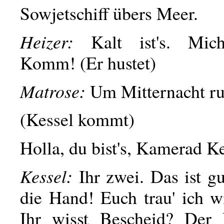
Sowjetschiff übers Meer.
Heizer:
Kalt ist's. Mic
Komm! (Er hustet)
Matrose:
Um Mitternacht ruf
(Kessel kommt)
Holla, du bist's, Kamerad K
Kessel:
Ihr zwei. Das ist g
die Hand! Euch trau' ich w
Ihr wisst Bescheid? Der 