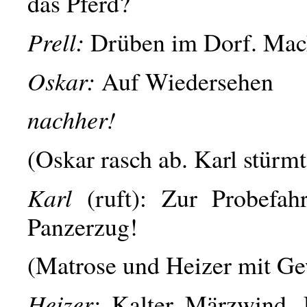
das Pferd?
Prell:
Drüben im Dorf. Mac
Oskar:
Auf Wiedersehen
nachher!
(Oskar rasch ab. Karl stürmt
Karl
(ruft): Zur Probefa
Panzerzug!
(Matrose und Heizer mit G
Heizer:
Kalter Märzwind. 