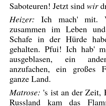
Saboteuren! Jetzt sind
wir
d
Heizer:
Ich mach' mit. 
zusammen im Leben und
Schafe in der Hürde hab
gehalten. Pfui! Ich hab' 
ausgeblasen, ein ande
anzufachen, ein großes F
ganze Land.
Matrose:
's ist an der Zeit,
Russland kam das Flam