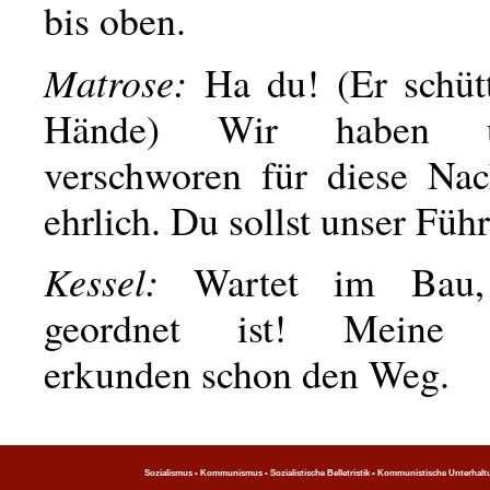
bis oben.
Matrose:
Ha du! (Er schütt
Hände) Wir haben 
verschworen für diese Nac
ehrlich. Du sollst unser Führ
Kessel:
Wartet im Bau,
geordnet ist! Meine P
erkunden schon den Weg.
Sozialismus • Kommunismus • Sozialistische Belletristik • Kommunistische Unterhaltung