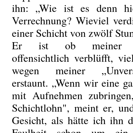
ihn: „Wie ist es denn hi
Verrechnung? Wieviel verd
einer Schicht von zwölf Stu
Er ist ob meiner N
offensichtlich verblüfft, vie
wegen meiner „Unversc
erstaunt. „Wenn wir eine g
mit Aufnehmen zubringen,
Schichtlohn", meint er, un
Gesicht, als hätte ich ihn
Faulheit schon um ein