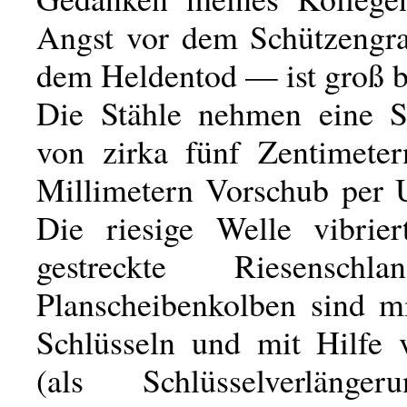
Angst vor dem Schützengr
dem Heldentod — ist groß b
Die Stähle nehmen eine Sc
von zirka fünf Zentimete
Millimetern Vorschub per
Die riesige Welle vibrie
gestreckte Riesenschl
Planscheibenkolben sind m
Schlüsseln und mit Hilfe
(als Schlüsselverlänge