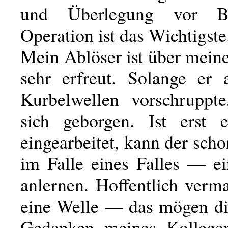
und Überlegung vor B
Operation ist das Wichtigste
Mein Ablöser ist über meine
sehr erfreut. Solange er a
Kurbelwellen vorschruppte
sich geborgen. Ist erst 
eingearbeitet, kann der sc
im Falle eines Falles — ei
anlernen. Hoffentlich verm
eine Welle — das mögen d
Gedanken meines Kollegen