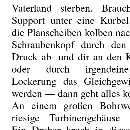
Vaterland sterben. Brauc
Support unter eine Kurbel
die Planscheiben kolben nac
Schraubenkopf durch den 
Druck ab- und dir an den K
oder durch irgendeine
Lockerung das Gleichgewi
werden — dann geht alles k
An einem großen Bohrw
riesige Turbinengehäuse 
Ein Dreher kroch in dies