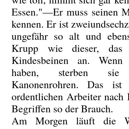
Essen."—Er muss seinen M
kennen. Er ist zweiundsechzi
ungefähr so alt und eben
Krupp wie dieser, das
Kindesbeinen an. Wenn
haben, sterben sie 
Kanonenrohren. Das ist
ordentlichen Arbeiter nach
Begriffen so der Brauch.
Am Morgen läuft die W