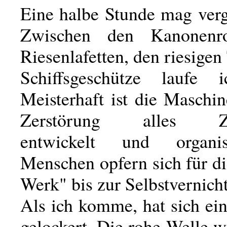
Eine halbe Stunde mag verg
Zwischen den Kanonenr
Riesenlafetten, den riesige
Schiffsgeschütze laufe 
Meisterhaft ist die Maschin
Zerstörung alles Zer
entwickelt und organi
Menschen opfern sich für d
Werk" bis zur Selbstvernich
Als ich komme, hat sich ein
gelockert. Die rohe Welle 