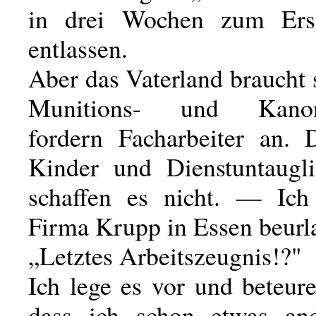
in drei Wochen zum Ersat
entlassen.
Aber das Vaterland braucht s
Munitions- und Kanone
fordern Facharbeiter an. 
Kinder und Dienstuntaugli
schaffen es nicht. — Ich
Firma Krupp in Essen beurl
„Letztes Arbeitszeugnis!?"
Ich lege es vor und beteur
dass ich schon etwas and