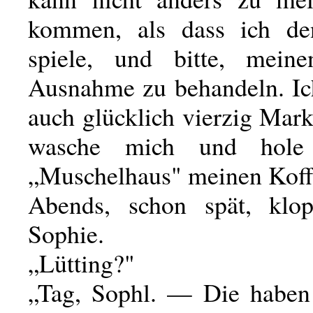
kommen, als dass ich den
spiele, und bitte, meine
Ausnahme zu behandeln. I
auch glücklich vierzig Mar
wasche mich und hol
„Muschelhaus" meinen Koff
Abends, schon spät, klop
Sophie.
„Lütting?"
„Tag, Sophl. — Die haben