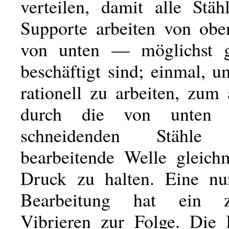
verteilen, damit alle St
Supporte arbeiten von ob
von unten — möglichst g
beschäftigt sind; einmal, 
rationell zu arbeiten, zum
durch die von unten
schneidenden Stähl
bearbeitende Welle gleich
Druck zu halten. Eine nur
Bearbeitung hat ein z
Vibrieren zur Folge. Die