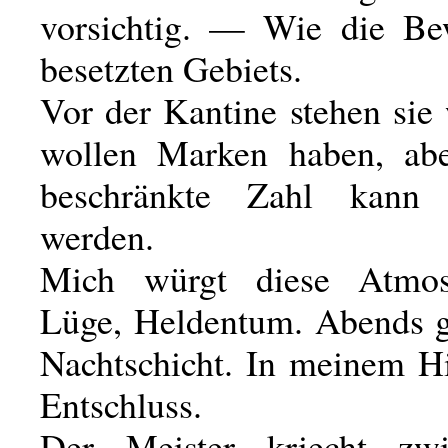
vorsichtig. — Wie die Be
besetzten Gebiets.
Vor der Kantine stehen sie 
wollen Marken haben, abe
beschränkte Zahl kann „
werden.
Mich würgt diese Atmo
Lüge, Heldentum. Abends g
Nachtschicht. In meinem Hi
Entschluss.
Der Meister kriecht zw