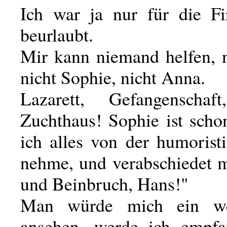
Ich war ja nur für die F
beurlaubt.
Mir kann niemand helfen, n
nicht Sophie, nicht Anna.
Lazarett, Gefangenschaft
Zuchthaus! Sophie ist scho
ich alles von der humorist
nehme, und verabschiedet m
und Beinbruch, Hans!"
Man würde mich ein we
ansehen, werde ich empfa