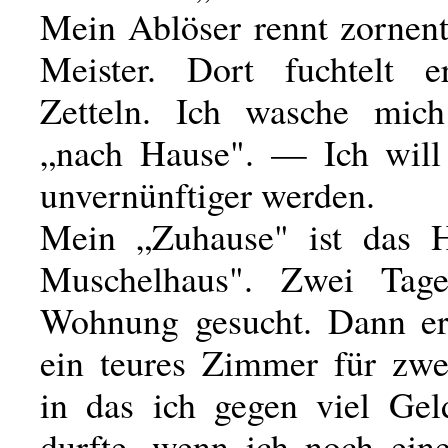
Mein Ablöser rennt zornen
Meister. Dort fuchtelt 
Zetteln. Ich wasche mic
„nach Hause". — Ich will
unvernünftiger werden.
Mein „Zuhause" ist das 
Muschelhaus". Zwei Tag
Wohnung gesucht. Dann erg
ein teures Zimmer für zwe
in das ich gegen viel Gel
durfte, wenn ich noch ein