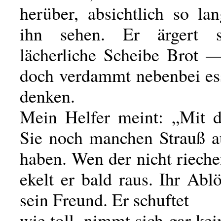
herüber, absichtlich so la
ihn sehen. Er ärgert s
lächerliche Scheibe Brot
doch verdammt nebenbei es
denken.
Mein Helfer meint: „Mit 
Sie noch manchen Strauß a
haben. Wen der nicht riech
ekelt er bald raus. Ihr Ablö
sein Freund. Er schuftet
wie toll, nimmt sich gar ke