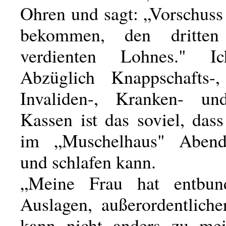
Ohren und sagt: „Vorschuss
bekommen, den dritten
verdienten Lohnes." I
Abzüglich Knappschafts-,
Invaliden-, Kranken- und
Kassen ist das soviel, das
im „Muschelhaus" Abend
und schlafen kann.
„Meine Frau hat entbun
Auslagen, außerordentliche
kann nicht anders zu me