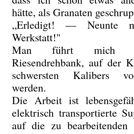
hätte, als Granaten geschrup
„Erledigt! — Neunte m
Werkstatt!"
Man führt mich 
Riesendrehbank, auf der K
schwersten Kalibers vor
werden.
Die Arbeit ist lebensgefäh
elektrisch transportierte S
auf die zu bearbeitenden