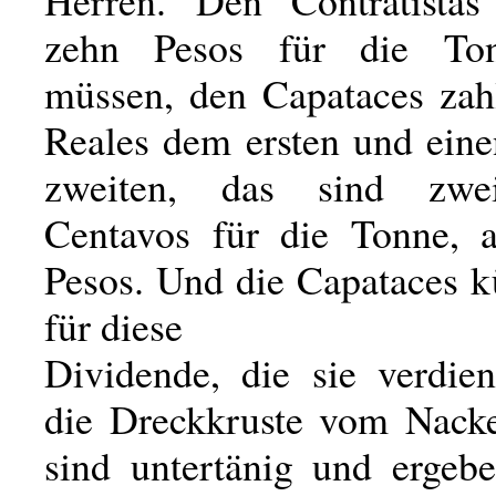
Herren. Den Contratistas
zehn Pesos für die To
müssen, den Capataces zahl
Reales dem ersten und ein
zweiten, das sind zwei
Centavos für die Tonne, a
Pesos. Und die Capataces k
für diese
Dividende, die sie verdie
die Dreckkruste vom Nack
sind untertänig und ergeb