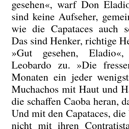
gesehen«, warf Don Eladi
sind keine Aufseher, gemei
wie die Capataces auch s
Das sind Henker, richtige H
»Gut gesehen, Eladio«
Leobardo zu. »Die fresse
Monaten ein jeder wenigst
Muchachos mit Haut und H
die schaffen Caoba heran, das
Und mit den Capataces, die
nicht mit ihren Contratist