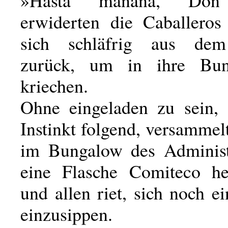
»Hasta manana, Don 
erwiderten die Caballero
sich schläfrig aus de
zurück, um in ihre Bu
kriechen.
Ohne eingeladen zu sein,
Instinkt folgend, versammelt
im Bungalow des Administ
eine Flasche Comiteco he
und allen riet, sich noch e
einzusippen.