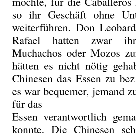
mochte, für die Caballeros
so ihr Geschäft ohne Unt
weiterführen. Don Leobar
Rafael hatten zwar ih
Muchachos oder Mozos zur
hätten es nicht nötig geha
Chinesen das Essen zu bez
es war bequemer, jemand zu
für das
Essen verantwortlich gem
konnte. Die Chinesen sch