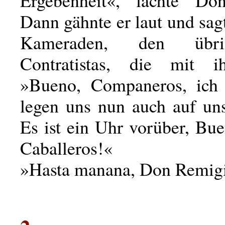
Ergebenheit«, lachte Do
Dann gähnte er laut und sag
Kameraden, den übri
Contratistas, die mit 
»Bueno, Companeros, ich 
legen uns nun auch auf uns
Es ist ein Uhr vorüber, Bu
Caballeros!«
»Hasta manana, Don Remig