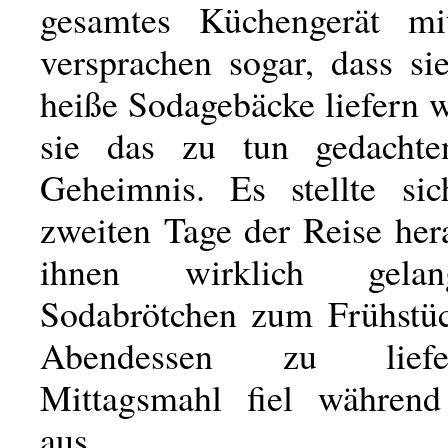
gesamtes Küchengerät mi
versprachen sogar, dass si
heiße Sodagebäcke liefern 
sie das zu tun gedachte
Geheimnis. Es stellte si
zweiten Tage der Reise her
ihnen wirklich gela
Sodabrötchen zum Frühstü
Abendessen zu lief
Mittagsmahl fiel während
aus.