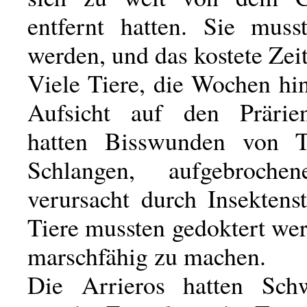
entfernt hatten. Sie muss
werden, und das kostete Zeit
Viele Tiere, die Wochen hi
Aufsicht auf den Prärie
hatten Bisswunden von T
Schlangen, aufgebroche
verursacht durch Insektens
Tiere mussten gedoktert we
marschfähig zu machen.
Die Arrieros hatten Schw