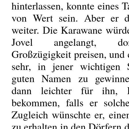
hinterlassen, konnte eines T
von Wert sein. Aber er d
weiter. Die Karawane würde
Jovel angelangt, do
Großzügigkeit preisen, und
sehr, in jener wichtigen 
guten Namen zu gewinn
dann leichter für ihn, 
bekommen, falls er solche
Zugleich wünschte er, eine
zu erhalten in den Dörfern d