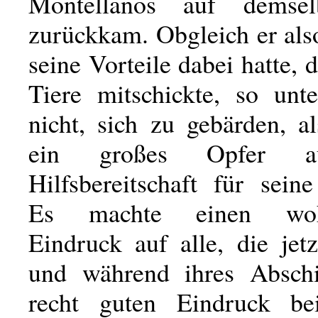
Montellanos auf demse
zurückkam. Obgleich er als
seine Vorteile dabei hatte, d
Tiere mitschickte, so unte
nicht, sich zu gebärden, a
ein großes Opfer au
Hilfsbereitschaft für sein
Es machte einen wohlg
Eindruck auf alle, die jetz
und während ihres Abschi
recht guten Eindruck be