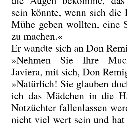
die Augen bekomme, das 
sein könnte, wenn sich die
Mühe geben wollten, eine S
zu machen.«
Er wandte sich an Don Remi
»Nehmen Sie Ihre Much
Javiera, mit sich, Don Remi
»Natürlich! Sie glauben doc
ich das Mädchen in die H
Notzüchter fallenlassen we
nicht viel wert sein und hat 