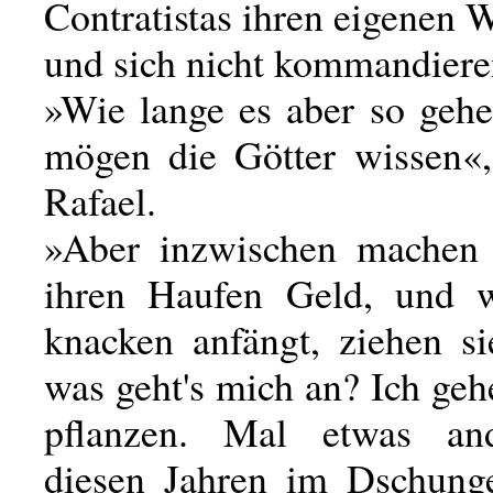
Contratistas ihren eigenen 
und sich nicht kommandiere
»Wie lange es aber so gehe
mögen die Götter wissen«
Rafael.
»Aber inzwischen machen 
ihren Haufen Geld, und 
knacken anfängt, ziehen si
was geht's mich an? Ich ge
pflanzen. Mal etwas an
diesen Jahren im Dschung