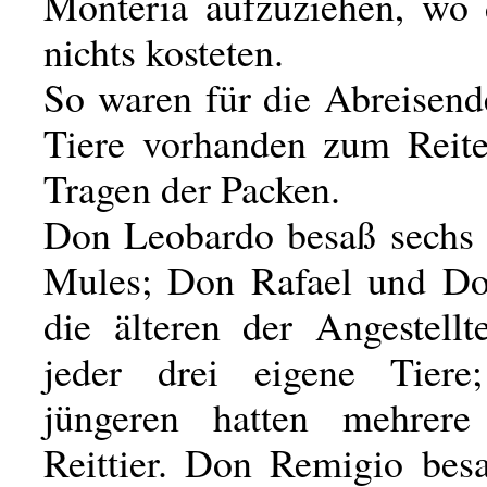
Monteria aufzuziehen, wo
nichts kosteten.
So waren für die Abreisend
Tiere vorhanden zum Reit
Tragen der Packen.
Don Leobardo besaß sechs 
Mules; Don Rafael und Do
die älteren der Angestellt
jeder drei eigene Tier
jüngeren hatten mehrere
Reittier. Don Remigio besa