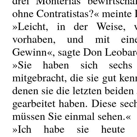
drei Monterias bewirtscha
ohne Contratistas?« meinte 
»Leicht, in der Weise, 
vorhaben, und mit ein
Gewinn«, sagte Don Leobar
»Sie haben sich sechs
mitgebracht, die sie gut ke
denen sie die letzten beiden
gearbeitet haben. Diese se
müssen Sie einmal sehen.«
»Ich habe sie heute N