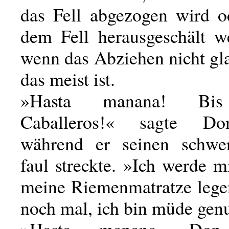
das Fell abgezogen wird o
dem Fell herausgeschält 
wenn das Abziehen nicht gla
das meist ist.
»Hasta manana! Bis
Caballeros!« sagte Do
während er seinen schwe
faul streckte. »Ich werde 
meine Riemenmatratze legen
noch mal, ich bin müde gen