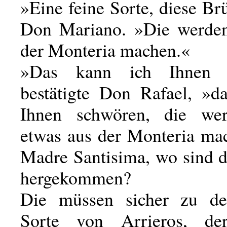
»Eine feine Sorte, diese Br
Don Mariano. »Die werden
der Monteria machen.«
»Das kann ich Ihnen s
bestätigte Don Rafael, »d
Ihnen schwören, die wer
etwas aus der Monteria mac
Madre Santisima, wo sind d
hergekommen?
Die müssen sicher zu der
Sorte von Arrieros, der