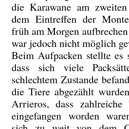
die Karawane am zweiten
dem Eintreffen der Monte
früh am Morgen aufbrechen 
war jedoch nicht möglich g
Beim Aufpacken stellte es 
dass sich viele Packsätt
schlechtem Zustande befand
die Tiere abgezählt wurden
Arrieros, dass zahlreiche 
eingefangen worden waren
sich zu weit von dem C