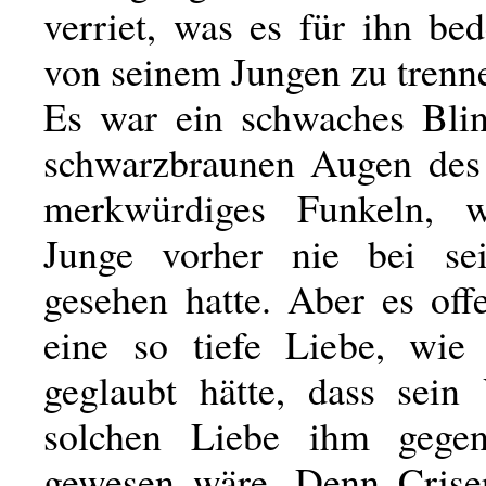
verriet, was es für ihn bed
von seinem Jungen zu trenn
Es war ein schwaches Bli
schwarzbraunen Augen des 
merkwürdiges Funkeln, 
Junge vorher nie bei se
gesehen hatte. Aber es off
eine so tiefe Liebe, wie
geglaubt hätte, dass sein 
solchen Liebe ihm gegen
gewesen wäre. Denn Crise