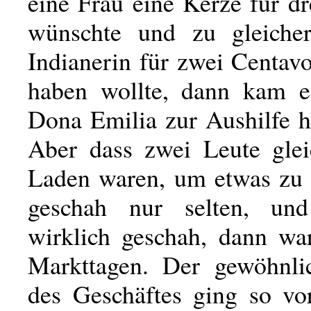
eine Frau eine Kerze für d
wünschte und zu gleicher
Indianerin für zwei Centav
haben wollte, dann kam e
Dona Emilia zur Aushilfe h
Aber dass zwei Leute glei
Laden waren, um etwas zu 
geschah nur selten, u
wirklich geschah, dann wa
Markttagen. Der gewöhnli
des Geschäftes ging so vor