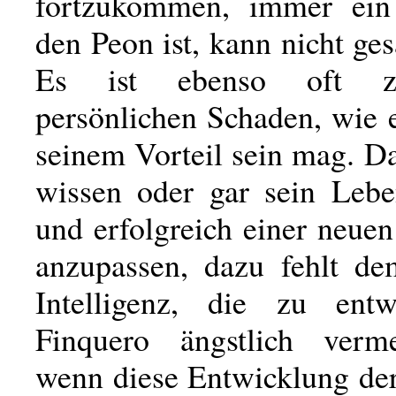
fortzukommen, immer ein
den Peon ist, kann nicht ge
Es ist ebenso oft z
persönlichen Schaden, wie 
seinem Vorteil sein mag. D
wissen oder gar sein Lebe
und erfolgreich einer neu
anzupassen, dazu fehlt d
Intelligenz, die zu entw
Finquero ängstlich verm
wenn diese Entwicklung der