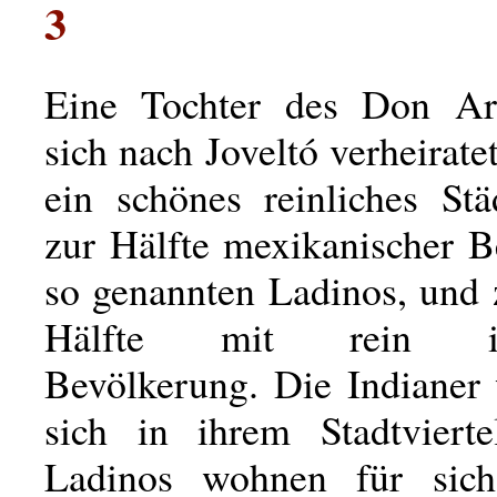
3
Eine Tochter des Don Arn
sich nach Joveltó verheiratet
ein schönes reinliches Stä
zur Hälfte mexikanischer B
so genannten Ladinos, und 
Hälfte mit rein ind
Bevölkerung. Die Indianer
sich in ihrem Stadtviert
Ladinos wohnen für sic