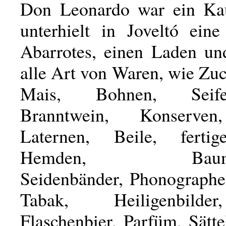
Don Leonardo war ein Ka
unterhielt in Joveltó ein
Abarrotes, einen Laden un
alle Art von Waren, wie Zuc
Mais, Bohnen, Seif
Branntwein, Konserven
Laternen, Beile, fertig
Hemden, Baumwoll
Seidenbänder, Phonographe
Tabak, Heiligenbilde
Flaschenbier, Parfüm, Sätte