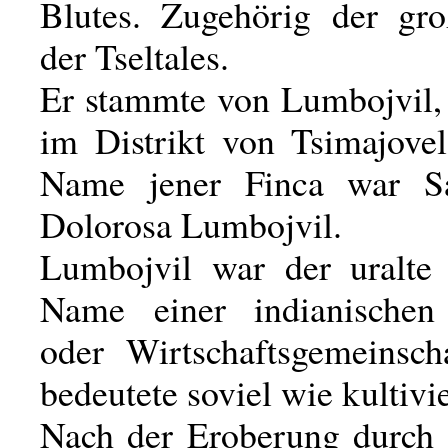
Blutes. Zugehörig der gr
der Tseltales.
Er stammte von Lumbojvil, 
im Distrikt von Tsimajovel
Name jener Finca war S
Dolorosa Lumbojvil.
Lumbojvil war der uralte 
Name einer indianisch
oder Wirtschaftsgemeinsch
bedeutete soviel wie kultivi
Nach der Eroberung durch 