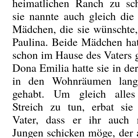
heimatlichen Ranch zu sc
sie nannte auch gleich di
Mädchen, die sie wünschte,
Paulina. Beide Mädchen ha
schon im Hause des Vaters 
Dona Emilia hatte sie in d
in den Wohnräumen lan
gehabt. Um gleich alle
Streich zu tun, erbat si
Vater, dass er ihr auch 
Jungen schicken möge, der a