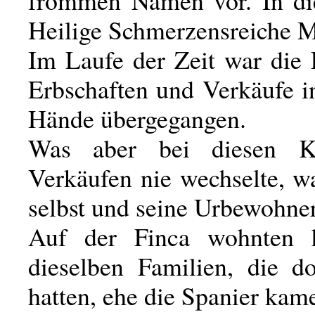
frommen Namen vor. In di
Heilige Schmerzensreiche M
Im Laufe der Zeit war die 
Erbschaften und Verkäufe i
Hände übergegangen.
Was aber bei diesen K
Verkäufen nie wechselte, w
selbst und seine Urbewohner
Auf der Finca wohnten 
dieselben Familien, die d
hatten, ehe die Spanier kam