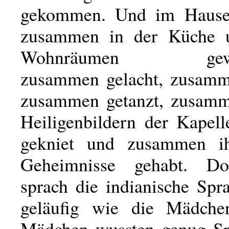
gekommen. Und im Hause 
zusammen in der Küche 
Wohnräumen gewirts
zusammen gelacht, zusamm
zusammen getanzt, zusamm
Heiligenbildern der Kapell
gekniet und zusammen ih
Geheimnisse gehabt. D
sprach die indianische Spr
geläufig wie die Mädche
Mädchen wussten genug Sp