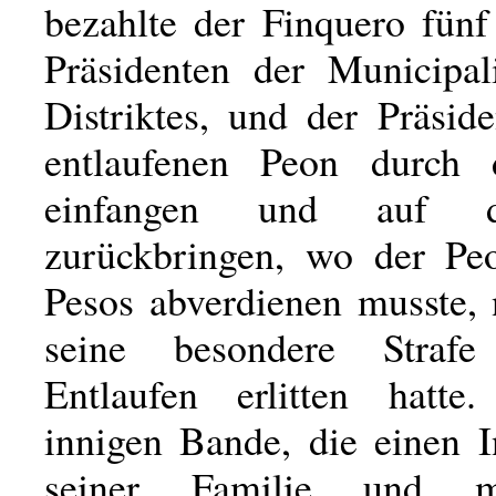
bezahlte der Finquero fün
Präsidenten der Municipal
Distriktes, und der Präsid
entlaufenen Peon durch d
einfangen und auf d
zurückbringen, wo der Pe
Pesos abverdienen musste,
seine besondere Straf
Entlaufen erlitten hatte
innigen Bande, die einen I
seiner Familie und m