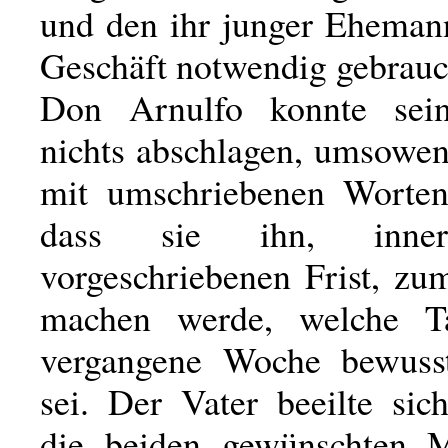
und den ihr junger Eheman
Geschäft notwendig gebrauc
Don Arnulfo konnte sein
nichts abschlagen, umsoweni
mit umschriebenen Worten
dass sie ihn, inner
vorgeschriebenen Frist, zu
machen werde, welche Ta
vergangene Woche bewuss
sei. Der Vater beeilte sic
die beiden gewünschten 