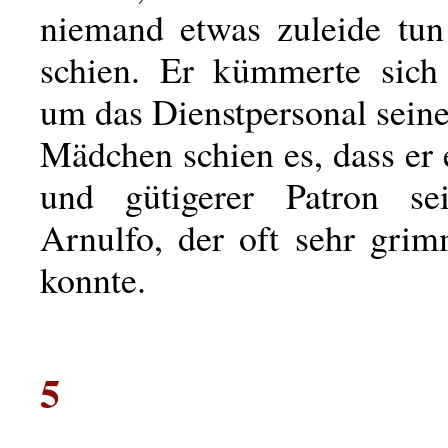
niemand etwas zuleide tu
schien. Er kümmerte sich
um das Dienstpersonal sein
Mädchen schien es, dass er 
und gütigerer Patron s
Arnulfo, der oft sehr gri
konnte.
5