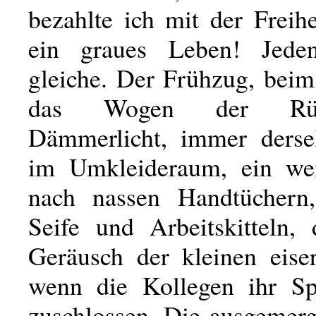
bezahlte ich mit der Freih
ein graues Leben! Jed
gleiche. Der Frühzug, beim
das Wogen der Rü
Dämmerlicht, immer derse
im Umkleideraum, ein wen
nach nassen Handtüchern,
Seife und Arbeitskitteln, 
Geräusch der kleinen eise
wenn die Kollegen ihr Sp
zuschlossen. Die ausgemerg