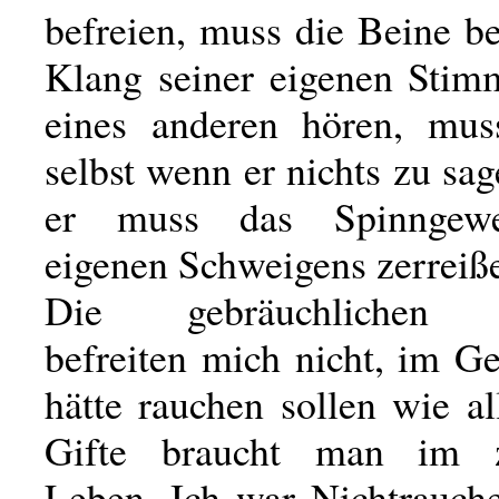
befreien, muss die Beine b
Klang seiner eigenen Stim
eines anderen hören, mus
selbst wenn er nichts zu sag
er muss das Spinngewe
eigenen Schweigens zerreiß
Die gebräuchlichen Hi
befreiten mich nicht, im Ge
hätte rauchen sollen wie a
Gifte braucht man im ziv
Leben. Ich war Nichtrauche