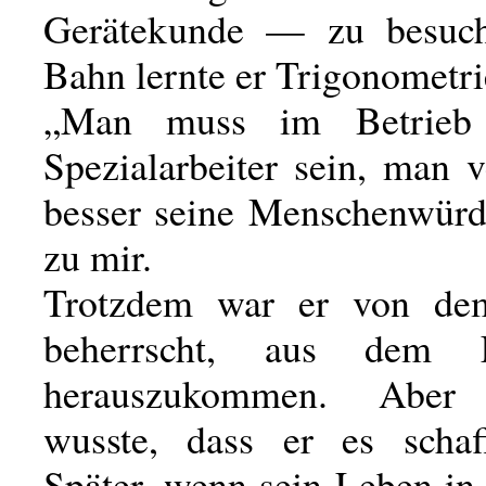
Gerätekunde — zu besuch
Bahn lernte er Trigonometri
„Man muss im Betrieb 
Spezialarbeiter sein, man v
besser seine Menschenwürde
zu mir.
Trotzdem war er von d
beherrscht, aus dem F
herauszukommen. Abe
wusste, dass er es schaf
Später, wenn sein Leben in