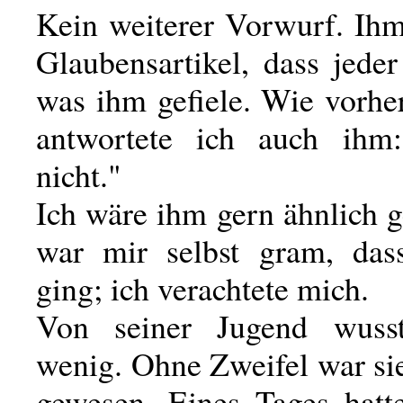
Kein weiterer Vorwurf. Ihm
Glaubensartikel, dass jede
was ihm gefiele. Wie vorhe
antwortete ich auch ihm
nicht."
Ich wäre ihm gern ähnlich 
war mir selbst gram, das
ging; ich verachtete mich.
Von seiner Jugend wuss
wenig. Ohne Zweifel war sie
gewesen. Eines Tages hatt