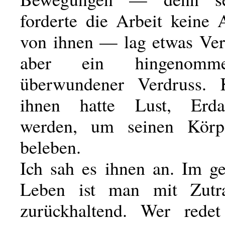
forderte die Arbeit keine
von ihnen — lag etwas Verd
aber ein hingenomme
überwundener Verdruss. 
ihnen hatte Lust, Erda
werden, um seinen Kör
beleben.
Ich sah es ihnen an. Im g
Leben ist man mit Zutrau
zurückhaltend. Wer redet