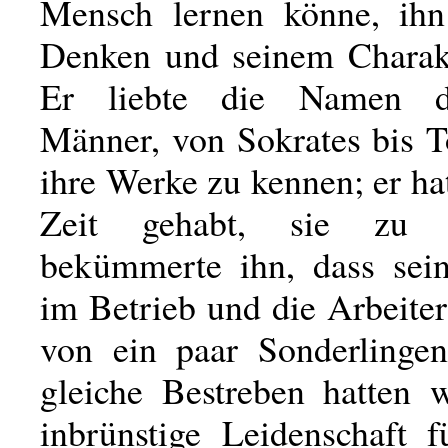
Mensch lernen könne, ihn
Denken und seinem Charakt
Er liebte die Namen d
Männer, von Sokrates bis T
ihre Werke zu kennen; er hat
Zeit gehabt, sie zu 
bekümmerte ihn, dass sei
im Betrieb und die Arbeite
von ein paar Sonderlingen
gleiche Bestreben hatten w
inbrünstige Leidenschaft f