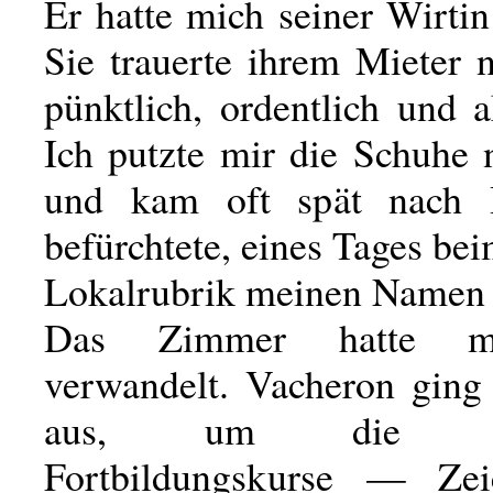
Er hatte mich seiner Wirtin 
Sie trauerte ihrem Mieter 
pünktlich, ordentlich und 
Ich putzte mir die Schuhe 
und kam oft spät nach 
befürchtete, eines Tages be
Lokalrubrik meinen Namen 
Das Zimmer hatte mi
verwandelt. Vacheron ging
aus, um die beru
Fortbildungskurse — Ze