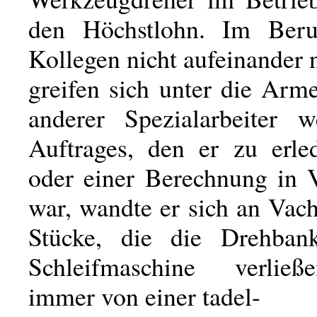
den Höchstlohn. Im Beru
Kollegen nicht aufeinander n
greifen sich unter die Arm
anderer Spezialarbeiter 
Auftrages, den er zu erled
oder einer Berechnung in V
war, wandte er sich an Vac
Stücke, die die Drehban
Schleifmaschine verlie
immer von einer tadel-