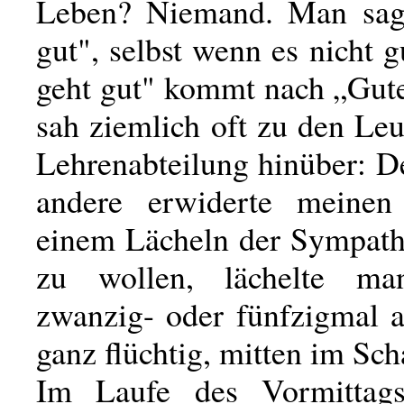
Leben? Niemand. Man sagt
gut", selbst wenn es nicht g
geht gut" kommt nach „Gute
sah ziemlich oft zu den Le
Lehrenabteilung hinüber: D
andere erwiderte meinen
einem Lächeln der Sympath
zu wollen, lächelte m
zwanzig- oder fünfzigmal 
ganz flüchtig, mitten im Sch
Im Laufe des Vormittag