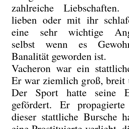
zahlreiche Liebschaften.
lieben oder mit ihr schlaf
eine sehr wichtige Ange
selbst wenn es Gewohn
Banalität geworden ist.
Vacheron war ein stattlich
Er war ziemlich groß, breit 
Der Sport hatte seine E
gefördert. Er propagiert
dieser stattliche Bursche h
eine Prostituierte verliebt, d