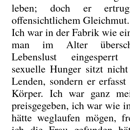
leben; doch er ertr
offensichtlichem Gleichmut.
Ich war in der Fabrik wie e
man im Alter überschw
Lebenslust eingesperr
sexuelle Hunger sitzt nich
Lenden, sondern er erfasst
Körper. Ich war ganz me
preisgegeben, ich war wie i
hätte weglaufen mögen, fre
ich die Frau gefunden hät