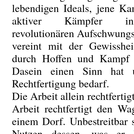
lebendigen Ideals, jene Ka
aktiver Kämpfer i
revolutionären Aufschwungs
vereint mit der Gewisshei
durch Hoffen und Kampf 
Dasein einen Sinn hat 
Rechtfertigung bedarf.
Die Arbeit allein rechtfertig
Arbeit rechtfertigt den Wa
einem Dorf. Unbestreitbar 
Nutzen dessen, was er le