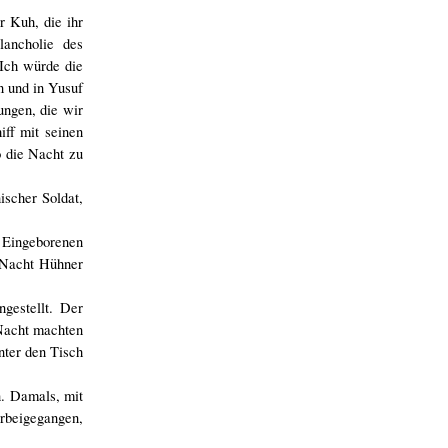
r Kuh, die ihr
lancholie des
Ich würde die
n und in Yusuf
ungen, die wir
ff mit seinen
o die Nacht zu
ischer Soldat,
e Eingeborenen
i Nacht Hühner
gestellt. Der
 Nacht machten
nter den Tisch
n. Damals, mit
rbeigegangen,