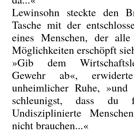
Lewinsohn steckte den Br
Tasche mit der entschlos
eines Menschen, der alle 
Möglichkeiten erschöpft sieh
»Gib dem Wirtschaftsl
Gewehr ab«, erwider
unheimlicher Ruhe, »und
schleunigst, dass du f
Undisziplinierte Mensche
nicht brauchen...«