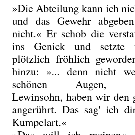
»Die Abteilung kann ich nic
und das Gewehr abgeben 
nicht.« Er schob die verst
ins Genick und setzte m
plötzlich fröhlich geword
hinzu: »... denn nicht w
schönen Augen, Fr
Lewinsohn, haben wir den 
angerührt. Das sag' ich di
Kumpelart.«
»Das will ich meinen«, 