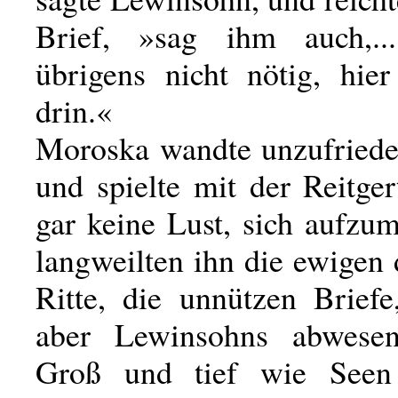
Brief, »sag ihm auch,...
übrigens nicht nötig, hier
drin.«
Moroska wandte unzufried
und spielte mit der Reitger
gar keine Lust, sich aufzu
langweilten ihn die ewigen 
Ritte, die unnützen Briefe
aber Lewinsohns abwese
Groß und tief wie Seen