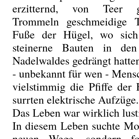
erzitternd, von Teer g
Trommeln geschmeidige 
Fuße der Hügel, wo sich
steinerne Bauten in de
Nadelwaldes gedrängt hatten
- unbekannt für wen - Mens
vielstimmig die Pfiffe der
surrten elektrische Aufzüge.
Das Leben war wirklich lust
In diesem Leben suchte Mo
neuen Wege, sondern fol