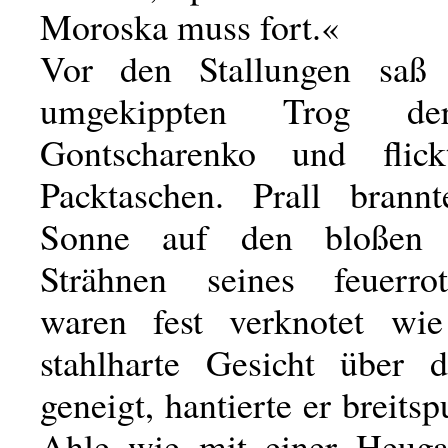
Moroska muss fort.«
Vor den Stallungen saß
umgekippten Trog de
Gontscharenko und flick
Packtaschen. Prall brann
Sonne auf den bloßen 
Strähnen seines feuerro
waren fest verknotet wie
stahlharte Gesicht über 
geneigt, hantierte er breitsp
Ahle wie mit einer Heuga