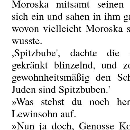
Moroska mitsamt seinen S
sich ein und sahen in ihm 
wovon vielleicht Moroska s
wusste.
,Spitzbube', dachte die 
gekränkt blinzelnd, und z
gewohnheitsmäßig den Sch
Juden sind Spitzbuben.'
»Was stehst du noch he
Lewinsohn auf.
»Nun ja doch, Genosse K