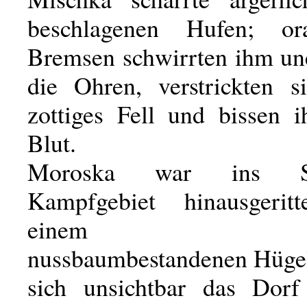
beschlagenen Hufen; ora
Bremsen schwirrten ihm u
die Ohren, verstrickten s
zottiges Fell und bissen i
Blut.
Moroska war ins Swi
Kampfgebiet hinausgeritt
einem hellgr
nussbaumbestandenen Hügel
sich unsichtbar das Dorf