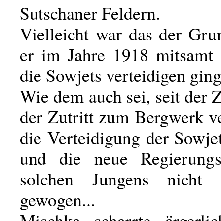
Sutschaner Feldern.
Vielleicht war das der Gru
er im Jahre 1918 mitsamt 
die Sowjets verteidigen ging
Wie dem auch sei, seit der 
der Zutritt zum Bergwerk v
die Verteidigung der Sowje
und die neue Regierung
solchen Jungens nicht 
gewogen...
Mischka scharrte ärgerli