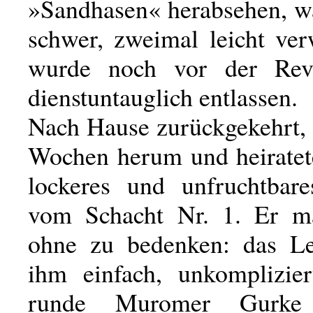
»Sandhasen« herabsehen, w
schwer, zweimal leicht ve
wurde noch vor der Revo
dienstuntauglich entlassen.
Nach Hause zurückgekehrt, 
Wochen herum und heiratete
lockeres und unfruchtbar
vom Schacht Nr. 1. Er ma
ohne zu bedenken: das Le
ihm einfach, unkomplizie
runde Muromer Gurke