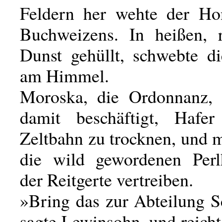
Feldern her wehte der Ho
Buchweizens. In heißen, 
Dunst gehüllt, schwebte di
am Himmel.
Moroska, die Ordonnanz, 
damit beschäftigt, Hafer
Zeltbahn zu trocknen, und 
die wild gewordenen Perl
der Reitgerte vertreiben.
»Bring das zur Abteilung S
sagte Lewinsohn, und reich