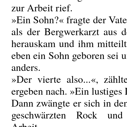
zur Arbeit rief.
»Ein Sohn?« fragte der Vat
als der Bergwerkarzt aus
herauskam und ihm mitteilt
eben ein Sohn geboren sei 
anders.
»Der vierte also...«, zähl
ergeben nach. »Ein lustiges 
Dann zwängte er sich in de
geschwärzten Rock und
Arbeit.