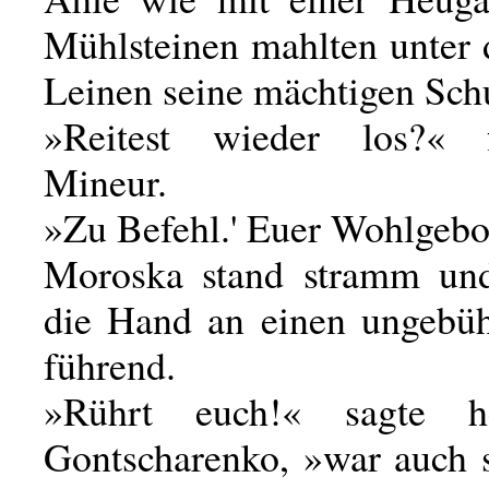
Mühlsteinen mahlten unter
Leinen seine mächtigen Schul
»Reitest wieder los?« 
Mineur.
»Zu Befehl.' Euer Wohlgebo
Moroska stand stramm und 
die Hand an einen ungebüh
führend.
»Rührt euch!« sagte he
Gontscharenko, »war auch s