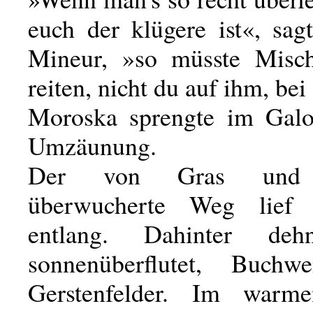
euch der klügere ist«, sag
Mineur, »so müsste Misch
reiten, nicht du auf ihm, bei
Moroska sprengte im Galo
Umzäunung.
Der von Gras und 
überwucherte Weg lief
entlang. Dahinter deh
sonnenüberflutet, Buchw
Gerstenfelder. Im warme