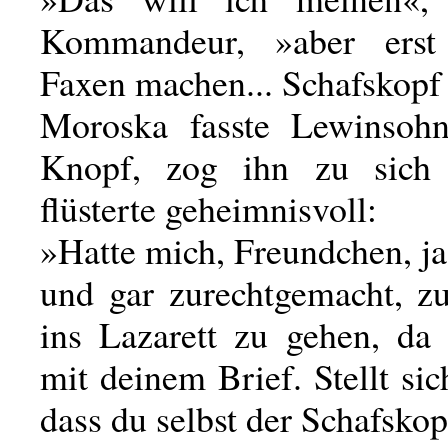
Kommandeur, »aber ers
Faxen machen... Schafskopf
Moroska fasste Lewinsoh
Knopf, zog ihn zu sich
flüsterte geheimnisvoll:
»Hatte mich, Freundchen, j
und gar zurechtgemacht, z
ins Lazarett zu gehen, d
mit deinem Brief. Stellt sich
dass du selbst der Schafskop