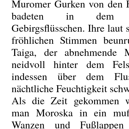
Muromer Gurken von den F
badeten in dem re
Gebirgsflüsschen. Ihre laut 
fröhlichen Stimmen beunr
Taiga, der abnehmende 
neidvoll hinter dem Fels
indessen über dem Flu
nächtliche Feuchtigkeit sch
Als die Zeit gekommen wa
man Moroska in ein muff
Wanzen und Fußlappen 