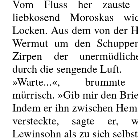
Vom Fluss her zauste
liebkosend Moroskas wide
Locken. Aus dem von der H
Wermut um den Schuppen
Zirpen der unermüdlich
durch die sengende Luft.
»Warte...«, brummte
mürrisch. »Gib mir den Brie
Indem er ihn zwischen Hem
versteckte, sagte er, 
Lewinsohn als zu sich selbst