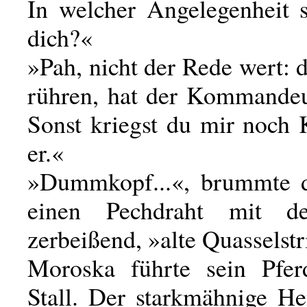
In welcher Angelegenheit 
dich?«
»Pah, nicht der Rede wert:
rühren, hat der Kommandeu
Sonst kriegst du mir noch 
er.«
»Dummkopf...«, brummte d
einen Pechdraht mit d
zerbeißend, »alte Quasselstr
Moroska führte sein Pfe
Stall. Der starkmähnige He