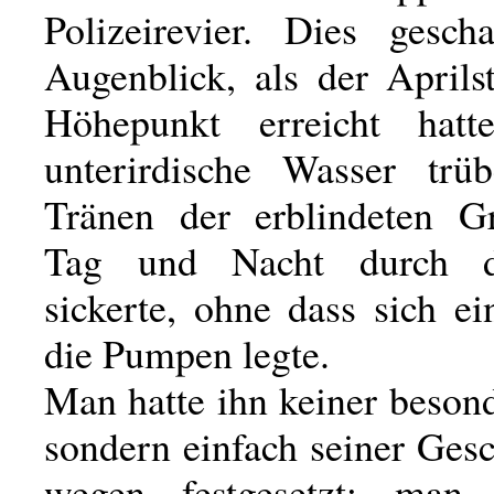
Polizeirevier. Dies gesc
Augenblick, als der Aprils
Höhepunkt erreicht hatt
unterirdische Wasser trü
Tränen der erblindeten G
Tag und Nacht durch d
sickerte, ohne dass sich e
die Pumpen legte.
Man hatte ihn keiner beson
sondern einfach seiner Ges
wegen festgesetzt: man 