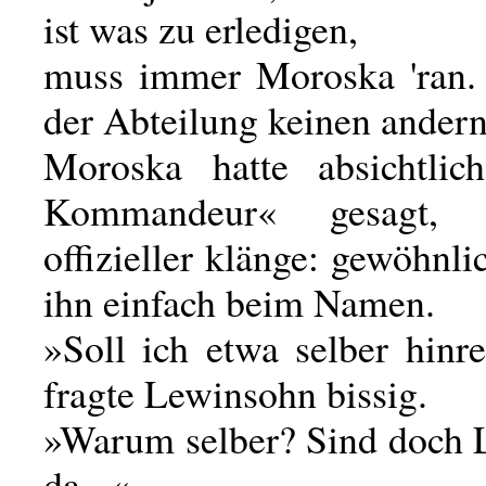
ist was zu erledigen,
muss immer Moroska 'ran. 
der Abteilung keinen andern 
Moroska hatte absichtlic
Kommandeur« gesagt,
offizieller klänge: gewöhnli
ihn einfach beim Namen.
»Soll ich etwa selber hinr
fragte Lewinsohn bissig.
»Warum selber? Sind doch 
da...«