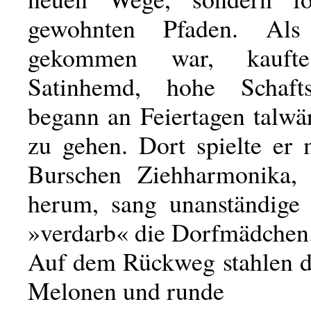
gewohnten Pfaden. Als
gekommen war, kauft
Satinhemd, hohe Schafts
begann an Feiertagen talwä
zu gehen. Dort spielte er 
Burschen Ziehharmonika, 
herum, sang unanständige
»verdarb« die Dorfmädchen
Auf dem Rückweg stahlen 
Melonen und runde