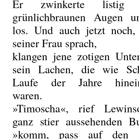
Er zwinkerte listig
grünlichbraunen Augen un
los. Und auch jetzt noch,
seiner Frau sprach,
klangen jene zotigen Unte
sein Lachen, die wie S
Laufe der Jahre hinei
waren.
»Timoscha«, rief Lewin
ganz stier aussehenden B
»komm, pass auf den H