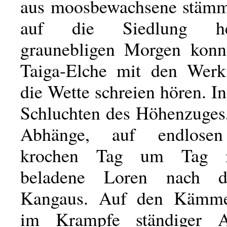
aus moosbewachsene stämm
auf die Siedlung h
graunebligen Morgen konn
Taiga-Elche mit den Werk
die Wette schreien hören. I
Schluchten des Höhenzuges,
Abhänge, auf endlosen
krochen Tag um Tag 
beladene Loren nach d
Kangaus. Auf den Kämm
im Krampfe ständiger A