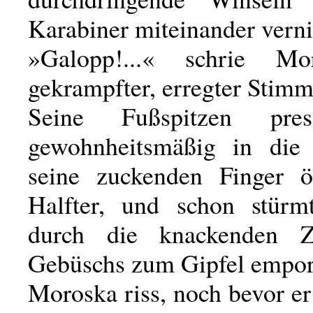
Karabiner miteinander verni
»Galopp!...« schrie M
gekrampfter, erregter Stimm
Seine Fußspitzen pres
gewohnheitsmäßig in die 
seine zuckenden Finger ö
Halfter, und schon stürm
durch die knackenden 
Gebüschs zum Gipfel empor
Moroska riss, noch bevor 