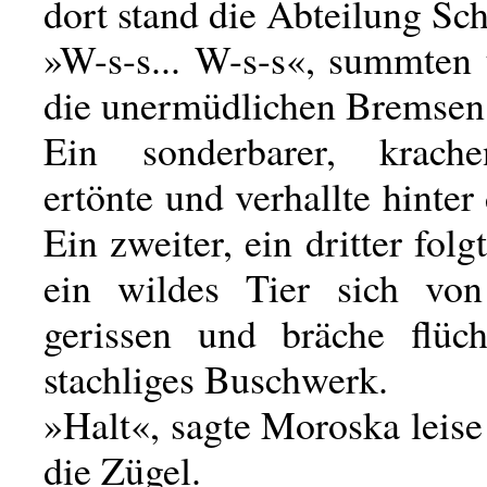
dort stand die Abteilung Sc
»W-s-s... W-s-s«, summten 
die unermüdlichen Bremsen
Ein sonderbarer, krach
ertönte und verhallte hinte
Ein zweiter, ein dritter folg
ein wildes Tier sich von
gerissen und bräche flüc
stachliges Buschwerk.
»Halt«, sagte Moroska leise 
die Zügel.