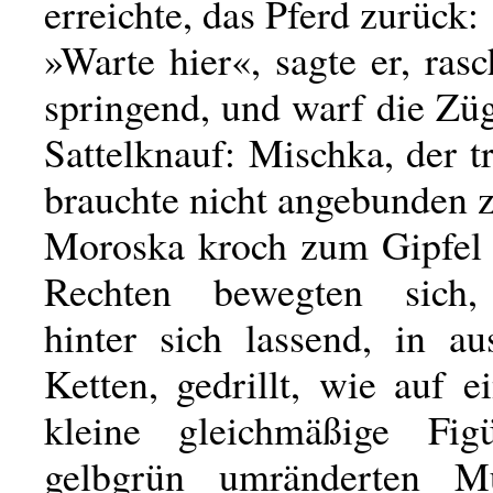
erreichte, das Pferd zurück:
»Warte hier«, sagte er, ra
springend, und warf die Zü
Sattelknauf: Mischka, der t
brauchte nicht angebunden 
Moroska kroch zum Gipfel 
Rechten bewegten sich
hinter sich lassend, in au
Ketten, gedrillt, wie auf e
kleine gleichmäßige Fig
gelbgrün umränderten M