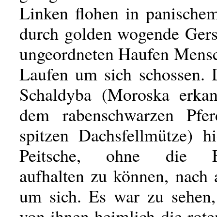
Linken flohen in panische
durch golden wogende Gerst
ungeordneten Haufen Mensc
Laufen um sich schossen. 
Schaldyba (Moroska erkan
dem rabenschwarzen Pfe
spitzen Dachsfellmütze) h
Peitsche, ohne die Fl
aufhalten zu können, nach 
um sich. Es war zu sehen,
von ihnen heimlich die rot