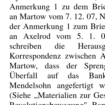
Anmerkung 1 zu dem Brie
an Martow vom 7. 12. 07, N
der Anmerkung 1 zum Brie
an Axelrod vom 5. 1. 0
schreiben die Heraus
Korrespondenz zwischen A
Martow, dass der Spren
Überfall auf das Ban
Mendelsohn angefertigt w
(Siehe „Materialien zur Ge
Revolutionsbewegung", Ban