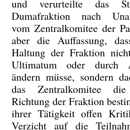
und verurteilte das S
Dumafraktion nach Unab
vom Zentralkomitee der Par
aber die Auffassung, da
Haltung der Fraktion nich
Ultimatum oder durch 
ändern müsse, sondern da
das Zentralkomitee die 
Richtung der Fraktion best
ihrer Tätigkeit offen Krit
Verzicht auf die Teilna