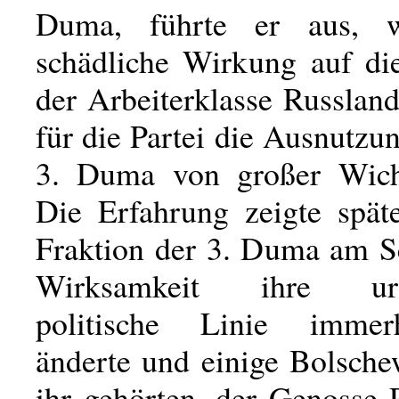
Duma, führte er aus, 
schädliche Wirkung auf die
der Arbeiterklasse Russlan
für die Partei die Ausnutzun
3. Duma von großer Wicht
Die Erfahrung zeigte späte
Fraktion der 3. Duma am Sc
Wirksamkeit ihre ursp
politische Linie imme
änderte und einige Bolsche
ihr gehörten, der Genosse 