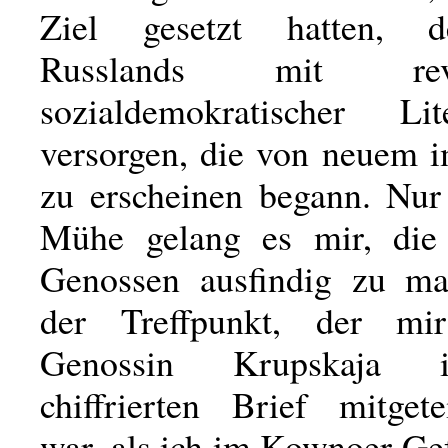
Ziel gesetzt hatten, 
Russlands mit revol
sozialdemokratischer Li
versorgen, die von neuem 
zu erscheinen begann. Nur
Mühe gelang es mir, die
Genossen ausfindig zu ma
der Treffpunkt, der m
Genossin Krupskaja 
chiffrierten Brief mitget
war, als ich im Kownoer Ge