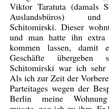
Viktor Taratuta (damals S
Auslandsbüros) un
Schitomirski. Dieser wohnt
und man hatte ihn extra
kommen lassen, damit 
Geschäfte übergeben s
Schitomirski war ich sehr 
Als ich zur Zeit der Vorbere
Parteitages wegen der Besp
Berlin meine Wohnung
musste, zog ich zu ihm. Er 