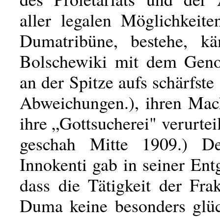
aller legalen Möglichkeite
Dumatribüne, bestehe, kä
Bolschewiki mit dem Geno
an der Spitze aufs schärfste
Abweichungen.), ihren Ma
ihre „Gottsucherei" verurteil
geschah Mitte 1909.) D
Innokenti gab in seiner En
dass die Tätigkeit der Fra
Duma keine besonders glüc