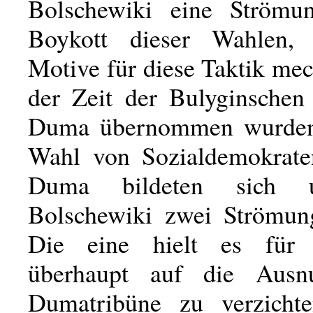
Bolschewiki eine Strömu
Boykott dieser Wahlen,
Motive für diese Taktik me
der Zeit der Bulyginschen
Duma übernommen wurden
Wahl von Sozialdemokrate
Duma bildeten sich 
Bolschewiki zwei Strömun
Die eine hielt es für 
überhaupt auf die Ausn
Dumatribüne zu verzicht