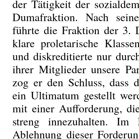
der Tätigkeit der sozialde
Dumafraktion. Nach sein
führte die Fraktion der 3.
klare proletarische Klasse
und diskreditierte nur dur
ihrer Mitglieder unsere Pa
zog er den Schluss, dass d
ein Ultimatum gestellt wer
mit einer Aufforderung, die
streng innezuhalten. Im 
Ablehnung dieser Forderung