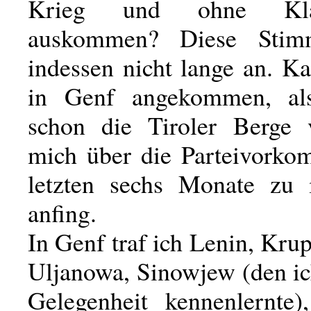
Krieg und ohne Klas
auskommen? Diese Stim
indessen nicht lange an. K
in Genf angekommen, al
schon die Tiroler Berge 
mich über die Parteivorko
letzten sechs Monate zu 
anfing.
In Genf traf ich Lenin, Krup
Uljanowa, Sinowjew (den ic
Gelegenheit kennenlernte),