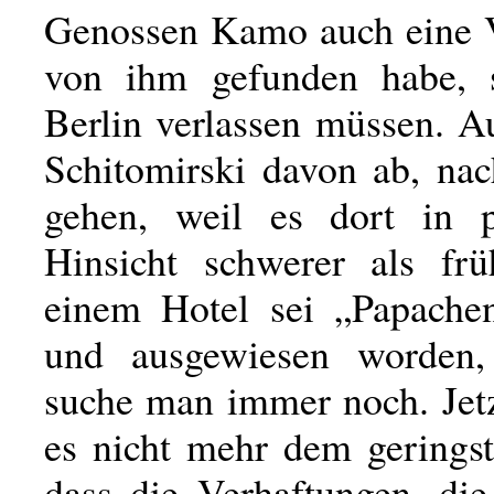
Genossen Kamo auch eine V
von ihm gefunden habe, 
Berlin verlassen müssen. A
Schitomirski davon ab, nac
gehen, weil es dort in po
Hinsicht schwerer als frü
einem Hotel sei „Papachen
und ausgewiesen worden
suche man immer noch. Jetz
es nicht mehr dem geringst
dass die Verhaftungen, di