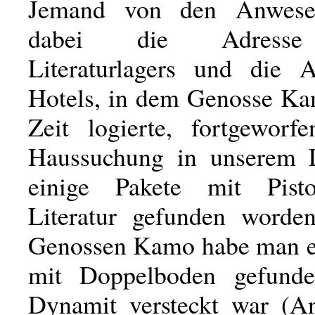
Jemand von den Anwese
dabei die Adresse
Literaturlagers und die 
Hotels, in dem Genosse Ka
Zeit logierte, fortgeworf
Haussuchung in unserem L
einige Pakete mit Pist
Literatur gefunden worde
Genossen Kamo habe man e
mit Doppelboden gefund
Dynamit versteckt war (A