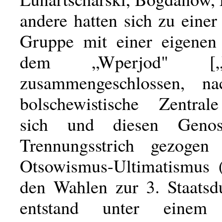
andere hatten sich zu eine
Gruppe mit einer eigenen Z
dem „Wperjod" [„Vor
zusammengeschlossen, n
bolschewistische Zentral
sich und diesen Genos
Trennungsstrich gezogen
Otsowismus-Ultimatismus 
den Wahlen zur 3. Staats
entstand unter einem