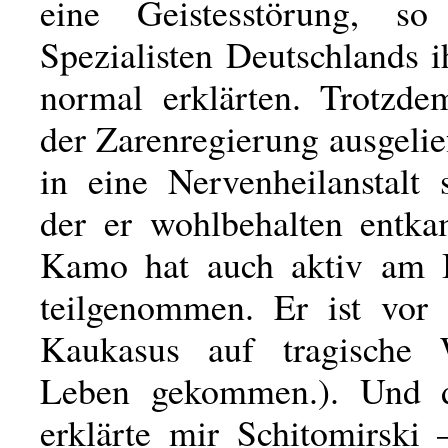
eine Geistesstörung, so
Spezialisten Deutschlands i
normal erklärten. Trotzd
der Zarenregierung ausgelief
in eine Nervenheilanstalt 
der er wohlbehalten entk
Kamo hat auch aktiv am B
teilgenommen. Er ist vor
Kaukasus auf tragische
Leben gekommen.). Und
erklärte mir Schitomirsk