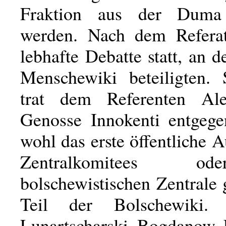
Fraktion aus der Duma
werden. Nach dem Referat
lebhafte Debatte statt, an d
Menschewiki beteiligten. 
trat dem Referenten Ale
Genosse Innokenti entgeg
wohl das erste öffentliche A
Zentralkomitees o
bolschewistischen Zentrale
Teil der Bolschewiki. (
Lunartscharski, Bogdanow,