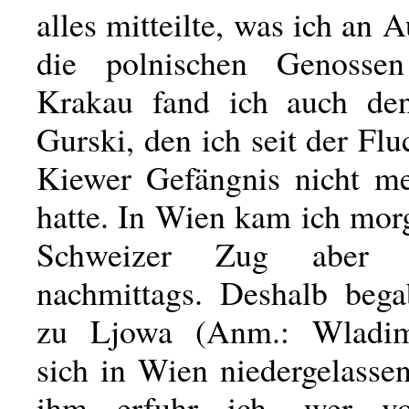
alles mitteilte, was ich an A
die polnischen Genossen
Krakau fand ich auch de
Gurski, den ich seit der Fl
Kiewer Gefängnis nicht m
hatte. In Wien kam ich mor
Schweizer Zug aber 
nachmittags. Deshalb beg
zu Ljowa (Anm.: Wladim
sich in Wien niedergelasse
ihm erfuhr ich, wer v