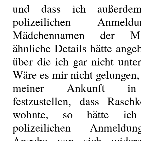
und dass ich außerde
polizeilichen Anmel
Mädchennamen der Mu
ähnliche Details hätte ang
über die ich gar nicht unter
Wäre es mir nicht gelungen,
meiner Ankunft in
festzustellen, dass Rasch
wohnte, so hätte ic
polizeilichen Anmeldu
Angabe von sich widers