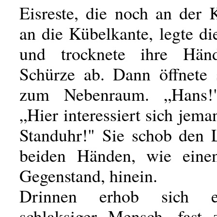
Eisreste, die noch an der 
an die Kübelkante, legte d
und trocknete ihre Hä
Schürze ab. Dann öffnete 
zum Nebenraum. „Hans!"
„Hier interessiert sich jema
Standuhr!" Sie schob den 
beiden Händen, wie einen
Gegenstand, hinein.
Drinnen erhob sich e
schlaksiger Mensch, fast