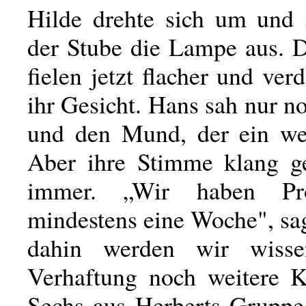
Hilde drehte sich um und s
der Stube die Lampe aus. D
fielen jetzt flacher und ver
ihr Gesicht. Hans sah nur n
und den Mund, der ein we
Aber ihre Stimme klang g
immer. „Wir haben Pro
mindestens eine Woche", sag
dahin werden wir wiss
Verhaftung noch weitere Kr
Sechs aus Herberts Gruppe