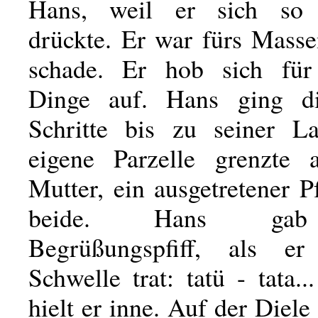
Hans, weil er sich so e
drückte. Er war fürs Masse
schade. Er hob sich für 
Dinge auf. Hans ging d
Schritte bis zu seiner L
eigene Parzelle grenzte 
Mutter, ein ausgetretener 
beide. Hans gab
Begrüßungspfiff, als e
Schwelle trat: tatü - tata..
hielt er inne. Auf der Diele 