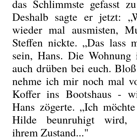
das Schlimmste gefasst z
Deshalb sagte er jetzt: 
wieder mal ausmisten, Mu
Steffen nickte. „Das lass 
sein, Hans. Die Wohnung i
auch drüben bei euch. Blo
nehme ich mir noch mal v
Koffer ins Bootshaus - w
Hans zögerte. „Ich möchte 
Hilde beunruhigt wird, 
ihrem Zustand..."