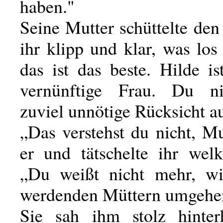
haben."
Seine Mutter schüttelte de
ihr klipp und klar, was los 
das ist das beste. Hilde i
vernünftige Frau. Du n
zuviel unnötige Rücksicht au
„Das verstehst du nicht, Mu
er und tätschelte ihr welk
„Du weißt nicht mehr, w
werdenden Müttern umgehen
Sie sah ihm stolz hinter