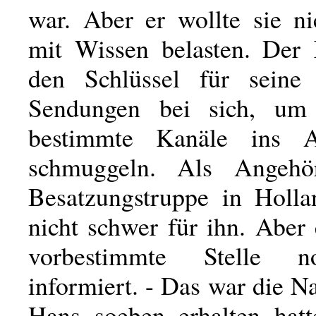
war. Aber er wollte sie ni
mit Wissen belasten. Der 
den Schlüssel für seine c
Sendungen bei sich, um
bestimmte Kanäle ins 
schmuggeln. Als Angehör
Besatzungstruppe in Holl
nicht schwer für ihn. Aber 
vorbestimmte Stelle n
informiert. - Das war die Na
Hans soeben erhalten hatt