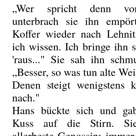
„Wer spricht denn vo
unterbrach sie ihn empör
Koffer wieder nach Lehnitz
ich wissen. Ich bringe ihn 
'raus..." Sie sah ihn schm
„Besser, so was tun alte Wei
Denen steigt wenigstens 
nach."
Hans bückte sich und gab
Kuss auf die Stirn. S
allerbeste Genossin; immer