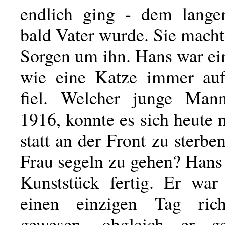
endlich ging - dem lange
bald Vater wurde. Sie macht
Sorgen um ihn. Hans war ei
wie eine Katze immer auf
fiel. Welcher junge Mann
1916, konnte es sich heute n
statt an der Front zu sterben
Frau segeln zu gehen? Hans
Kunststück fertig. Er war
einen einzigen Tag rich
gewesen, obgleich er g