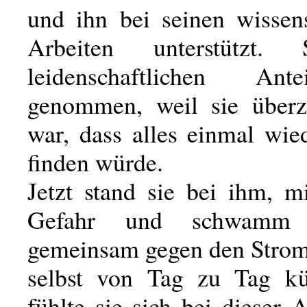
und ihn bei seinen wissens
Arbeiten unterstützt.
leidenschaftlichen An
genommen, weil sie überz
war, dass alles einmal wie
finden würde.
Jetzt stand sie bei ihm, m
Gefahr und schwamm
gemeinsam gegen den Stro
selbst von Tag zu Tag kü
fühlte sie sich bei dieser 