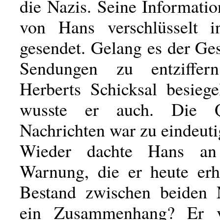
die Nazis. Seine Informati
von Hans verschlüsselt i
gesendet. Gelang es der Ges
Sendungen zu entziffe
Herberts Schicksal besiege
wusste er auch. Die Q
Nachrichten war zu eindeuti
Wieder dachte Hans an
Warnung, die er heute erha
Bestand zwischen beiden 
ein Zusammenhang? Er ve