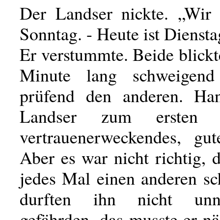
Der Landser nickte. „Wir 
Sonntag. - Heute ist Diensta
Er verstummte. Beide blickt
Minute lang schweigend
prüfend den anderen. Ha
Landser zum ersten 
vertrauenerweckendes, gut
Aber es war nicht richtig, 
jedes Mal einen anderen sc
durften ihn nicht unnö
gefährden, das musste er n