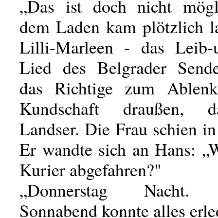
„Das ist doch nicht mögl
dem Laden kam plötzlich l
Lilli-Marleen - das Leib
Lied des Belgrader Sende
das Richtige zum Ablenk
Kundschaft draußen, d
Landser. Die Frau schien i
Er wandte sich an Hans: „W
Kurier abgefahren?"
„Donnerstag Nacht. S
Sonnabend konnte alles erled