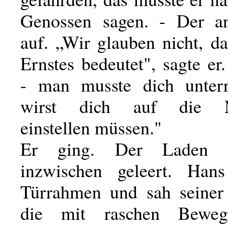
Genossen sagen. - Der an
auf. „Wir glauben nicht, d
Ernstes bedeutet", sagte e
- man musste dich unterr
wirst dich auf die Mö
einstellen müssen."
Er ging. Der Laden h
inzwischen geleert. Han
Türrahmen und sah seiner
die mit raschen Beweg