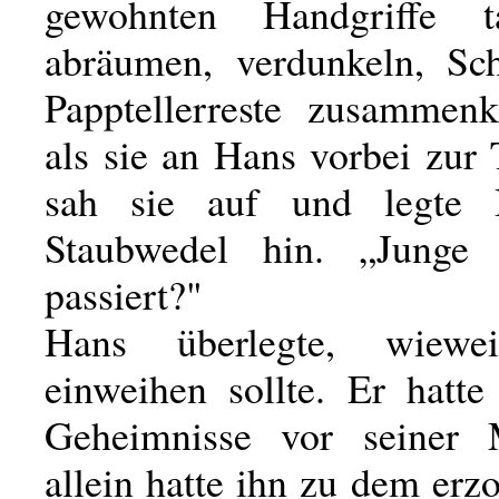
gewohnten Handgriffe t
abräumen, verdunkeln, Sc
Papptellerreste zusammenk
als sie an Hans vorbei zur
sah sie auf und legte
Staubwedel hin. „Junge
passiert?"
Hans überlegte, wiewe
einweihen sollte. Er hatte
Geheimnisse vor seiner M
allein hatte ihn zu dem erz