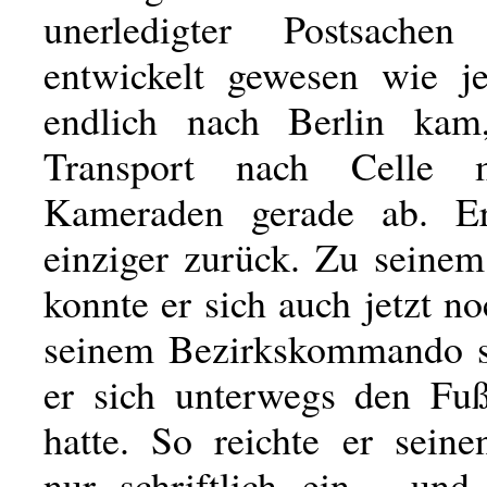
unerledigter Postsache
entwickelt gewesen wie je
endlich nach Berlin kam
Transport nach Celle 
Kameraden gerade ab. Er
einziger zurück. Zu seine
konnte er sich auch jetzt no
seinem Bezirkskommando st
er sich unterwegs den Fuß
hatte. So reichte er sein
nur schriftlich ein - und 