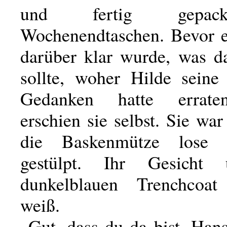
und fertig gepack
Wochenendtaschen. Bevor e
darüber klar wurde, was d
sollte, woher Hilde seine
Gedanken hatte errate
erschien sie selbst. Sie wa
die Baskenmütze lose 
gestülpt. Ihr Gesicht
dunkelblauen Trenchcoa
weiß.
„Gut, dass du da bist, Hans