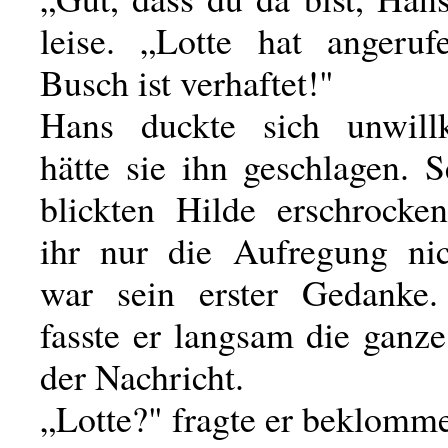
leise. „Lotte hat angeruf
Busch ist verhaftet!"
Hans duckte sich unwillk
hätte sie ihn geschlagen. 
blickten Hilde erschrock
ihr nur die Aufregung nic
war sein erster Gedanke.
fasste er langsam die ganz
der Nachricht.
„Lotte?" fragte er beklomm