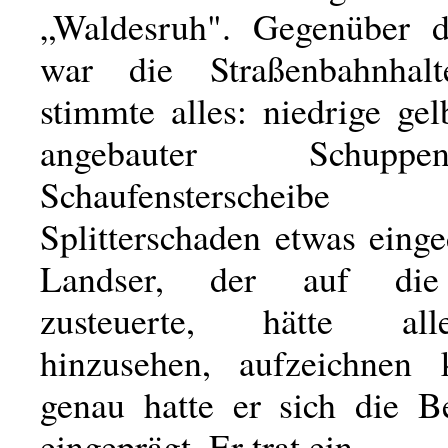
„Waldesruh". Gegenüber d
war die Stra­ßenbahnhalt
stimmte alles: niedrige ge
angebauter Schupp
Schaufensterschei
Splitterschaden etwas eing
Landser, der auf die
zusteuerte, hätte al
hinzusehen, aufzeichnen 
genau hatte er sich die B
eingeprägt. Er trat ein.