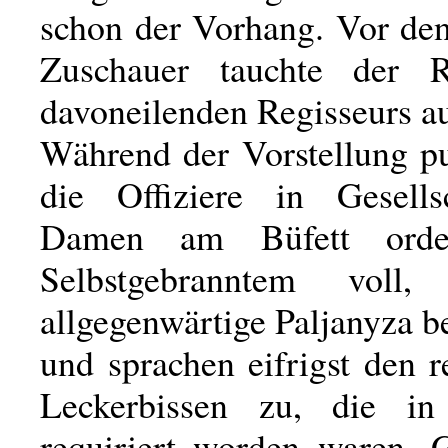
schon der Vorhang. Vor de
Zuschauer tauchte der 
davoneilenden Regisseurs au
Während der Vorstellung p
die Offiziere in Gesells
Damen am Büfett orden
Selbstgebranntem voll
allgegenwärtige Paljanyza be
und sprachen eifrigst den r
Leckerbissen zu, die in
requiriert worden waren.