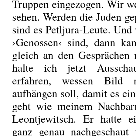
Truppen eingezogen. Wir w
sehen. Werden die Juden ge
sind es Petljura-Leute. Und
›Genossen‹ sind, dann ka
gleich an den Gesprächen
halte ich jetzt Aussc
erfahren, wessen Bild
aufhängen soll, damit es ei
geht wie meinem Nachbar
Leontjewitsch. Er hatte e
ganz genau nachgeschaut 