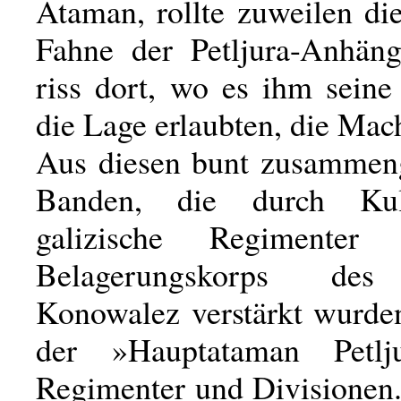
Ataman, rollte zuweilen di
Fahne der Petljura-Anhän
riss dort, wo es ihm seine
die Lage erlaubten, die Mach
Aus diesen bunt zusammen
Banden, die durch Ku
galizische Regimente
Belagerungskorps de
Konowalez verstärkt wurden
der »Hauptataman Petlj
Regimenter und Divisionen