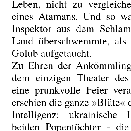
Leben, nicht zu vergleic
eines Atamans. Und so wa
Inspektor aus dem Schlam
Land überschwemmte, als 
Golub aufgetaucht.
Zu Ehren der Ankömmling
dem einzigen Theater des
eine prunkvolle Feier vera
erschien die ganze »Blüte« d
Intelligenz: ukrainische 
beiden Popentöchter - die 