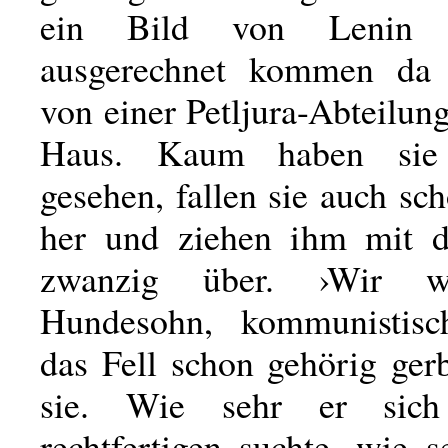
ein Bild von Lenin 
ausgerechnet kommen da 
von einer Petljura-Abteilun
Haus. Kaum haben sie
gesehen, fallen sie auch sc
her und ziehen ihm mit d
zwanzig über. ›Wir w
Hundesohn, kommunistis
das Fell schon gehörig ger
sie. Wie sehr er sic
rechtfertigen suchte, wie 