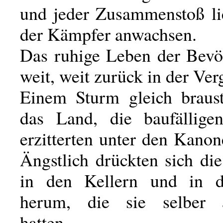
und jeder Zusammenstoß li
der Kämpfer anwachsen.
Das ruhige Leben der Bevö
weit, weit zurück in der Ver
Einem Sturm gleich braus
das Land, die baufällige
erzitterten unter den Kano
Ängstlich drückten sich di
in den Kellern und in 
herum, die sie selber 
hatten.