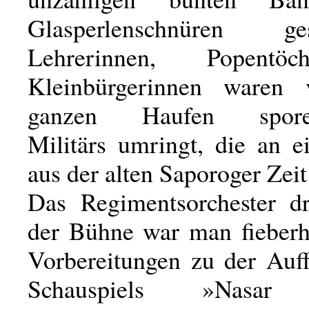
Glasperlenschnüren ge
Lehrerinnen, Popentö
Kleinbürgerinnen waren
ganzen Haufen sporenk
Militärs umringt, die an 
aus der alten Saporoger Zeit
Das Regimentsorchester d
der Bühne war man fieberh
Vorbereitungen zu der Auf
Schauspiels »Nasar 