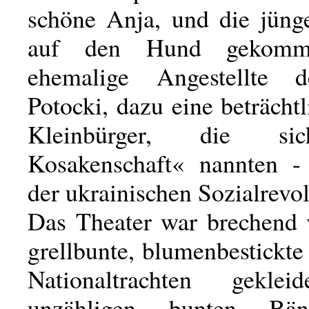
schöne Anja, und die jünge
auf den Hund gekomm
ehemalige Angestellte 
Potocki, dazu eine beträch
Kleinbürger, die si
Kosakenschaft« nannten -
der ukrainischen Sozialrevol
Das Theater war brechend v
grellbunte, blumenbestickte
Nationaltrachten geklei
unzähligen bunten Bä