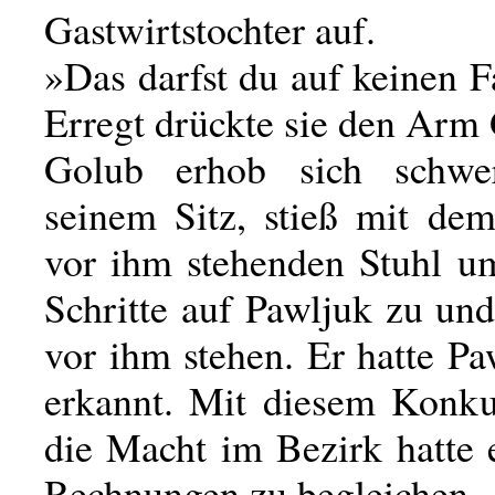
Gastwirtstochter auf.
»Das darfst du auf keinen F
Erregt drückte sie den Arm
Golub erhob sich schwer
seinem Sitz, stieß mit de
vor ihm stehenden Stuhl um
Schritte auf Pawljuk zu und
vor ihm stehen. Er hatte Pa
erkannt. Mit diesem Konk
die Macht im Bezirk hatte 
Rechnungen zu begleichen.