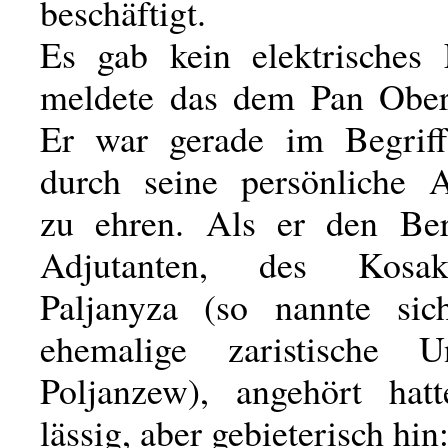
beschäftigt.
Es gab kein elektrisches
meldete das dem Pan Ober
Er war gerade im Begriff
durch seine persönliche 
zu ehren. Als er den Ber
Adjutanten, des Kosake
Paljanyza (so nannte sic
ehemalige zaristische Un
Poljanzew), angehört hat
lässig, aber gebieterisch hin