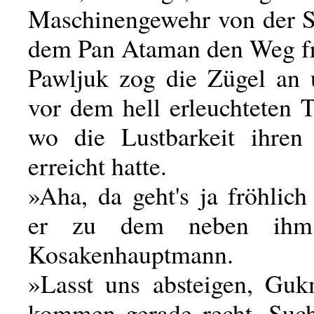
Maschinengewehr von der S
dem Pan Ataman den Weg fr
Pawljuk zog die Zügel an
vor dem hell erleuchteten T
wo die Lustbarkeit ihren
erreicht hatte.
»Aha, da geht's ja fröhlich
er zu dem neben ihm 
Kosakenhauptmann.
»Lasst uns absteigen, Guk
kommen gerade recht. Suc