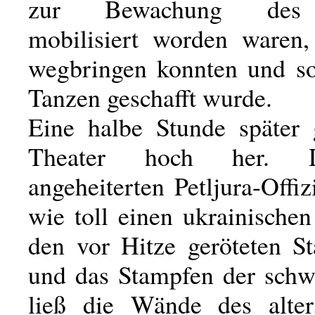
zur Bewachung des 
mobilisiert worden waren,
wegbringen konnten und s
Tanzen geschafft wurde.
Eine halbe Stunde später
Theater hoch her. D
angeheiterten Petljura-Offiz
wie toll einen ukrainische
den vor Hitze geröteten St
und das Stampfen der schwe
ließ die Wände des alter