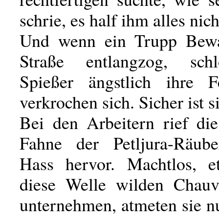
schrie, es half ihm alles nich
Und wenn ein Trupp Bewaf
Straße entlangzog, sch
Spießer ängstlich ihre F
verkrochen sich. Sicher ist 
Bei den Arbeitern rief die
Fahne der Petljura-Räub
Hass hervor. Machtlos, e
diese Welle wilden Chauv
unternehmen, atmeten sie n