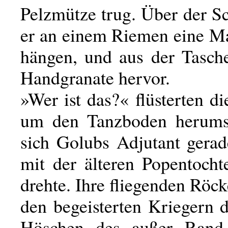
Pelzmütze trug. Über der Sc
er an einem Riemen eine Ma
hängen, und aus der Tasche
Handgranate hervor.
»Wer ist das?« flüsterten di
um den Tanzboden herums
sich Golubs Adjutant gerad
mit der älteren Popentocht
drehte. Ihre fliegenden Röck
den begeisterten Kriegern 
Höschen des außer Ran