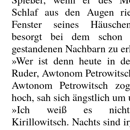
Schlaf aus den Augen ri
Fenster seines Häuschen
besorgt bei dem schon 
gestandenen Nachbarn zu er
»Wer ist denn heute in d
Ruder, Awtonom Petrowitsc
Awtonom Petrowitsch zo
hoch, sah sich ängstlich um 
»Ich weiß es nicht
Kirillowitsch. Nachts sind 