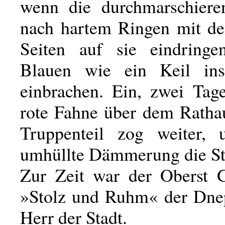
wenn die durchmarschiere
nach hartem Ringen mit de
Seiten auf sie eindringe
Blauen wie ein Keil ins
einbrachen. Ein, zwei Tag
rote Fahne über dem Rathau
Truppenteil zog weiter, 
umhüllte Dämmerung die St
Zur Zeit war der Oberst 
»Stolz und Ruhm« der Dnep
Herr der Stadt.