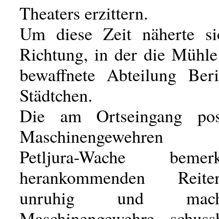
Theaters erzittern.
Um diese Zeit näherte si
Richtung, in der die Mühle
bewaffnete Abteilung Ber
Städtchen.
Die am Ortseingang post
Maschinengewehren v
Petljura-Wache beme
herankommenden Reit
unruhig und mac
Maschinengewehre schussb