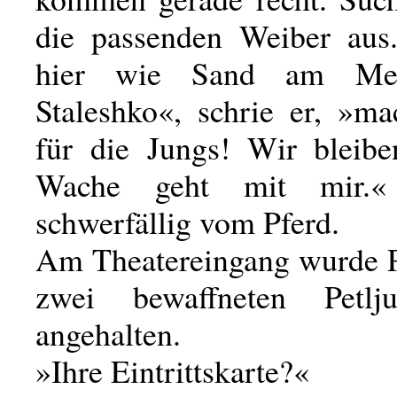
die passenden Weiber aus.
hier wie Sand am Me
Staleshko«, schrie er, »ma
für die Jungs! Wir bleibe
Wache geht mit mir.«
schwerfällig vom Pferd.
Am Theatereingang wurde 
zwei bewaffneten Petljur
angehalten.
»Ihre Eintrittskarte?«