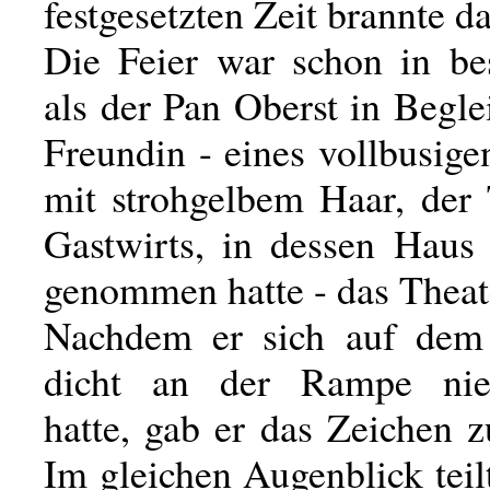
festgesetzten Zeit brannte da
Die Feier war schon in b
als der Pan Oberst in Begle
Freundin - eines vollbusig
mit strohgelbem Haar, der 
Gastwirts, in dessen Haus 
genommen hatte - das Theate
Nachdem er sich auf dem 
dicht an der Rampe nied
hatte, gab er das Zeichen 
Im gleichen Augenblick teil