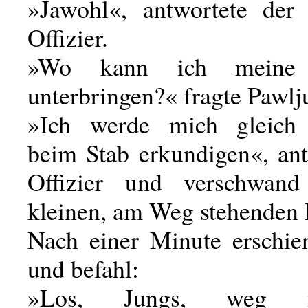
»Jawohl«, antwortete der 
Offizier.
»Wo kann ich meine 
unterbringen?« fragte Pawlj
»Ich werde mich gleich t
beim Stab erkundigen«, ant
Offizier und verschwan
kleinen, am Weg stehenden 
Nach einer Minute erschie
und befahl:
»Los, Jungs, weg 