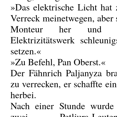
»Das elektrische Licht hat
Verreck meinetwegen, aber 
Monteur her und l
Elektrizitätswerk schleuni
setzen.«
»Zu Befehl, Pan Oberst.«
Der Fähnrich Paljanyza bra
zu verrecken, er schaffte e
herbei.
Nach einer Stunde wurde
zwei Petljura-Leu