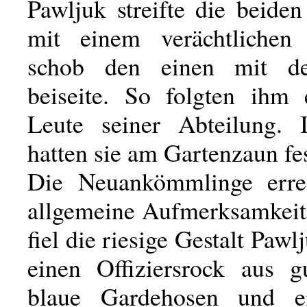
Pawljuk streifte die beide
mit einem verächtlichen
schob den einen mit de
beiseite. So folgten ihm
Leute seiner Abteilung. 
hatten sie am Gartenzaun fe
Die Neuankömmlinge erreg
allgemeine Aufmerksamkeit
fiel die riesige Gestalt Pawl
einen Offiziersrock aus 
blaue Gardehosen und ei