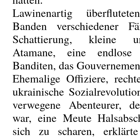
Lawinenartig überflutete
Banden verschiedener F
Schattierung, kleine 
Atamane, eine endlose
Banditen, das Gouvernemen
Ehemalige Offiziere, recht
ukrainische Sozialrevolutio
verwegene Abenteurer, de
war, eine Meute Halsabsc
sich zu scharen, erklärt