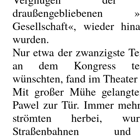
draußengebliebenen »k
Gesellschaft«, wieder hina
wurden.
Nur etwa der zwanzigste Tei
an dem Kongress tei
wünschten, fand im Theater 
Mit großer Mühe gelangte
Pawel zur Tür. Immer mehr
strömten herbei, wu
Straßenbahnen un