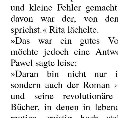
und kleine Fehler gemacht
davon war der, von de
sprichst.« Rita lächelte.
»Das war ein gutes Vo
möchte jedoch eine Antwo
Pawel sagte leise:
»Daran bin nicht nur i
sondern auch der Roman ›S
und seine revolutionäre
Bücher, in denen in leben
mutige, geistig hoch st