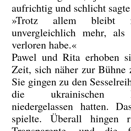
aufrichtig und schlicht sagte
»Trotz allem bleibt
unvergleichlich mehr, als
verloren habe.«
Pawel und Rita erhoben s
Zeit, sich näher zur Bühne
Sie gingen zu den Sesselrei
die ukrainischen De
niedergelassen hatten. Da
spielte. Überall hingen r
Transparente, und die 