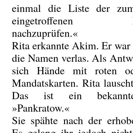
einmal die Liste der zu
eingetroffenen Del
nachzuprüfen.«
Rita erkannte Akim. Er war e
die Namen verlas. Als Antw
sich Hände mit roten o
Mandatskarten. Rita lausch
Das ist ein bekannt
»Pankratow.«
Sie spähte nach der erho
Es gelang ihr jedoch nicht