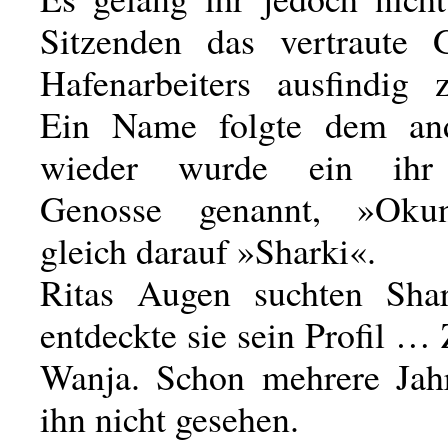
Sitzenden das vertraute 
Hafenarbeiters ausfindig
Ein Name folgte dem an
wieder wurde ein ihr 
Genosse genannt, »Oku
gleich darauf »Sharki«.
Ritas Augen suchten Shar
entdeckte sie sein Profil … 
Wanja. Schon mehrere Jahr
ihn nicht gesehen.