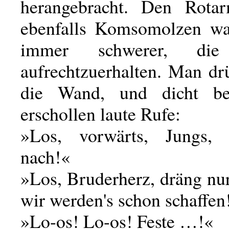
herangebracht. Den Rotar
ebenfalls Komsomolzen war
immer schwerer, die
aufrechtzuerhalten. Man dr
die Wand, und dicht b
erschollen laute Rufe:
»Los, vorwärts, Jungs, 
nach!«
»Los, Bruderherz, dräng nu
wir werden's schon schaffen
»Lo-os! Lo-os! Feste …!«