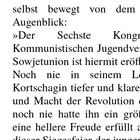
selbst bewegt von dem f
Augenblick:
»Der Sechste Kong
Kommunistischen Jugendve
Sowjetunion ist hiermit eröf
Noch nie in seinem Le
Kortschagin tiefer und klar
und Macht der Revolution
noch nie hatte ihn ein grö
eine hellere Freude erfüllt a
dieser Siegesfeier der jung