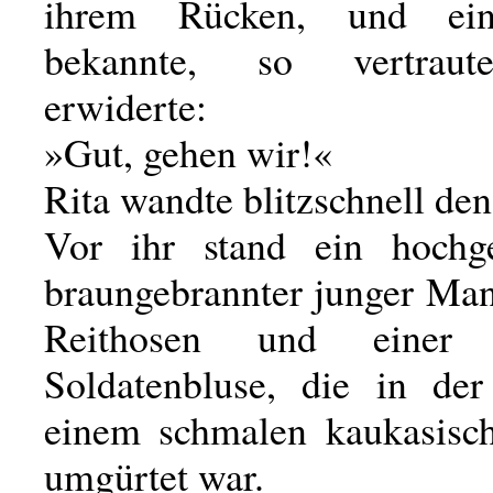
ihrem Rücken, und ei
bekannte, so vertrau
erwiderte:
»Gut, gehen wir!«
Rita wandte blitzschnell de
Vor ihr stand ein hochge
braungebrannter junger Man
Reithosen und einer f
Soldatenbluse, die in der
einem schmalen kaukasisc
umgürtet war.