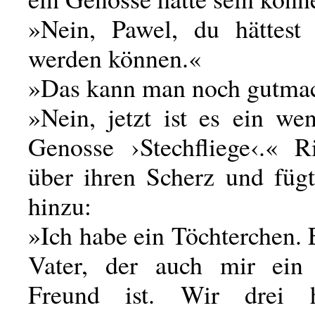
»Nein, Pawel, du hättest
werden können.«
»Das kann man noch gutma
»Nein, jetzt ist es ein we
Genosse ›Stechfliege‹.« Ri
über ihren Scherz und fügt
hinzu:
»Ich habe ein Töchterchen. 
Vater, der auch mir ein 
Freund ist. Wir drei h