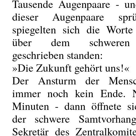
Tausende Augenpaare - un
dieser Augenpaare spr
spiegelten sich die Worte
über dem schweren
geschrieben standen:
»Die Zukunft gehört uns!«
Der Ansturm der Mens
immer noch kein Ende. 
Minuten - dann öffnete s
der schwere Samtvorhan
Sekretär des Zentralkomit