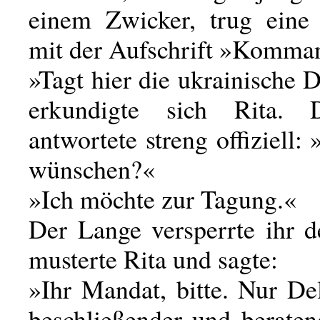
einem Zwicker, trug eine
mit der Aufschrift »Komma
»Tagt hier die ukrainische 
erkundigte sich Rita.
antwortete streng offiziell: 
wünschen?«
»Ich möchte zur Tagung.«
Der Lange versperrte ihr 
musterte Rita und sagte:
»Ihr Mandat, bitte. Nur De
beschließender und berate