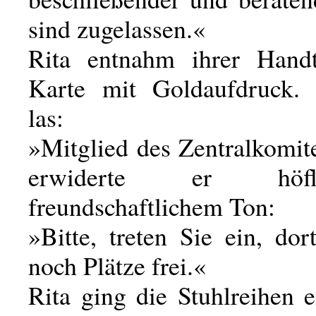
sind zugelassen.«
Rita entnahm ihrer Handt
Karte mit Goldaufdruck.
las:
»Mitglied des Zentralkomit
erwiderte er höf
freundschaftlichem Ton:
»Bitte, treten Sie ein, dor
noch Plätze frei.«
Rita ging die Stuhlreihen 