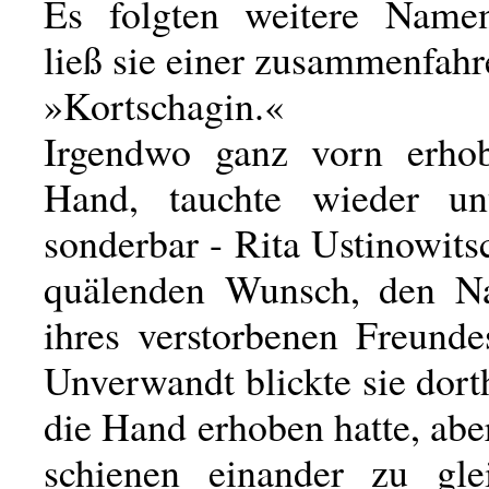
Es folgten weitere Namen
ließ sie einer zusammenfahr
»Kortschagin.«
Irgendwo ganz vorn erhob
Hand, tauchte wieder un
sonderbar - Rita Ustinowits
quälenden Wunsch, den Na
ihres verstorbenen Freunde
Unverwandt blickte sie dort
die Hand erhoben hatte, abe
schienen einander zu gle