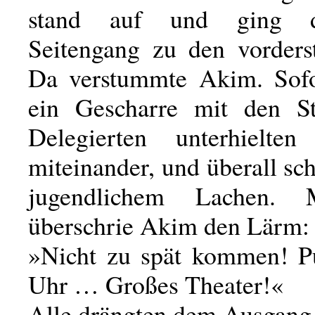
stand auf und ging 
Seitengang zu den vorders
Da verstummte Akim. Sofo
ein Gescharre mit den St
Delegierten unterhielten
miteinander, und überall sch
jugendlichem Lachen.
überschrie Akim den Lärm:
»Nicht zu spät kommen! P
Uhr … Großes Theater!«
Alle drängten dem Ausgang 