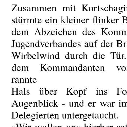
Zusammen mit Kortschagi
stürmte ein kleiner flinker 
dem Abzeichen des Kommu
Jugendverbandes auf der Br
Wirbelwind durch die Tür.
dem Kommandanten vo
rannte
Hals über Kopf ins Fo
Augenblick - und er war i
Delegierten untergetaucht.
»Wir wollen uns hierher se