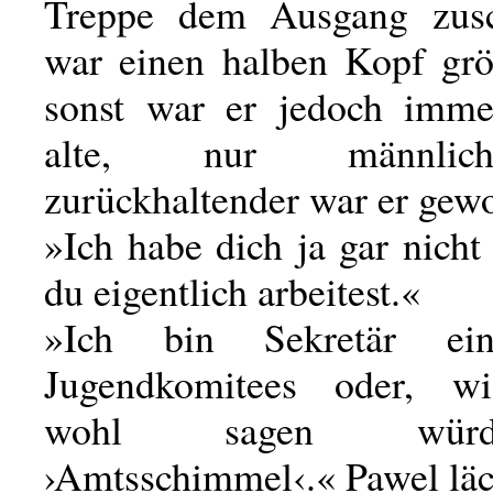
Treppe dem Ausgang zusch
war einen halben Kopf größ
sonst war er jedoch imme
alte, nur männlic
zurückhaltender war er gew
»Ich habe dich ja gar nicht
du eigentlich arbeitest.«
»Ich bin Sekretär ein
Jugendkomitees oder, 
wohl sagen wür
›Amtsschimmel‹.« Pawel läc