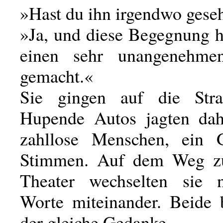
»Hast du ihn irgendwo gese
»Ja, und diese Begegnung h
einen sehr unangenehme
gemacht.«
Sie gingen auf die Stra
Hupende Autos jagten dah
zahllose Menschen, ein 
Stimmen. Auf dem Weg 
Theater wechselten sie 
Worte miteinander. Beide b
der gleiche Gedanke.