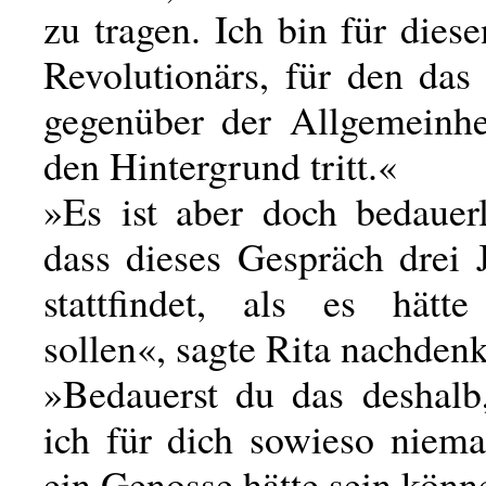
zu tragen. Ich bin für dies
Revolutionärs, für den das
gegenüber der Allgemeinhei
den Hintergrund tritt.«
»Es ist aber doch bedauerl
dass dieses Gespräch drei 
stattfindet, als es hätte 
sollen«, sagte Rita nachdenk
»Bedauerst du das deshalb,
ich für dich sowieso niema
ein Genosse hätte sein kön