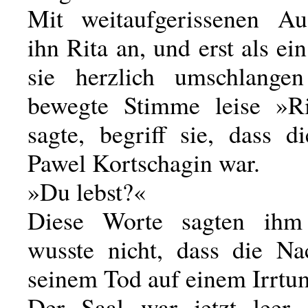
Mit weitaufgerissenen Au
ihn Rita an, und erst als e
sie herzlich umschlange
bewegte Stimme leise »Ri
sagte, begriff sie, dass d
Pawel Kortschagin war.
»Du lebst?«
Diese Worte sagten ihm 
wusste nicht, dass die Na
seinem Tod auf einem Irrtu
Der Saal war jetzt leer.