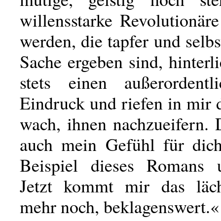
willensstarke Revolutionäre
werden, die tapfer und selbs
Sache ergeben sind, hinterl
stets einen außerordentl
Eindruck und riefen in mir
wach, ihnen nachzueifern. 
auch mein Gefühl für dic
Beispiel dieses Romans u
Jetzt kommt mir das läch
mehr noch, beklagenswert.«