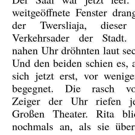
weitgeöffnete Fenster dra
der Twersliaja, dieser
Verkehrsader der Stadt.
nahen Uhr dröhnten laut se
Und den beiden schien es, a
sich jetzt erst, vor wenig
begegnet. Die rasch vo
Zeiger der Uhr riefen 
Großen Theater. Rita bli
nochmals an, als sie über