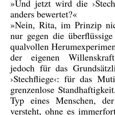
»Und jetzt wird die ›Stech
anders bewertet?«
»Nein, Rita, im Prinzip ni
nur gegen die überflüssige
qualvollen Herumexperiment
der eigenen Willenskraf
jedoch für das Grundsätzl
›Stechfliege‹: für das Mut
grenzenlose Standhaftigkeit
Typ eines Menschen, der
versteht, ohne es immerfor