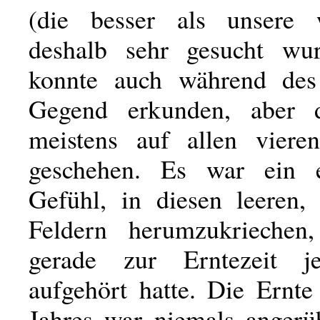
(die besser als unsere
deshalb sehr gesucht wu
konnte auch während des
Gegend erkunden, aber 
meistens auf allen viere
geschehen. Es war ein ei
Gefühl, in diesen leeren, 
Feldern herumzukriechen
gerade zur Erntezeit j
aufgehört hatte. Die Ernte
Jahres war niemals angerü