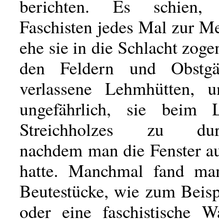
berichten. Es schien,
Faschisten jedes Mal zur M
ehe sie in die Schlacht zog
den Feldern und Obstgä
verlassene Lehmhütten, 
ungefährlich, sie beim L
Streichholzes zu durc
nachdem man die Fenster a
hatte. Manchmal fand man
Beutestücke, wie zum Beisp
oder eine faschistische Wa