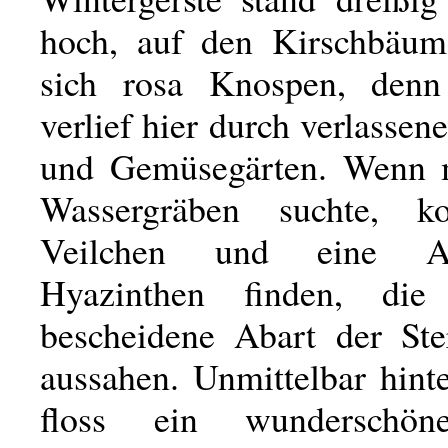
hoch, auf den Kirschbäum
sich rosa Knospen, denn
verlief hier durch verlassen
und Gemüsegärten. Wenn 
Wassergräben suchte, 
Veilchen und eine A
Hyazinthen finden, di
bescheidene Abart der Ste
aussahen. Unmittelbar hint
floss ein wunderschön