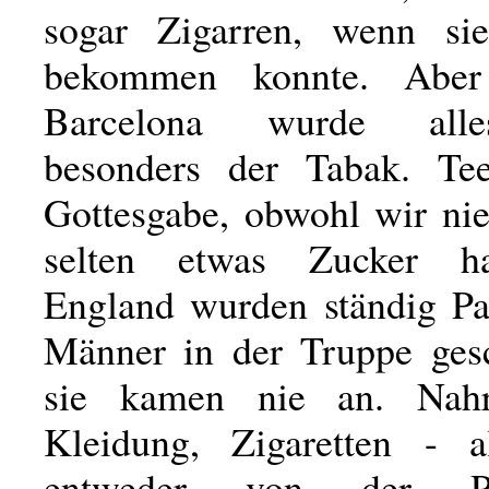
sogar Zigarren, wenn si
bekommen konnte. Aber
Barcelona wurde all
besonders der Tabak. Te
Gottesgabe, obwohl wir ni
selten etwas Zucker h
England wurden ständig Pa
Männer in der Truppe gesc
sie kamen nie an. Nahru
Kleidung, Zigaretten - a
entweder von der Po