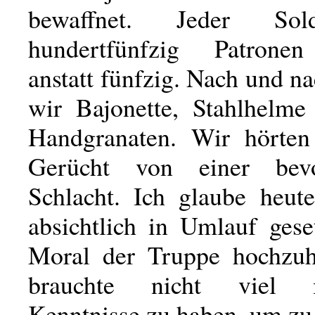
bewaffnet. Jeder Sol
hundertfünfzig Patrone
anstatt fünfzig. Nach und na
wir Bajonette, Stahlhelme
Handgranaten. Wir hörten
Gerücht von einer bevo
Schlacht. Ich glaube heut
absichtlich in Umlauf gese
Moral der Truppe hochzuh
brauchte nicht viel mi
Kenntnisse zu haben, um zu