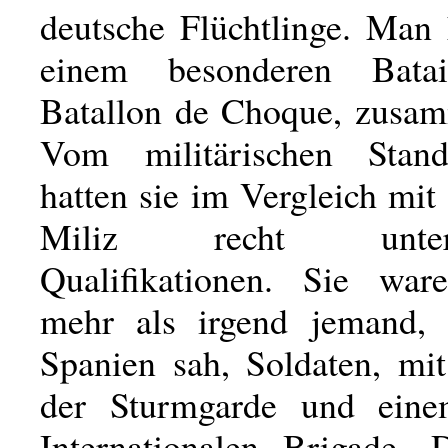
deutsche Flüchtlinge. Man 
einem besonderen Bata
Batallon de Choque, zusam
Vom militärischen Stan
hatten sie im Vergleich mit
Miliz recht untersc
Qualifikationen. Sie war
mehr als irgend jemand, 
Spanien sah, Soldaten, m
der Sturmgarde und eine
Internationalen Brigade. 