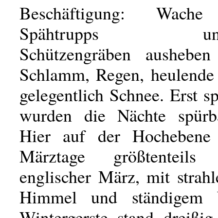
Beschäftigung: Wache 
Spähtrupps unter
Schützengräben aushebe
Schlamm, Regen, heulende
gelegentlich Schnee. Erst s
wurden die Nächte spürb
Hier auf der Hochebene
Märztage größtenteil
englischer März, mit strah
Himmel und ständigem 
Wintergerste stand dreißig