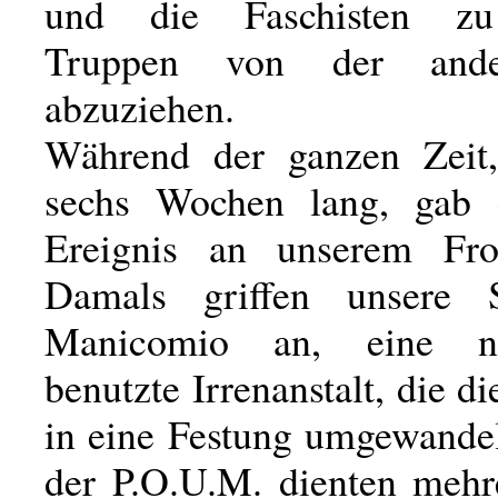
und die Faschisten zu
Truppen von der ande
abzuziehen.
Während der ganzen Zeit,
sechs Wochen lang, gab 
Ereignis an unserem Fron
Damals griffen unsere S
Manicomio an, eine n
benutzte Irrenanstalt, die di
in eine Festung umgewandel
der P.O.U.M. dienten mehr