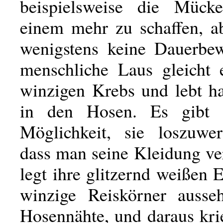
beispielsweise die Mück
einem mehr zu schaffen, ab
wenigstens keine Dauerbe
menschliche Laus gleicht
winzigen Krebs und lebt ha
in den Hosen. Es gibt
Möglichkeit, sie loszuwe
dass man seine Kleidung ve
legt ihre glitzernd weißen E
winzige Reiskörner ausse
Hosennähte, und daraus kri