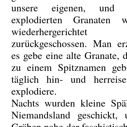
unsere eigenen, und 
explodierten Granaten 
wiederhergerich
zurückgeschossen. Man erz
es gebe eine alte Granate, 
zu einem Spitznamen gebr
täglich hin- und herreis
explodiere.
Nachts wurden kleine Spä
Niemandsland geschickt,
Gräben nahe der faschistisc