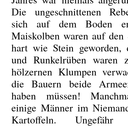
Die ungeschnittenen Re
sich auf dem Boden en
Maiskolben waren auf den 
hart wie Stein geworden, 
und Runkelrüben waren zu
hölzernen Klumpen verwa
die Bauern beide Armeen
haben müssen! Manchma
einige Männer im Niemand
Kartoffeln. Ungefähr 