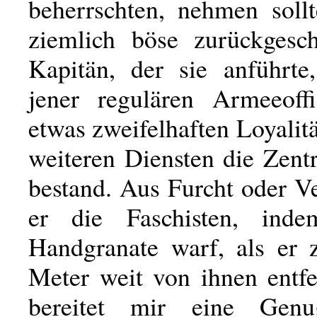
beherrschten, nehmen soll
ziemlich böse zurückgesc
Kapitän, der sie anführte
jener regulären Armeeoffi
etwas zweifelhaften Loyalitä
weiteren Diensten die Zent
bestand. Aus Furcht oder V
er die Faschisten, ind
Handgranate warf, als er 
Meter weit von ihnen entfe
bereitet mir eine Gen