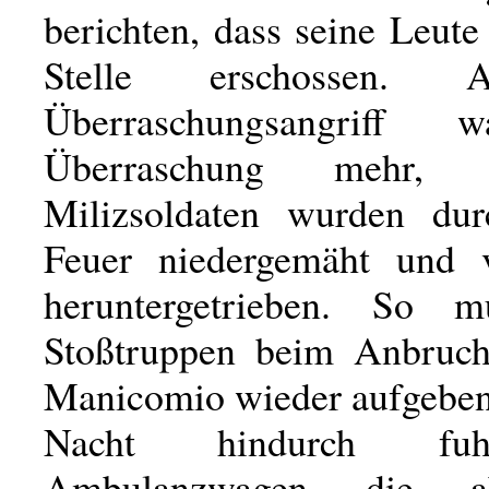
berichten, dass seine Leute
Stelle erschossen. 
Überraschungsangriff 
Überraschung mehr,
Milizsoldaten wurden dur
Feuer niedergemäht und
heruntergetrieben. So m
Stoßtruppen beim Anbruch
Manicomio wieder aufgeben
Nacht hindurch fu
Ambulanzwagen die abs