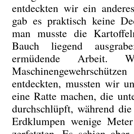
entdeckten wir ein anderes
gab es praktisch keine D
man musste die Kartoffe
Bauch liegend ausgrab
ermüdende Arbeit. W
Maschinengewehrschü
entdeckten, mussten wir un
eine Ratte machen, die unt
durchschlüpft, während die
Erdklumpen wenige Meter 
zerfetzten. Es schien aber