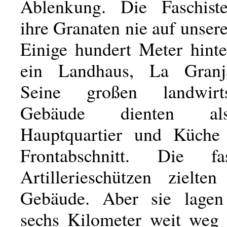
Ablenkung. Die Faschiste
ihre Granaten nie auf unser
Einige hundert Meter hinte
ein Landhaus, La Granj
Seine großen landwirtsc
Gebäude dienten al
Hauptquartier und Küche 
Frontabschnitt. Die fasc
Artillerieschützen zielte
Gebäude. Aber sie lagen
sechs Kilometer weit weg 