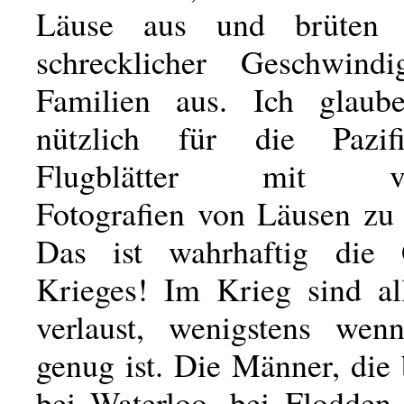
Läuse aus und brüten 
schrecklicher Geschwindi
Familien aus. Ich glaub
nützlich für die Pazifi
Flugblätter mit ver
Fotografien von Läusen zu i
Das ist wahrhaftig die 
Krieges! Im Krieg sind al
verlaust, wenigstens we
genug ist. Die Männer, die
bei Waterloo, bei Flodden,