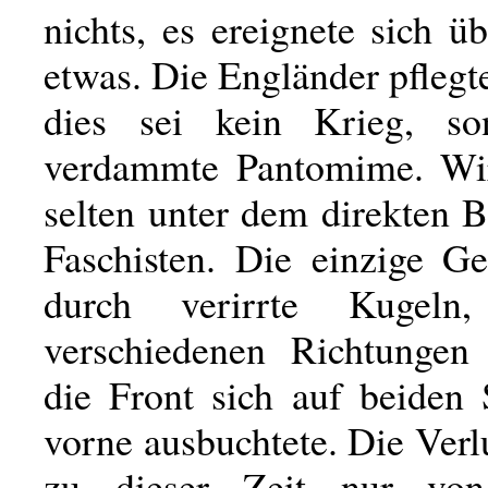
nichts, es ereignete sich ü
etwas. Die Engländer pflegt
dies sei kein Krieg, so
verdammte Pantomime. Wir
selten unter dem direkten 
Faschisten. Die einzige Ge
durch verirrte Kugeln
verschiedenen Richtungen
die Front sich auf beiden 
vorne ausbuchtete. Die Ver
zu dieser Zeit nur von 