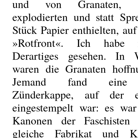
und von Granaten, d
explodierten und statt Spr
Stück Papier enthielten, au
»Rotfront«. Ich habe 
Derartiges gesehen. In W
waren die Granaten hoffnu
Jemand fand eine 
Zünderkappe, auf der 
eingestempelt war: es wa
Kanonen der Faschisten 
gleiche Fabrikat und K