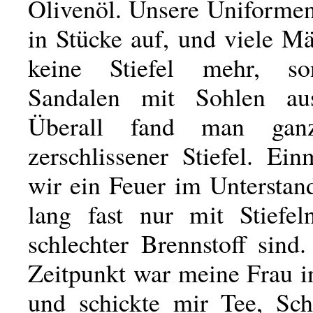
Olivenöl. Unsere Uniformen
in Stücke auf, und viele M
keine Stiefel mehr, s
Sandalen mit Sohlen aus
Überall fand man gan
zerschlissener Stiefel. Ei
wir ein Feuer im Unterstan
lang fast nur mit Stiefel
schlechter Brennstoff sind
Zeitpunkt war meine Frau i
und schickte mir Tee, Sch