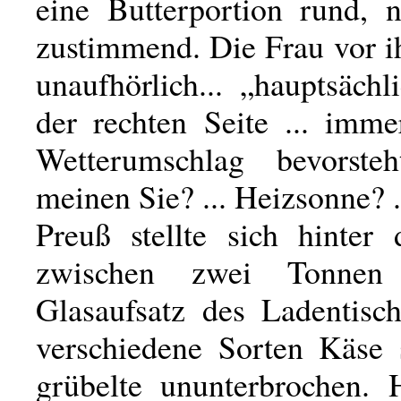
eine Butterportion rund, n
zustimmend. Die Frau vor i
unaufhörlich... „hauptsächl
der rechten Seite ... imm
Wetterumschlag bevorste
meinen Sie? ... Heizsonne? .
Preuß stellte sich hinter 
zwischen zwei Tonne
Glasaufsatz des Ladentisc
verschiedene Sorten Käse 
grübelte ununterbrochen. 