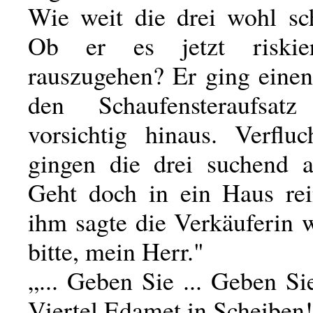
Wie weit die drei wohl s
Ob er es jetzt riskier
rauszugehen? Er ging einen
den Schaufensteraufsa
vorsichtig hinaus. Verflu
gingen die drei suchend 
Geht doch in ein Haus rei
ihm sagte die Verkäuferin 
bitte, mein Herr."
„... Geben Sie ... Geben Sie
Viertel Edamet in Scheiben!