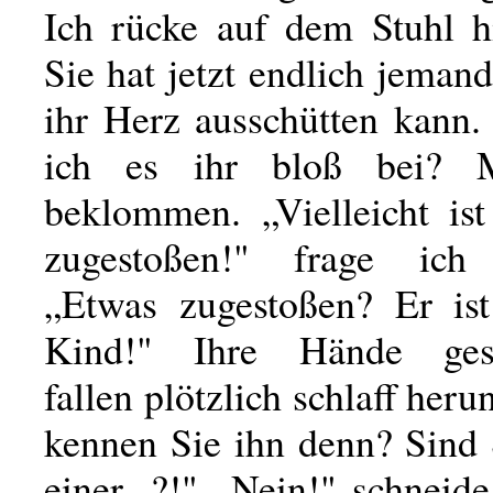
Ich rücke auf dem Stuhl h
Sie hat jetzt endlich jeman
ihr Herz ausschütten kann.
ich es ihr bloß bei? 
beklommen. „Vielleicht is
zugestoßen!" frage ich v
„Etwas zugestoßen? Er is
Kind!" Ihre Hände gesti
fallen plötzlich schlaff heru
kennen Sie ihn denn? Sind 
einer...?!" „Nein!" schneide