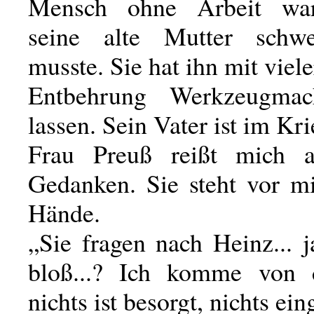
Mensch ohne Arbeit wa
seine alte Mutter schwe
musste. Sie hat ihn mit vie
Entbehrung Werkzeugmac
lassen. Sein Vater ist im Kri
Frau Preuß reißt mich 
Gedanken. Sie steht vor mi
Hände.
„Sie fragen nach Heinz... j
bloß...? Ich komme von d
nichts ist besorgt, nichts ein