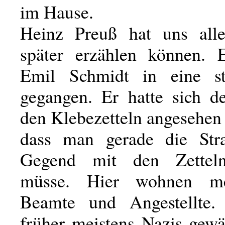
im Hause.
Heinz Preuß hat uns alle
später erzählen können. 
Emil Schmidt in eine sti
gegangen. Er hatte sich d
den Klebezetteln angesehen
dass man gerade die Stra
Gegend mit den Zettel
müsse. Hier wohnen me
Beamte und Angestellte.
früher meistens Nazis gewä