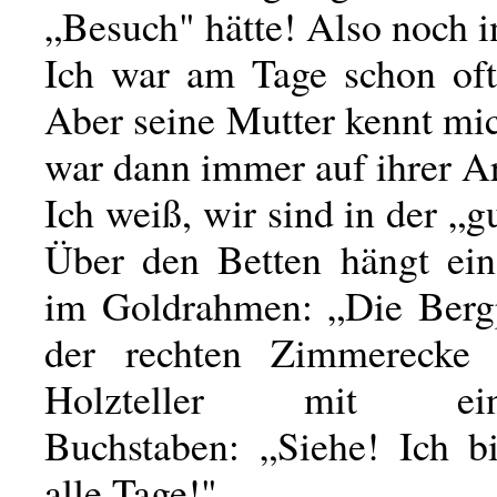
„Besuch" hätte! Also noch 
Ich war am Tage schon oft
Aber seine Mutter kennt mic
war dann immer auf ihrer Arb
Ich weiß, wir sind in der „g
Über den Betten hängt ei
im Goldrahmen: „Die Bergp
der rechten Zimmerecke 
Holzteller mit eing
Buchstaben: „Siehe! Ich b
alle Tage!"