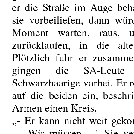
er die Straße im Auge beh
sie vorbeiliefen, dann wür
Moment warten, raus, 
zurücklaufen, in die alt
Plötzlich fuhr er zusamm
gingen die SA-Leute
Schwarzhaarige vorbei. Er r
auf die beiden ein, beschr
Armen einen Kreis.
„- Er kann nicht weit gek
— Wir müssen ..." Sie ve