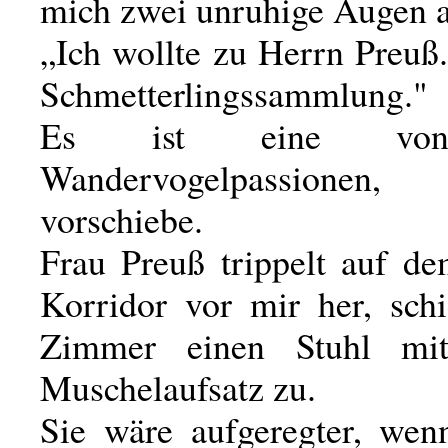
mich zwei unruhige Augen a
„Ich wollte zu Herrn Preuß
Schmetterlingssammlung."
Es ist eine von
Wandervogelpassionen
vorschiebe.
Frau Preuß trippelt auf d
Korridor vor mir her, sch
Zimmer einen Stuhl mi
Muschelaufsatz zu.
Sie wäre aufgeregter, wen