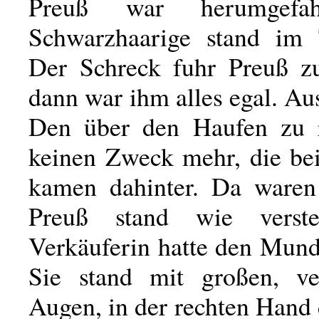
Preuß war herumgefa
Schwarzhaarige stand im 
Der Schreck fuhr Preuß z
dann war ihm alles egal. Aus
Den über den Haufen zu r
keinen Zweck mehr, die be
kamen dahinter. Da waren
Preuß stand wie verste
Verkäuferin hatte den Mund
Sie stand mit großen, ve
Augen, in der rechten Hand