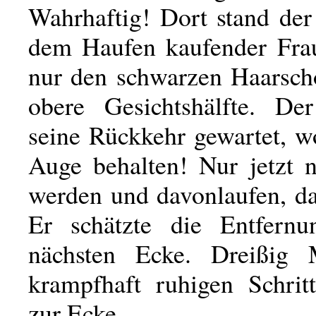
Wahrhaftig! Dort stand der
dem Haufen kaufender Fra
nur den schwarzen Haarsch
obere Gesichtshälfte. De
seine Rückkehr gewartet, w
Auge behalten! Nur jetzt n
werden und davonlaufen, da
Er schätzte die Entfernu
nächsten Ecke. Dreißig 
krampfhaft ruhigen Schrit
zur Ecke.