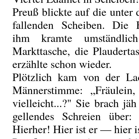
Preuß blickte auf die unte
fallenden Scheiben. Die 
ihm kramte umständlic
Markttasche, die Plauderta
erzählte schon wieder.
Plötzlich kam von der La
Männerstimme: „Fräulein,
vielleicht...?" Sie brach jäh
gellendes Schreien über: „
Hierher! Hier ist er — hier i