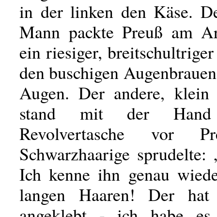
in der linken den Käse. D
Mann packte Preuß am A
ein riesiger, breitschultrige
den buschigen Augenbrauen 
Augen. Der andere, klein
stand mit der Han
Revolvertasche vor P
Schwarzhaarige sprudelte: 
Ich kenne ihn genau wied
langen Haaren! Der hat 
angeklebt - ich habe es