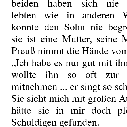
beiden haben sich nie v
lebten wie in anderen W
konnte den Sohn nie begr
sie ist eine Mutter, seine 
Preuß nimmt die Hände vom
„Ich habe es nur gut mit ih
wollte ihn so oft zur 
mitnehmen ... er singt so sch
Sie sieht mich mit großen A
hätte sie in mir doch pl
Schuldigen gefunden.