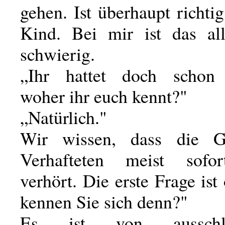
gehen. Ist überhaupt richtig
Kind. Bei mir ist das al
schwierig.
„Ihr hattet doch schon v
woher ihr euch kennt?"
„Natürlich."
Wir wissen, dass die G
Verhafteten meist sofor
verhört. Die erste Frage ist
kennen Sie sich denn?"
Es ist von ausschla