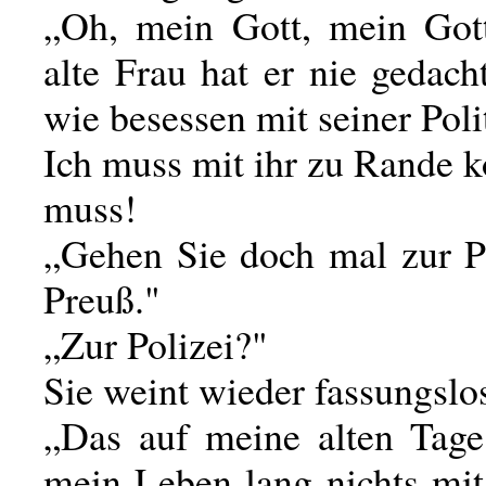
„Oh, mein Gott, mein Got
alte Frau hat er nie gedach
wie besessen mit seiner Poli
Ich muss mit ihr zu Rande 
muss!
„Gehen Sie doch mal zur Po
Preuß."
„Zur Polizei?"
Sie weint wieder fassungslo
„Das auf meine alten Tage.
mein Leben lang nichts mit