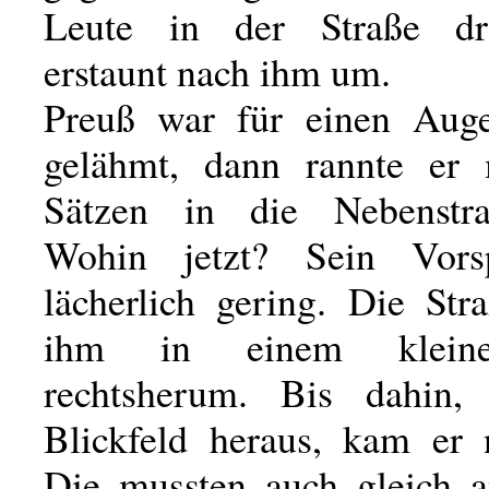
Leute in der Straße dr
erstaunt nach ihm um.
Preuß war für einen Auge
gelähmt, dann rannte er 
Sätzen in die Nebenstra
Wohin jetzt? Sein Vor
lächerlich gering. Die Str
ihm in einem klein
rechtsherum. Bis dahin,
Blickfeld heraus, kam er 
Die mussten auch gleich 