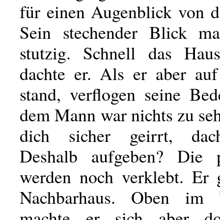
für einen Augenblick von d
Sein stechender Blick ma
stutzig. Schnell das Haus
dachte er. Als er aber auf
stand, verflogen seine Be
dem Mann war nichts zu seh
dich sicher geirrt, dac
Deshalb aufgeben? Die p
werden noch verklebt. Er 
Nachbarhaus. Oben im T
machte er sich aber d