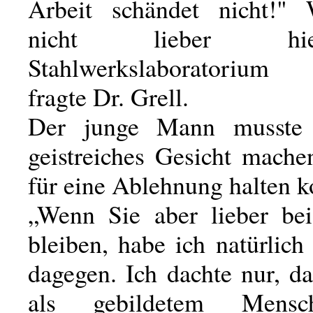
Arbeit schändet nicht!" 
nicht lieber h
Stahlwerkslaboratorium 
fragte Dr. Grell.
Der junge Mann musste
geistreiches Gesicht mache
für eine Ablehnung halten k
„Wenn Sie aber lieber be
bleiben, habe ich natürlich
dagegen. Ich dachte nur, d
als gebildetem Mens