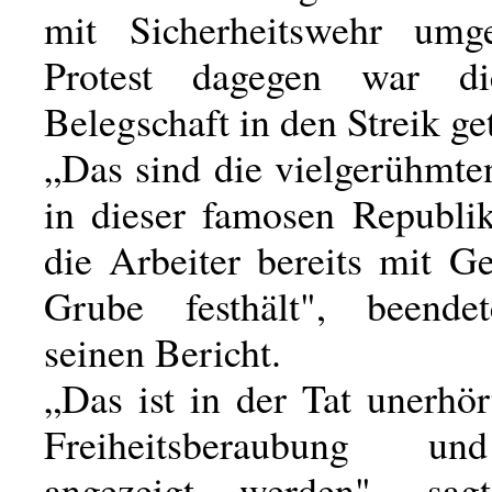
mit Sicherheitswehr um
Protest dagegen war d
Belegschaft in den Streik ge
„Das sind die vielgerühmte
in dieser famosen Republi
die Arbeiter bereits mit G
Grube festhält", beende
seinen Bericht.
„Das ist in der Tat unerhört
Freiheitsberaubung u
angezeigt werden", sa