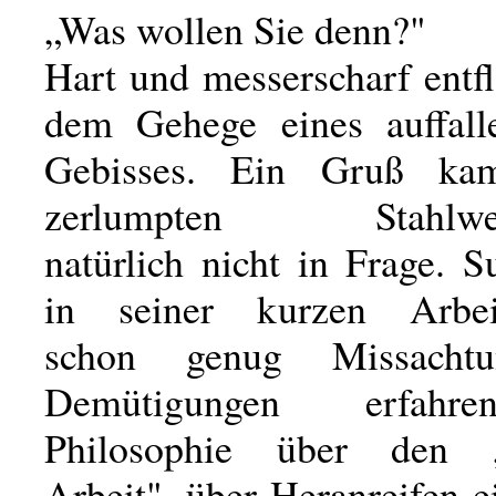
„Was wollen Sie denn?"
Hart und messerscharf entf
dem Gehege eines auffall
Gebisses. Ein Gruß ka
zerlumpten Stahlwerk
natürlich nicht in Frage. 
in seiner kurzen Arbeit
schon genug Missacht
Demütigungen erfahr
Philosophie über den 
Arbeit", über Heranreifen 