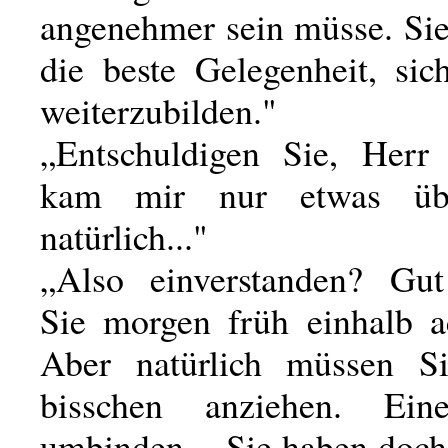
angenehmer sein müsse. Sie
die beste Gelegenheit, sic
weiterzubilden."
„Entschuldigen Sie, Herr
kam mir nur etwas übe
natürlich..."
„Also einverstanden? G
Sie morgen früh einhalb ac
Aber natürlich müssen Si
bisschen anziehen. Ei
umbinden. - Sie haben doch