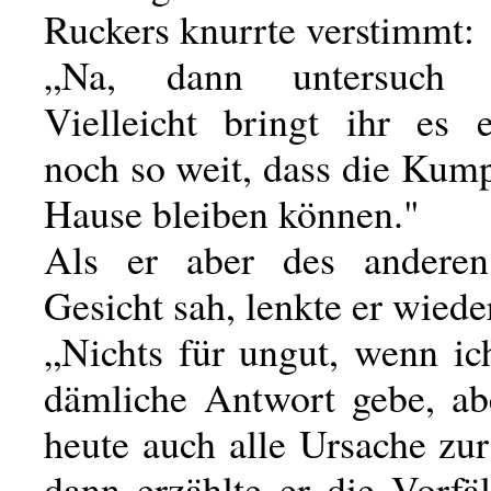
Ruckers knurrte verstimmt:
„Na, dann untersuch
Vielleicht bringt ihr es 
noch so weit, dass die Kum
Hause bleiben können."
Als er aber des anderen 
Gesicht sah, lenkte er wiede
„Nichts für ungut, wenn ic
dämliche Antwort gebe, ab
heute auch alle Ursache zu
dann erzählte er die Vorfäl