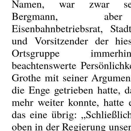
Namen, war zwar sel
Bergmann, ab
Eisenbahnbetriebsrat, Stad
und Vorsitzender der hie
Ortsgruppe immerh
beachtenswerte Persönlichk
Grothe mit seiner Argument
die Enge getrieben hatte, d
mehr weiter konnte, hatte 
das eine übrig: „Schließli
oben in der Regierung unse