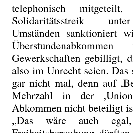
telephonisch mitgeteilt
Solidaritätsstreik un
Umständen sanktioniert w
Überstundenabkommen
Gewerkschaften gebilligt, 
also im Unrecht seien. Das
gar nicht mal, denn auf ,Be
Mehrzahl in der ,Unio
Abkommen nicht beteiligt is
„Das wäre auch egal
Freiheitsberaubung dürften