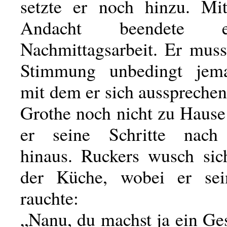
setzte er noch hinzu. Mi
Andacht beendete 
Nachmittagsarbeit. Er muss
Stimmung unbedingt jem
mit dem er sich ausspreche
Grothe noch nicht zu Hause
er seine Schritte nach
hinaus. Ruckers wusch sic
der Küche, wobei er sei
rauchte:
„Nanu, du machst ja ein Ges