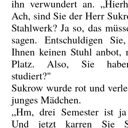
ihn verwundert an. „Hierhe
Ach, sind Sie der Herr Suk
Stahlwerk? Ja so, das müss
sagen. Entschuldigen Sie
Ihnen keinen Stuhl anbot,
Platz. Also, Sie hab
studiert?"
Sukrow wurde rot und verle
junges Mädchen.
„Hm, drei Semester ist ja 
Und jetzt karren Sie 