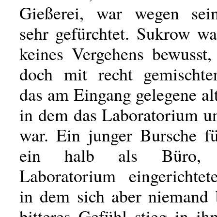
Gießerei, war wegen sein
sehr gefürchtet. Sukrow wa
keines Vergehens bewusst, 
doch mit recht gemischte
das am Eingang gelegene al
in dem das Laboratorium un
war. Ein junger Bursche fü
ein halb als Büro, 
Laboratorium eingerichte
in dem sich aber niemand 
bitteres Gefühl stieg in i