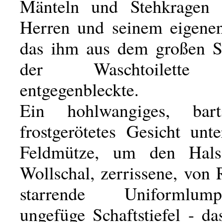
Mänteln und Stehkragen a
Herren und seinem eigenen
das ihm aus dem großen S
der Waschtoilette 
entgegenbleckte.
Ein hohlwangiges, bartst
frostgerötetes Gesicht unt
Feldmütze, um den Hals
Wollschal, zerrissene, von
starrende Uniformlu
ungefüge Schaftstiefel - d