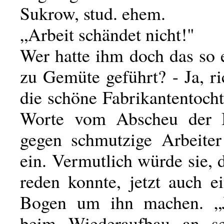
Sukrow, stud. ehem.
„Arbeit schändet nicht!"
Wer hatte ihm doch das so 
zu Gemüte geführt? - Ja, ric
die schöne Fabrikantentocht
Worte vom Abscheu der B
gegen schmutzige Arbeiter
ein. Vermutlich würde sie, 
reden konnte, jetzt auch e
Bogen um ihn machen. „
beim Wiederaufbau an sei