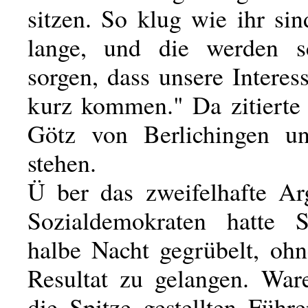
sitzen. So klug wie ihr si
lange, und die werden s
sorgen, dass unsere Interes
kurz kommen." Da zitierte
Götz von Berlichingen un
stehen.
Ü ber das zweifelhafte A
Sozialdemokraten hatte 
halbe Nacht gegrübelt, oh
Resultat zu gelangen. War
die Spitze gestellten Führ