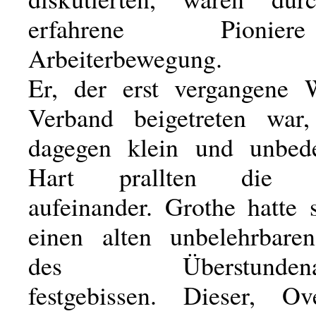
erfahrene Pioni
Arbeiterbewegung.
Er, der erst vergangene
Verband beigetreten war
dagegen klein und unbede
Hart prallten die G
aufeinander. Grothe hatte 
einen alten unbelehrbare
des Überstundenab
festgebissen. Dieser, Ov