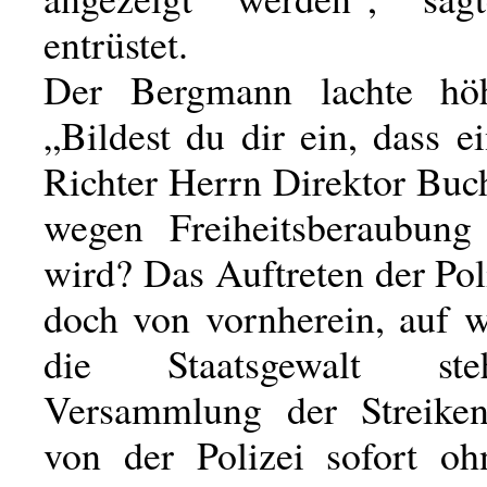
entrüstet.
Der Bergmann lachte höh
„Bildest du dir ein, dass e
Richter Herrn Direktor Buc
wegen Freiheitsberaubung 
wird? Das Auftreten der Poli
doch von vornherein, auf w
die Staatsgewalt st
Versammlung der Streike
von der Polizei sofort oh