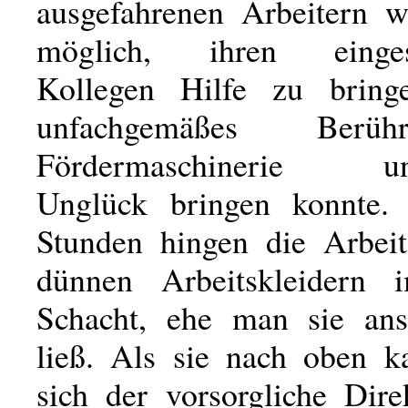
ausgefahrenen Arbeitern w
möglich, ihren einges
Kollegen Hilfe zu bring
unfachgemäßes Berü
Fördermaschinerie una
Unglück bringen konnte. 
Stunden hingen die Arbeit
dünnen Arbeitskleidern 
Schacht, ehe man sie ans
ließ. Als sie nach oben k
sich der vorsorgliche Dire