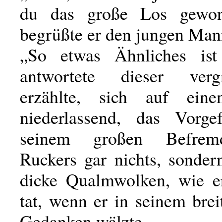
du das große Los gewon
begrüßte er den jungen Man
„So etwas Ähnliches ist
antwortete dieser ver
erzählte, sich auf ein
niederlassend, das Vorge
seinem großen Befrem
Ruckers gar nichts, sonder
dicke Qualmwolken, wie e
tat, wenn er in seinem bre
Gedanken wälzte.