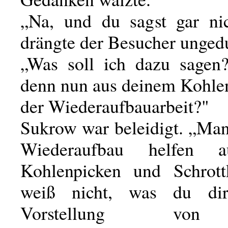
„Na, und du sagst gar ni
drängte der Besucher unged
„Was soll ich dazu sagen
denn nun aus deinem Kohle
der Wiederaufbauarbeit?"
Sukrow war beleidigt. „Ma
Wiederaufbau helfen 
Kohlenpicken und Schrott
weiß nicht, was du di
Vorstellung vo