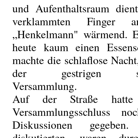
und Aufenthaltsraum dient
verklammten Finger 
„Henkelmann" wärmend. Er
heute kaum einen Essens
machte die schlaflose Nacht
der gestrigen stü
Versammlung.
Auf der Straße hatt
Versammlungsschluss noc
Diskussionen gegebe
diskutierten, waren dur