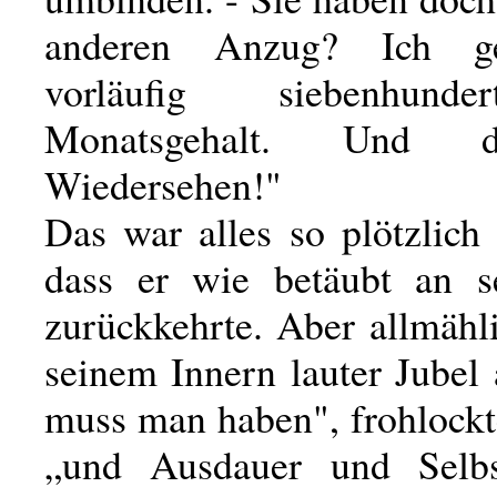
anderen Anzug? Ich g
vorläufig siebenhun
Monatsgehalt. Und 
Wiedersehen!"
Das war alles so plötzlic
dass er wie betäubt an s
zurückkehrte. Aber allmähl
seinem Innern lauter Jubel
muss man haben", frohlockt
„und Ausdauer und Selbst