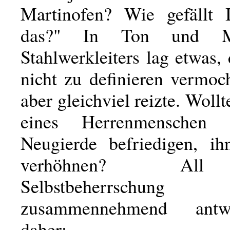
Martinofen? Wie gefällt 
das?" In Ton und M
Stahlwerkleiters lag etwas
nicht zu definieren vermoc
aber gleichviel reizte. Wollt
eines Herrenmenschen 
Neugierde befriedigen, i
verhöhnen? All
Selbstbeherrschung
zusammennehmend antw
daher: