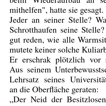
mithelfen", hatte sie gesagt.
Jeder an seiner Stelle? W
Schrotthaufen seine Stelle?
gut reden, wie alle Warmsi
mutete keiner solche Kuliarb
Er erschrak plötzlich vor 
Aus seinem Unterbewussts
Lehrsatz seines Universitä
an die Oberfläche geraten:
„Der Neid der Besitzlosen