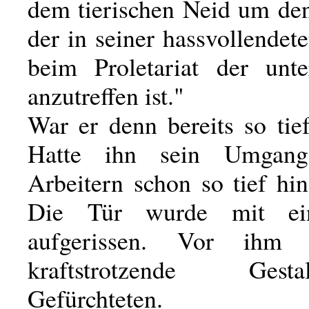
dem tierischen Neid um den
der in seiner hassvollende
beim Proletariat der unte
anzutreffen ist."
War er denn bereits so tie
Hatte ihn sein Umgan
Arbeitern schon so tief hi
Die Tür wurde mit e
aufgerissen. Vor ihm 
kraftstrotzende Ges
Gefürchteten.