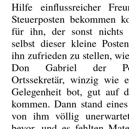
Hilfe einflussreicher Fre
Steuerposten bekommen ko
für ihn, der sonst nichts
selbst dieser kleine Poste
ihn zufrieden zu stellen, wie
Don Gabriel der Po
Ortssekretär, winzig wie 
Gelegenheit bot, gut auf 
kommen. Dann stand eines
von ihm völlig unerwarte
bevor, und es fehlten Mat