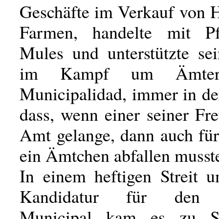
Geschäfte im Verkauf von 
Farmen, handelte mit P
Mules und unterstützte se
im Kampf um Ämter
Municipalidad, immer in de
dass, wenn einer seiner Fr
Amt gelange, dann auch für
ein Ämtchen abfallen musst
In einem heftigen Streit 
Kandidatur für den P
Municipal kam es zu Sc