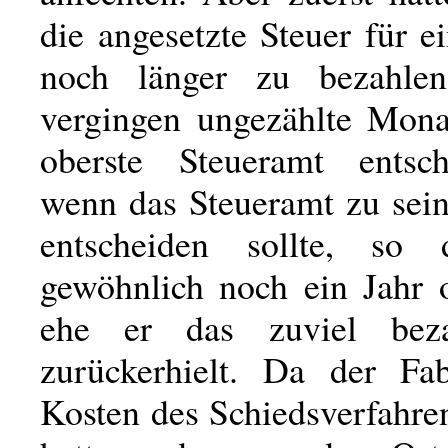
die angesetzte Steuer für e
noch länger zu bezahle
vergingen ungezählte Mona
oberste Steueramt entsc
wenn das Steueramt zu sei
entscheiden sollte, so 
gewöhnlich noch ein Jahr o
ehe er das zuviel bez
zurückerhielt. Da der Fab
Kosten des Schiedsverfahre