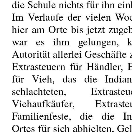
die Schule nichts für ihn ein
Im Verlaufe der vielen Woc
hier am Orte bis jetzt zugeb
war es ihm gelungen, kr
Autorität allerlei Geschäfte
Extrasteuern für Händler, 
für Vieh, das die India
schlachteten, Extrast
Viehaufkäufer, Extras
Familienfeste, die die I
Ortes für sich abhielten, Gel