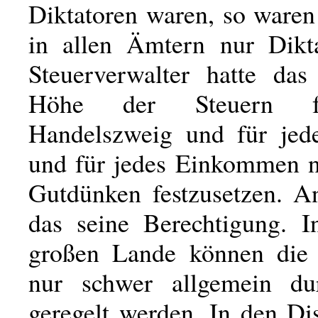
Diktatoren waren, so waren
in allen Ämtern nur Dikt
Steuerverwalter hatte das
Höhe der Steuern f
Handelszweig und für jed
und für jedes Einkommen 
Gutdünken festzusetzen. An
das seine Berechtigung. 
großen Lande können die 
nur schwer allgemein du
geregelt werden. In den Dis