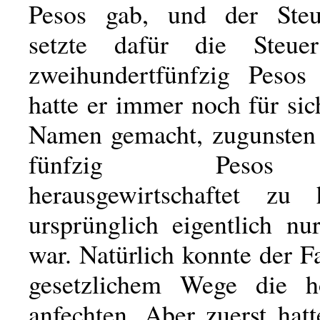
Pesos gab, und der Steue
setzte dafür die Steu
zweihundertfünfzig Pesos
hatte er immer noch für si
Namen gemacht, zugunsten 
fünfzig Peso
herausgewirtschaftet zu 
ursprünglich eigentlich nu
war. Natürlich konnte der F
gesetzlichem Wege die h
anfechten. Aber zuerst hat