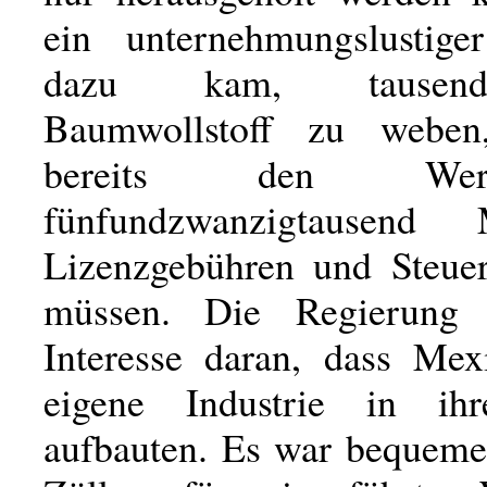
ein unternehmungslustige
dazu kam, tausen
Baumwollstoff zu weben
bereits den We
fünfundzwanzigtausend
Lizenzgebühren und Steue
müssen. Die Regierung 
Interesse daran, dass Mex
eigene Industrie in i
aufbauten. Es war bequeme