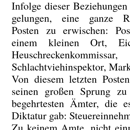
Infolge dieser Beziehungen
gelungen, eine ganze R
Posten zu erwischen: Pos
einem kleinen Ort, Eich
Heuschreckenkommissar,
Schlachtviehinspektor, Mark
Von diesem letzten Posten
seinen großen Sprung zu
begehrtesten Ämter, die e
Diktatur gab: Steuereinnehm
Zu keinem Amte, nicht ei