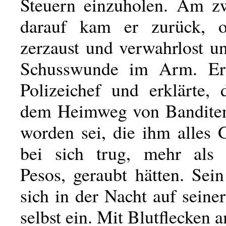
Steuern einzuholen. Am z
darauf kam er zurück, o
zerzaust und verwahrlost u
Schusswunde im Arm. E
Polizeichef und erklärte, 
dem Heimweg von Banditen
worden sei, die ihm alles 
bei sich trug, mehr als 
Pesos, geraubt hätten. Sei
sich in der Nacht auf sein
selbst ein. Mit Blutflecken a