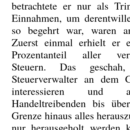
betrachtete er nur als Tri
Einnahmen, um derentwill
so begehrt war, waren an
Zuerst einmal erhielt er 
Prozentanteil aller ver
Steuern. Das gescha
Steuerverwalter an dem G
interessieren und
Handeltreibenden bis über
Grenze hinaus alles heraus
nur herausgeholt werden 