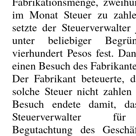
Fabrikationsmenge, zweihu
im Monat Steuer zu zahle
setzte der Steuerverwalter
unter beliebiger Begr
vierhundert Pesos fest. Dan
einen Besuch des Fabrikant
Der Fabrikant beteuerte, d
solche Steuer nicht zahlen
Besuch endete damit, d
Steuerverwalter fü
Begutachtung des Geschäf