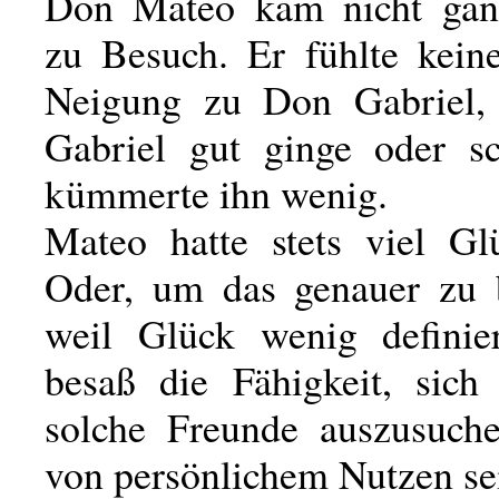
Don Mateo kam nicht ganz
zu Besuch. Er fühlte kein
Neigung zu Don Gabriel,
Gabriel gut ginge oder sc
kümmerte ihn wenig.
Mateo hatte stets viel Gl
Oder, um das genauer zu 
weil Glück wenig definier
besaß die Fähigkeit, sic
solche Freunde auszusuch
von persönlichem Nutzen se