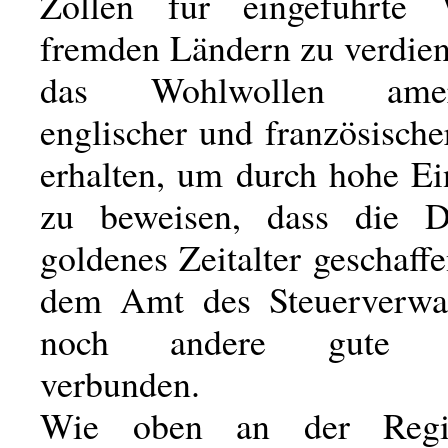
Zöllen für eingeführte
fremden Ländern zu verdien
das Wohlwollen amerik
englischer und französisch
erhalten, um durch hohe Ei
zu beweisen, dass die Di
goldenes Zeitalter geschaff
dem Amt des Steuerverwal
noch andere gute E
verbunden.
Wie oben an der Regi