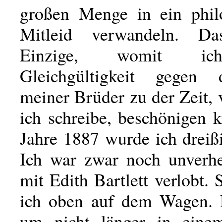
großen Menge in ein phil
Mitleid verwandeln. D
Einzige, womit ic
Gleichgültigkeit gegen
meiner Brüder zu der Zeit,
ich schreibe, beschönigen 
Jahre 1887 wurde ich dreißi
Ich war zwar noch unverhei
mit Edith Bartlett verlobt. 
ich oben auf dem Wagen. 
um nicht länger in eine