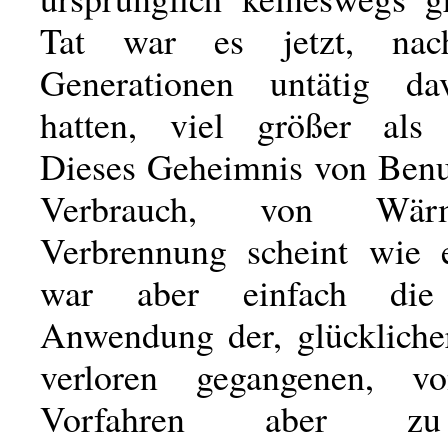
Tat war es jetzt, nac
Generationen untätig da
hatten, viel größer als 
Dieses Geheimnis von Ben
Verbrauch, von Wä
Verbrennung scheint wie 
war aber einfach die 
Anwendung der, glücklicher
verloren gegangenen, v
Vorfahren aber zu