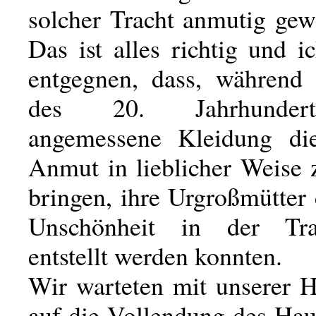
solcher Tracht anmutig gew
Das ist alles richtig und 
entgegnen, dass, während
des 20. Jahrhunder
angemessene Kleidung die
Anmut in lieblicher Weise 
bringen, ihre Urgroßmütter
Unschönheit in der Tra
entstellt werden konnten.
Wir warteten mit unserer H
auf die Vollendung des Hau