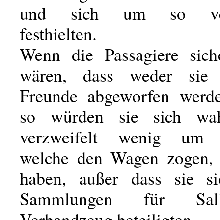
und sich um so verz
festhielten.
Wenn die Passagiere sich
wären, dass weder sie
Freunde abgeworfen werde
so würden sie sich wahr
verzweifelt wenig um d
welche den Wagen zogen,
haben, außer dass sie s
Sammlungen für Sa
Verbandzeug beteiligten.