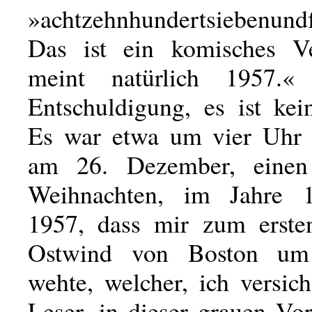
»achtzehnhundertsiebenund
Das ist ein komisches Ve
meint natürlich 1957.
Entschuldigung, es ist kei
Es war etwa um vier Uhr 
am 26. Dezember, eine
Weihnachten, im Jahre 1
1957, dass mir zum erste
Ostwind von Boston um
wehte, welcher, ich versic
Leser, in dieser grauen Vo