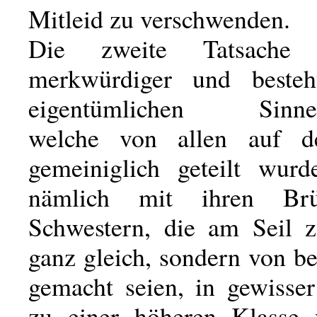
Mitleid zu verschwenden.
Die zweite Tatsache
merkwürdiger und besteh
eigentümlichen Sinnes
welche von allen auf 
gemeiniglich geteilt wurd
nämlich mit ihren Br
Schwestern, die am Seil z
ganz gleich, sondern von b
gemacht seien, in gewisse
zu einer höheren Klasse