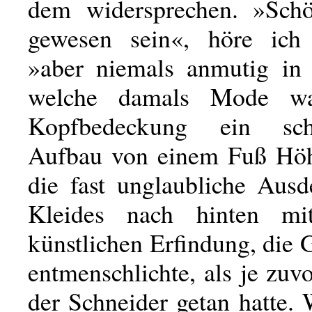
dem widersprechen. »Sch
gewesen sein«, höre ich 
»aber niemals anmutig in 
welche damals Mode wa
Kopfbedeckung ein sch
Aufbau von einem Fuß Höh
die fast unglaubliche Aus
Kleides nach hinten mitt
künstlichen Erfindung, die 
entmenschlichte, als je zuv
der Schneider getan hatte.