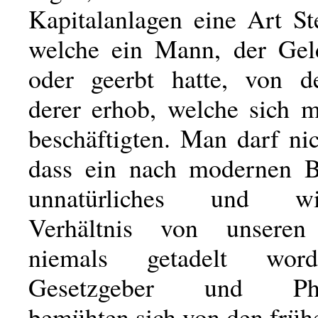
Kapitalanlagen eine Art St
welche ein Mann, der Gel
oder geerbt hatte, von 
derer erhob, welche sich m
beschäftigten. Man darf ni
dass ein nach modernen B
unnatürliches und wid
Verhältnis von unseren
niemals getadelt wor
Gesetzgeber und Phil
bemühten sich von den früh