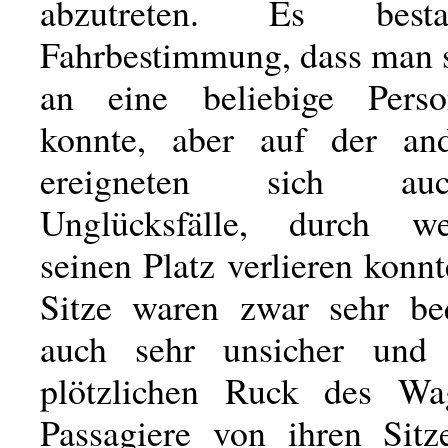
abzutreten. Es best
Fahrbestimmung, dass man s
an eine beliebige Perso
konnte, aber auf der and
ereigneten sich au
Unglücksfälle, durch 
seinen Platz verlieren konn
Sitze waren zwar sehr be
auch sehr unsicher und
plötzlichen Ruck des Wag
Passagiere von ihren Sit