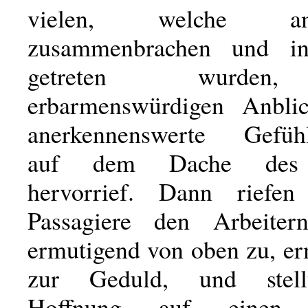
vielen, welche 
zusammenbrachen und i
getreten wurden
erbarmenswürdigen Anblic
anerkennenswerte Gefühl
auf dem Dache des
hervorrief. Dann riefe
Passagiere den Arbeite
ermutigend von oben zu, er
zur Geduld, und stell
Hoffnung auf einen 