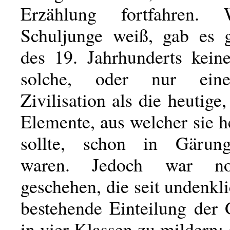
Erzählung fortfahren.
Schuljunge weiß, gab es 
des 19. Jahrhunderts kein
solche, oder nur eine
Zivilisation als die heutige
Elemente, aus welcher sie 
sollte, schon in Gärung
waren. Jedoch war no
geschehen, die seit undenkl
bestehende Einteilung der 
in vier Klassen zu mildern: