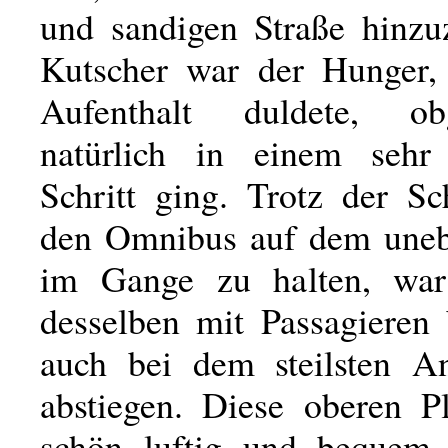
und sandigen Straße hinzu
Kutscher war der Hunger,
Aufenthalt duldete, o
natürlich in einem sehr
Schritt ging. Trotz der Sc
den Omnibus auf dem une
im Gange zu halten, wa
desselben mit Passagieren 
auch bei dem steilsten An
abstiegen. Diese oberen P
schön luftig und bequem.