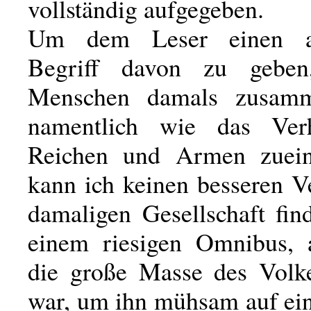
vollständig aufgegeben.
Um dem Leser einen al
Begriff davon zu gebe
Menschen damals zusamm
namentlich wie das Verh
Reichen und Armen zuein
kann ich keinen besseren V
damaligen Gesellschaft fin
einem riesigen Omnibus, 
die große Masse des Volk
war, um ihn mühsam auf ein