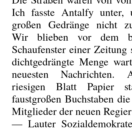
Ich fasste Antalfy unter
großen Gedränge nicht zu
Wir blieben vor dem be
Schaufenster einer Zeitung 
dichtgedrängte Menge wart
neuesten Nachrichten.
riesigen Blatt Papier s
faustgroßen Buchstaben di
Mitglieder der neuen Regie
— Lauter Sozialdemokrat