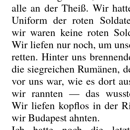
alle an der Theiß. Wir hat
Uniform der roten Soldat
wir waren keine roten Sol
Wir liefen nur noch, um un
retten. Hinter uns brennen
die siegreichen Rumänen, d
vor uns war, wie es dort a
wir rannten — das wusst
Wir liefen kopflos in der 
wir Budapest ahnten.
Ich hatte noch die letzt