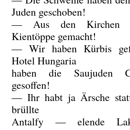
Juden geschoben!
— Aus den Kirchen h
Kientöppe gemacht!
— Wir haben Kürbis gef
Hotel Hungaria
haben die Saujuden C
gesoffen!
— Ihr habt ja Ärsche sta
brüllte
Antalfy — elende Lak