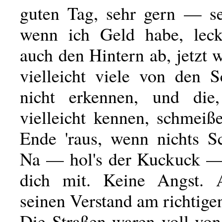
guten Tag, sehr gern — s
wenn ich Geld habe, leck
auch den Hintern ab, jetzt
vielleicht viele von den S
nicht erkennen, und die
vielleicht kennen, schmei
Ende 'raus, wenn nichts S
Na — hol's der Kuckuck —
dich mit. Keine Angst. A
seinen Verstand am richtige
Die Straßen waren voll vo