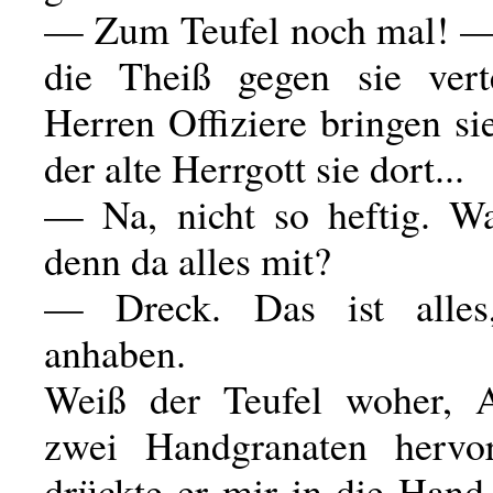
— Zum Teufel noch mal! —
die Theiß gegen sie vert
Herren Offiziere bringen si
der alte Herrgott sie dort...
— Na, nicht so heftig. Wa
denn da alles mit?
— Dreck. Das ist alle
anhaben.
Weiß der Teufel woher, A
zwei Handgranaten hervor
drückte er mir in die Hand