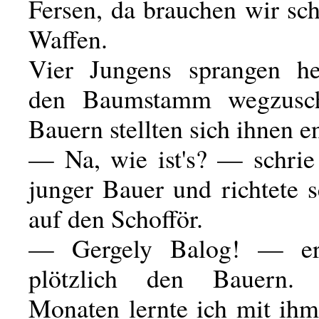
Fersen, da brauchen wir sc
Waffen.
Vier Jungens sprangen he
den Baumstamm wegzusch
Bauern stellten sich ihnen e
— Na, wie ist's? — schrie 
junger Bauer und richtete 
auf den Schofför.
— Gergely Balog! — er
plötzlich den Bauern.
Monaten lernte ich mit i