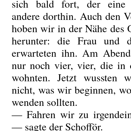
sich bald fort, der eine
andere dorthin. Auch den 
hoben wir in der Nähe des 
herunter: die Frau und d
erwarteten ihn. Am Abend
nur noch vier, vier, die in
wohnten. Jetzt wussten w
nicht, was wir beginnen, w
wenden sollten.
— Fahren wir zu irgendei
— sagte der Schofför.