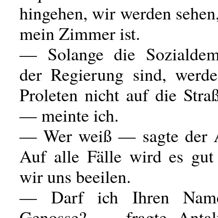
hingehen, wir werden sehen
mein Zimmer ist.
— Solange die Sozialdem
der Regierung sind, werd
Proleten nicht auf die Str
— meinte ich.
— Wer weiß — sagte der A
Auf alle Fälle wird es gut
wir uns beeilen.
— Darf ich Ihren Name
Genosse? — fragte Antalf