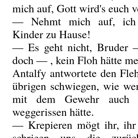
mich auf, Gott wird's euch v
— Nehmt mich auf, ich
Kinder zu Hause!
— Es geht nicht, Bruder 
doch — , kein Floh hätte me
Antalfy antwortete den Fle
übrigen schwiegen, wie w
mit dem Gewehr auch 
weggerissen hätte.
— Krepieren mögt ihr, ih
schrieen uns die zurück