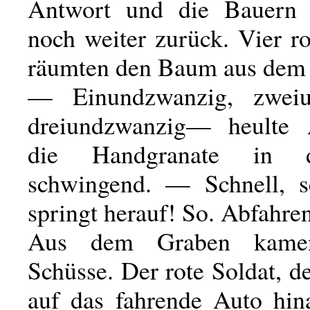
Antwort und die Bauern 
noch weiter zurück. Vier r
räumten den Baum aus dem
— Einundzwanzig, zweiu
dreiundzwanzig— heulte
die Handgranate in 
schwingend. — Schnell, s
springt herauf! So. Abfahre
Aus dem Graben kame
Schüsse. Der rote Soldat, der
auf das fahrende Auto hina