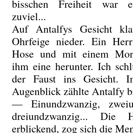
bisschen Freiheit war 
zuviel...
Auf Antalfys Gesicht kla
Ohrfeige nieder. Ein Her
Hose und mit einem Mon
ihm eine herunter. Ich sch
der Faust ins Gesicht. I
Augenblick zählte Antalfy b
— Einundzwanzig, zweiu
dreiundzwanzig... Die H
erblickend, zog sich die Me