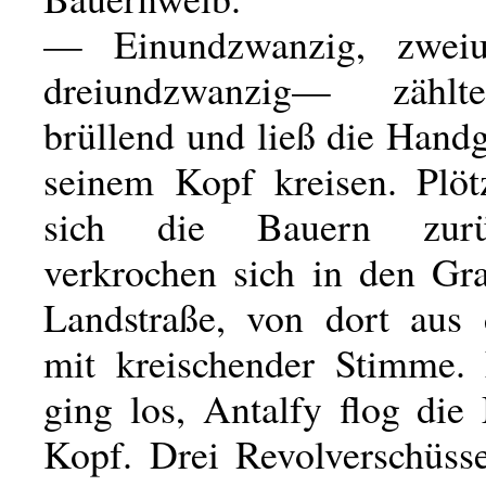
— Einundzwanzig, zweiu
dreiundzwanzig— zählt
brüllend und ließ die Hand
seinem Kopf kreisen. Plöt
sich die Bauern zurü
verkrochen sich in den Gr
Landstraße, von dort aus 
mit kreischender Stimme.
ging los, Antalfy flog di
Kopf. Drei Revolverschüss