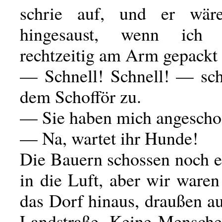
schrie auf, und er wär
hingesaust, wenn ich 
rechtzeitig am Arm gepackt 
— Schnell! Schnell! — sch
dem Schofför zu.
— Sie haben mich angescho
— Na, wartet ihr Hunde!
Die Bauern schossen noch e
in die Luft, aber wir ware
das Dorf hinaus, draußen au
Landstraße. Keine Mensche