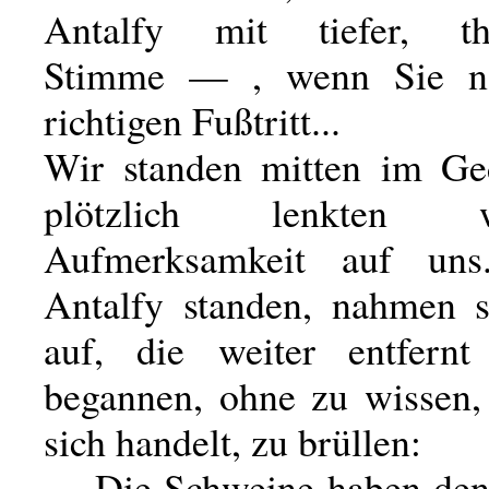
Antalfy mit tiefer, thea
Stimme — , wenn Sie n
richtigen Fußtritt...
Wir standen mitten im Ge
plötzlich lenkten
Aufmerksamkeit auf un
Antalfy standen, nahmen 
auf, die weiter entfer
begannen, ohne zu wissen
sich handelt, zu brüllen:
— Die Schweine haben den