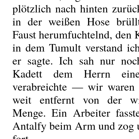
plötzlich nach hinten zurü
in der weißen Hose brüll
Faust herumfuchtelnd, den 
in dem Tumult verstand ich
er sagte. Ich sah nur noc
Kadett dem Herrn eine
verabreichte — wir waren
weit entfernt von der wi
Menge. Ein Arbeiter fass
Antalfy beim Arm und zog u
fort.