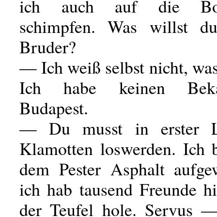
ich auch auf die Bol
schimpfen. Was willst du
Bruder?
— Ich weiß selbst nicht, wa
Ich habe keinen Bek
Budapest.
— Du musst in erster L
Klamotten loswerden. Ich b
dem Pester Asphalt aufg
ich hab tausend Freunde hi
der Teufel hole. Servus 