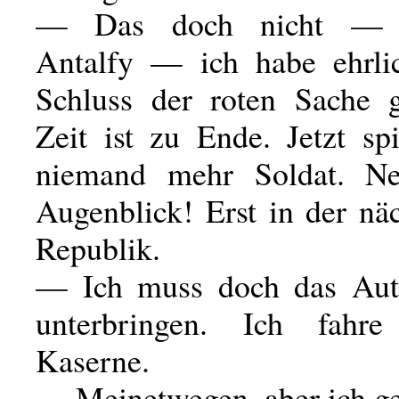
— Das doch nicht — e
Antalfy — ich habe ehrli
Schluss der roten Sache g
Zeit ist zu Ende. Jetzt sp
niemand mehr Soldat. Ne
Augenblick! Erst in der nä
Republik.
— Ich muss doch das Aut
unterbringen. Ich fahr
Kaserne.
— Meinetwegen, aber ich geh