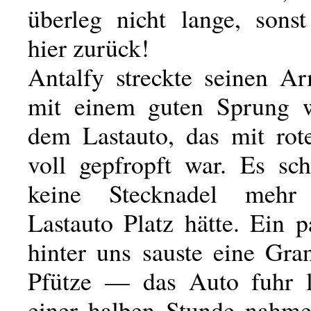
überleg nicht lange, sonst
hier zurück!
Antalfy streckte seinen A
mit einem guten Sprung w
dem Lastauto, das mit rot
voll gepfropft war. Es sch
keine Stecknadel meh
Lastauto Platz hätte. Ein p
hinter uns sauste eine Gra
Pfütze — das Auto fuhr l
einer halben Stunde nahm