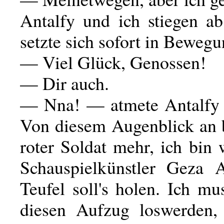
Antalfy und ich stiegen a
setzte sich sofort in Bewegu
— Viel Glück, Genossen!
— Dir auch.
— Nna! — atmete Antalfy 
Von diesem Augenblick an b
roter Soldat mehr, ich bin
Schauspielkünstler Geza A
Teufel soll's holen. Ich m
diesen Aufzug loswerden,