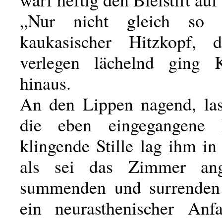
„Nur nicht gleich so 
kaukasischer Hitzkopf, 
verlegen lächelnd ging K
hinaus.
An den Lippen nagend, la
die eben eingegangene 
klingende Stille lag ihm i
als sei das Zimmer ang
summenden und surrende
ein neurasthenischer Anf