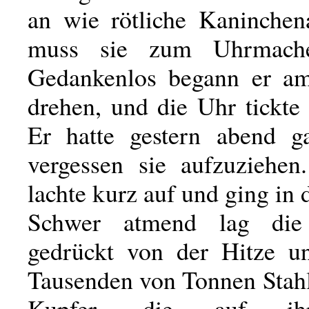
an wie rötliche Kaninchen
muss sie zum Uhrmache
Gedankenlos begann er a
drehen, und die Uhr tickte
Er hatte gestern abend g
vergessen sie aufzuziehen
lachte kurz auf und ging in 
Schwer atmend lag die
gedrückt von der Hitze u
Tausenden von Tonnen Stahl
Kupfer, die auf ihr