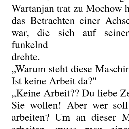
Wartanjan trat zu Mochow h
das Betrachten einer Achs
war, die sich auf seine
funkelnd
drehte.
„Warum steht diese Maschine
Ist keine Arbeit da?"
„Keine Arbeit?? Du liebe Z
Sie wollen! Aber wer sol
arbeiten? Um an dieser M
arbeiten, muss man eine