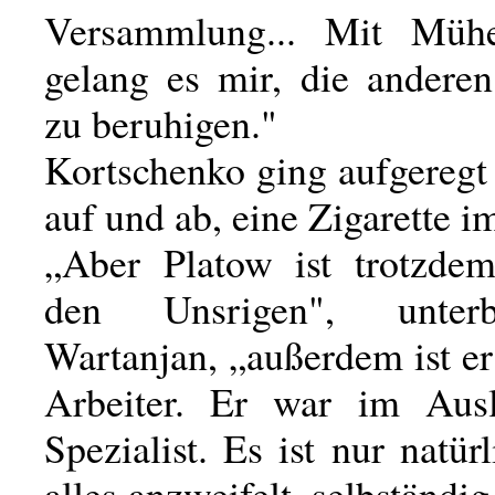
Versammlung... Mit Mü
gelang es mir, die anderen
zu beruhigen."
Kortschenko ging aufgereg
auf und ab, eine Zigarette 
„Aber Platow ist trotzde
den Unsrigen", unter
Wartanjan, „außerdem ist e
Arbeiter. Er war im Ausl
Spezialist. Es ist nur natürl
alles anzweifelt, selbständi