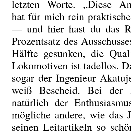
letzten Worte. „Diese An
hat für mich rein praktisc
— und hier hast du das Re
Prozentsatz des Ausschusse
Hälfte gesunken, die Quali
Lokomotiven ist tadellos. Da
sogar der Ingenieur Akatuj
weiß Bescheid. Bei der M
natürlich der Enthusiasmu
mögliche andere, wie das 
seinen Leitartikeln so schön