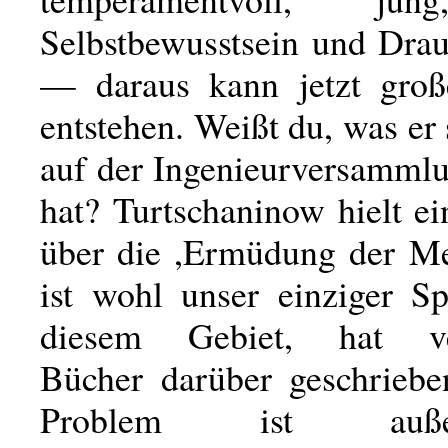
Selbstbewusstsein und Dra
— daraus kann jetzt groß
entstehen. Weißt du, was er 
auf der Ingenieurversammlu
hat? Turtschaninow hielt e
über die ,Ermüdung der Me
ist wohl unser einziger Sp
diesem Gebiet, hat ve
Bücher darüber geschrieb
Problem ist außeror