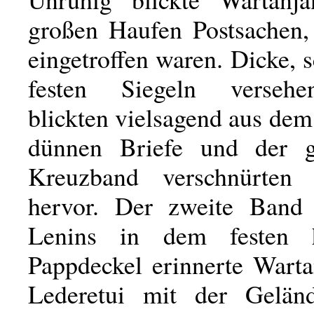
großen Haufen Postsachen,
eingetroffen waren. Dicke, 
festen Siegeln verseh
blickten vielsagend aus de
dünnen Briefe und der g
Kreuzband verschnürten 
hervor. Der zweite Band
Lenins in dem festen h
Pappdeckel erinnerte Warta
Lederetui mit der Geländ