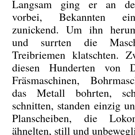
Langsam ging er an de
vorbei, Bekannten e
zunickend. Um ihn her
und surrten die Masch
Treibriemen klatschten. Z
diesen Hunderten von D
Fräsmaschinen, Bohrmasc
das Metall bohrten, sch
schnitten, standen einzig un
Planscheiben, die Lokom
ähnelten, still und unbewegl