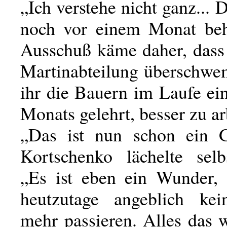
„Ich verstehe nicht ganz... 
noch vor einem Monat beh
Ausschuß käme daher, dass
Martinabteilung überschw
ihr die Bauern im Laufe ei
Monats gelehrt, besser zu ar
„Das ist nun schon ein G
Kortschenko lächelte selbs
„Es ist eben ein Wunder, 
heutzutage angeblich ke
mehr passieren. Alles das 