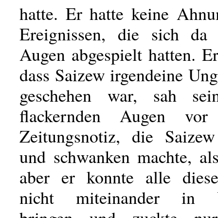
hatte. Er hatte keine Ahn
Ereignissen, die sich da
Augen abgespielt hatten. Er
dass Saizew irgendeine Ung
geschehen war, sah sei
flackernden Augen vor
Zeitungsnotiz, die Saizew
und schwanken machte, als 
aber er konnte alle dies
nicht miteinander in 
bringen und zuckte nu