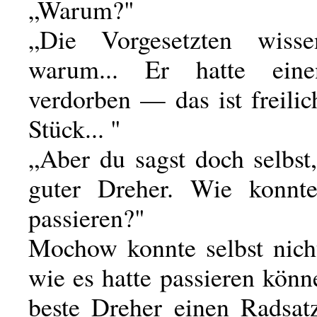
„Warum?"
„Die Vorgesetzten wissen
warum... Er hatte ein
verdorben — das ist freilic
Stück... "
„Aber du sagst doch selbst
guter Dreher. Wie konnt
passieren?"
Mochow konnte selbst nicht
wie es hatte passieren könn
beste Dreher einen Radsat