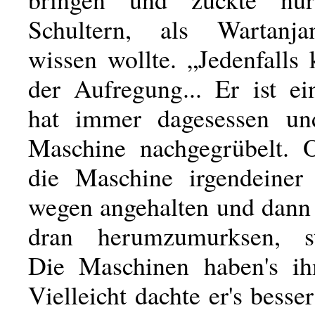
Schultern, als Wartanj
wissen wollte. „Jedenfalls
der Aufregung... Er ist ei
hat immer dagesessen un
Maschine nachgegrübelt. 
die Maschine irgendeiner 
wegen angehalten und dann
dran herumzumurksen, st
Die Maschinen haben's ih
Vielleicht dachte er's bess