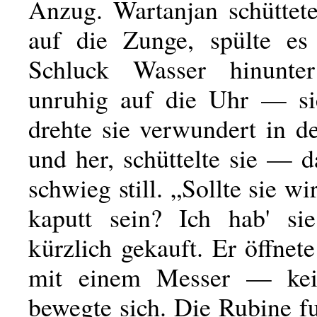
Anzug. Wartanjan schüttete
auf die Zunge, spülte es
Schluck Wasser hinunt
unruhig auf die Uhr — si
drehte sie verwundert in d
und her, schüttelte sie — 
schwieg still. „Sollte sie wi
kaputt sein? Ich hab' si
kürzlich gekauft. Er öffnet
mit einem Messer — ke
bewegte sich. Die Rubine f