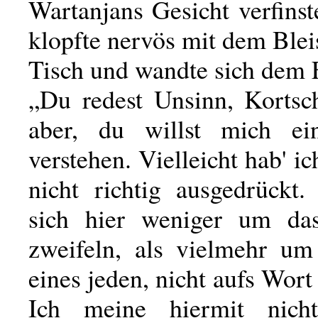
Wartanjans Gesicht verfinste
klopfte nervös mit dem Bleis
Tisch und wandte sich dem F
„Du redest Unsinn, Kortsc
aber, du willst mich ein
verstehen. Vielleicht hab' i
nicht richtig ausgedrückt.
sich hier weniger um da
zweifeln, als vielmehr um 
eines jeden, nicht aufs Wort
Ich meine hiermit nich