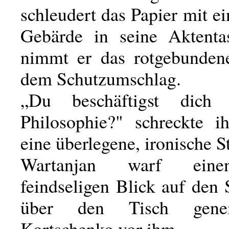
schleudert das Papier mit ei
Gebärde in seine Aktenta
nimmt er das rotgebunden
dem Schutzumschlag.
„Du beschäftigst dich
Philosophie?" schreckte ih
eine überlegene, ironische 
Wartanjan warf eine
feindseligen Blick auf den
über den Tisch genei
Kortschenko vor ihm.