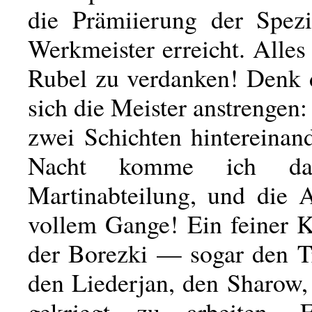
die Prämiierung der Spezi
Werkmeister erreicht. Alles
Rubel zu verdanken! Denk d
sich die Meister anstrengen: 
zwei Schichten hintereinan
Nacht komme ich d
Martinabteilung, und die A
vollem Gange! Ein feiner K
der Borezki — sogar den 
den Liederjan, den Sharow,
gekriegt zu arbeiten.