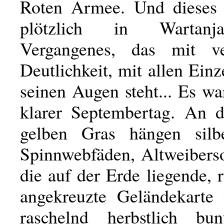
Roten Armee. Und dieses 
plötzlich in Wartanj
Vergangenes, das mit ver
Deutlichkeit, mit allen Einz
seinen Augen steht... Es war
klarer Septembertag. An 
gelben Gras hängen silbe
Spinnwebfäden, Altweiber
die auf der Erde liegende, 
angekreuzte Geländekarte f
raschelnd herbstlich bun