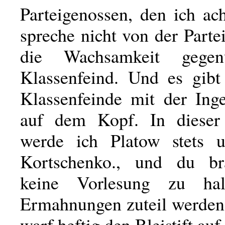
Parteigenossen, den ich ac
spreche nicht von der Parte
die Wachsamkeit gege
Klassenfeind. Und es gibt
Klassenfeinde mit der Ing
auf dem Kopf. In dieser
werde ich Platow stets un
Kortschenko., und du br
keine Vorlesung zu hal
Ermahnungen zuteil werden 
warf heftig den Bleistift auf