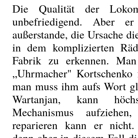
Die Qualität der Lokom
unbefriedigend. Aber er 
außerstande, die Ursache d
in dem komplizierten Räd
Fabrik zu erkennen. Ma
„Uhrmacher" Kortschenko 
man muss ihm aufs Wort gla
Wartanjan, kann höch
Mechanismus aufziehen
reparieren kann er nicht.
denn aber in diesem Fall d