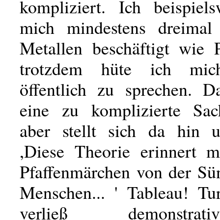
kompliziert. Ich beispiel
mich mindestens dreimal 
Metallen beschäftigt wie 
trotzdem hüte ich mic
öffentlich zu sprechen. D
eine zu komplizierte Sac
aber stellt sich da hin u
,Diese Theorie erinnert 
Pfaffenmärchen von der Sün
Menschen... ' Tableau! Tu
verließ demonstra