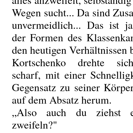
Wegen sucht... Da sind Zu
unvermeidlich... Das ist j
der Formen des Klassenka
den heutigen Verhältnissen b
Kortschenko drehte sich
scharf, mit einer Schnellig
Gegensatz zu seiner Körper
auf dem Absatz herum.
„Also auch du ziehst 
zweifeln?"