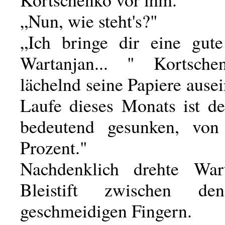
„Nun, wie steht's?"
„Ich bringe dir eine gute
Wartanjan... " Kortschen
lächelnd seine Papiere ause
Laufe dieses Monats ist d
bedeutend gesunken, vo
Prozent."
Nachdenklich drehte War
Bleistift zwischen de
geschmeidigen Fingern.