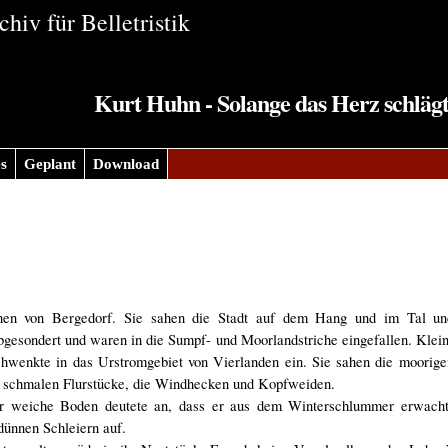
hiv für Belletristik
Kurt Huhn - Solange das Herz schlägt
s
Geplant
Download
en von Bergedorf. Sie sahen die Stadt auf dem Hang und im Tal un
bgesondert und waren in die Sumpf- und Moorlandstriche eingefallen. Klein
hwenkte in das Urstromgebiet von Vierlanden ein. Sie sahen die moorig
die schmalen Flurstücke, die Windhecken und Kopfweiden.
er weiche Boden deutete an, dass er aus dem Winterschlummer erwach
 dünnen Schleiern auf.