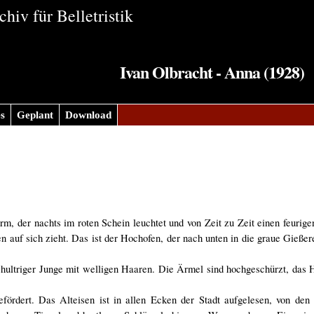
hiv für Belletristik
Ivan Olbracht - Anna (1928)
s
Geplant
Download
rm, der nachts im roten Schein leuchtet und von Zeit zu Zeit einen feurige
auf sich zieht. Das ist der Hochofen, der nach unten in die graue Gießerei
schultriger Junge mit welligen Haaren. Die Ärmel sind hochgeschürzt, das
rdert. Das Alteisen ist in allen Ecken der Stadt aufgelesen, von den