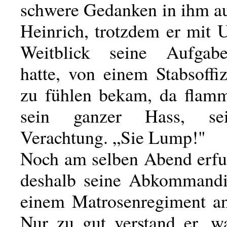
schwere Gedanken in ihm au
Heinrich, trotzdem er mit 
Weitblick seine Aufgabe
hatte, von einem Stabsoffi
zu fühlen bekam, da flam
sein ganzer Hass, se
Verachtung. „Sie Lump!"
Noch am selben Abend erfu
deshalb seine Abkommandi
einem Matrosenregiment an
Nur zu gut verstand er, 