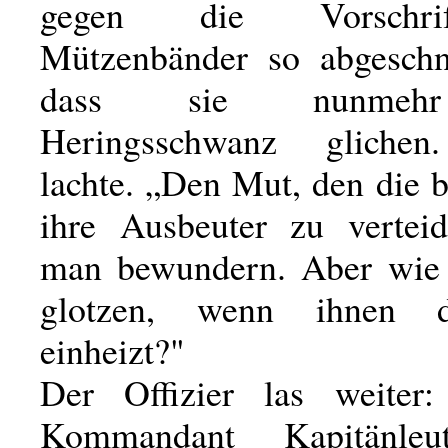
gegen die Vorschri
Mützenbänder so abgeschni
dass sie nunmeh
Heringsschwanz glichen
lachte. „Den Mut, den die 
ihre Ausbeuter zu vertei
man bewundern. Aber wie 
glotzen, wenn ihnen d
einheizt?"
Der Offizier las weiter
Kommandant Kapitänleu