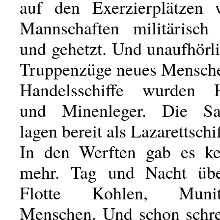
auf den Exerzierplätzen 
Mannschaften militärisch 
und gehetzt. Und unaufhörl
Truppenzüge neues Mensche
Handelsschiffe wurden Hi
und Minenleger. Die Sa
lagen bereit als Lazarettschif
In den Werften gab es ke
mehr. Tag und Nacht üb
Flotte Kohlen, Muni
Menschen. Und schon schre