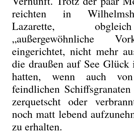
Vernunft. Trotz der paar M
reichten in Wilhelms
Lazarette, obgle
„außergewöhnliche Vor
eingerichtet, nicht mehr au
die draußen auf See Glück
hatten, wenn auch von
feindlichen Schiffsgranaten z
zerquetscht oder verbran
noch matt lebend aufzuneh
zu erhalten.