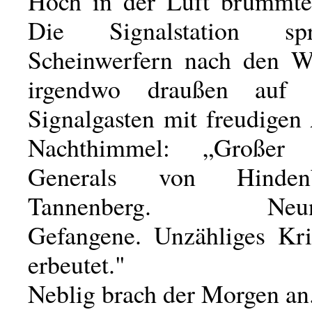
Hoch in der Luft brummte
Die Signalstation s
Scheinwerfern nach den W
irgendwo draußen auf 
Signalgasten mit freudige
Nachthimmel: „Großer
Generals von Hinden
Tannenberg. Neunzi
Gefangene. Unzähliges Kri
erbeutet."
Neblig brach der Morgen an