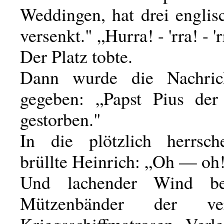
Weddingen, hat drei englis
versenkt." „Hurra! - 'rra! - 'r
Der Platz tobte.
Dann wurde die Nachric
gegeben: „Papst Pius der
gestorben."
In die plötzlich herrsch
brüllte Heinrich: „Oh — oh
Und lachender Wind be
Mützenbänder der ver