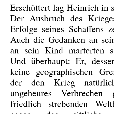
Erschüttert lag Heinrich in s
Der Ausbruch des Krieges
Erfolge seines Schaffens z
Auch die Gedanken an sei
an sein Kind marterten s
Und überhaupt: Er, desse
keine geographischen Gre
der den Krieg natürli
ungeheures Verbrechen
friedlich strebenden Wel
gegen das sittliche 