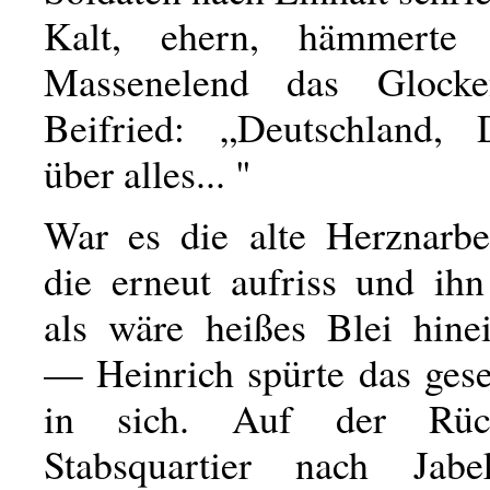
Kalt, ehern, hämmerte
Massenelend das Glocke
Beifried: „Deutschland, 
über alles... "
War es die alte Herznarbe
die erneut aufriss und ihn
als wäre heißes Blei hine
— Heinrich spürte das ges
in sich. Auf der Rück
Stabsquartier nach Jabe