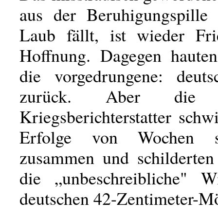
aus der Beruhigungspille
Laub fällt, ist wieder Fr
Hoffnung. Dagegen hauten
die vorgedrungene: deut
zurück. Aber die d
Kriegsberichterstatter schw
Erfolge von Wochen s
zusammen und schilderten
die „unbeschreibliche" W
deutschen 42-Zentimeter-Mö