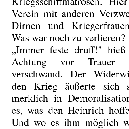
Kriegsschiffmatrosen. Hi
Verein mit anderen Verzwei
Dirnen und Kriegerfrauen
Was war noch zu verlieren?
„Immer feste druff!" hieß 
Achtung vor Trauer 
verschwand. Der Widerwi
den Krieg äußerte sich 
merklich in Demoralisati
es, was den Heinrich hoff
Und wo es ihm möglich wa