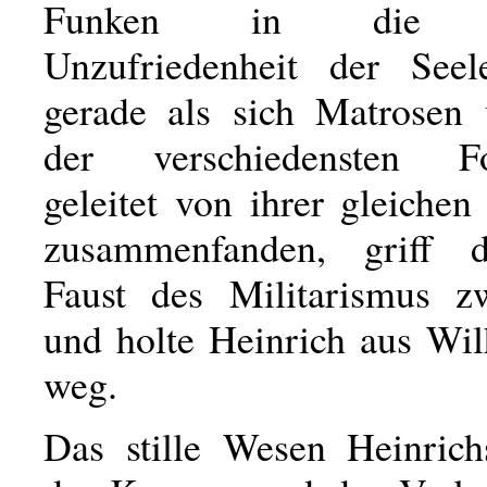
Funken in die br
Unzufriedenheit der Seel
gerade als sich Matrosen
der verschiedensten Fo
geleitet von ihrer gleiche
zusammenfanden, griff d
Faust des Militarismus z
und holte Heinrich aus Wi
weg.
Das stille Wesen Heinrich