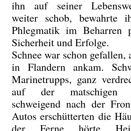
ihn auf seiner Lebens
weiter schob, bewahrte i
Phlegmatik im Beharren p
Sicherheit und Erfolge.
Schnee war schon gefallen, 
in Flandern ankam. Schw
Marinetrupps, ganz verdrec
auf der matschigen L
schweigend nach der Fron
Autos erschütterten die Hä
der Ferne hörte Hei