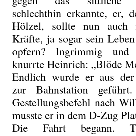
schlechthin erkannte, er, 
Hölzel, sollte nun auch 
Kräfte, ja sogar sein Lebe
opfern? Ingrimmig und v
knurrte Heinrich: „Blöde M
Endlich wurde er aus der
zur Bahnstation geführ
Gestellungsbefehl nach Wi
musste er in dem D-Zug Pla
Die Fahrt begann. Tr