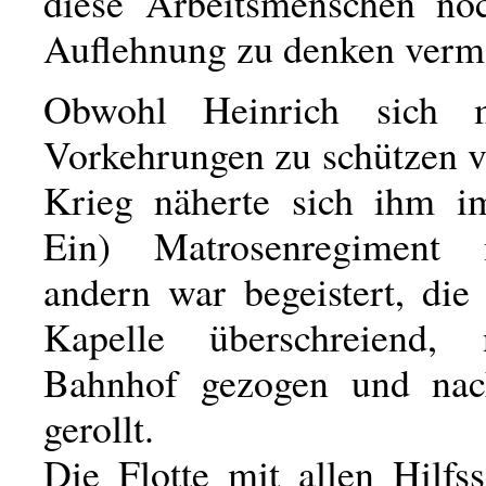
diese Arbeitsmenschen no
Auflehnung zu denken verm
Obwohl Heinrich sich 
Vorkehrungen zu schützen v
Krieg näherte sich ihm i
Ein) Matrosenregiment
andern war begeistert, die
Kapelle überschreiend
Bahnhof gezogen und nac
gerollt.
Die Flotte mit allen Hilfs