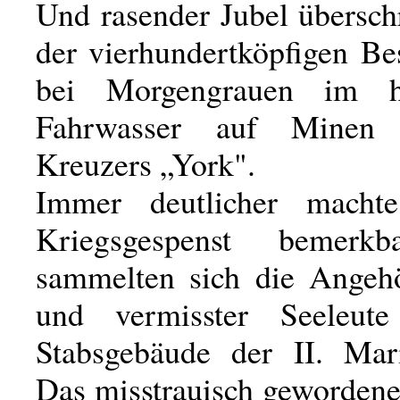
Und rasender Jubel übersch
der vierhundertköpfigen Be
bei Morgengrauen im he
Fahrwasser auf Minen 
Kreuzers „York".
Immer deutlicher macht
Kriegsgespenst bemerk
sammelten sich die Angehö
und vermisster Seeleu
Stabsgebäude der II. Mari
Das misstrauisch gewordene