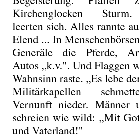
Kirchenglocken Sturm.
leerten sich. Alles rannte a
Elend ... In Menschenbörse
Generäle die Pferde, Ar
Autos „k.v.". Und Flaggen 
Wahnsinn raste. „Es lebe de
Militärkapellen schmet
Vernunft nieder. Männer 
schreien wie wild: „Mit Go
und Vaterland!"