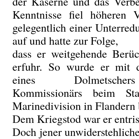
der Kaserne und das Verbe
Kenntnisse fiel höheren V
gelegentlich einer Unterre
auf und hatte zur Folge,
dass er weitgehende Berüc
erfuhr. So wurde er mit 
eines Dolmetsch
Kommissionärs beim St
Marinedivision in Flandern 
Dem Kriegstod war er entris
Doch jener unwiderstehlich