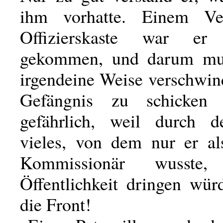
ihm vorhatte. Einem Ver
Offizierskaste war e
gekommen, und darum mus
irgendeine Weise verschwin
Gefängnis zu schicken
gefährlich, weil durch d
vieles, von dem nur er als
Kommissionär wusste
Öffentlichkeit dringen wür
die Front!