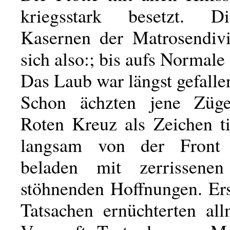
kriegsstark besetzt. 
Kasernen der Matrosendivi
sich also:; bis aufs Normale 
Das Laub war längst gefall
Schon ächzten jene Zü
Roten Kreuz als Zeichen ti
langsam von der Front
beladen mit zerrissene
stöhnenden Hoffnungen. Er
Tatsachen ernüchterten all