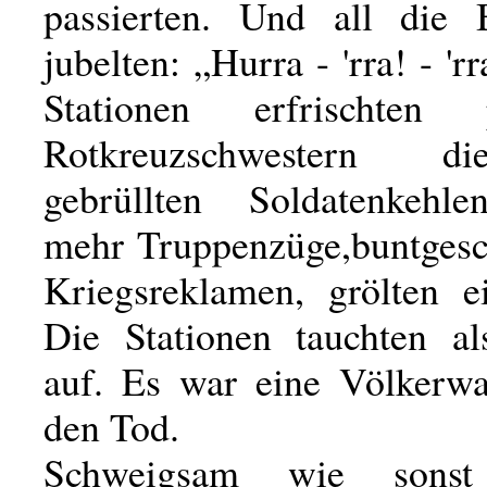
passierten. Und all die 
jubelten: „Hurra - 'rra! - 'r
Stationen erfrischten pa
Rotkreuzschwestern d
gebrüllten Soldatenkehle
mehr Truppenzüge,buntges
Kriegsreklamen, grölten e
Die Stationen tauchten a
auf. Es war eine Völkerw
den Tod.
Schweigsam wie sonst 