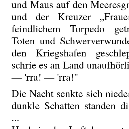
und Maus auf den Meeresg
und der Kreuzer „Fraue
feindlichem Torpedo getr
Toten und Schwerverwundet
den Kriegshafen geschle
schrie es an Land unaufhörl
— 'rra! — 'rra!"
Die Nacht senkte sich niede
dunkle Schatten standen d
...