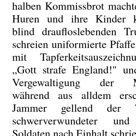
halben Kommissbrot macht
Huren und ihre Kinder 
blind draufloslebenden T
schreien uniformierte Pfaffe
mit Tapferkeitsauszeichn
„Gott strafe England!" un
Vergewaltigung der Me
während aus alldem ersc
Jammer gellend der To
schwerverwundeter und 
Soldaten nach Einhalt schrie