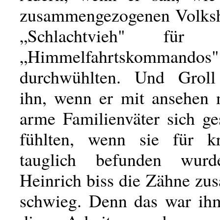
zusammengezogenen Volksh
„Schlachtvieh" für be
„Himmelfahrtskommandos"
durchwühlten. Und Groll 
ihn, wenn er mit ansehen 
arme Familienväter sich ge
fühlten, wenn sie für kri
tauglich befunden wurd
Heinrich biss die Zähne z
schwieg. Denn das war ihm