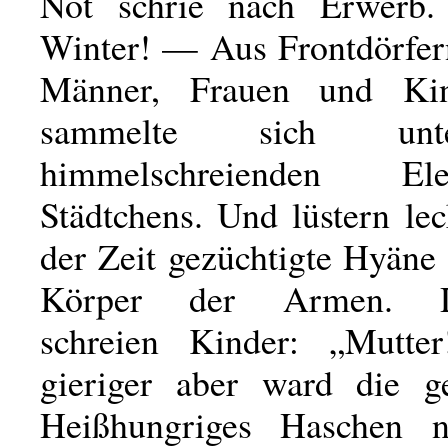
Not schrie nach Erwerb
Winter! — Aus Frontdörfern
Männer, Frauen und Kin
sammelte sich un
himmelschreienden E
Städtchens. Und lüstern le
der Zeit gezüchtigte Hyäne
Körper der Armen. D
schreien Kinder: „Mutt
gieriger aber ward die ge
Heißhungriges Haschen 