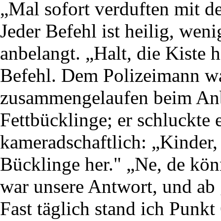
„Mal sofort verduften mit d
Jeder Befehl ist heilig, wen
anbelangt. „Halt, die Kiste h
Befehl. Dem Polizeimann w
zusammengelaufen beim Anb
Fettbücklinge; er schluckte 
kameradschaftlich: „Kinder, 
Bücklinge her." „Ne, de könn
war unsere Antwort, und ab 
Fast täglich stand ich Punkt