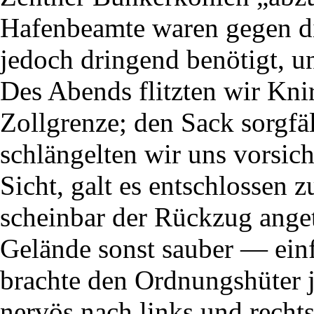
Hafenbeamte waren gegen d
jedoch dringend benötigt, u
Des Abends flitzten wir Kni
Zollgrenze; den Sack sorgfä
schlängelten wir uns vorsic
Sicht, galt es entschlossen
scheinbar der Rückzug ange
Gelände sonst sauber — einf
brachte den Ordnungshüter j
nervös nach links und recht