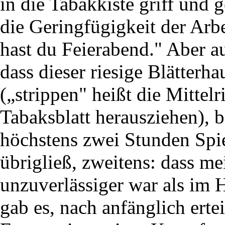
in die Tabakkiste griff und g
die Geringfügigkeit der Arbe
hast du Feierabend." Aber au
dass dieser riesige Blätterha
(„strippen" heißt die Mittel
Tabaksblatt herausziehen), b
höchstens zwei Stunden Spi
übrigließ, zweitens: dass me
unzuverlässiger war als im 
gab es, nach anfänglich ert