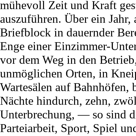
mühevoll Zeit und Kraft ge
auszuführen. Über ein Jahr, a
Briefblock in dauernder Ber
Enge einer Einzimmer-Unte
vor dem Weg in den Betrieb,
unmöglichen Orten, in Kneip
Wartesälen auf Bahnhöfen, bi
Nächte hindurch, zehn, zwö
Unterbrechung, — so sind d
Parteiarbeit, Sport, Spiel u