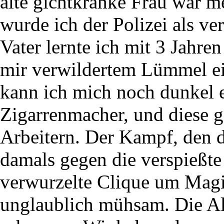
alte gichtkranke Frau war m
wurde ich der Polizei als v
Vater lernte ich mit 3 Jahre
mir verwildertem Lümmel ei
kann ich mich noch dunkel e
Zigarrenmacher, und diese g
Arbeitern. Der Kampf, den 
damals gegen die verspießte
verwurzelte Clique um Magis
unglaublich mühsam. Die Alt