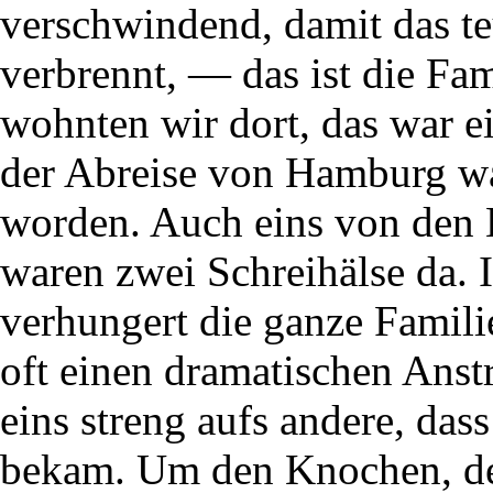
verschwindend, damit das te
verbrennt, — das ist die Fam
wohnten wir dort, das war e
der Abreise von Hamburg w
worden. Auch eins von den B
waren zwei Schreihälse da. 
verhungert die ganze Famil
oft einen dramatischen Anst
eins streng aufs andere, das
bekam. Um den Knochen, der