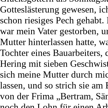
Gotteslästerung gewesen, ic
schon riesiges Pech gehabt.
war mein Vater gestorben, u
Mutter hinterlassen hatte, w
Tochter eines Bauarbeiters, 
Hering mit sieben Geschwist
sich meine Mutter durch mic
lassen, und so strich sie a
von der Frima „Bertram, Säm
noch den Lohn für einen Arb