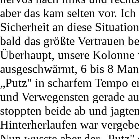
aber das kam selten vor. Ich 
Sicherheit an diese Situatio
bald das größte Vertrauen b
Überhaupt, unsere Kolonne 
ausgeschwärmt, 6 bis 8 Mann
„Putz" in scharfem Tempo e
und Verwegensten gerade au
stoppten beide ab und jagten
Hinterherlaufen war vergebe
Nun wusste aber der „Putz" 