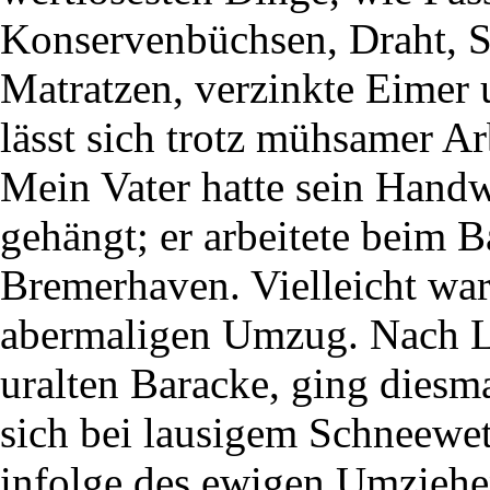
Konservenbüchsen, Draht, S
Matratzen, verzinkte Eime
lässt sich trotz mühsamer Ar
Mein Vater hatte sein Handw
gehängt; er arbeitete beim 
Bremerhaven. Vielleicht war
abermaligen Umzug. Nach Le
uralten Baracke, ging diesm
sich bei lausigem Schneewet
infolge des ewigen Umziehe