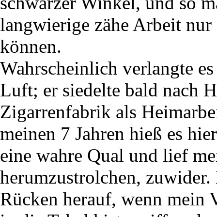
schwarzer Winkel, und so ma
langwierige zähe Arbeit nur
können.
Wahrscheinlich verlangte es 
Luft; er siedelte bald nach 
Zigarrenfabrik als Heimarbei
meinen 7 Jahren hieß es hie
eine wahre Qual und lief me
herumzustrolchen, zuwider.
Rücken herauf, wenn mein V