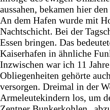
aussahen, bekamen hier den 
An dem Hafen wurde mit Hoc
Nachtschicht. Bei der Tagsc
Essen bringen. Das bedeute
Kaiserhafen in ähnliche Fu
Inzwischen war ich 11 Jahr
Obliegenheiten gehörte auch
versorgen. Dreimal in der W
Armeleutekindern los, um 
Zentner Bunkerkohlen „abz