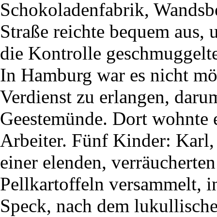
Schokoladenfabrik, Wandsbe
Straße reichte bequem aus, 
die Kontrolle geschmuggelt
In Hamburg war es nicht mö
Verdienst zu erlangen, daru
Geestemünde. Dort wohnte e
Arbeiter. Fünf Kinder: Karl,
einer elenden, verräucherte
Pellkartoffeln versammelt, i
Speck, nach dem lukullische