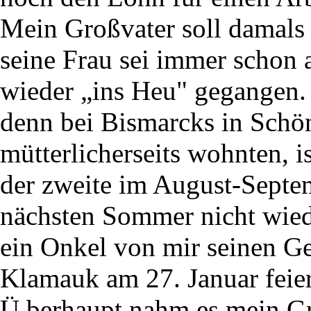
Mein Großvater soll damals 
seine Frau sei immer schon 
wieder „ins Heu" gegangen. 
denn bei Bismarcks in Schö
mütterlicherseits wohnten, is
der zweite im August-Septe
nächsten Sommer nicht wied
ein Onkel von mir seinen Ge
Klamauk am 27. Januar feier
Ü berhaupt nahm es mein Gr