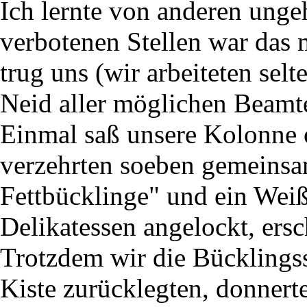
Ich lernte von anderen unge
verbotenen Stellen war das m
trug uns (wir arbeiteten selt
Neid aller möglichen Beamt
Einmal saß unsere Kolonne
verzehrten soeben gemeinsam
Fettbücklinge" und ein Weiß
Delikatessen angelockt, ers
Trotzdem wir die Bücklingss
Kiste zurücklegten, donner