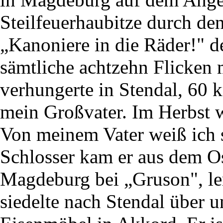
Steilfeuerhaubitze durch de
„Kanoniere in die Räder!" d
sämtliche achtzehn Flicken 
verhungerte in Stendal, 60 
mein Großvater. Im Herbst 
Von meinem Vater weiß ich 
Schlosser kam er aus dem Ost
Magdeburg bei „Gruson", le
siedelte nach Stendal über u