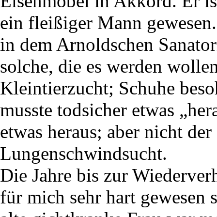
Eisenmöbel in Akkord. Er i
ein fleißiger Mann gewesen
in dem Arnoldschen Sanator
solche, die es werden wolle
Kleintierzucht; Schuhe beso
musste todsicher etwas „her
etwas heraus; aber nicht der
Lungenschwindsucht.
Die Jahre bis zur Wiederve
für mich sehr hart gewesen s