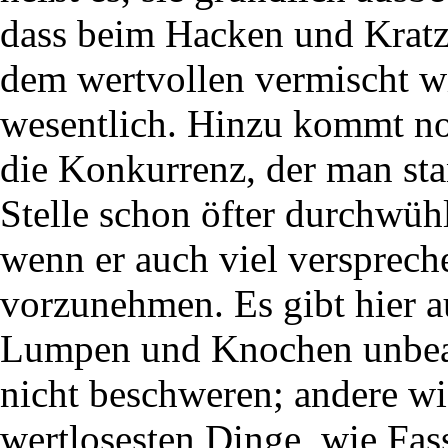
dass beim Hacken und Kratze
dem wertvollen vermischt wi
wesentlich. Hinzu kommt no
die Konkurrenz, der man sta
Stelle schon öfter durchwühl
wenn er auch viel versprech
vorzunehmen. Es gibt hier a
Lumpen und Knochen unbeach
nicht beschweren; andere wi
wertlosesten Dinge, wie Fas