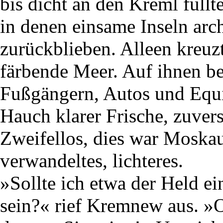
bis dicht an den Kreml füll
in denen einsame Inseln arc
zurückblieben. Alleen kreuzt
färbende Meer. Auf ihnen b
Fußgängern, Autos und Equi
Hauch klarer Frische, zuvers
Zweifellos, dies war Moskau
verwandeltes, lichteres.
»Sollte ich etwa der Held 
sein?« rief Kremnew aus. »O