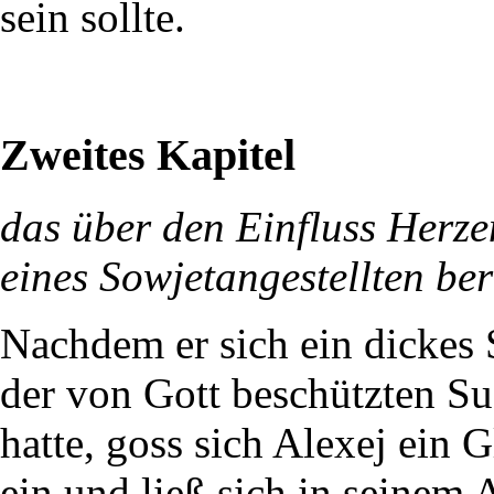
sein sollte.
Zweites Kapitel
das über den Einfluss Herze
eines Sowjetangestellten ber
Nachdem er sich ein dickes 
der von Gott beschützten Su
hatte, goss sich Alexej ein 
ein und ließ sich in seinem A