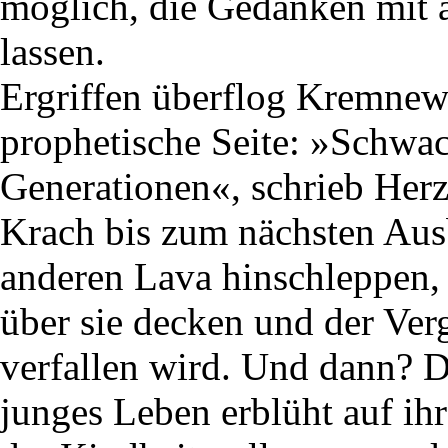
möglich, die Gedanken mit a
lassen.
Ergriffen überflog Kremnew 
prophetische Seite: »Schwa
Generationen«, schrieb Her
Krach bis zum nächsten Ausb
anderen Lava hinschleppen, 
über sie decken und der Ver
verfallen wird. Und dann? D
junges Leben erblüht auf ih