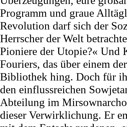
Überzeugungen, eure großart
Programm und graue Alltägli
Revolution darf sich der So
Herrscher der Welt betrachten
Pioniere der Utopie?« Und 
Fouriers, das über einem de
Bibliothek hing. Doch für ihn
den einflussreichen Sowjetan
Abteilung im Mirsownarchos
dieser Verwirklichung. Er e