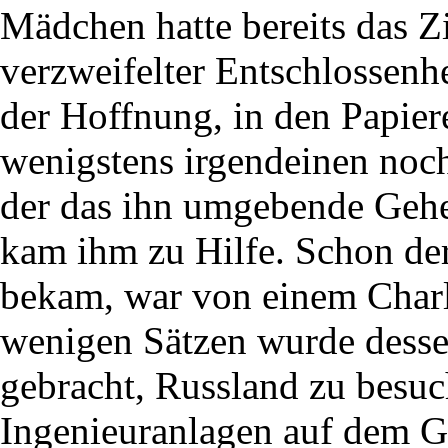
Mädchen hatte bereits das Z
verzweifelter Entschlossenhe
der Hoffnung, in den Papi
wenigstens irgendeinen noch
der das ihn umgebende Gehe
kam ihm zu Hilfe. Schon der 
bekam, war von einem Charl
wenigen Sätzen wurde des
gebracht, Russland zu besuc
Ingenieuranlagen auf dem G