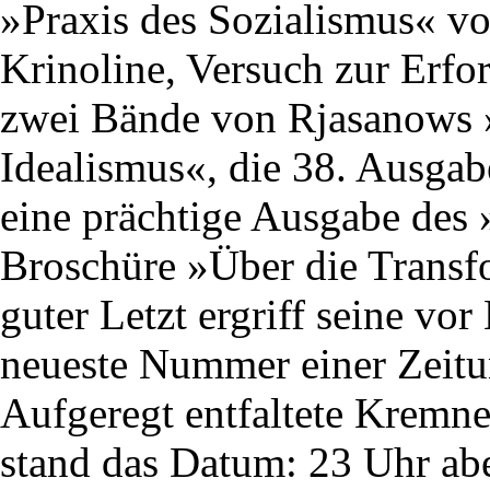
»Praxis des Sozialismus« vo
Krinoline, Versuch zur Erf
zwei Bände von Rjasanow
Idealismus«, die 38. Ausga
eine prächtige Ausgabe des 
Broschüre »Über die Transf
guter Letzt ergriff seine vo
neueste Nummer einer Zeitu
Aufgeregt entfaltete Kremne
stand das Datum: 23 Uhr abe