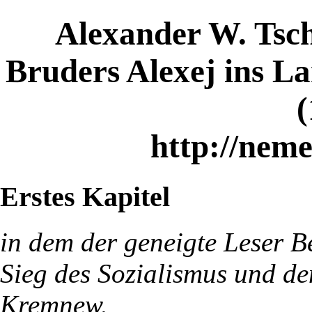
Alexander W. Tsch
Bruders Alexej ins L
(
http://neme
Erstes Kapitel
in dem der geneigte Leser B
Sieg des Sozialismus und d
Kremnew.