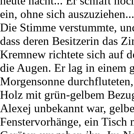
heute nacht... Er schläft no
ein, ohne sich auszuziehen..
Die Stimme verstummte, und
dass deren Besitzerin das Z
Kremnew richtete sich auf d
die Augen. Er lag in einem 
Morgensonne durchfluteten,
Holz mit grün-gelbem Bezug 
Alexej unbekannt war, gelbe
Fenstervorhänge, ein Tisch 