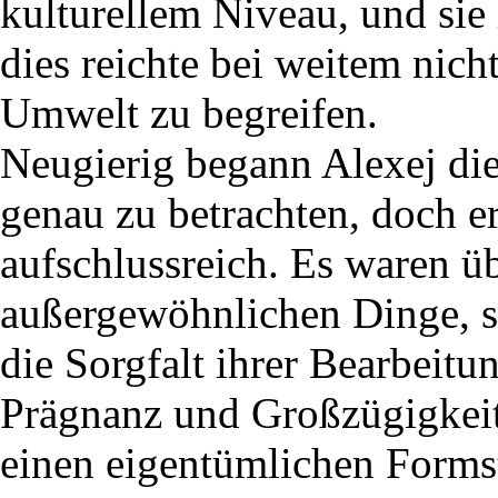
kulturellem Niveau, und sie
dies reichte bei weitem nich
Umwelt zu begreifen.
Neugierig begann Alexej d
genau zu betrachten, doch er
aufschlussreich. Es waren ü
außergewöhnlichen Dinge, si
die Sorgfalt ihrer Bearbeitu
Prägnanz und Großzügigkeit
einen eigentümlichen Formsti