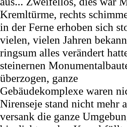
aus... Zweifellos, dies war 
Kremltürme, rechts schimmer
in der Ferne erhoben sich st
vielen, vielen Jahren bekan
ringsum alles verändert hat
steinernen Monumentalbauten
überzogen, ganze
Gebäudekomplexe waren nic
Nirenseje stand nicht mehr a
versank die ganze Umgebung