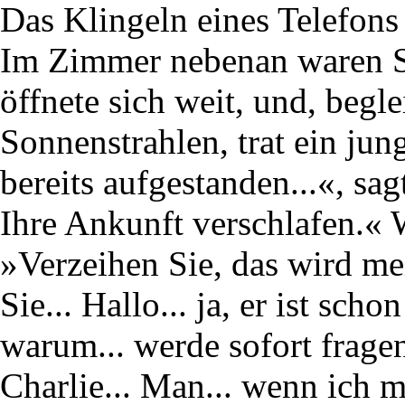
Das Klingeln eines Telefons
Im Zimmer nebenan waren Sc
öffnete sich weit, und, begle
Sonnenstrahlen, trat ein ju
bereits aufgestanden...«, sag
Ihre Ankunft verschlafen.« W
»Verzeihen Sie, das wird mei
Sie... Hallo... ja, er ist sch
warum... werde sofort fragen
Charlie... Man... wenn ich m