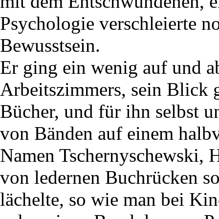
mit dem Entschwundenen, ei
Psychologie verschleierte no
Bewusstsein.
Er ging ein wenig auf und a
Arbeitszimmers, sein Blick g
Bücher, und für ihn selbst u
von Bänden auf einem halbv
Namen Tschernyschewski, H
von ledernen Buchrücken sol
lächelte, so wie man bei Kin