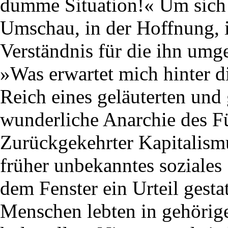
dumme Situation!« Um sich z
Umschau, in der Hoffnung, 
Verständnis für die ihn umg
»Was erwartet mich hinter d
Reich eines geläuterten und
wunderliche Anarchie des Fü
Zurückgekehrter Kapitalismu
früher unbekanntes soziales
dem Fenster ein Urteil gestat
Menschen lebten in gehöri