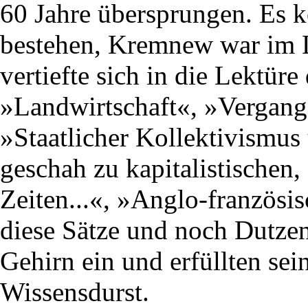
60 Jahre übersprungen. Es k
bestehen, Kremnew war im L
vertiefte sich in die Lektüre
»Landwirtschaft«, »Vergang
»Staatlicher Kollektivismu
geschah zu kapitalistischen,
Zeiten...«, »Anglo-französis
diese Sätze und noch Dutze
Gehirn ein und erfüllten se
Wissensdurst.