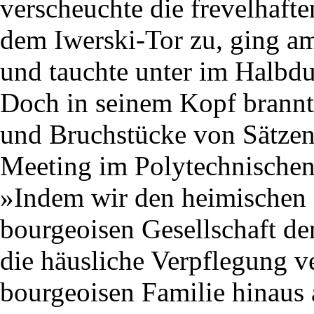
verscheuchte die frevelhaft
dem Iwerski-Tor zu, ging am
und tauchte unter im Halbd
Doch in seinem Kopf brannt
und Bruchstücke von Sätzen,
Meeting im Polytechnische
»Indem wir den heimischen H
bourgeoisen Gesellschaft de
die häusliche Verpflegung ve
bourgeoisen Familie hinaus