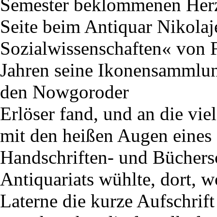
Semester beklommenen Herze
Seite beim Antiquar Nikola
Sozialwissenschaften« von F
Jahren seine Ikonensammlung 
den Nowgoroder
Erlöser fand, und an die vie
mit den heißen Augen eines
Handschriften- und Büchers
Antiquariats wühlte, dort, w
Laterne die kurze Aufschrif