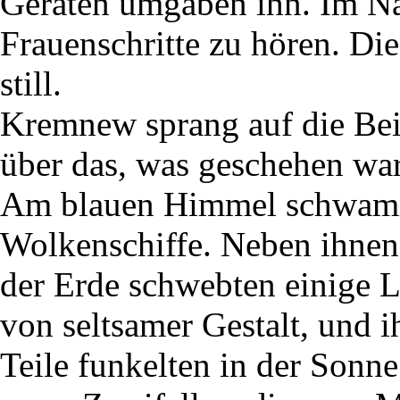
Geräten umgaben ihn. Im N
Frauenschritte zu hören. Die
still.
Kremnew sprang auf die Bein
über das, was geschehen war
Am blauen Himmel schwamme
Wolkenschiffe. Neben ihnen, 
der Erde schwebten einige Lu
von seltsamer Gestalt, und i
Teile funkelten in der Sonne.