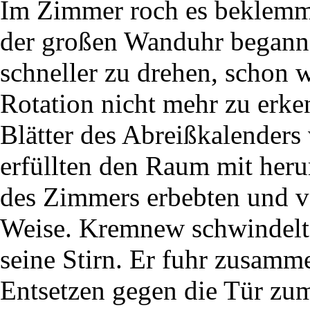
Im Zimmer roch es beklemm
der großen Wanduhr beganne
schneller zu drehen, schon w
Rotation nicht mehr zu erke
Blätter des Abreißkalenders
erfüllten den Raum mit he
des Zimmers erbebten und v
Weise. Kremnew schwindelte,
seine Stirn. Er fuhr zusamm
Entsetzen gegen die Tür zum