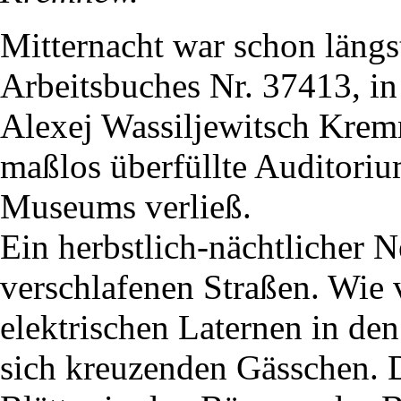
Mitternacht war schon längst
Arbeitsbuches Nr. 37413, in
Alexej Wassiljewitsch Kremn
maßlos überfüllte Auditor
Museums verließ.
Ein herbstlich-nächtlicher Ne
verschlafenen Straßen. Wie 
elektrischen Laternen in de
sich kreuzenden Gässchen. 