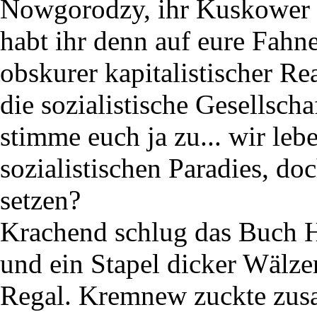
Nowgorodzy, ihr Kuskower 
habt ihr denn auf eure Fahn
obskurer kapitalistischer Rea
die sozialistische Gesellsch
stimme euch ja zu... wir leb
sozialistischen Paradies, doc
setzen?
Krachend schlug das Buch He
und ein Stapel dicker Wälze
Regal. Kremnew zuckte zu