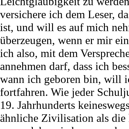
Leichtgläubigkeit zu werden
versichere ich dem Leser, d
ist, und will es auf mich ne
überzeugen, wenn er mir ein
ich also, mit dem Versprech
annehmen darf, dass ich bess
wann ich geboren bin, will 
fortfahren. Wie jeder Schul
19. Jahrhunderts keineswegs 
ähnliche Zivilisation als di