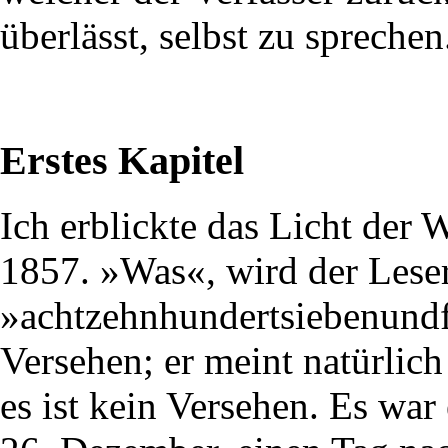
überlässt, selbst zu sprechen
Erstes Kapitel
Ich erblickte das Licht der 
1857. »Was«, wird der Leser
»achtzehnhundertsiebenundf
Versehen; er meint natürlic
es ist kein Versehen. Es wa