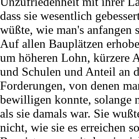
Unzufriedenheit mit ihrer L
dass sie wesentlich gebesse
wüßte, wie man's anfangen s
Auf allen Bauplätzen erhob
um höheren Lohn, kürzere A
und Schulen und Anteil an 
Forderungen, von denen man
bewilligen konnte, solange n
als sie damals war. Sie wußt
nicht, wie sie es erreichen 