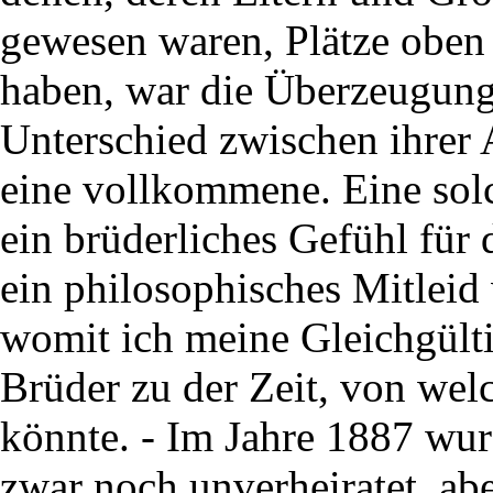
gewesen waren, Plätze obe
haben, war die Überzeugung
Unterschied zwischen ihrer
eine vollkommene. Eine so
ein brüderliches Gefühl für
ein philosophisches Mitleid 
womit ich meine Gleichgült
Brüder zu der Zeit, von wel
könnte. - Im Jahre 1887 wurd
zwar noch unverheiratet, abe