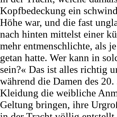
Kopfbedeckung ein schwind
Höhe war, und die fast ung
nach hinten mittelst einer k
mehr entmenschlichte, als j
getan hatte. Wer kann in so
sein?« Das ist alles richtig
während die Damen des 20. 
Kleidung die weibliche Anmu
Geltung bringen, ihre Urgr
in der Tracht völlig entstel