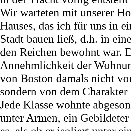
Wir warteten mit unserer Ho
Hauses, das ich für uns in e
Stadt bauen ließ, d.h. in ei
den Reichen bewohnt war. D
Annehmlichkeit der Wohnung
von Boston damals nicht von
sondern von dem Charakter 
Jede Klasse wohnte abgesond
unter Armen, ein Gebildeter
es, als ob er isoliert unter